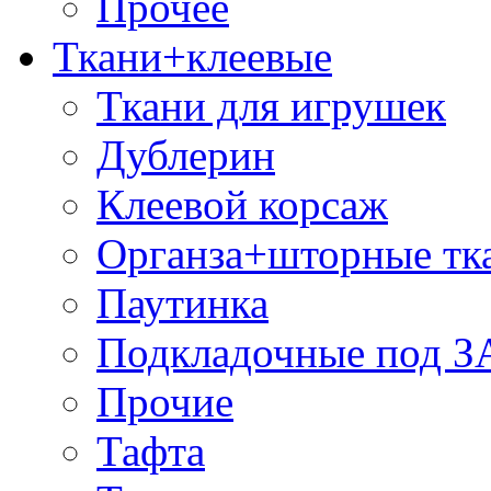
Прочее
Ткани+клеевые
Ткани для игрушек
Дублерин
Клеевой корсаж
Органза+шторные тк
Паутинка
Подкладочные под 
Прочие
Тафта