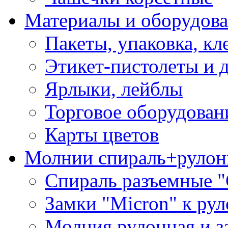
Материалы и оборудова
Пакеты, упаковка, кл
Этикет-пистолеты и 
Ярлыки, лейблы
Торговое оборудован
Карты цветов
Молнии спираль+рулон
Спираль разъемные 
Замки "Micron" к ру
Молния рулонная и з