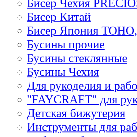
Бисер Чехия PRECI
Бисер Китай
Бисер Япония TOHO
Бусины прочие
Бусины стеклянные
Бусины Чехия
Для рукоделия и раб
"FAYCRAFT" для рук
Детская бижутерия
Инструменты для раб