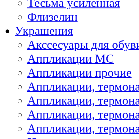
Тесьма усиленная
Флизелин
Украшения
Акссесуары для обув
Аппликации МС
Аппликации прочие
Аппликации, термон
Аппликации, термон
Аппликации, термона
Аппликации, термона