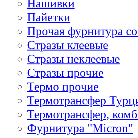
Нашивки
Пайетки
Прочая фурнитура со
Стразы клеевые
Стразы неклеевые
Стразы прочие
Термо прочие
Термотрансфер Турц
Термотрансфер, комб
Фурнитура "Micron"