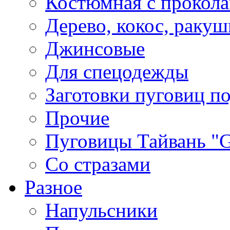
Костюмная с прокол
Дерево, кокос, ракуш
Джинсовые
Для спецодежды
Заготовки пуговиц п
Прочие
Пуговицы Тайвань 
Со стразами
Разное
Напульсники