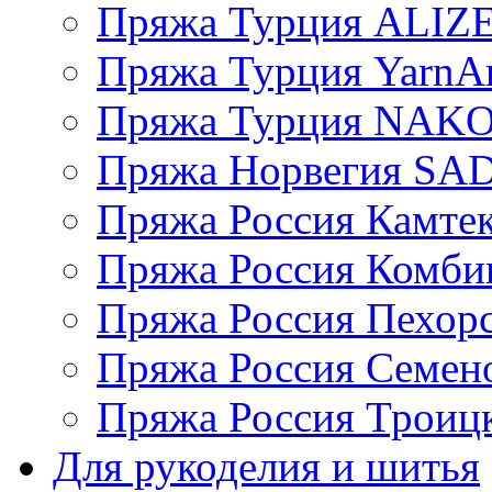
Пряжа Турция ALIZ
Пряжа Турция YarnAr
Пряжа Турция NAK
Пряжа Норвегия S
Пряжа Россия Камтек
Пряжа Россия Комбин
Пряжа Россия Пехорс
Пряжа Россия Семен
Пряжа Россия Троицк
Для рукоделия и шитья