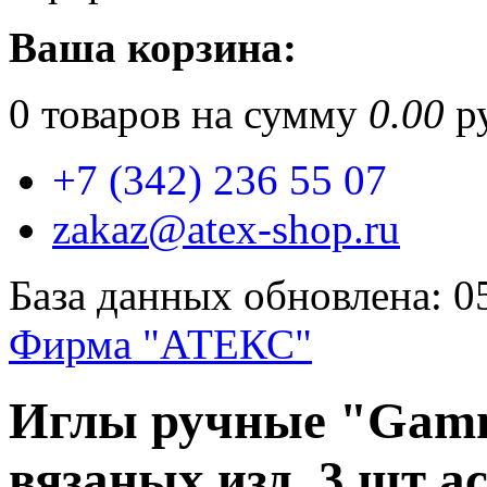
Ваша корзина:
0
товаров на сумму
0.00
ру
+7 (342) 236 55 07
zakaz@atex-shop.ru
База данных обновлена: 0
Фирма "АТЕКС"
Иглы ручные "Gamm
вязаных изд. 3 шт асс