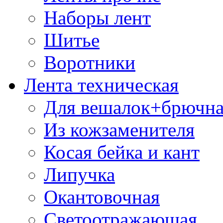
Наборы лент
Шитье
Воротники
Лента техническая
Для вешалок+брючна
Из кожзаменителя
Косая бейка и кант
Липучка
Окантовочная
Светоотражающая