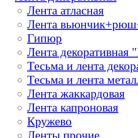
Лента атласная
Лента вьюнчик+рюш
Гипюр
Лента декоративная "
Тесьма и лента деко
Тесьма и лента мета
Лента жаккардовая
Лента капроновая
Кружево
Ленты прочие