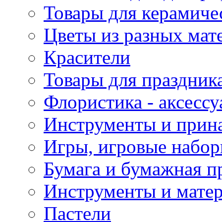
Товары для керамиче
Цветы из разных мат
Красители
Товары для праздник
Флористика - аксесс
Инструменты и прина
Игры, игровые набор
Бумага и бумажная п
Инструменты и матер
Пастели