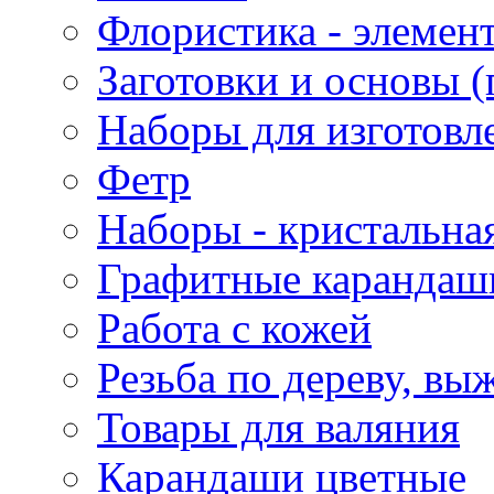
Флористика - элемен
Заготовки и основы (
Наборы для изготовл
Фетр
Наборы - кристальная
Графитные карандаш
Работа с кожей
Резьба по дереву, вы
Товары для валяния
Карандаши цветные