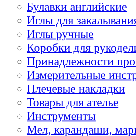
Булавки английские
Иглы для закалывани
Иглы ручные
Коробки для рукодел
Принадлежности про
Измерительные инст
Плечевые накладки
Товары для ателье
Инструменты
Мел, карандаши, мар