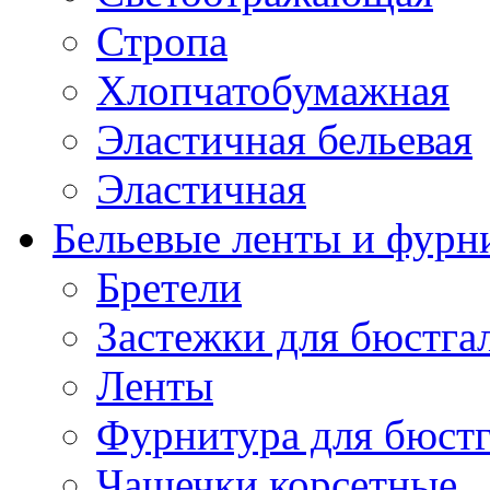
Стропа
Хлопчатобумажная
Эластичная бельевая
Эластичная
Бельевые ленты и фурн
Бретели
Застежки для бюстга
Ленты
Фурнитура для бюстг
Чашечки корсетные