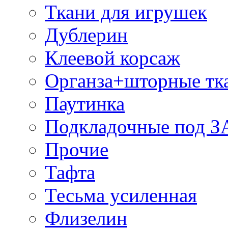
Ткани для игрушек
Дублерин
Клеевой корсаж
Органза+шторные тк
Паутинка
Подкладочные под 
Прочие
Тафта
Тесьма усиленная
Флизелин