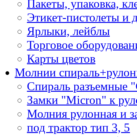
Пакеты, упаковка, кл
Этикет-пистолеты и 
Ярлыки, лейблы
Торговое оборудован
Карты цветов
Молнии спираль+рулон
Спираль разъемные 
Замки "Micron" к ру
Молния рулонная и з
под трактор тип 3, 5