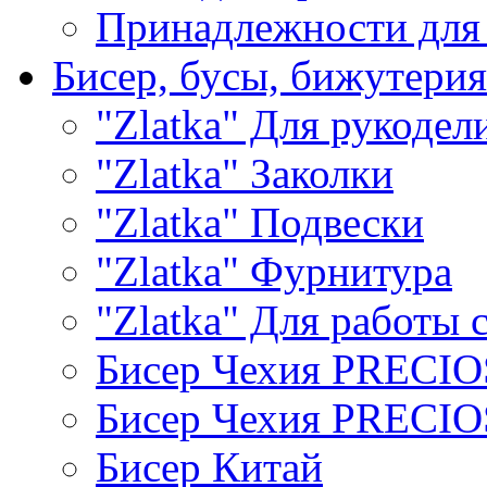
Принадлежности для
Бисер, бусы, бижутерия
"Zlatka" Для рукодел
"Zlatka" Заколки
"Zlatka" Подвески
"Zlatka" Фурнитура
"Zlatka" Для работы 
Бисер Чехия PRECI
Бисер Чехия PRECI
Бисер Китай