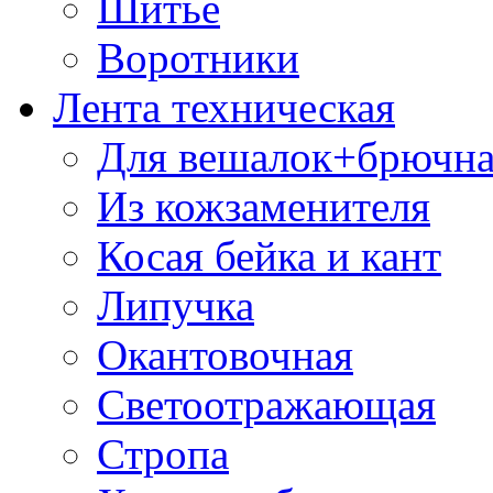
Шитье
Воротники
Лента техническая
Для вешалок+брючна
Из кожзаменителя
Косая бейка и кант
Липучка
Окантовочная
Светоотражающая
Стропа