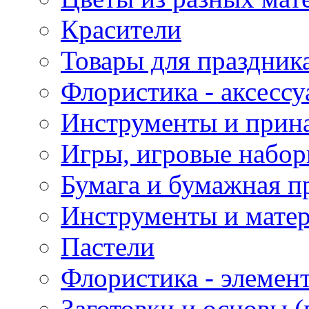
Красители
Товары для праздник
Флористика - аксесс
Инструменты и прина
Игры, игровые набор
Бумага и бумажная п
Инструменты и матер
Пастели
Флористика - элемен
Заготовки и основы (