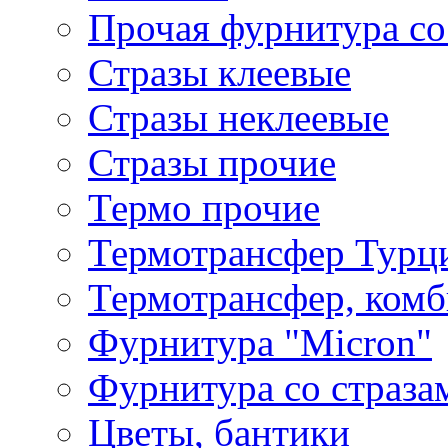
Прочая фурнитура со
Стразы клеевые
Стразы неклеевые
Стразы прочие
Термо прочие
Термотрансфер Турц
Термотрансфер, комб
Фурнитура "Micron"
Фурнитура со страза
Цветы, бантики