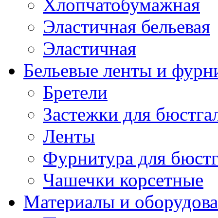
Хлопчатобумажная
Эластичная бельевая
Эластичная
Бельевые ленты и фурн
Бретели
Застежки для бюстга
Ленты
Фурнитура для бюстг
Чашечки корсетные
Материалы и оборудова