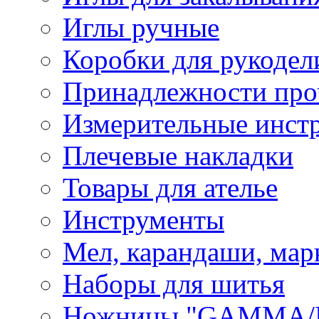
Иглы ручные
Коробки для рукодел
Принадлежности про
Измерительные инст
Плечевые накладки
Товары для ателье
Инструменты
Мел, карандаши, мар
Наборы для шитья
Ножницы "GAMMA/