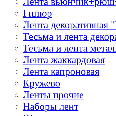
Лента вьюнчик+рюш
Гипюр
Лента декоративная "
Тесьма и лента деко
Тесьма и лента мета
Лента жаккардовая
Лента капроновая
Кружево
Ленты прочие
Наборы лент