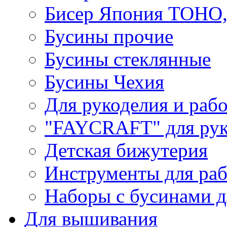
Бисер Япония TOHO
Бусины прочие
Бусины стеклянные
Бусины Чехия
Для рукоделия и раб
"FAYCRAFT" для рук
Детская бижутерия
Инструменты для раб
Наборы с бусинами д
Для вышивания