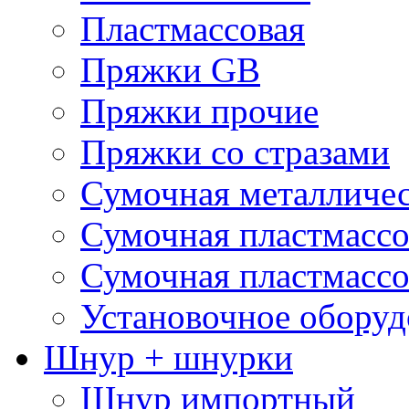
Пластмассовая
Пряжки GB
Пряжки прочие
Пряжки со стразами
Сумочная металличе
Сумочная пластмассо
Сумочная пластмассо
Установочное оборуд
Шнур + шнурки
Шнур импортный