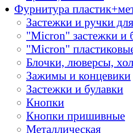
Фурнитура пластик+ме
Застежки и ручки дл
"Micron" застежки и 
"Micron" пластиковы
Блочки, люверсы, хо
Зажимы и концевики
Застежки и булавки
Кнопки
Кнопки пришивные
Металлическая