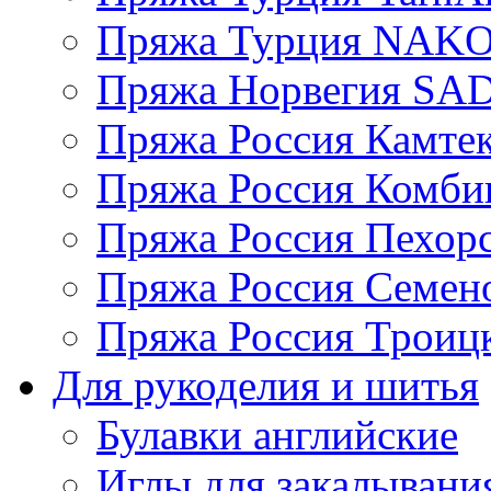
Пряжа Турция NAK
Пряжа Норвегия S
Пряжа Россия Камтек
Пряжа Россия Комбин
Пряжа Россия Пехорс
Пряжа Россия Семен
Пряжа Россия Троицк
Для рукоделия и шитья
Булавки английские
Иглы для закалывани