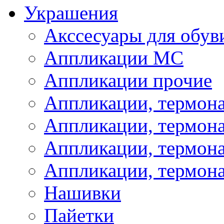
Украшения
Акссесуары для обув
Аппликации МС
Аппликации прочие
Аппликации, термон
Аппликации, термон
Аппликации, термона
Аппликации, термона
Нашивки
Пайетки