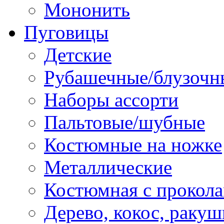
Мононить
Пуговицы
Детские
Рубашечные/блузочн
Наборы ассорти
Пальтовые/шубные
Костюмные на ножке
Металлические
Костюмная с прокол
Дерево, кокос, ракуш