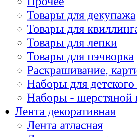
Прочее
Товары для декупажа
Товары для квиллинг
Товары для лепки
Товары для пэчворка
Раскрашивание, карт
Наборы для детского 
Наборы - шерстяной 
Лента декоративная
Лента атласная