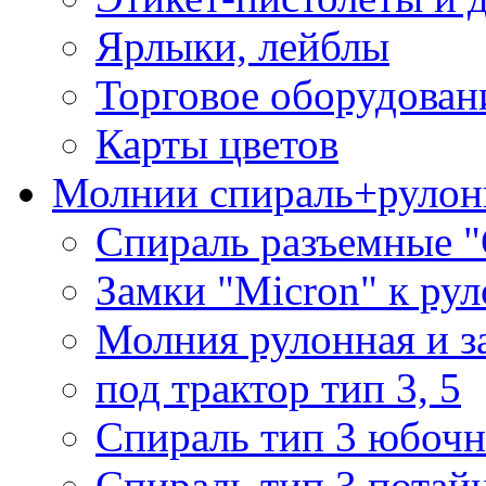
Ярлыки, лейблы
Торговое оборудован
Карты цветов
Молнии спираль+рулон
Спираль разъемные 
Замки "Micron" к ру
Молния рулонная и з
под трактор тип 3, 5
Спираль тип 3 юбочн
Спираль тип 3 потай