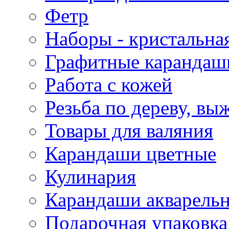
Фетр
Наборы - кристальная
Графитные карандаш
Работа с кожей
Резьба по дереву, вы
Товары для валяния
Карандаши цветные
Кулинария
Карандаши акварель
Подарочная упаковка