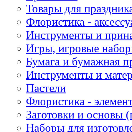
Товары для праздник
Флористика - аксесс
Инструменты и прина
Игры, игровые набор
Бумага и бумажная п
Инструменты и матер
Пастели
Флористика - элемен
Заготовки и основы (
Наборы для изготовл