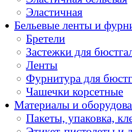
Эластичная
Бельевые ленты и фурн
Бретели
Застежки для бюстга
Ленты
Фурнитура для бюстг
Чашечки корсетные
Материалы и оборудова
Пакеты, упаковка, кл
Этикет-пистолеты и 