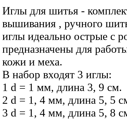
Иглы для шитья - комплек
вышивания , ручного шить
иглы идеально острые с 
предназначены для работы
кожи и меха.
В набор входят 3 иглы:
1 d = 1 мм, длина 3, 9 см.
2 d = 1, 4 мм, длина 5, 5 с
3 d = 1, 4 мм, длина 5, 8 с