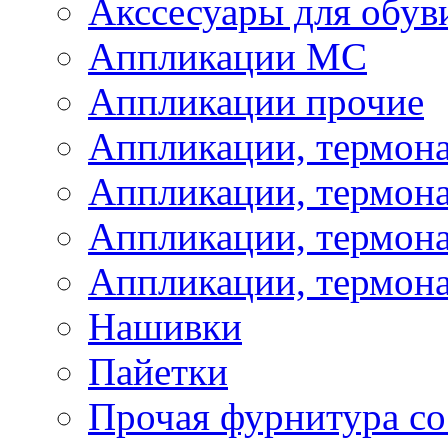
Акссесуары для обув
Аппликации МС
Аппликации прочие
Аппликации, термон
Аппликации, термон
Аппликации, термона
Аппликации, термона
Нашивки
Пайетки
Прочая фурнитура со