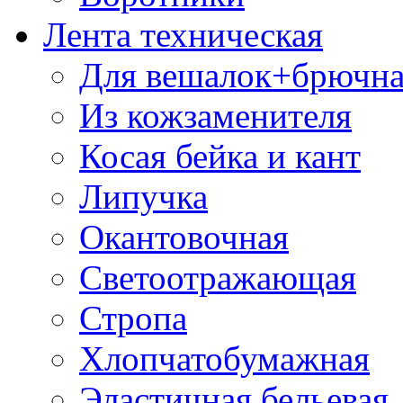
Лента техническая
Для вешалок+брючна
Из кожзаменителя
Косая бейка и кант
Липучка
Окантовочная
Светоотражающая
Стропа
Хлопчатобумажная
Эластичная бельевая