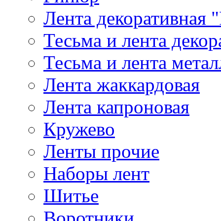
Лента декоративная "
Тесьма и лента деко
Тесьма и лента мета
Лента жаккардовая
Лента капроновая
Кружево
Ленты прочие
Наборы лент
Шитье
Воротники