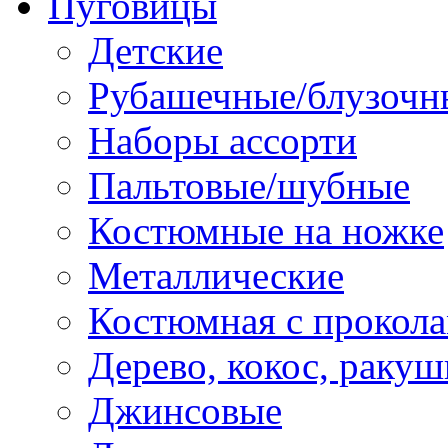
Пуговицы
Детские
Рубашечные/блузочн
Наборы ассорти
Пальтовые/шубные
Костюмные на ножке
Металлические
Костюмная с прокол
Дерево, кокос, ракуш
Джинсовые