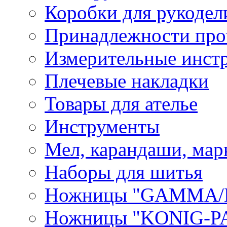
Коробки для рукодел
Принадлежности про
Измерительные инст
Плечевые накладки
Товары для ателье
Инструменты
Мел, карандаши, мар
Наборы для шитья
Ножницы "GAMMA/
Ножницы "KONIG-PA