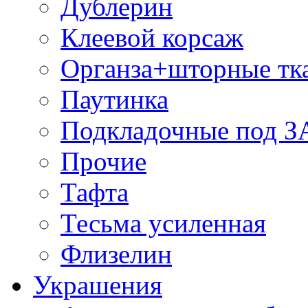
Дублерин
Клеевой корсаж
Органза+шторные тк
Паутинка
Подкладочные под 
Прочие
Тафта
Тесьма усиленная
Флизелин
Украшения