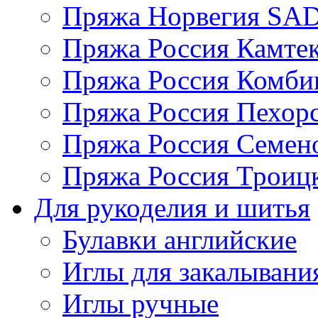
Пряжа Норвегия S
Пряжа Россия Камтек
Пряжа Россия Комбин
Пряжа Россия Пехорс
Пряжа Россия Семен
Пряжа Россия Троицк
Для рукоделия и шитья
Булавки английские
Иглы для закалывани
Иглы ручные