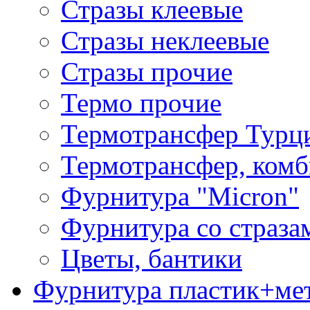
Стразы клеевые
Стразы неклеевые
Стразы прочие
Термо прочие
Термотрансфер Турц
Термотрансфер, комб
Фурнитура "Micron"
Фурнитура со страза
Цветы, бантики
Фурнитура пластик+ме