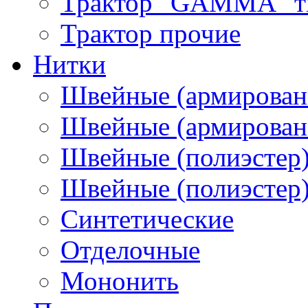
Трактор "GAMMA" тип
Трактор прочие
Нитки
Швейные (армирован
Швейные (армированн
Швейные (полиэстер)
Швейные (полиэстер),
Синтетические
Отделочные
Мононить