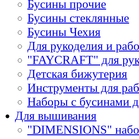
Бусины прочие
Бусины стеклянные
Бусины Чехия
Для рукоделия и раб
"FAYCRAFT" для рук
Детская бижутерия
Инструменты для раб
Наборы с бусинами д
Для вышивания
"DIMENSIONS" набо