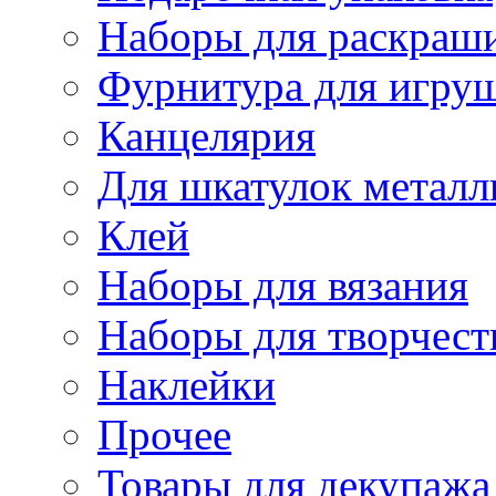
Наборы для раскраши
Фурнитура для игру
Канцелярия
Для шкатулок металл
Клей
Наборы для вязания
Наборы для творчест
Наклейки
Прочее
Товары для декупажа