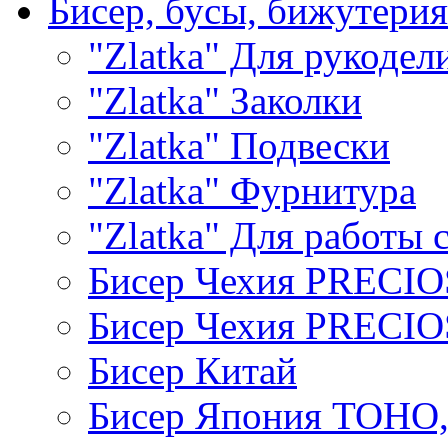
Бисер, бусы, бижутерия
"Zlatka" Для рукодел
"Zlatka" Заколки
"Zlatka" Подвески
"Zlatka" Фурнитура
"Zlatka" Для работы 
Бисер Чехия PRECI
Бисер Чехия PRECI
Бисер Китай
Бисер Япония TOHO