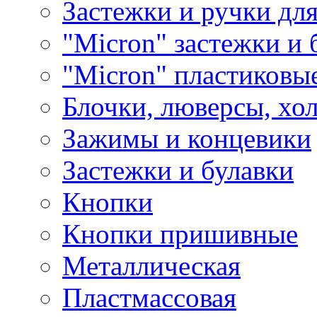
Застежки и ручки дл
"Micron" застежки и 
"Micron" пластиковы
Блочки, люверсы, хо
Зажимы и концевики
Застежки и булавки
Кнопки
Кнопки пришивные
Металлическая
Пластмассовая