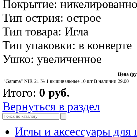
Покрытие: никелированно
Тип острия: острое
Тип товара: Игла
Тип упаковки: в конверте
Ушко: увеличенное
Цена (ру
"Gamma" NIR-21 № 1 вышивальные 10 шт
В наличии
29.00
Итого:
0
руб.
Вернуться в раздел
Иглы и аксессуары дл