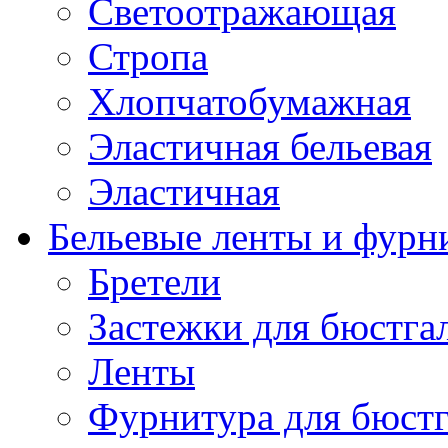
Светоотражающая
Стропа
Хлопчатобумажная
Эластичная бельевая
Эластичная
Бельевые ленты и фурн
Бретели
Застежки для бюстга
Ленты
Фурнитура для бюстг