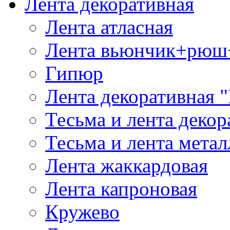
Лента декоративная
Лента атласная
Лента вьюнчик+рюш
Гипюр
Лента декоративная "
Тесьма и лента деко
Тесьма и лента мета
Лента жаккардовая
Лента капроновая
Кружево