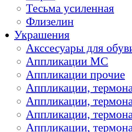
Тесьма усиленная
Флизелин
Украшения
Акссесуары для обув
Аппликации МС
Аппликации прочие
Аппликации, термон
Аппликации, термон
Аппликации, термона
Аппликации, термона