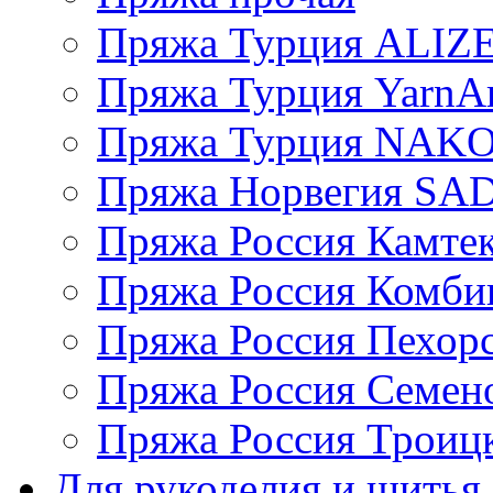
Пряжа Турция ALIZ
Пряжа Турция YarnAr
Пряжа Турция NAK
Пряжа Норвегия S
Пряжа Россия Камтек
Пряжа Россия Комбин
Пряжа Россия Пехорс
Пряжа Россия Семен
Пряжа Россия Троицк
Для рукоделия и шитья