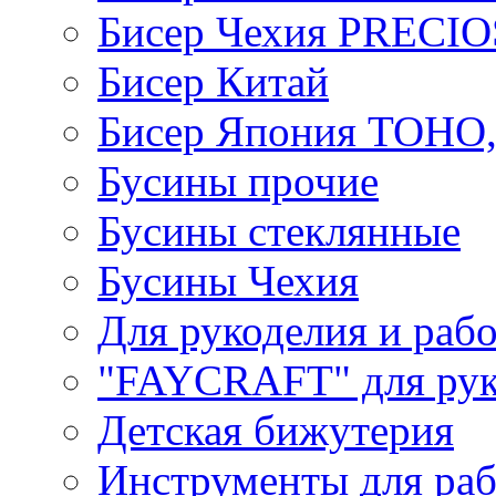
Бисер Чехия PRECI
Бисер Китай
Бисер Япония TOHO
Бусины прочие
Бусины стеклянные
Бусины Чехия
Для рукоделия и раб
"FAYCRAFT" для рук
Детская бижутерия
Инструменты для раб