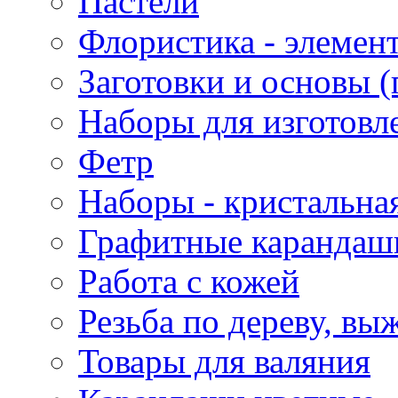
Пастели
Флористика - элемен
Заготовки и основы (
Наборы для изготовл
Фетр
Наборы - кристальная
Графитные карандаш
Работа с кожей
Резьба по дереву, вы
Товары для валяния