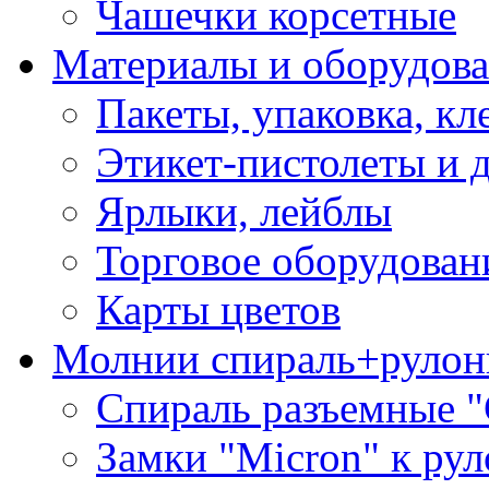
Чашечки корсетные
Материалы и оборудова
Пакеты, упаковка, кл
Этикет-пистолеты и 
Ярлыки, лейблы
Торговое оборудован
Карты цветов
Молнии спираль+рулон
Спираль разъемные 
Замки "Micron" к ру