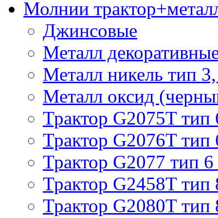
Молнии трактор+метал
Джинсовые
Металл декоративные 
Металл никель тип 3, 
Металл оксид (черный
Трактор G2075T тип 
Трактор G2076T тип 
Трактор G2077 тип 6
Трактор G2458T тип 
Трактор G2080T тип 