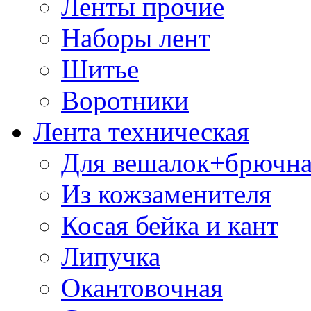
Ленты прочие
Наборы лент
Шитье
Воротники
Лента техническая
Для вешалок+брючна
Из кожзаменителя
Косая бейка и кант
Липучка
Окантовочная