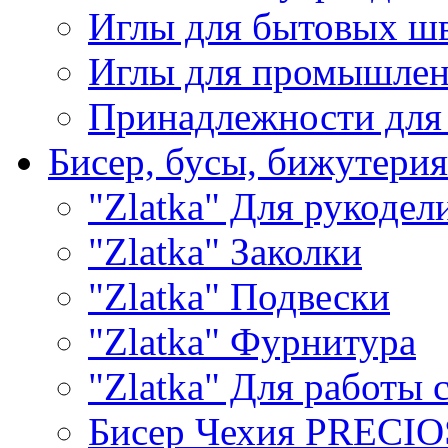
Иглы для бытовых ш
Иглы для промышле
Принадлежности для
Бисер, бусы, бижутерия
"Zlatka" Для рукодел
"Zlatka" Заколки
"Zlatka" Подвески
"Zlatka" Фурнитура
"Zlatka" Для работы 
Бисер Чехия PRECI