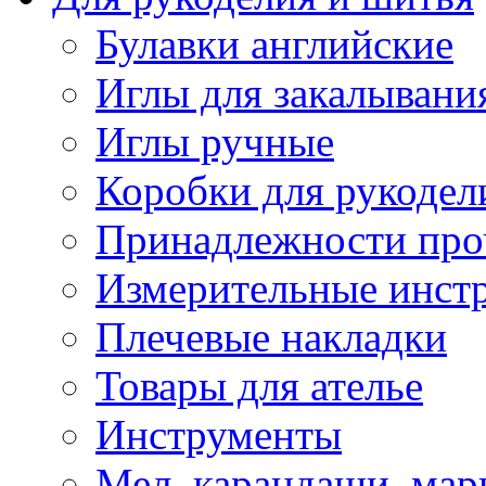
Булавки английские
Иглы для закалывани
Иглы ручные
Коробки для рукодел
Принадлежности про
Измерительные инст
Плечевые накладки
Товары для ателье
Инструменты
Мел, карандаши, мар