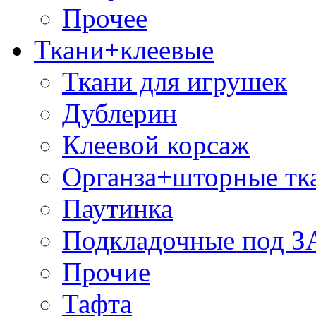
Прочее
Ткани+клеевые
Ткани для игрушек
Дублерин
Клеевой корсаж
Органза+шторные тк
Паутинка
Подкладочные под 
Прочие
Тафта