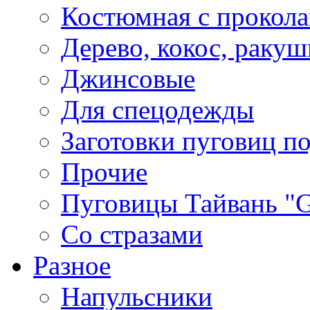
Костюмная с прокол
Дерево, кокос, ракуш
Джинсовые
Для спецодежды
Заготовки пуговиц п
Прочие
Пуговицы Тайвань 
Со стразами
Разное
Напульсники