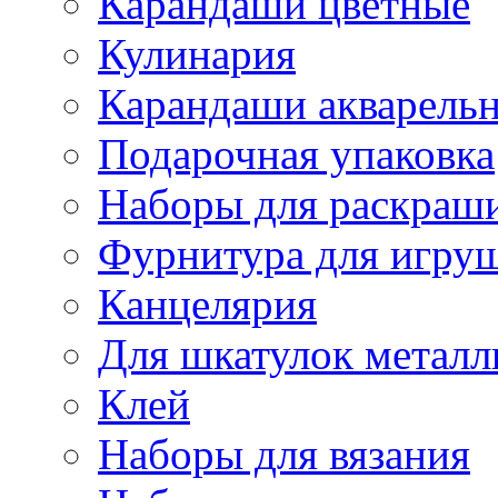
Карандаши цветные
Кулинария
Карандаши акварель
Подарочная упаковка
Наборы для раскраши
Фурнитура для игру
Канцелярия
Для шкатулок металл
Клей
Наборы для вязания