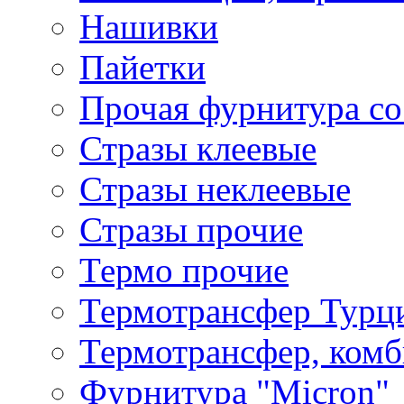
Нашивки
Пайетки
Прочая фурнитура со
Стразы клеевые
Стразы неклеевые
Стразы прочие
Термо прочие
Термотрансфер Турц
Термотрансфер, комб
Фурнитура "Micron"