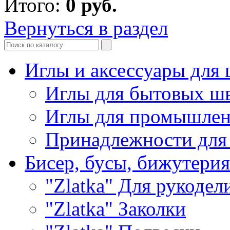
Итого:
0
руб.
Вернуться в раздел
Иглы и аксессуары дл
Иглы для бытовых ш
Иглы для промышле
Принадлежности для
Бисер, бусы, бижутерия
"Zlatka" Для рукодел
"Zlatka" Заколки