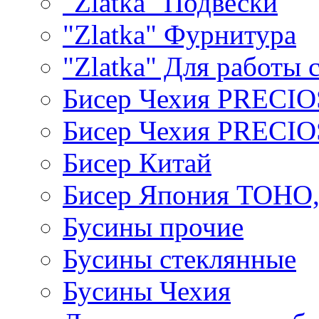
"Zlatka" Подвески
"Zlatka" Фурнитура
"Zlatka" Для работы 
Бисер Чехия PRECI
Бисер Чехия PRECI
Бисер Китай
Бисер Япония TOHO
Бусины прочие
Бусины стеклянные
Бусины Чехия