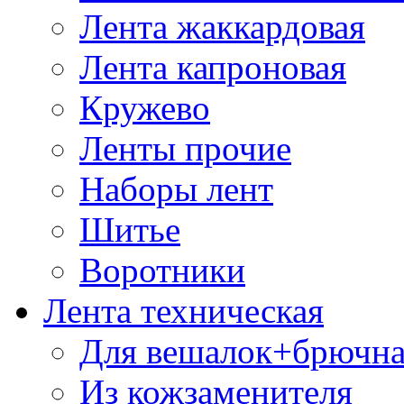
Лента жаккардовая
Лента капроновая
Кружево
Ленты прочие
Наборы лент
Шитье
Воротники
Лента техническая
Для вешалок+брючна
Из кожзаменителя