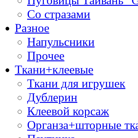
Пуговицы Тайвань 
Со стразами
Разное
Напульсники
Прочее
Ткани+клеевые
Ткани для игрушек
Дублерин
Клеевой корсаж
Органза+шторные тк