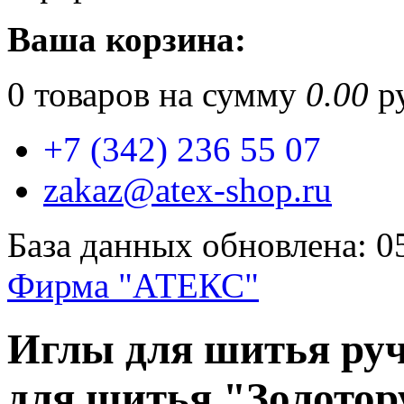
Ваша корзина:
0
товаров на сумму
0.00
ру
+7 (342) 236 55 07
zakaz@atex-shop.ru
База данных обновлена: 0
Фирма "АТЕКС"
Иглы для шитья ру
для шитья "Золотору