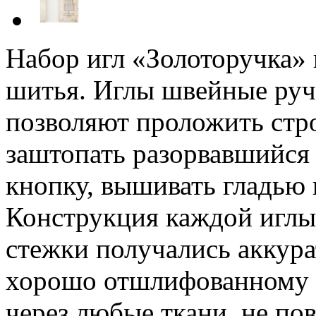
Набор игл «Золоторучка» 
шитья. Иглы швейные руч
позволяют проложить стро
заштопать разорвавшийся
кнопку, вышивать гладью 
Конструкция каждой иглы
стежки получались аккура
хорошо отшлифованному о
через любые ткани, не по