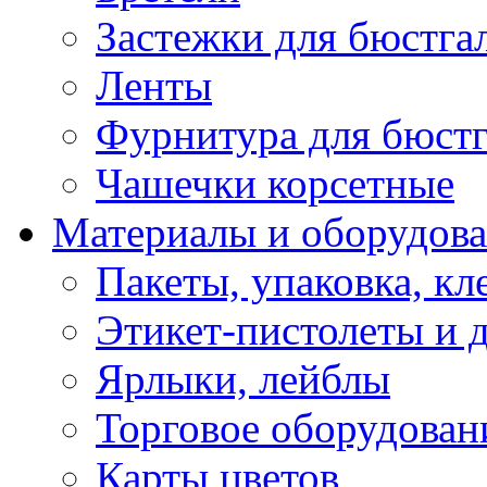
Застежки для бюстга
Ленты
Фурнитура для бюстг
Чашечки корсетные
Материалы и оборудова
Пакеты, упаковка, кл
Этикет-пистолеты и 
Ярлыки, лейблы
Торговое оборудован
Карты цветов