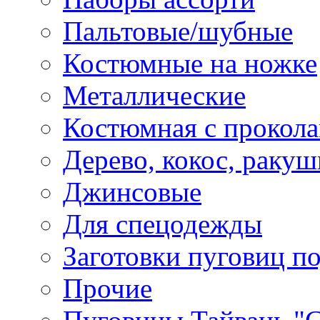
Пальтовые/шубные
Костюмные на ножке
Металлические
Костюмная с прокол
Дерево, кокос, ракуш
Джинсовые
Для спецодежды
Заготовки пуговиц п
Прочие