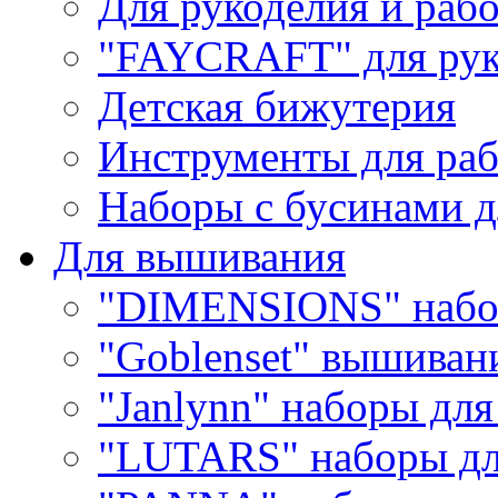
Для рукоделия и раб
"FAYCRAFT" для рук
Детская бижутерия
Инструменты для раб
Наборы с бусинами д
Для вышивания
"DIMENSIONS" набо
"Goblenset" вышиван
"Janlynn" наборы дл
"LUTARS" наборы д