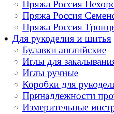
Пряжа Россия Пехорс
Пряжа Россия Семен
Пряжа Россия Троицк
Для рукоделия и шитья
Булавки английские
Иглы для закалывани
Иглы ручные
Коробки для рукодел
Принадлежности про
Измерительные инст