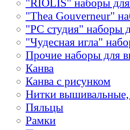
"RIOLIS" наборы дл
"Thea Gouverneur" н
"РС студия" наборы 
"Чудесная игла" наб
Прочие наборы для 
Канва
Канва с рисунком
Нитки вышивальные,
Пяльцы
Рамки