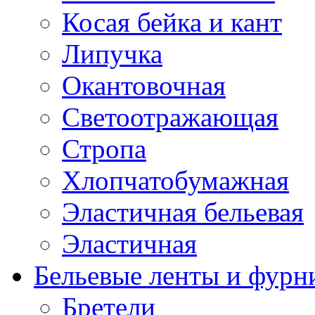
Косая бейка и кант
Липучка
Окантовочная
Светоотражающая
Стропа
Хлопчатобумажная
Эластичная бельевая
Эластичная
Бельевые ленты и фурн
Бретели