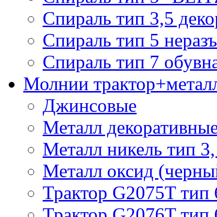
Спираль тип 3,5 деко
Спираль тип 5 нераз
Спираль тип 7 обувн
Молнии трактор+метал
Джинсовые
Металл декоративные 
Металл никель тип 3, 
Металл оксид (черный
Трактор G2075T тип 
Трактор G2076T тип 