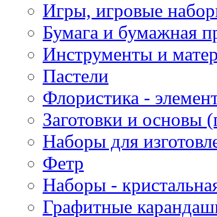
Игры, игровые набор
Бумага и бумажная п
Инструменты и матер
Пастели
Флористика - элемен
Заготовки и основы (
Наборы для изготовл
Фетр
Наборы - кристальная
Графитные карандаш