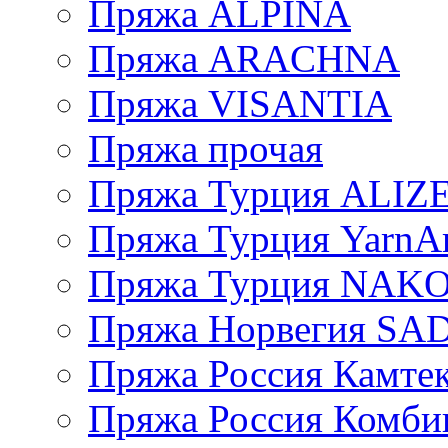
Пряжа ALPINA
Пряжа ARACHNA
Пряжа VISANTIA
Пряжа прочая
Пряжа Турция ALIZ
Пряжа Турция YarnAr
Пряжа Турция NAK
Пряжа Норвегия S
Пряжа Россия Камтек
Пряжа Россия Комбин