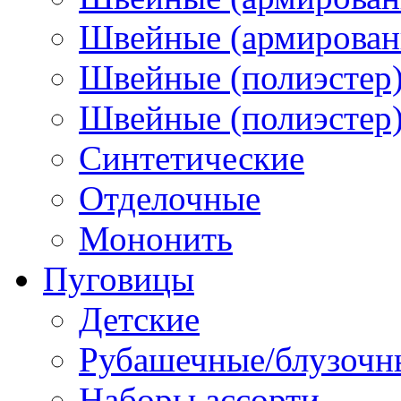
Швейные (армированн
Швейные (полиэстер)
Швейные (полиэстер),
Синтетические
Отделочные
Мононить
Пуговицы
Детские
Рубашечные/блузочн
Наборы ассорти