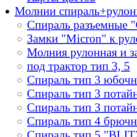
Молнии спираль+рулон
Спираль разъемные 
Замки "Micron" к ру
Молния рулонная и з
под трактор тип 3, 5
Спираль тип 3 юбочн
Спираль тип 3 потай
Спираль тип 3 потай
Спираль тип 4 брючн
Спираль тип 5 "BLIT