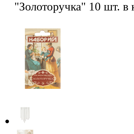
"Золоторучка" 10 шт. в 