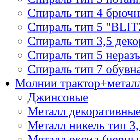
Спираль тип 4 брючн
Спираль тип 5 "BLIT
Спираль тип 3,5 деко
Спираль тип 5 нераз
Спираль тип 7 обувн
Молнии трактор+метал
Джинсовые
Металл декоративные 
Металл никель тип 3, 
Металл оксид (черный