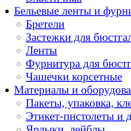
Бельевые ленты и фурн
Бретели
Застежки для бюстга
Ленты
Фурнитура для бюстг
Чашечки корсетные
Материалы и оборудова
Пакеты, упаковка, кл
Этикет-пистолеты и 
Ярлыки, лейблы