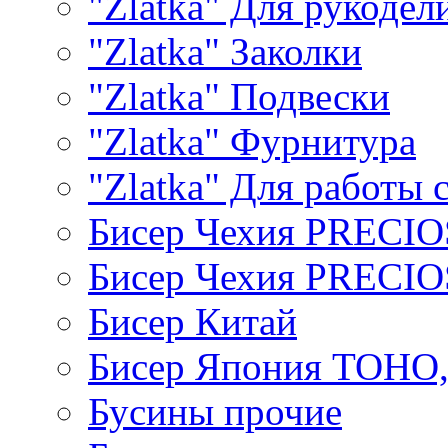
"Zlatka" Для рукодел
"Zlatka" Заколки
"Zlatka" Подвески
"Zlatka" Фурнитура
"Zlatka" Для работы 
Бисер Чехия PRECI
Бисер Чехия PRECI
Бисер Китай
Бисер Япония TOHO
Бусины прочие