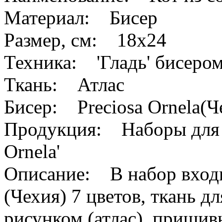
Материал: Бисер
Размер, см: 18x24
Техника: 'Гладь' бисером
Ткань: Атлас
Бисер: Preciosa Ornela(Ч
Продукция: Наборы для в
Ornela'
Описание: В набор входит
(Чехия) 7 цветов, ткань 
рисунком (атлас), пришив