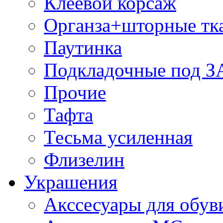
Клеевой корсаж
Органза+шторные тк
Паутинка
Подкладочные под 
Прочие
Тафта
Тесьма усиленная
Флизелин
Украшения
Акссесуары для обув