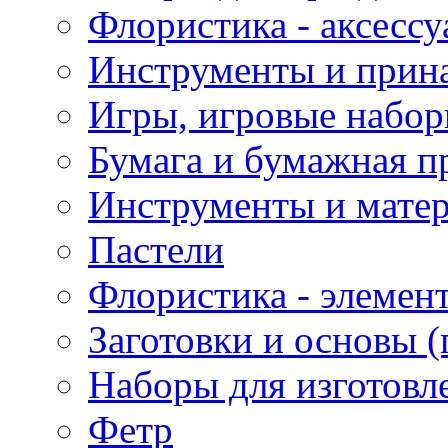
Флористика - аксесс
Инструменты и прина
Игры, игровые набор
Бумага и бумажная п
Инструменты и матер
Пастели
Флористика - элемен
Заготовки и основы (
Наборы для изготовл
Фетр