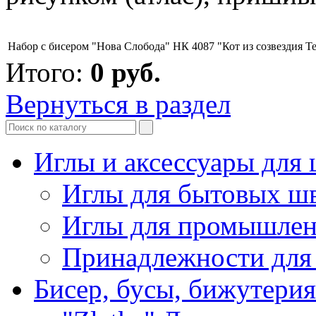
Набор с бисером "Нова Слобода" НК 4087 "Кот из созвездия Т
Итого:
0
руб.
Вернуться в раздел
Иглы и аксессуары дл
Иглы для бытовых ш
Иглы для промышле
Принадлежности для
Бисер, бусы, бижутерия