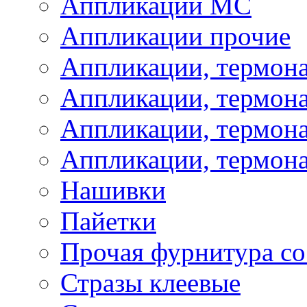
Аппликации МС
Аппликации прочие
Аппликации, термон
Аппликации, термон
Аппликации, термона
Аппликации, термона
Нашивки
Пайетки
Прочая фурнитура со
Стразы клеевые