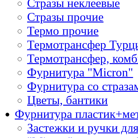
Стразы неклеевые
Стразы прочие
Термо прочие
Термотрансфер Турц
Термотрансфер, комб
Фурнитура "Micron"
Фурнитура со страза
Цветы, бантики
Фурнитура пластик+ме
Застежки и ручки дл