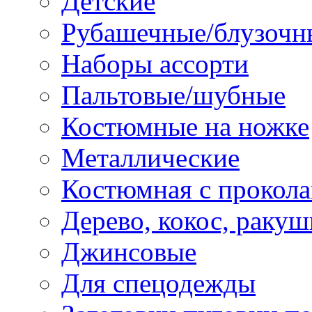
Детские
Рубашечные/блузочн
Наборы ассорти
Пальтовые/шубные
Костюмные на ножке
Металлические
Костюмная с прокол
Дерево, кокос, ракуш
Джинсовые
Для спецодежды