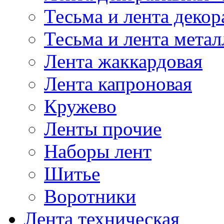
Тесьма и лента деко
Тесьма и лента мета
Лента жаккардовая
Лента капроновая
Кружево
Ленты прочие
Наборы лент
Шитье
Воротники
Лента техническая