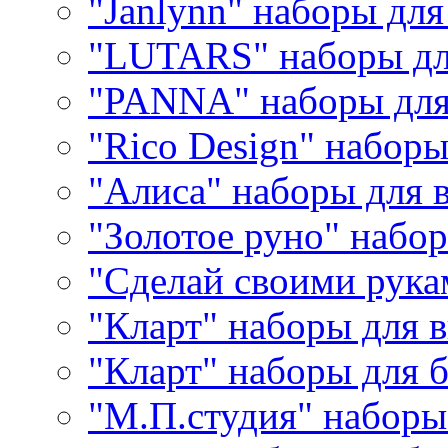
"Janlynn" наборы дл
"LUTARS" наборы д
"PANNA" наборы дл
"Rico Design" набор
"Алиса" наборы для
"Золотое руно" набо
"Сделай своими рука
"Кларт" наборы для 
"Кларт" наборы для 
"М.П.студия" наборы