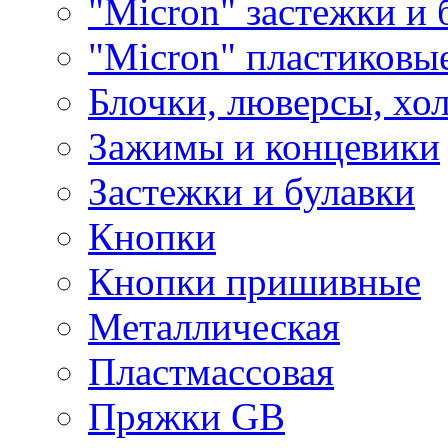
"Micron" застежки и 
"Micron" пластиковы
Блочки, люверсы, хо
Зажимы и концевики
Застежки и булавки
Кнопки
Кнопки пришивные
Металлическая
Пластмассовая
Пряжки GB