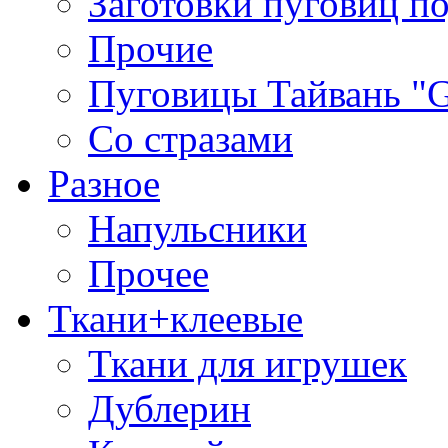
Заготовки пуговиц п
Прочие
Пуговицы Тайвань 
Со стразами
Разное
Напульсники
Прочее
Ткани+клеевые
Ткани для игрушек
Дублерин