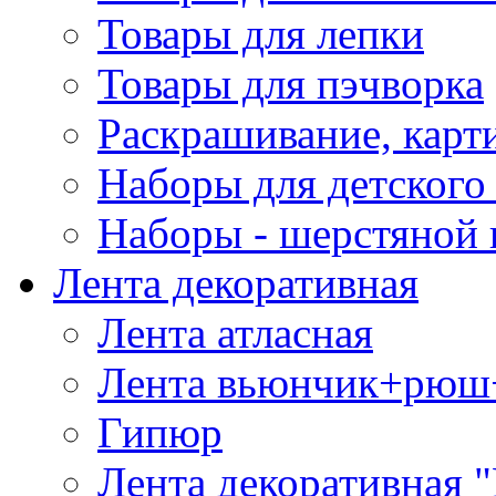
Товары для лепки
Товары для пэчворка
Раскрашивание, карт
Наборы для детского 
Наборы - шерстяной 
Лента декоративная
Лента атласная
Лента вьюнчик+рюш
Гипюр
Лента декоративная "