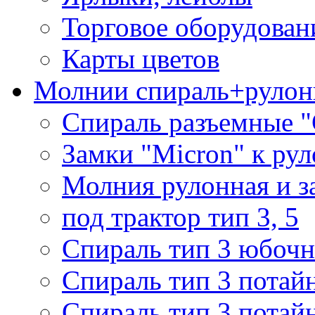
Торговое оборудован
Карты цветов
Молнии спираль+рулон
Спираль разъемные 
Замки "Micron" к ру
Молния рулонная и з
под трактор тип 3, 5
Спираль тип 3 юбочн
Спираль тип 3 потай
Спираль тип 3 потай