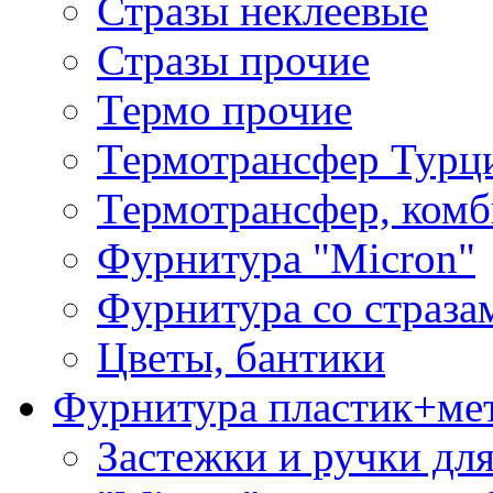
Стразы неклеевые
Стразы прочие
Термо прочие
Термотрансфер Турц
Термотрансфер, комб
Фурнитура "Micron"
Фурнитура со страза
Цветы, бантики
Фурнитура пластик+ме
Застежки и ручки дл