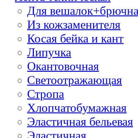
Для вешалок+брючна
Из кожзаменителя
Косая бейка и кант
Липучка
Окантовочная
Светоотражающая
Стропа
Хлопчатобумажная
Эластичная бельевая
Эластичная