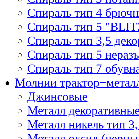
Спираль тип 4 брючн
Спираль тип 5 "BLIT
Спираль тип 3,5 деко
Спираль тип 5 нераз
Спираль тип 7 обувн
Молнии трактор+метал
Джинсовые
Металл декоративные 
Металл никель тип 3, 
Металл оксид (черный