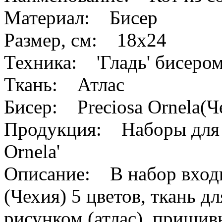
Материал: Бисер
Размер, см: 18x24
Техника: 'Гладь' бисером
Ткань: Атлас
Бисер: Preciosa Ornela(Ч
Продукция: Наборы для в
Ornela'
Описание: В набор входит
(Чехия) 5 цветов, ткань 
рисунком (атлас), пришив