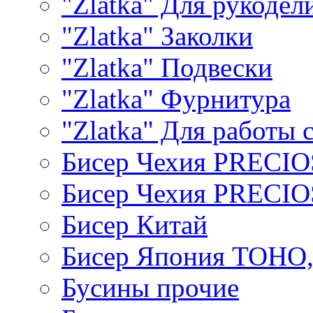
"Zlatka" Для рукодел
"Zlatka" Заколки
"Zlatka" Подвески
"Zlatka" Фурнитура
"Zlatka" Для работы 
Бисер Чехия PRECI
Бисер Чехия PRECI
Бисер Китай
Бисер Япония TOHO
Бусины прочие