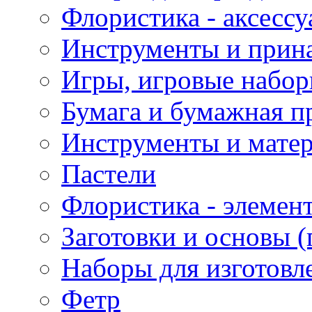
Флористика - аксесс
Инструменты и прина
Игры, игровые набор
Бумага и бумажная п
Инструменты и матер
Пастели
Флористика - элемен
Заготовки и основы (
Наборы для изготовл
Фетр