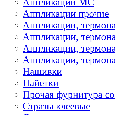
Аппликации МС
Аппликации прочие
Аппликации, термон
Аппликации, термон
Аппликации, термона
Аппликации, термона
Нашивки
Пайетки
Прочая фурнитура со
Стразы клеевые