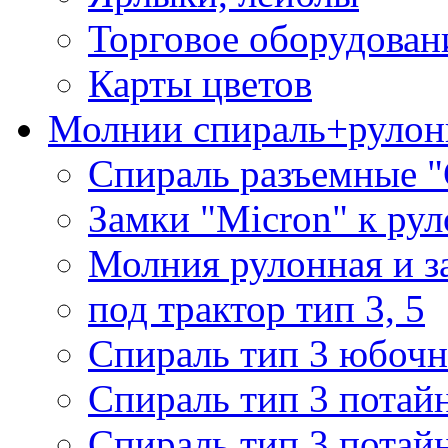
Торговое оборудован
Карты цветов
Молнии спираль+рулон
Спираль разъемные 
Замки "Micron" к ру
Молния рулонная и з
под трактор тип 3, 5
Спираль тип 3 юбочн
Спираль тип 3 потай
Спираль тип 3 потай