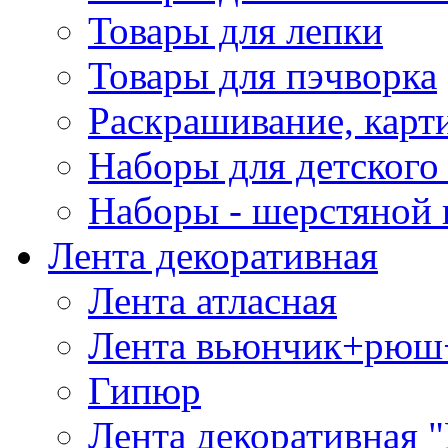
Товары для лепки
Товары для пэчворка
Раскрашивание, карт
Наборы для детского 
Наборы - шерстяной 
Лента декоративная
Лента атласная
Лента вьюнчик+рюш
Гипюр
Лента декоративная "