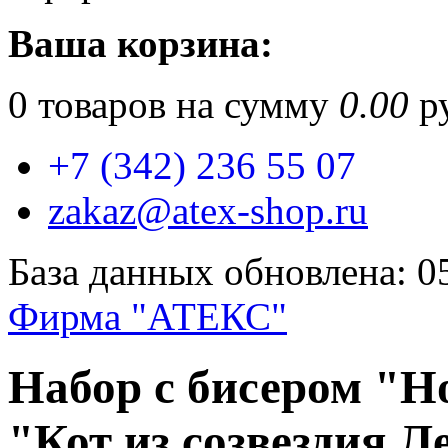
Ваша корзина:
0
товаров на сумму
0.00
ру
+7 (342) 236 55 07
zakaz@atex-shop.ru
База данных обновлена: 0
Фирма "АТЕКС"
Набор с бисером "Н
"Кот из созвездия Л