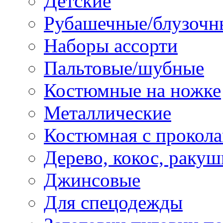
Детские
Рубашечные/блузочн
Наборы ассорти
Пальтовые/шубные
Костюмные на ножке
Металлические
Костюмная с прокол
Дерево, кокос, ракуш
Джинсовые
Для спецодежды