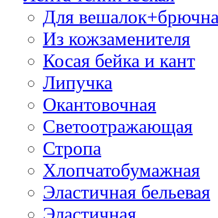
Для вешалок+брючна
Из кожзаменителя
Косая бейка и кант
Липучка
Окантовочная
Светоотражающая
Стропа
Хлопчатобумажная
Эластичная бельевая
Эластичная