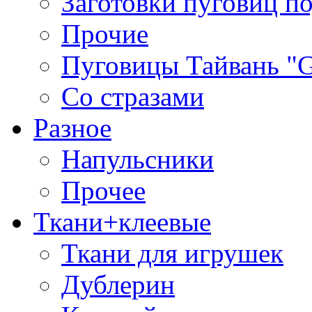
Заготовки пуговиц п
Прочие
Пуговицы Тайвань 
Со стразами
Разное
Напульсники
Прочее
Ткани+клеевые
Ткани для игрушек
Дублерин