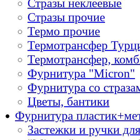
Стразы неклеевые
Стразы прочие
Термо прочие
Термотрансфер Турц
Термотрансфер, комб
Фурнитура "Micron"
Фурнитура со страза
Цветы, бантики
Фурнитура пластик+ме
Застежки и ручки дл