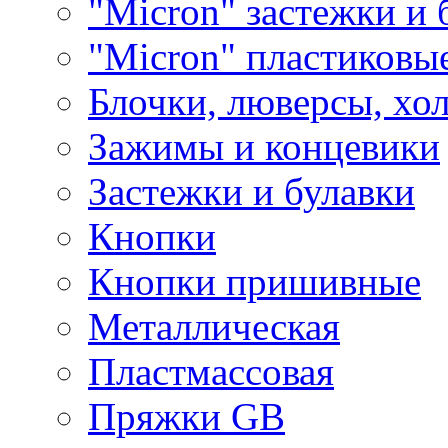
"Micron" застежки и 
"Micron" пластиковы
Блочки, люверсы, хо
Зажимы и концевики
Застежки и булавки
Кнопки
Кнопки пришивные
Металлическая
Пластмассовая
Пряжки GB