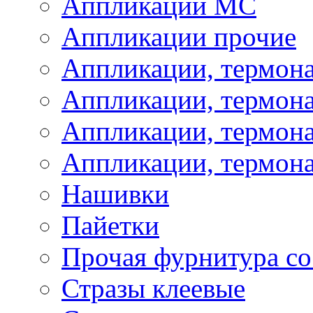
Аппликации МС
Аппликации прочие
Аппликации, термон
Аппликации, термон
Аппликации, термона
Аппликации, термона
Нашивки
Пайетки
Прочая фурнитура со
Стразы клеевые