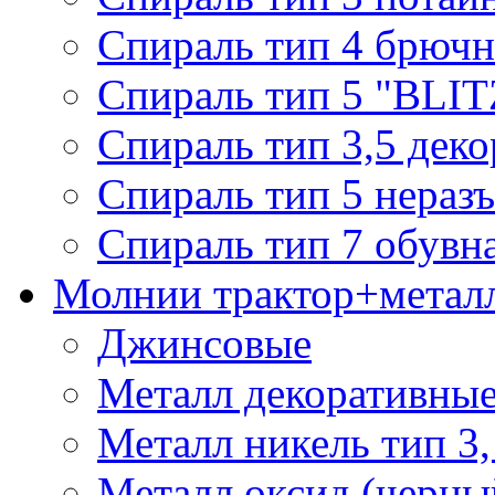
Спираль тип 4 брючн
Спираль тип 5 "BLIT
Спираль тип 3,5 деко
Спираль тип 5 нераз
Спираль тип 7 обувн
Молнии трактор+метал
Джинсовые
Металл декоративные 
Металл никель тип 3, 
Металл оксид (черный