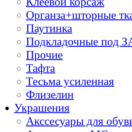
Клеевой корсаж
Органза+шторные тк
Паутинка
Подкладочные под 
Прочие
Тафта
Тесьма усиленная
Флизелин
Украшения
Акссесуары для обув