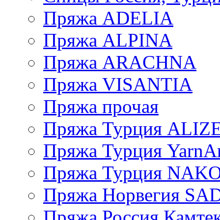
Пряжа ADELIA
Пряжа ALPINA
Пряжа ARACHNA
Пряжа VISANTIA
Пряжа прочая
Пряжа Турция ALIZ
Пряжа Турция YarnAr
Пряжа Турция NAK
Пряжа Норвегия S
Пряжа Россия Камтек