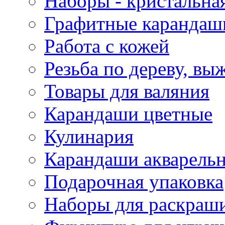
Наборы - кристальная
Графитные карандаш
Работа с кожей
Резьба по дереву, вы
Товары для валяния
Карандаши цветные
Кулинария
Карандаши акварель
Подарочная упаковка
Наборы для раскраши