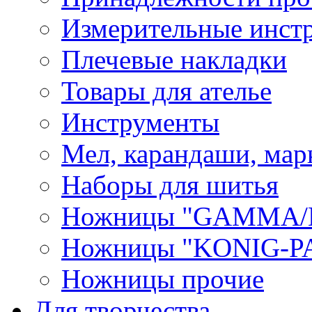
Измерительные инст
Плечевые накладки
Товары для ателье
Инструменты
Мел, карандаши, мар
Наборы для шитья
Ножницы "GAMMA/
Ножницы "KONIG-PA
Ножницы прочие
Для творчества