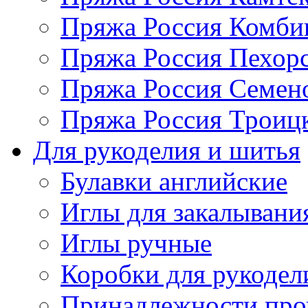
Пряжа Россия Комбин
Пряжа Россия Пехорс
Пряжа Россия Семен
Пряжа Россия Троицк
Для рукоделия и шитья
Булавки английские
Иглы для закалывани
Иглы ручные
Коробки для рукодел
Принадлежности про