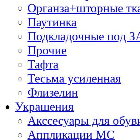
Органза+шторные тк
Паутинка
Подкладочные под 
Прочие
Тафта
Тесьма усиленная
Флизелин
Украшения
Акссесуары для обув
Аппликации МС