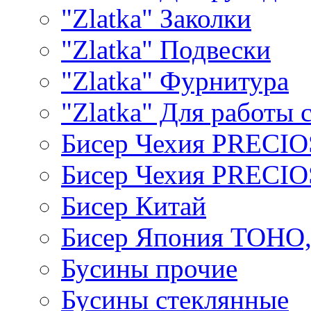
"Zlatka" Заколки
"Zlatka" Подвески
"Zlatka" Фурнитура
"Zlatka" Для работы 
Бисер Чехия PRECI
Бисер Чехия PRECI
Бисер Китай
Бисер Япония TOHO
Бусины прочие
Бусины стеклянные