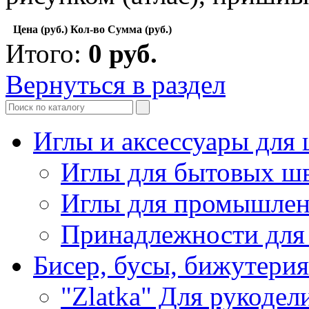
Цена (руб.)
Кол-во
Сумма (руб.)
Итого:
0
руб.
Вернуться в раздел
Иглы и аксессуары дл
Иглы для бытовых ш
Иглы для промышле
Принадлежности для
Бисер, бусы, бижутерия
"Zlatka" Для рукодел