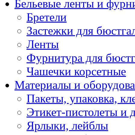
Бельевые ленты и фурн
Бретели
Застежки для бюстга
Ленты
Фурнитура для бюстг
Чашечки корсетные
Материалы и оборудова
Пакеты, упаковка, кл
Этикет-пистолеты и 
Ярлыки, лейблы