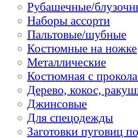
Рубашечные/блузочн
Наборы ассорти
Пальтовые/шубные
Костюмные на ножке
Металлические
Костюмная с прокол
Дерево, кокос, ракуш
Джинсовые
Для спецодежды
Заготовки пуговиц п