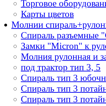
Торговое оборудован
Карты цветов
Молнии спираль+рулон
Спираль разъемные 
Замки "Micron" к ру
Молния рулонная и з
под трактор тип 3, 5
Спираль тип 3 юбочн
Спираль тип 3 потай
Спираль тип 3 потай