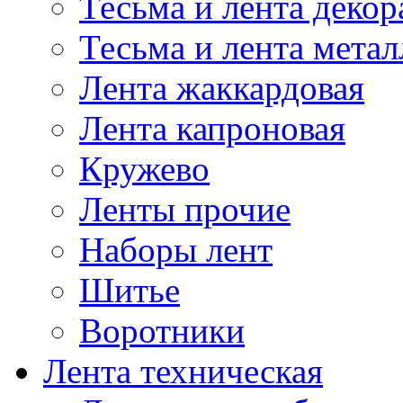
Тесьма и лента деко
Тесьма и лента мета
Лента жаккардовая
Лента капроновая
Кружево
Ленты прочие
Наборы лент
Шитье
Воротники
Лента техническая