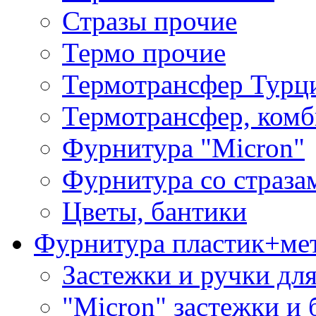
Стразы прочие
Термо прочие
Термотрансфер Турц
Термотрансфер, комб
Фурнитура "Micron"
Фурнитура со страза
Цветы, бантики
Фурнитура пластик+ме
Застежки и ручки дл
"Micron" застежки и 