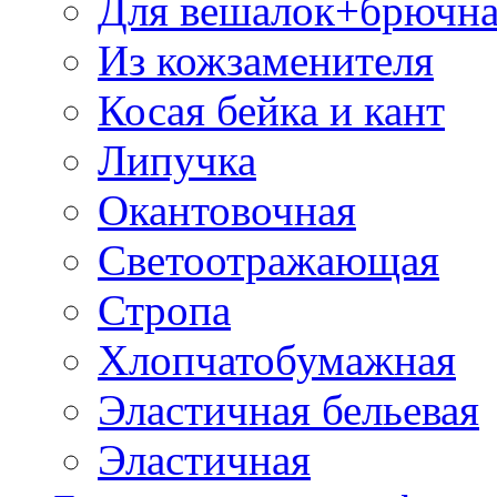
Для вешалок+брючна
Из кожзаменителя
Косая бейка и кант
Липучка
Окантовочная
Светоотражающая
Стропа
Хлопчатобумажная
Эластичная бельевая
Эластичная