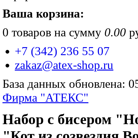
Ваша корзина:
0
товаров на сумму
0.00
ру
+7 (342) 236 55 07
zakaz@atex-shop.ru
База данных обновлена: 0
Фирма "АТЕКС"
Набор с бисером "Н
"Кот из созвездия В