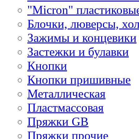
"Micron" пластиковы
Блочки, люверсы, хо
Зажимы и концевики
Застежки и булавки
Кнопки
Кнопки пришивные
Металлическая
Пластмассовая
Пряжки GB
Пряжки прочие