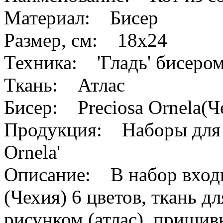
Материал: Бисер
Размер, см: 18x24
Техника: 'Гладь' бисером
Ткань: Атлас
Бисер: Preciosa Ornela(Ч
Продукция: Наборы для в
Ornela'
Описание: В набор входит
(Чехия) 6 цветов, ткань 
рисунком (атлас), пришив