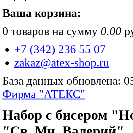
Ваша корзина:
0
товаров на сумму
0.00
ру
+7 (342) 236 55 07
zakaz@atex-shop.ru
База данных обновлена: 0
Фирма "АТЕКС"
Набор с бисером "Н
"Св. Мч. Валерий"