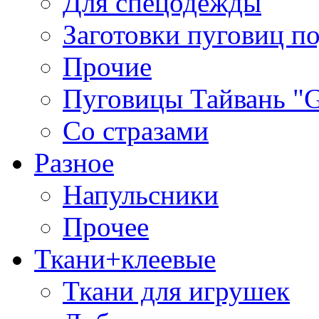
Для спецодежды
Заготовки пуговиц п
Прочие
Пуговицы Тайвань 
Со стразами
Разное
Напульсники
Прочее
Ткани+клеевые
Ткани для игрушек