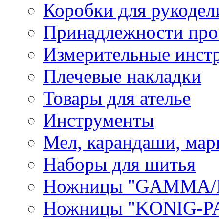
Коробки для рукодел
Принадлежности про
Измерительные инст
Плечевые накладки
Товары для ателье
Инструменты
Мел, карандаши, мар
Наборы для шитья
Ножницы "GAMMA/
Ножницы "KONIG-PA