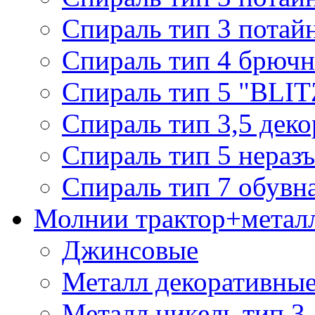
Спираль тип 3 потай
Спираль тип 4 брючн
Спираль тип 5 "BLIT
Спираль тип 3,5 деко
Спираль тип 5 нераз
Спираль тип 7 обувн
Молнии трактор+метал
Джинсовые
Металл декоративные 
Металл никель тип 3, 