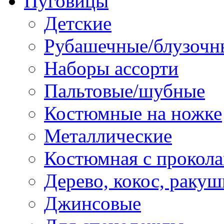
Пуговицы
Детские
Рубашечные/блузочн
Наборы ассорти
Пальтовые/шубные
Костюмные на ножке
Металлические
Костюмная с прокол
Дерево, кокос, ракуш
Джинсовые