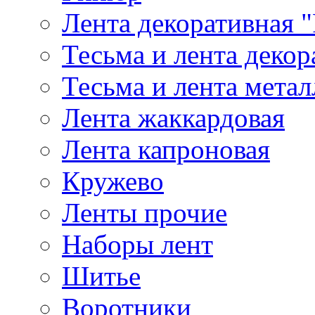
Лента декоративная "
Тесьма и лента деко
Тесьма и лента мета
Лента жаккардовая
Лента капроновая
Кружево
Ленты прочие
Наборы лент
Шитье
Воротники