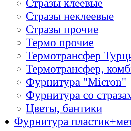
Стразы клеевые
Стразы неклеевые
Стразы прочие
Термо прочие
Термотрансфер Турц
Термотрансфер, комб
Фурнитура "Micron"
Фурнитура со страза
Цветы, бантики
Фурнитура пластик+ме