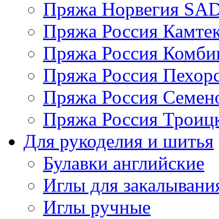
Пряжа Норвегия S
Пряжа Россия Камтек
Пряжа Россия Комбин
Пряжа Россия Пехорс
Пряжа Россия Семен
Пряжа Россия Троицк
Для рукоделия и шитья
Булавки английские
Иглы для закалывани
Иглы ручные