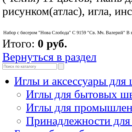
рисунком(атлас), игла, ин
Набор с бисером "Нова Слобода" С 9159 "Св. Мч. Валерий"
В 
Итого:
0
руб.
Вернуться в раздел
Иглы и аксессуары дл
Иглы для бытовых ш
Иглы для промышле
Принадлежности для