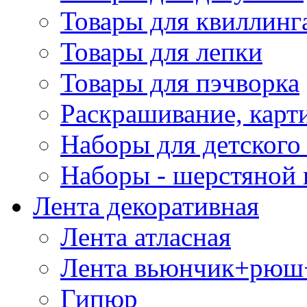
Товары для квиллинг
Товары для лепки
Товары для пэчворка
Раскрашивание, карт
Наборы для детского 
Наборы - шерстяной 
Лента декоративная
Лента атласная
Лента вьюнчик+рюш
Гипюр