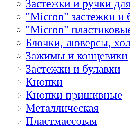
Застежки и ручки дл
"Micron" застежки и 
"Micron" пластиковы
Блочки, люверсы, хо
Зажимы и концевики
Застежки и булавки
Кнопки
Кнопки пришивные
Металлическая
Пластмассовая