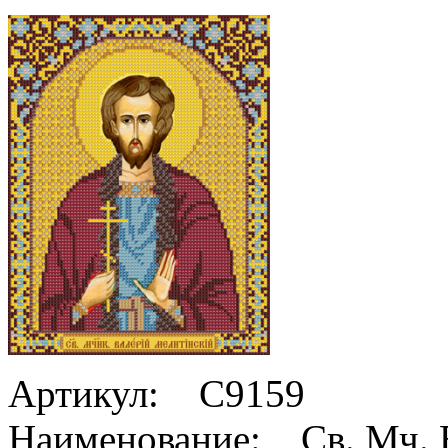
Артикул: С9159
Наименование: Св. Мч. 