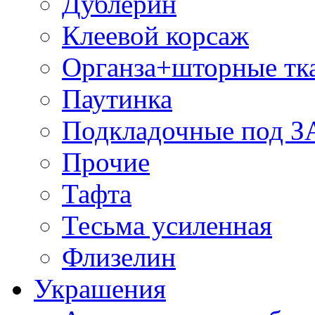
Дублерин
Клеевой корсаж
Органза+шторные тк
Паутинка
Подкладочные под 
Прочие
Тафта
Тесьма усиленная
Флизелин
Украшения