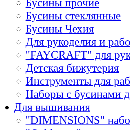
Бусины прочие
Бусины стеклянные
Бусины Чехия
Для рукоделия и раб
"FAYCRAFT" для рук
Детская бижутерия
Инструменты для раб
Наборы с бусинами д
Для вышивания
"DIMENSIONS" набо