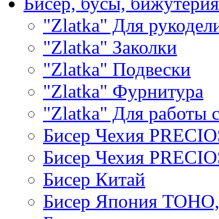
Бисер, бусы, бижутерия
"Zlatka" Для рукодел
"Zlatka" Заколки
"Zlatka" Подвески
"Zlatka" Фурнитура
"Zlatka" Для работы 
Бисер Чехия PRECI
Бисер Чехия PRECI
Бисер Китай
Бисер Япония TOHO