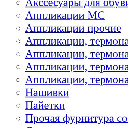
Акссесуары для обув
Аппликации МС
Аппликации прочие
Аппликации, термон
Аппликации, термон
Аппликации, термона
Аппликации, термона
Нашивки
Пайетки
Прочая фурнитура со