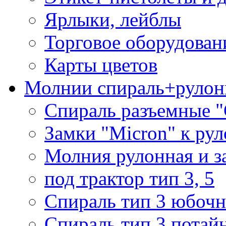
Ярлыки, лейблы
Торговое оборудован
Карты цветов
Молнии спираль+рулон
Спираль разъемные 
Замки "Micron" к ру
Молния рулонная и з
под трактор тип 3, 5
Спираль тип 3 юбочн
Спираль тип 3 потай