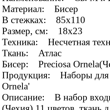
Материал: Бисер
В стежках: 85х110
Размер, см: 18x23
Техника: Несчетная тех
Ткань: Атлас
Бисер: Preciosa Ornela(Ч
Продукция: Наборы для в
Ornela'
Описание: В набор входит
(Чехия) 11 цветов, ткань