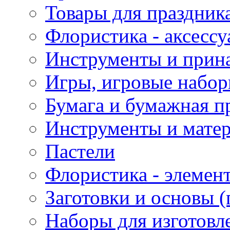
Товары для праздник
Флористика - аксесс
Инструменты и прина
Игры, игровые набор
Бумага и бумажная п
Инструменты и матер
Пастели
Флористика - элемен
Заготовки и основы (
Наборы для изготовл