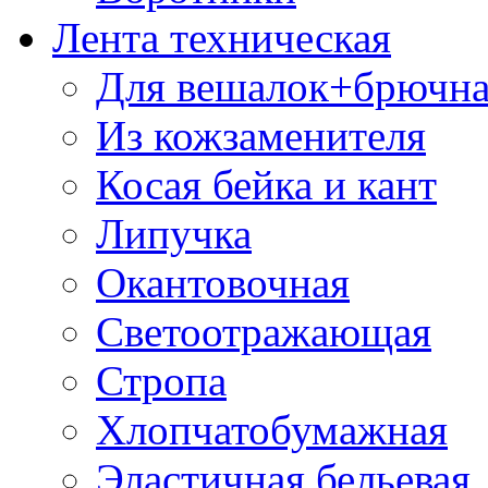
Лента техническая
Для вешалок+брючна
Из кожзаменителя
Косая бейка и кант
Липучка
Окантовочная
Светоотражающая
Стропа
Хлопчатобумажная
Эластичная бельевая