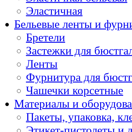
Эластичная
Бельевые ленты и фурн
Бретели
Застежки для бюстга
Ленты
Фурнитура для бюстг
Чашечки корсетные
Материалы и оборудова
Пакеты, упаковка, кл
Этикет-пистолеты и 