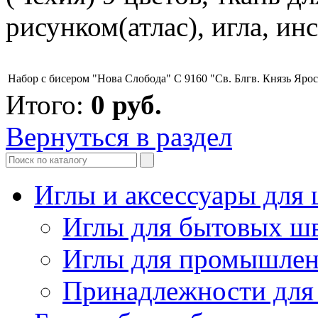
рисунком(атлас), игла, ин
Набор с бисером "Нова Слобода" С 9160 "Св. Блгв. Князь Яро
Итого:
0
руб.
Вернуться в раздел
Иглы и аксессуары дл
Иглы для бытовых ш
Иглы для промышле
Принадлежности для