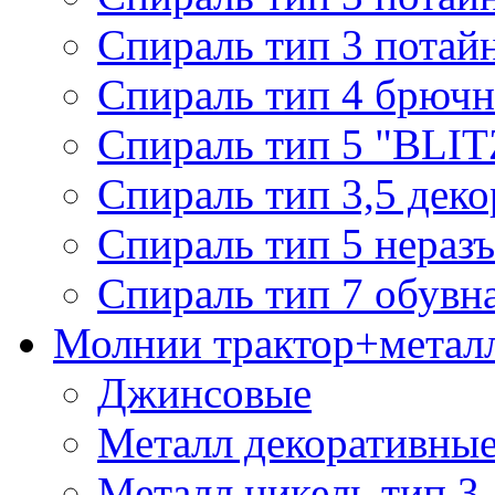
Спираль тип 3 потай
Спираль тип 4 брючн
Спираль тип 5 "BLIT
Спираль тип 3,5 деко
Спираль тип 5 нераз
Спираль тип 7 обувн
Молнии трактор+метал
Джинсовые
Металл декоративные 
Металл никель тип 3, 