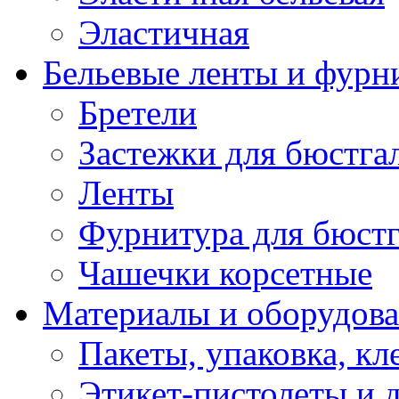
Эластичная
Бельевые ленты и фурн
Бретели
Застежки для бюстга
Ленты
Фурнитура для бюстг
Чашечки корсетные
Материалы и оборудова
Пакеты, упаковка, кл
Этикет-пистолеты и 