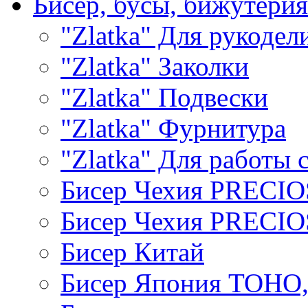
Бисер, бусы, бижутерия
"Zlatka" Для рукодел
"Zlatka" Заколки
"Zlatka" Подвески
"Zlatka" Фурнитура
"Zlatka" Для работы 
Бисер Чехия PRECI
Бисер Чехия PRECI
Бисер Китай
Бисер Япония TOHO