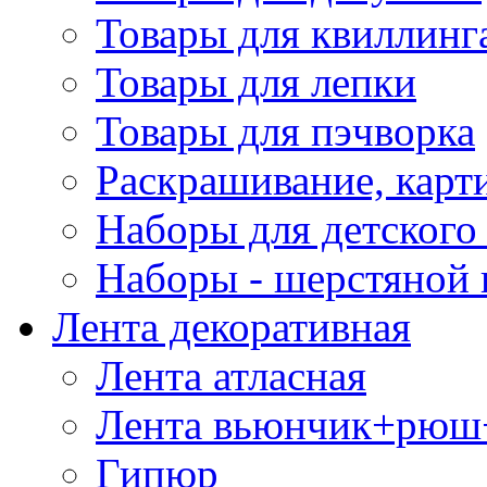
Товары для квиллинг
Товары для лепки
Товары для пэчворка
Раскрашивание, карт
Наборы для детского 
Наборы - шерстяной 
Лента декоративная
Лента атласная
Лента вьюнчик+рюш
Гипюр