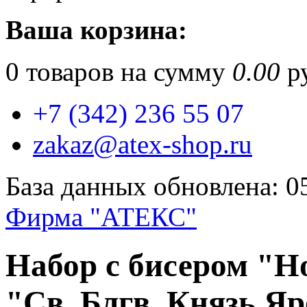
Ваша корзина:
0
товаров на сумму
0.00
ру
+7 (342) 236 55 07
zakaz@atex-shop.ru
База данных обновлена: 0
Фирма "АТЕКС"
Набор с бисером "Н
"Св. Блгв. Князь Я