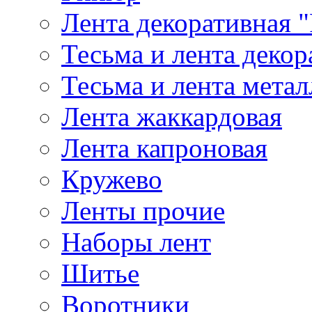
Лента декоративная "
Тесьма и лента деко
Тесьма и лента мета
Лента жаккардовая
Лента капроновая
Кружево
Ленты прочие
Наборы лент
Шитье
Воротники