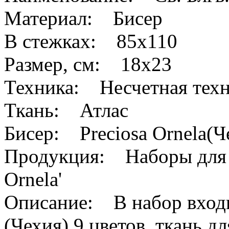
Материал: Бисер
В стежках: 85х110
Размер, см: 18x23
Техника: Несчетная тех
Ткань: Атлас
Бисер: Preciosa Ornela(Ч
Продукция: Наборы для в
Ornela'
Описание: В набор входит
(Чехия) 9 цветов, ткань 