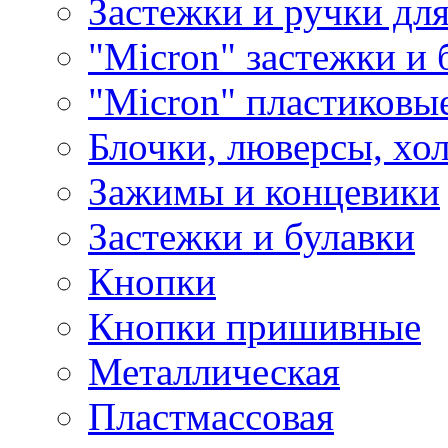
Застежки и ручки дл
"Micron" застежки и 
"Micron" пластиковы
Блочки, люверсы, хо
Зажимы и концевики
Застежки и булавки
Кнопки
Кнопки пришивные
Металлическая
Пластмассовая