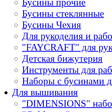
Бусины прочие
Бусины стеклянные
Бусины Чехия
Для рукоделия и раб
"FAYCRAFT" для рук
Детская бижутерия
Инструменты для раб
Наборы с бусинами д
Для вышивания
"DIMENSIONS" набо