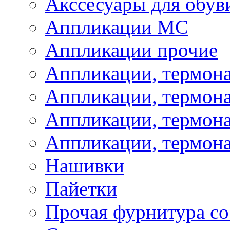
Акссесуары для обув
Аппликации МС
Аппликации прочие
Аппликации, термон
Аппликации, термон
Аппликации, термона
Аппликации, термона
Нашивки
Пайетки
Прочая фурнитура со