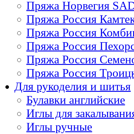
Пряжа Норвегия S
Пряжа Россия Камтек
Пряжа Россия Комбин
Пряжа Россия Пехорс
Пряжа Россия Семен
Пряжа Россия Троицк
Для рукоделия и шитья
Булавки английские
Иглы для закалывани
Иглы ручные