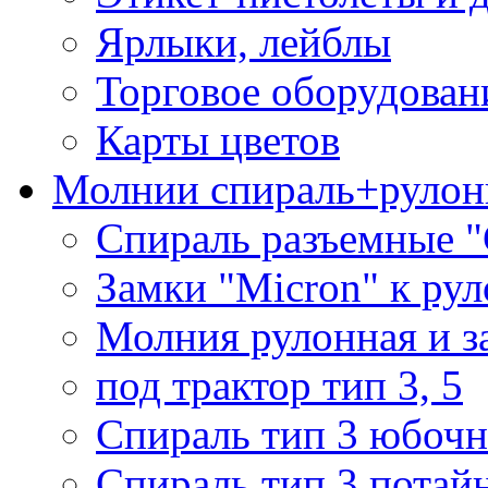
Ярлыки, лейблы
Торговое оборудован
Карты цветов
Молнии спираль+рулон
Спираль разъемные 
Замки "Micron" к ру
Молния рулонная и з
под трактор тип 3, 5
Спираль тип 3 юбочн
Спираль тип 3 потай