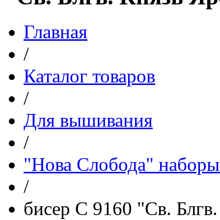
Главная
/
Каталог товаров
/
Для вышивания
/
"Нова Слобода" наборы
/
бисер С 9160 "Св. Блгв