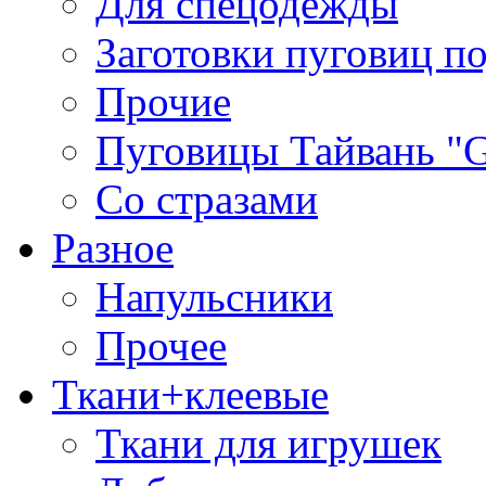
Для спецодежды
Заготовки пуговиц п
Прочие
Пуговицы Тайвань 
Со стразами
Разное
Напульсники
Прочее
Ткани+клеевые
Ткани для игрушек