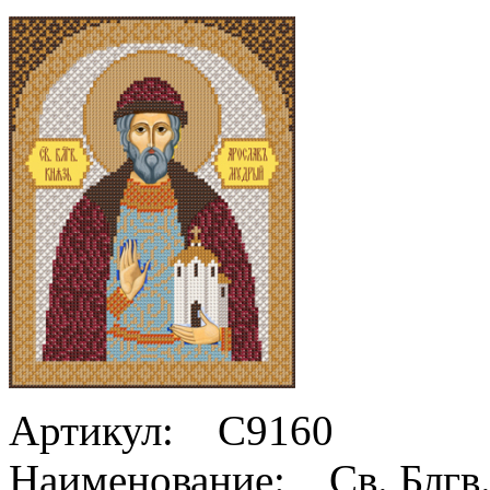
Артикул: С9160
Наименование: Св. Блгв.