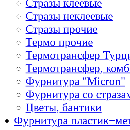
Стразы клеевые
Стразы неклеевые
Стразы прочие
Термо прочие
Термотрансфер Турц
Термотрансфер, комб
Фурнитура "Micron"
Фурнитура со страза
Цветы, бантики
Фурнитура пластик+ме