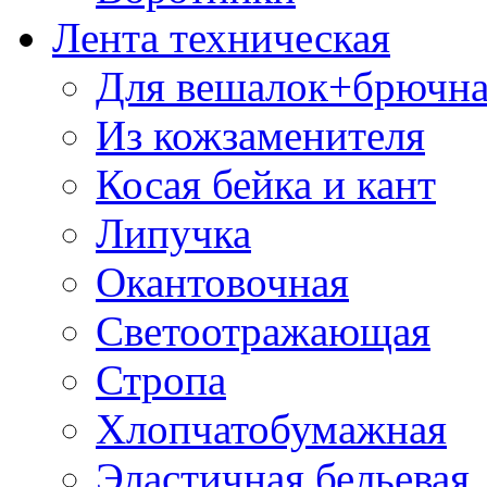
Лента техническая
Для вешалок+брючна
Из кожзаменителя
Косая бейка и кант
Липучка
Окантовочная
Светоотражающая
Стропа
Хлопчатобумажная
Эластичная бельевая