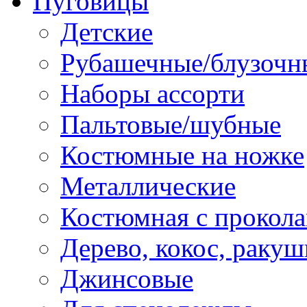
Пуговицы
Детские
Рубашечные/блузочн
Наборы ассорти
Пальтовые/шубные
Костюмные на ножке
Металлические
Костюмная с прокол
Дерево, кокос, ракуш
Джинсовые