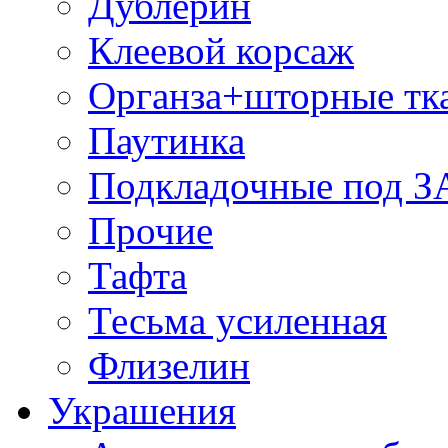
Дублерин
Клеевой корсаж
Органза+шторные тк
Паутинка
Подкладочные под 
Прочие
Тафта
Тесьма усиленная
Флизелин
Украшения