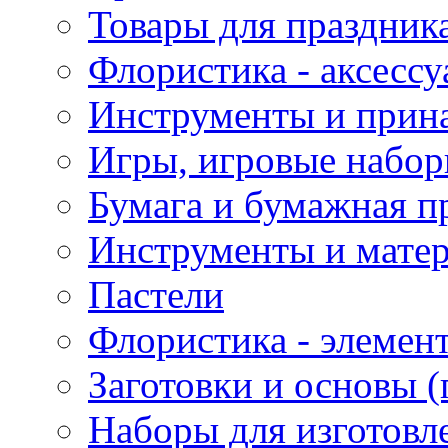
Товары для праздник
Флористика - аксесс
Инструменты и прина
Игры, игровые набор
Бумага и бумажная п
Инструменты и матер
Пастели
Флористика - элемен
Заготовки и основы (
Наборы для изготовл