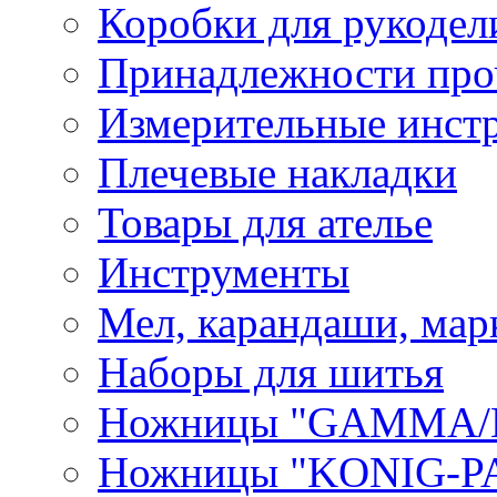
Коробки для рукодел
Принадлежности про
Измерительные инст
Плечевые накладки
Товары для ателье
Инструменты
Мел, карандаши, мар
Наборы для шитья
Ножницы "GAMMA/
Ножницы "KONIG-PA