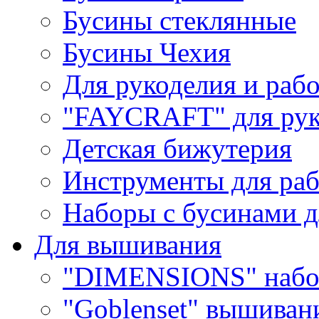
Бусины стеклянные
Бусины Чехия
Для рукоделия и раб
"FAYCRAFT" для рук
Детская бижутерия
Инструменты для раб
Наборы с бусинами д
Для вышивания
"DIMENSIONS" набо
"Goblenset" вышиван