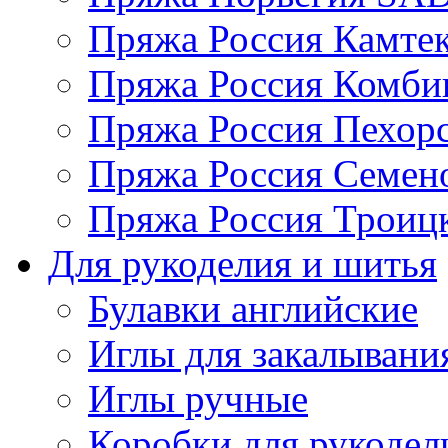
Пряжа Россия Камтек
Пряжа Россия Комбин
Пряжа Россия Пехорс
Пряжа Россия Семен
Пряжа Россия Троицк
Для рукоделия и шитья
Булавки английские
Иглы для закалывани
Иглы ручные
Коробки для рукодел