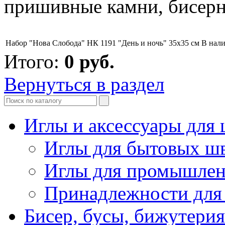
пришивные камни, бисерна
Набор "Нова Слобода" НК 1191 "День и ночь" 35х35 см
В нал
Итого:
0
руб.
Вернуться в раздел
Иглы и аксессуары дл
Иглы для бытовых ш
Иглы для промышле
Принадлежности для
Бисер, бусы, бижутерия