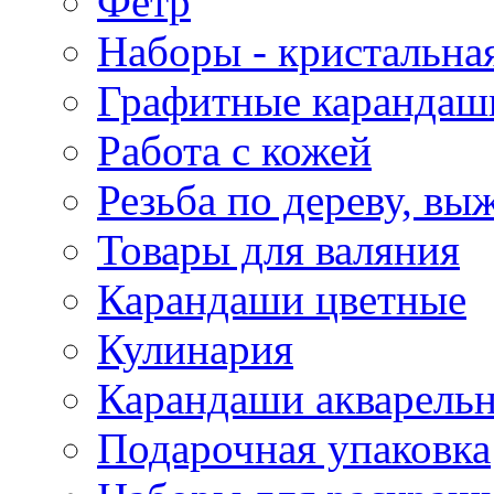
Фетр
Наборы - кристальная
Графитные карандаш
Работа с кожей
Резьба по дереву, вы
Товары для валяния
Карандаши цветные
Кулинария
Карандаши акварель
Подарочная упаковка