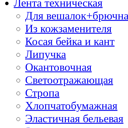
Лента техническая
Для вешалок+брючна
Из кожзаменителя
Косая бейка и кант
Липучка
Окантовочная
Светоотражающая
Стропа
Хлопчатобумажная
Эластичная бельевая