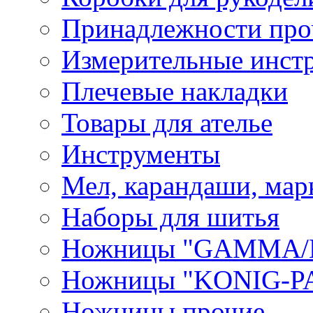
Принадлежности про
Измерительные инст
Плечевые накладки
Товары для ателье
Инструменты
Мел, карандаши, мар
Наборы для шитья
Ножницы "GAMMA/
Ножницы "KONIG-PA
Ножницы прочие