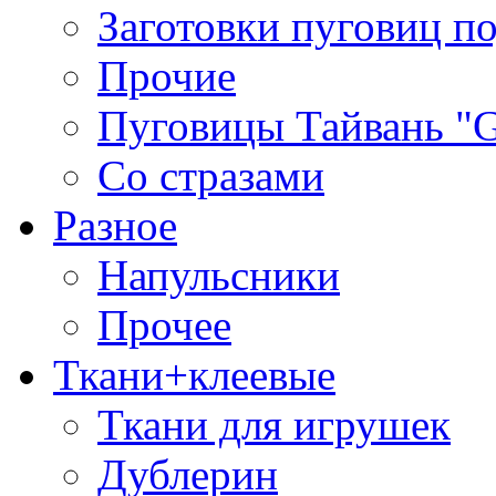
Заготовки пуговиц п
Прочие
Пуговицы Тайвань 
Со стразами
Разное
Напульсники
Прочее
Ткани+клеевые
Ткани для игрушек
Дублерин