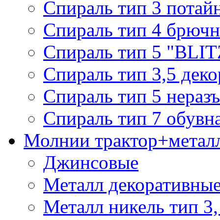
Спираль тип 3 потай
Спираль тип 4 брючн
Спираль тип 5 "BLIT
Спираль тип 3,5 деко
Спираль тип 5 нераз
Спираль тип 7 обувн
Молнии трактор+метал
Джинсовые
Металл декоративные 
Металл никель тип 3, 