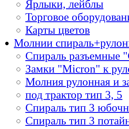
Ярлыки, лейблы
Торговое оборудован
Карты цветов
Молнии спираль+рулон
Спираль разъемные 
Замки "Micron" к ру
Молния рулонная и з
под трактор тип 3, 5
Спираль тип 3 юбочн
Спираль тип 3 потай