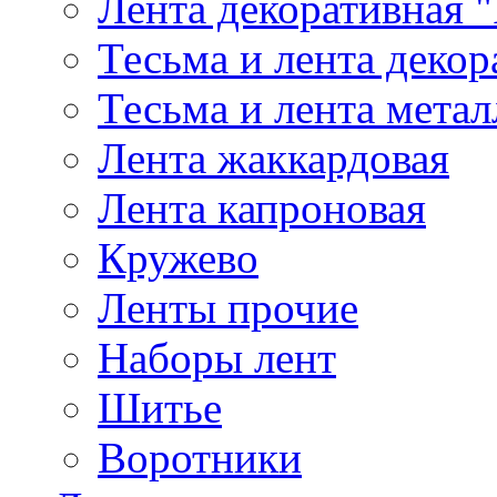
Лента декоративная "
Тесьма и лента деко
Тесьма и лента мета
Лента жаккардовая
Лента капроновая
Кружево
Ленты прочие
Наборы лент
Шитье
Воротники