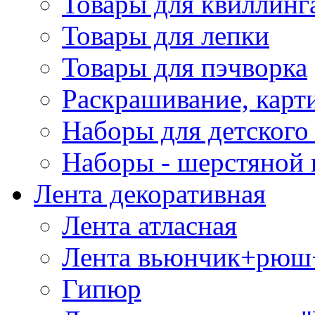
Товары для квиллинг
Товары для лепки
Товары для пэчворка
Раскрашивание, карт
Наборы для детского 
Наборы - шерстяной 
Лента декоративная
Лента атласная
Лента вьюнчик+рюш
Гипюр