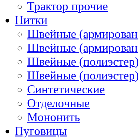
Трактор прочие
Нитки
Швейные (армирован
Швейные (армированн
Швейные (полиэстер)
Швейные (полиэстер),
Синтетические
Отделочные
Мононить
Пуговицы