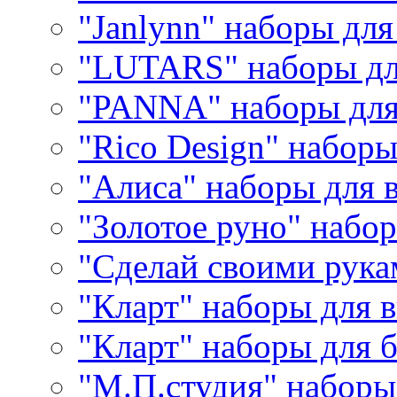
"Janlynn" наборы дл
"LUTARS" наборы д
"PANNA" наборы дл
"Rico Design" набор
"Алиса" наборы для
"Золотое руно" набо
"Сделай своими рука
"Кларт" наборы для 
"Кларт" наборы для 
"М.П.студия" наборы