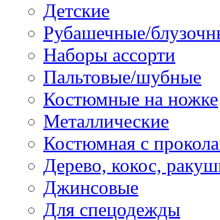
Детские
Рубашечные/блузочн
Наборы ассорти
Пальтовые/шубные
Костюмные на ножке
Металлические
Костюмная с прокол
Дерево, кокос, ракуш
Джинсовые
Для спецодежды