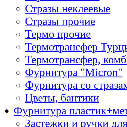
Стразы неклеевые
Стразы прочие
Термо прочие
Термотрансфер Турц
Термотрансфер, комб
Фурнитура "Micron"
Фурнитура со страза
Цветы, бантики
Фурнитура пластик+ме
Застежки и ручки дл