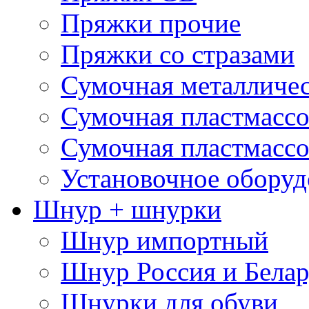
Пряжки прочие
Пряжки со стразами
Сумочная металличе
Сумочная пластмассо
Сумочная пластмассо
Установочное оборуд
Шнур + шнурки
Шнур импортный
Шнур Россия и Белар
Шнурки для обуви