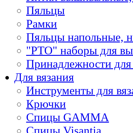
Пяльцы
Рамки
Пяльцы напольные, н
"РТО" наборы для в
Принадлежности для
Для вязания
Инструменты для вяз
Крючки
Спицы GAMMA
Спицы Visantia