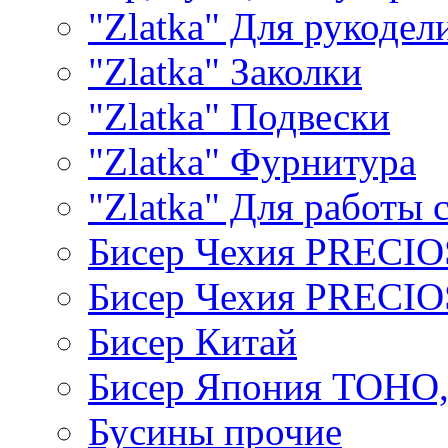
"Zlatka" Для рукодел
"Zlatka" Заколки
"Zlatka" Подвески
"Zlatka" Фурнитура
"Zlatka" Для работы 
Бисер Чехия PRECI
Бисер Чехия PRECI
Бисер Китай
Бисер Япония TOHO
Бусины прочие