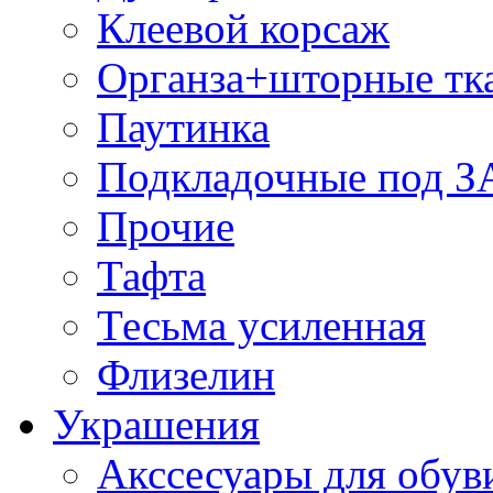
Клеевой корсаж
Органза+шторные тк
Паутинка
Подкладочные под 
Прочие
Тафта
Тесьма усиленная
Флизелин
Украшения
Акссесуары для обув