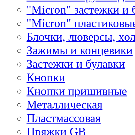
"Micron" застежки и 
"Micron" пластиковы
Блочки, люверсы, хо
Зажимы и концевики
Застежки и булавки
Кнопки
Кнопки пришивные
Металлическая
Пластмассовая
Пряжки GB