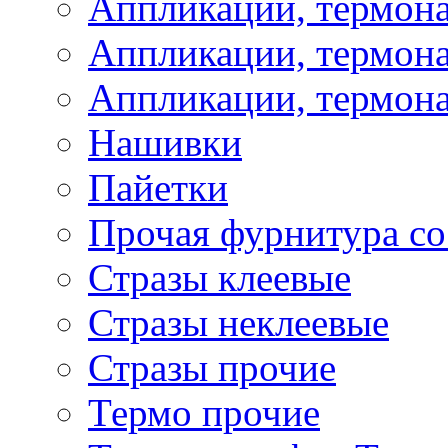
Аппликации, термон
Аппликации, термона
Аппликации, термона
Нашивки
Пайетки
Прочая фурнитура со
Стразы клеевые
Стразы неклеевые
Стразы прочие
Термо прочие