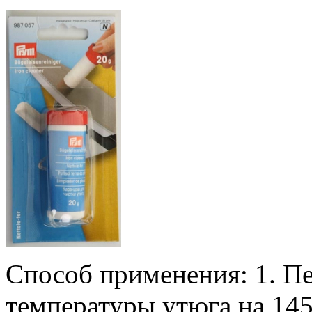
Способ применения: 1. П
температуры утюга на 145-