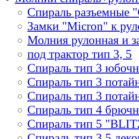
Спираль разъемные 
Замки "Micron" к ру
Молния рулонная и з
под трактор тип 3, 5
Спираль тип 3 юбочн
Спираль тип 3 потай
Спираль тип 3 потай
Спираль тип 4 брючн
Спираль тип 5 "BLIT
Спираль тип 3,5 деко