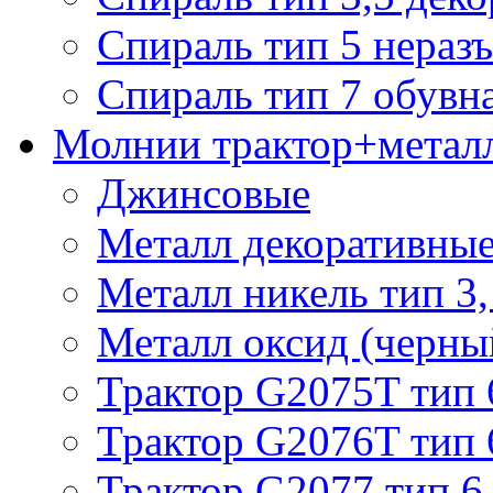
Спираль тип 5 нераз
Спираль тип 7 обувн
Молнии трактор+метал
Джинсовые
Металл декоративные 
Металл никель тип 3, 
Металл оксид (черный
Трактор G2075T тип 
Трактор G2076T тип 
Трактор G2077 тип 6