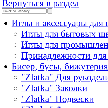
Вернуться в раздел
Иглы и аксессуары дл
Иглы для бытовых ш
Иглы для промышле
Принадлежности для
Бисер, бусы, бижутерия
"Zlatka" Для рукодел
"Zlatka" Заколки
"Zlatka" Подвески