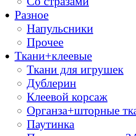
Со стразами
Разное
Напульсники
Прочее
Ткани+клеевые
Ткани для игрушек
Дублерин
Клеевой корсаж
Органза+шторные тк
Паутинка