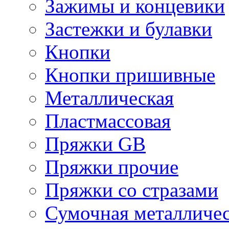
Зажимы и концевики
Застежки и булавки
Кнопки
Кнопки пришивные
Металлическая
Пластмассовая
Пряжки GB
Пряжки прочие
Пряжки со стразами
Сумочная металличе