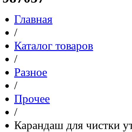
Главная
/
Каталог товаров
/
Разное
/
Прочее
/
Карандаш для чистки ут