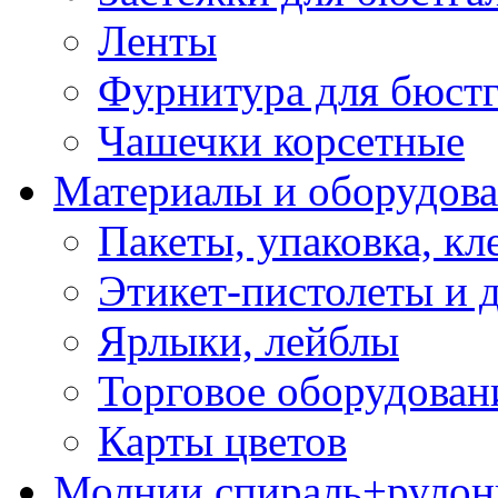
Ленты
Фурнитура для бюстг
Чашечки корсетные
Материалы и оборудова
Пакеты, упаковка, кл
Этикет-пистолеты и 
Ярлыки, лейблы
Торговое оборудован
Карты цветов
Молнии спираль+рулон