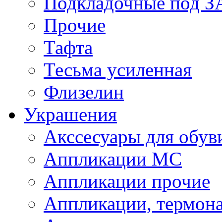
Подкладочные под 
Прочие
Тафта
Тесьма усиленная
Флизелин
Украшения
Акссесуары для обув
Аппликации МС
Аппликации прочие
Аппликации, термон