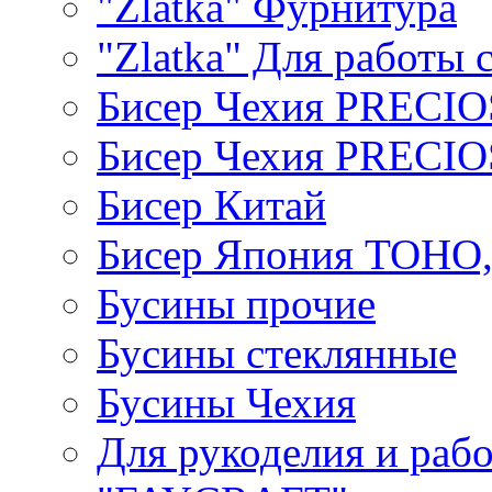
"Zlatka" Фурнитура
"Zlatka" Для работы 
Бисер Чехия PRECI
Бисер Чехия PRECI
Бисер Китай
Бисер Япония TOHO
Бусины прочие
Бусины стеклянные
Бусины Чехия
Для рукоделия и раб