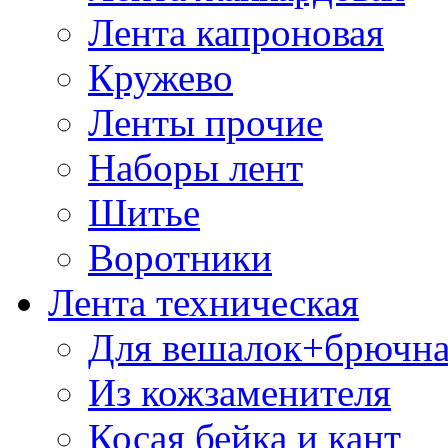
Лента капроновая
Кружево
Ленты прочие
Наборы лент
Шитье
Воротники
Лента техническая
Для вешалок+брючна
Из кожзаменителя
Косая бейка и кант