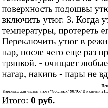
поверхность подошвы ут
включить утюг. 3. Когда 
температуры, протереть е
Переключить утюг в режи
пар, после чего еще раз 
тряпкой. - очищает любые 
нагар, накипь - пары не вд
Цен
Карандаш для чистки утюга "Gold zack" 987057
В наличии
211
Итого:
0
руб.