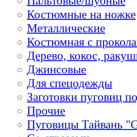
Пальтовые/шубные
Костюмные на ножке
Металлические
Костюмная с прокол
Дерево, кокос, ракуш
Джинсовые
Для спецодежды
Заготовки пуговиц п
Прочие
Пуговицы Тайвань 