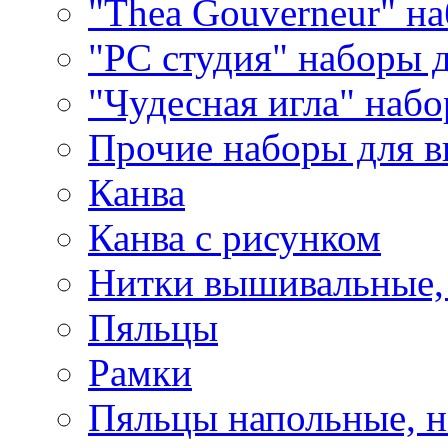
"Thea Gouverneur" н
"РС студия" наборы 
"Чудесная игла" наб
Прочие наборы для 
Канва
Канва с рисунком
Нитки вышивальные,
Пяльцы
Рамки
Пяльцы напольные, н