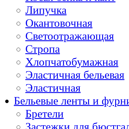
Липучка
Окантовочная
Светоотражающая
Стропа
Хлопчатобумажная
Эластичная бельевая
Эластичная
Бельевые ленты и фурн
Бретели
Застежки для бюстга