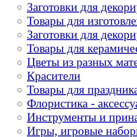
Заготовки для декори
Товары для изготовле
Заготовки для декор
Товары для керамиче
Цветы из разных мат
Красители
Товары для праздник
Флористика - аксесс
Инструменты и прина
Игры, игровые набор