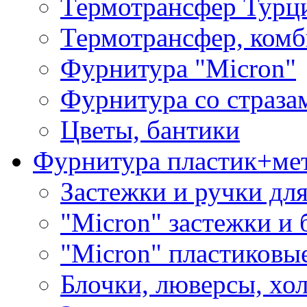
Термотрансфер Турц
Термотрансфер, комб
Фурнитура "Micron"
Фурнитура со страза
Цветы, бантики
Фурнитура пластик+ме
Застежки и ручки дл
"Micron" застежки и 
"Micron" пластиковы
Блочки, люверсы, хо