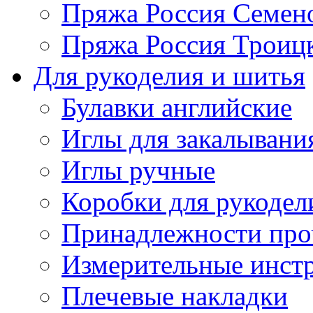
Пряжа Россия Семен
Пряжа Россия Троицк
Для рукоделия и шитья
Булавки английские
Иглы для закалывани
Иглы ручные
Коробки для рукодел
Принадлежности про
Измерительные инст
Плечевые накладки