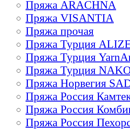
Пряжа ARACHNA
Пряжа VISANTIA
Пряжа прочая
Пряжа Турция ALIZ
Пряжа Турция YarnAr
Пряжа Турция NAK
Пряжа Норвегия S
Пряжа Россия Камтек
Пряжа Россия Комбин
Пряжа Россия Пехорс