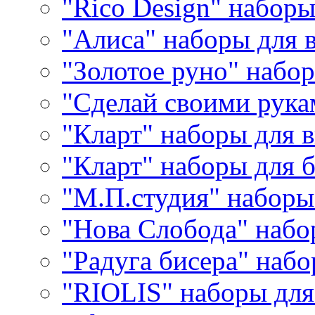
"Rico Design" набор
"Алиса" наборы для
"Золотое руно" набо
"Сделай своими рука
"Кларт" наборы для 
"Кларт" наборы для 
"М.П.студия" наборы
"Нова Слобода" наб
"Радуга бисера" набо
"RIOLIS" наборы дл