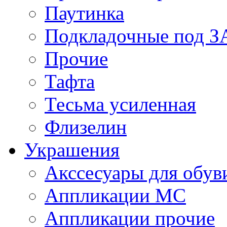
Паутинка
Подкладочные под 
Прочие
Тафта
Тесьма усиленная
Флизелин
Украшения
Акссесуары для обув
Аппликации МС
Аппликации прочие