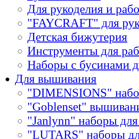
Для рукоделия и раб
"FAYCRAFT" для рук
Детская бижутерия
Инструменты для раб
Наборы с бусинами д
Для вышивания
"DIMENSIONS" набо
"Goblenset" вышиван
"Janlynn" наборы дл
"LUTARS" наборы д