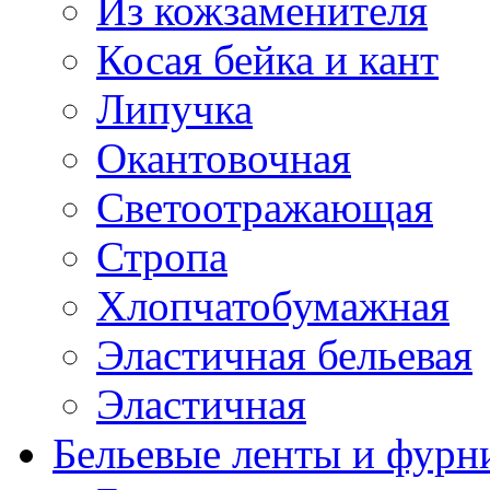
Из кожзаменителя
Косая бейка и кант
Липучка
Окантовочная
Светоотражающая
Стропа
Хлопчатобумажная
Эластичная бельевая
Эластичная
Бельевые ленты и фурн