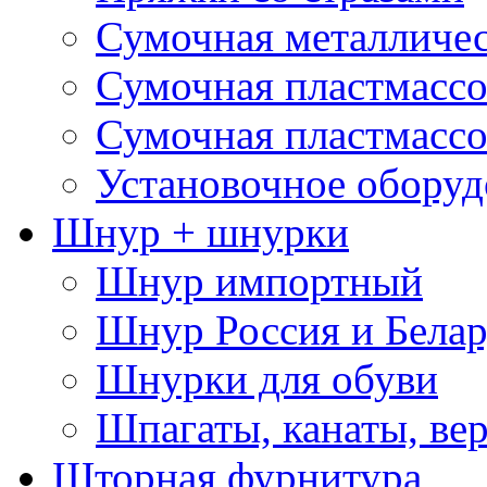
Сумочная металличе
Сумочная пластмассо
Сумочная пластмассо
Установочное оборуд
Шнур + шнурки
Шнур импортный
Шнур Россия и Белар
Шнурки для обуви
Шпагаты, канаты, ве
Шторная фурнитура