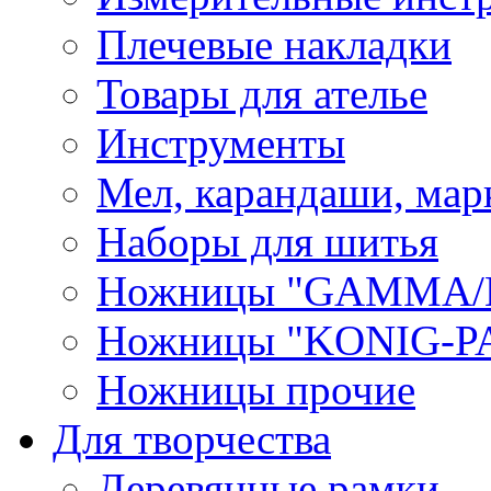
Плечевые накладки
Товары для ателье
Инструменты
Мел, карандаши, мар
Наборы для шитья
Ножницы "GAMMA/
Ножницы "KONIG-PA
Ножницы прочие
Для творчества
Деревянные рамки