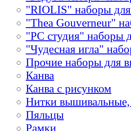
"RIOLIS" наборы дл
"Thea Gouverneur" н
"РС студия" наборы 
"Чудесная игла" наб
Прочие наборы для 
Канва
Канва с рисунком
Нитки вышивальные,
Пяльцы
Рамки