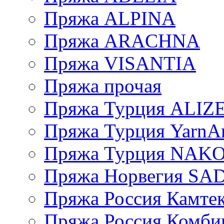
Пряжа ALPINA
Пряжа ARACHNA
Пряжа VISANTIA
Пряжа прочая
Пряжа Турция ALIZ
Пряжа Турция YarnAr
Пряжа Турция NAK
Пряжа Норвегия S
Пряжа Россия Камтек
Пряжа Россия Комбин