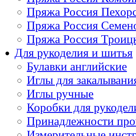
Пряжа Россия Пехорс
Пряжа Россия Семен
Пряжа Россия Троицк
Для рукоделия и шитья
Булавки английские
Иглы для закалывани
Иглы ручные
Коробки для рукодел
Принадлежности про
Измерительные инст