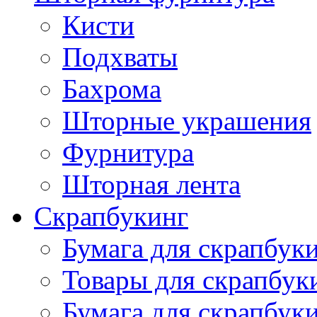
Кисти
Подхваты
Бахрома
Шторные украшения
Фурнитура
Шторная лента
Скрапбукинг
Бумага для скрапбуки
Товары для скрапбук
Бумага для скрапбуки