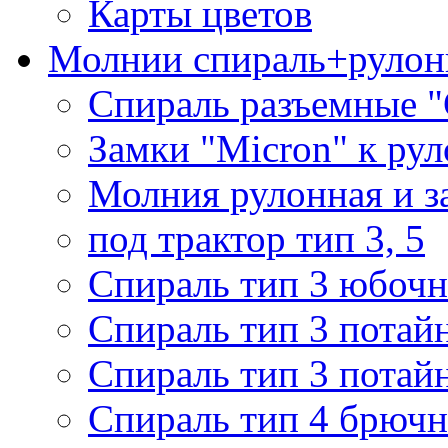
Карты цветов
Молнии спираль+рулон
Спираль разъемные 
Замки "Micron" к ру
Молния рулонная и з
под трактор тип 3, 5
Спираль тип 3 юбочн
Спираль тип 3 потай
Спираль тип 3 потай
Спираль тип 4 брючн