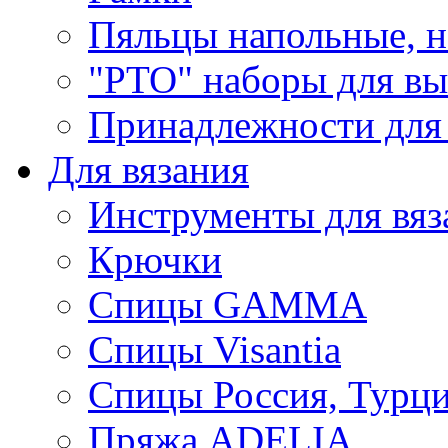
Пяльцы напольные, н
"РТО" наборы для в
Принадлежности для
Для вязания
Инструменты для вяз
Крючки
Спицы GAMMA
Спицы Visantia
Спицы Россия, Турци
Пряжа ADELIA