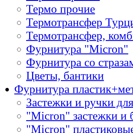
Термо прочие
Термотрансфер Турц
Термотрансфер, комб
Фурнитура "Micron"
Фурнитура со страза
Цветы, бантики
Фурнитура пластик+ме
Застежки и ручки дл
"Micron" застежки и 
"Micron" пластиковы