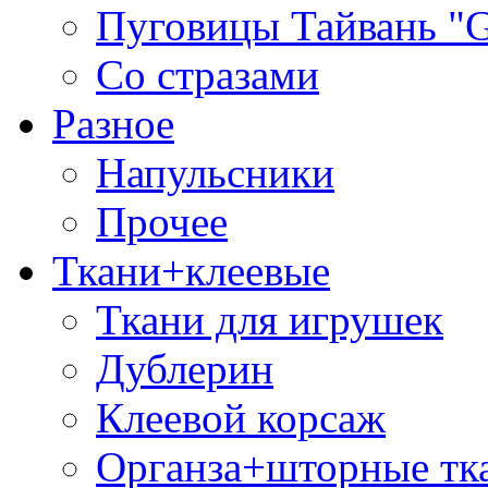
Пуговицы Тайвань 
Со стразами
Разное
Напульсники
Прочее
Ткани+клеевые
Ткани для игрушек
Дублерин
Клеевой корсаж
Органза+шторные тк