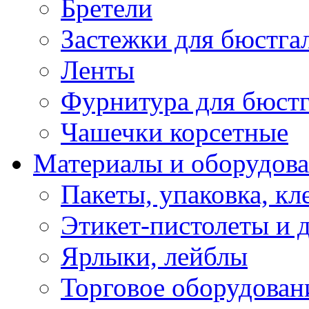
Бретели
Застежки для бюстга
Ленты
Фурнитура для бюстг
Чашечки корсетные
Материалы и оборудова
Пакеты, упаковка, кл
Этикет-пистолеты и 
Ярлыки, лейблы
Торговое оборудован