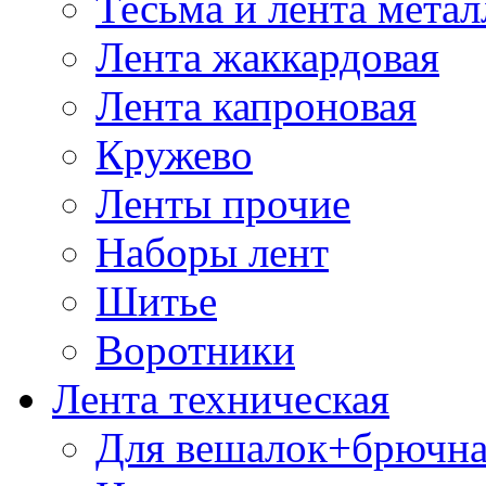
Тесьма и лента мета
Лента жаккардовая
Лента капроновая
Кружево
Ленты прочие
Наборы лент
Шитье
Воротники
Лента техническая
Для вешалок+брючна