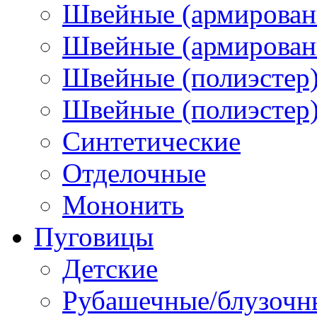
Швейные (армирован
Швейные (армированн
Швейные (полиэстер)
Швейные (полиэстер),
Синтетические
Отделочные
Мононить
Пуговицы
Детские
Рубашечные/блузочн