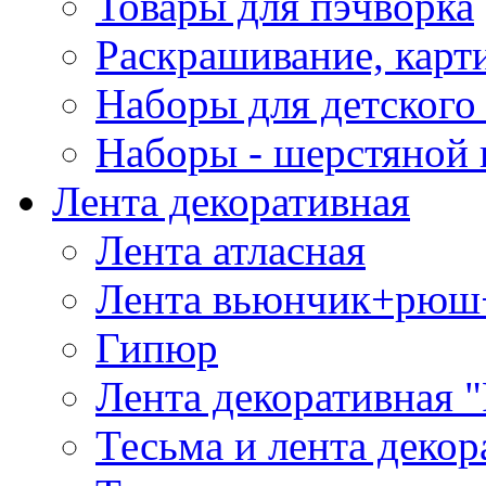
Товары для пэчворка
Раскрашивание, карт
Наборы для детского 
Наборы - шерстяной 
Лента декоративная
Лента атласная
Лента вьюнчик+рюш
Гипюр
Лента декоративная "
Тесьма и лента деко