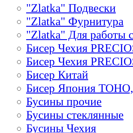
"Zlatka" Подвески
"Zlatka" Фурнитура
"Zlatka" Для работы 
Бисер Чехия PRECI
Бисер Чехия PRECI
Бисер Китай
Бисер Япония TOHO
Бусины прочие
Бусины стеклянные
Бусины Чехия