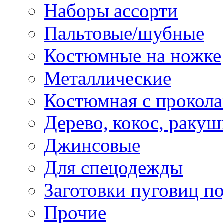
Наборы ассорти
Пальтовые/шубные
Костюмные на ножке
Металлические
Костюмная с прокол
Дерево, кокос, ракуш
Джинсовые
Для спецодежды
Заготовки пуговиц п
Прочие