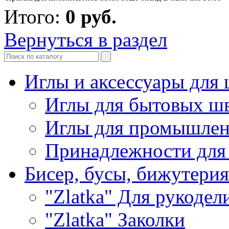
Итого:
0
руб.
Вернуться в раздел
Иглы и аксессуары дл
Иглы для бытовых ш
Иглы для промышле
Принадлежности для
Бисер, бусы, бижутерия
"Zlatka" Для рукодел
"Zlatka" Заколки