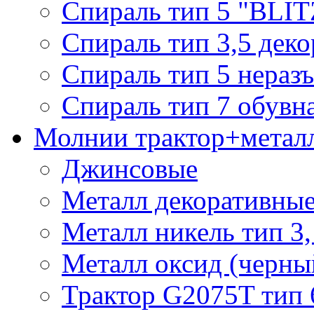
Спираль тип 5 "BLIT
Спираль тип 3,5 деко
Спираль тип 5 нераз
Спираль тип 7 обувн
Молнии трактор+метал
Джинсовые
Металл декоративные 
Металл никель тип 3, 
Металл оксид (черный
Трактор G2075T тип 