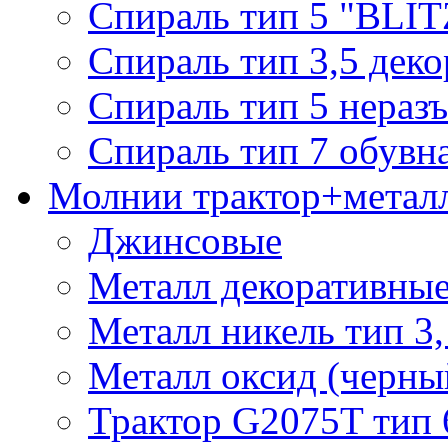
Спираль тип 5 "BLIT
Спираль тип 3,5 деко
Спираль тип 5 нераз
Спираль тип 7 обувн
Молнии трактор+метал
Джинсовые
Металл декоративные 
Металл никель тип 3, 
Металл оксид (черный
Трактор G2075T тип 