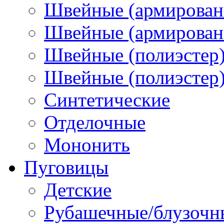
Швейные (армирован
Швейные (армированн
Швейные (полиэстер)
Швейные (полиэстер),
Синтетические
Отделочные
Мононить
Пуговицы
Детские
Рубашечные/блузочн