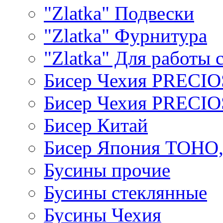
"Zlatka" Подвески
"Zlatka" Фурнитура
"Zlatka" Для работы 
Бисер Чехия PRECI
Бисер Чехия PRECI
Бисер Китай
Бисер Япония TOHO
Бусины прочие
Бусины стеклянные
Бусины Чехия