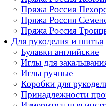
Пряжа Россия Пехорс
Пряжа Россия Семен
Пряжа Россия Троицк
Для рукоделия и шитья
Булавки английские
Иглы для закалывани
Иглы ручные
Коробки для рукодел
Принадлежности про
Измерительные инст