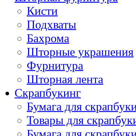
Кисти
Подхваты
Бахрома
Шторные украшения
Фурнитура
Шторная лента
Скрапбукинг
Бумага для скрапбуки
Товары для скрапбук
Бумага для скрапбуки