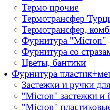
Термо прочие
Термотрансфер Турц
Термотрансфер, комб
Фурнитура "Micron"
Фурнитура со страза
Цветы, бантики
Фурнитура пластик+ме
Застежки и ручки дл
"Micron" застежки и 
"Micron" пластиковы