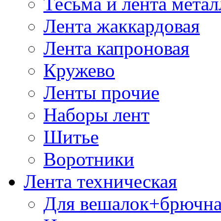
Тесьма и лента мета
Лента жаккардовая
Лента капроновая
Кружево
Ленты прочие
Наборы лент
Шитье
Воротники
Лента техническая
Для вешалок+брючна