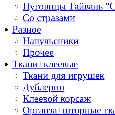
Пуговицы Тайвань 
Со стразами
Разное
Напульсники
Прочее
Ткани+клеевые
Ткани для игрушек
Дублерин
Клеевой корсаж
Органза+шторные тк