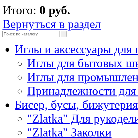
Итого:
0
руб.
Вернуться в раздел
Иглы и аксессуары дл
Иглы для бытовых ш
Иглы для промышле
Принадлежности для
Бисер, бусы, бижутерия
"Zlatka" Для рукодел
"Zlatka" Заколки