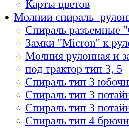
Карты цветов
Молнии спираль+рулон
Спираль разъемные 
Замки "Micron" к ру
Молния рулонная и з
под трактор тип 3, 5
Спираль тип 3 юбочн
Спираль тип 3 потай
Спираль тип 3 потай
Спираль тип 4 брючн