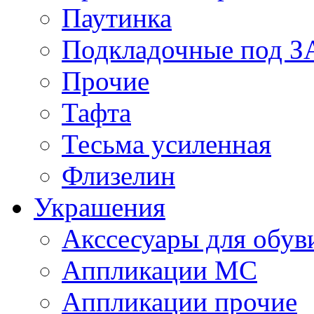
Паутинка
Подкладочные под 
Прочие
Тафта
Тесьма усиленная
Флизелин
Украшения
Акссесуары для обув
Аппликации МС
Аппликации прочие