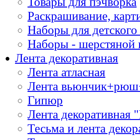
Товары для пэчворка
Раскрашивание, карт
Наборы для детского 
Наборы - шерстяной 
Лента декоративная
Лента атласная
Лента вьюнчик+рюш
Гипюр
Лента декоративная "
Тесьма и лента деко