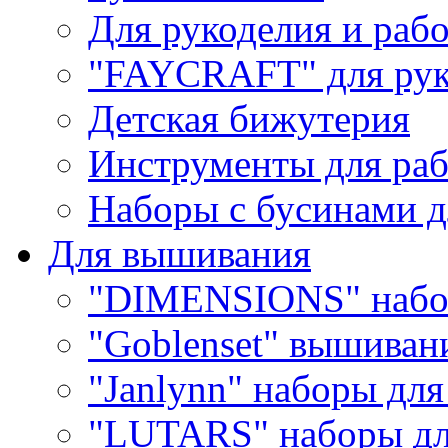
Для рукоделия и раб
"FAYCRAFT" для рук
Детская бижутерия
Инструменты для раб
Наборы с бусинами д
Для вышивания
"DIMENSIONS" набо
"Goblenset" вышиван
"Janlynn" наборы дл
"LUTARS" наборы д