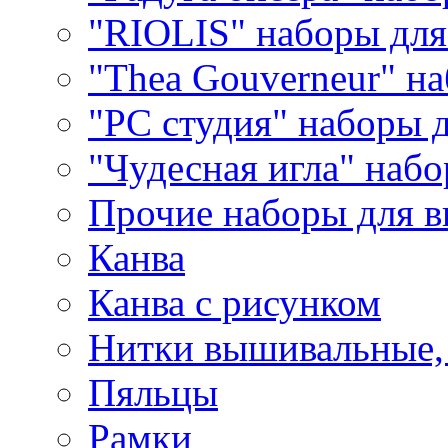
"RIOLIS" наборы дл
"Thea Gouverneur" н
"РС студия" наборы 
"Чудесная игла" наб
Прочие наборы для 
Канва
Канва с рисунком
Нитки вышивальные,
Пяльцы
Рамки