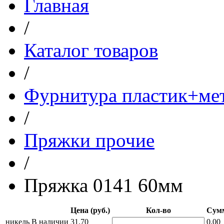
Главная
/
Каталог товаров
/
Фурнитура пластик+ме
/
Пряжки прочие
/
Пряжка 0141 60мм
Цена (руб.)
Кол-во
Сумм
никель
В наличии
31.70
0.00