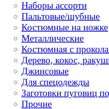
Наборы ассорти
Пальтовые/шубные
Костюмные на ножке
Металлические
Костюмная с прокол
Дерево, кокос, ракуш
Джинсовые
Для спецодежды
Заготовки пуговиц п
Прочие