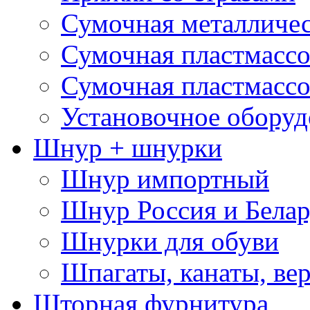
Сумочная металличе
Сумочная пластмассо
Сумочная пластмассо
Установочное оборуд
Шнур + шнурки
Шнур импортный
Шнур Россия и Белар
Шнурки для обуви
Шпагаты, канаты, ве
Шторная фурнитура