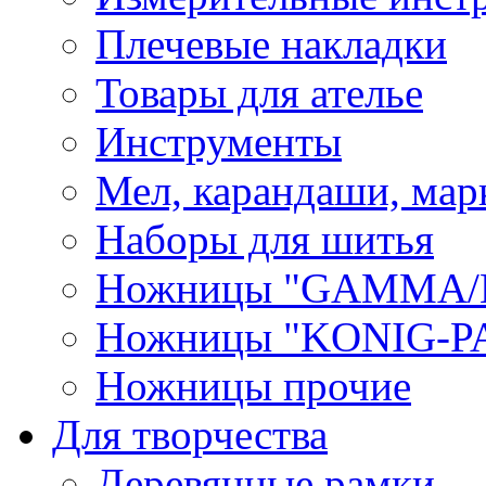
Плечевые накладки
Товары для ателье
Инструменты
Мел, карандаши, мар
Наборы для шитья
Ножницы "GAMMA/
Ножницы "KONIG-PA
Ножницы прочие
Для творчества
Деревянные рамки