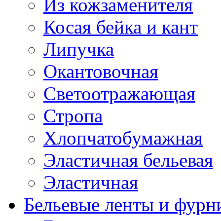
Из кожзаменителя
Косая бейка и кант
Липучка
Окантовочная
Светоотражающая
Стропа
Хлопчатобумажная
Эластичная бельевая
Эластичная
Бельевые ленты и фурн