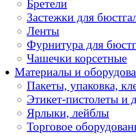
Бретели
Застежки для бюстга
Ленты
Фурнитура для бюстг
Чашечки корсетные
Материалы и оборудова
Пакеты, упаковка, кл
Этикет-пистолеты и 
Ярлыки, лейблы
Торговое оборудован