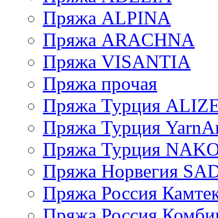
Пряжа ALPINA
Пряжа ARACHNA
Пряжа VISANTIA
Пряжа прочая
Пряжа Турция ALIZ
Пряжа Турция YarnAr
Пряжа Турция NAK
Пряжа Норвегия S
Пряжа Россия Камтек
Пряжа Россия Комбин