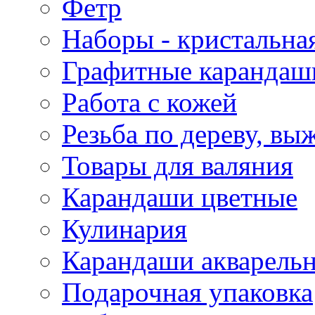
Фетр
Наборы - кристальная
Графитные карандаш
Работа с кожей
Резьба по дереву, вы
Товары для валяния
Карандаши цветные
Кулинария
Карандаши акварель
Подарочная упаковка