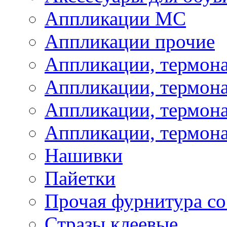
Аппликации МС
Аппликации прочие
Аппликации, термон
Аппликации, термон
Аппликации, термона
Аппликации, термона
Нашивки
Пайетки
Прочая фурнитура со
Стразы клеевые