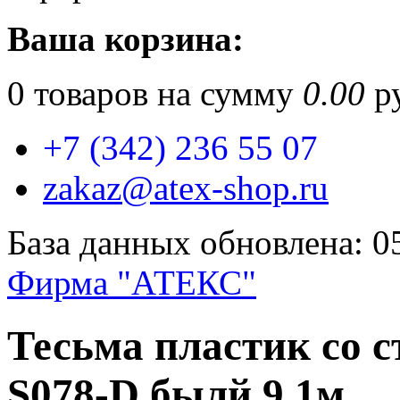
Ваша корзина:
0
товаров на сумму
0.00
ру
+7 (342) 236 55 07
zakaz@atex-shop.ru
База данных обновлена: 0
Фирма "АТЕКС"
Тесьма пластик со 
S078-D былй 9,1м