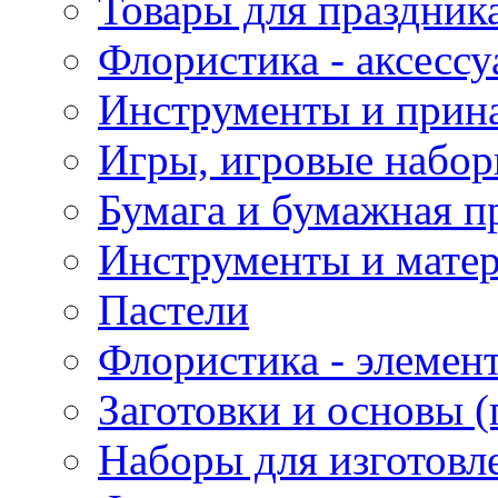
Товары для праздник
Флористика - аксесс
Инструменты и прина
Игры, игровые набор
Бумага и бумажная п
Инструменты и матер
Пастели
Флористика - элемен
Заготовки и основы (
Наборы для изготовл