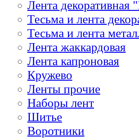
Лента декоративная "
Тесьма и лента деко
Тесьма и лента мета
Лента жаккардовая
Лента капроновая
Кружево
Ленты прочие
Наборы лент
Шитье
Воротники