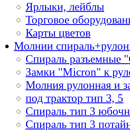
Ярлыки, лейблы
Торговое оборудован
Карты цветов
Молнии спираль+рулон
Спираль разъемные 
Замки "Micron" к ру
Молния рулонная и з
под трактор тип 3, 5
Спираль тип 3 юбочн
Спираль тип 3 потай