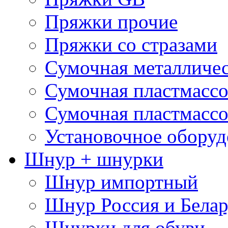
Пряжки прочие
Пряжки со стразами
Сумочная металличе
Сумочная пластмассо
Сумочная пластмассо
Установочное оборуд
Шнур + шнурки
Шнур импортный
Шнур Россия и Белар
Шнурки для обуви