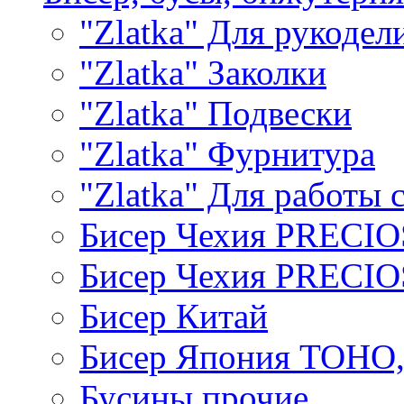
"Zlatka" Для рукодел
"Zlatka" Заколки
"Zlatka" Подвески
"Zlatka" Фурнитура
"Zlatka" Для работы 
Бисер Чехия PRECI
Бисер Чехия PRECI
Бисер Китай
Бисер Япония TOHO
Бусины прочие