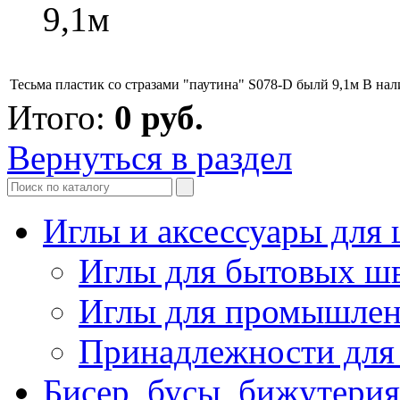
9,1м
Тесьма пластик со стразами "паутина" S078-D былй 9,1м
В нал
Итого:
0
руб.
Вернуться в раздел
Иглы и аксессуары дл
Иглы для бытовых ш
Иглы для промышле
Принадлежности для
Бисер, бусы, бижутерия