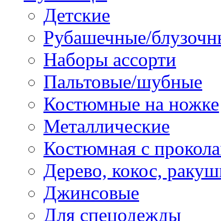
Детские
Рубашечные/блузочн
Наборы ассорти
Пальтовые/шубные
Костюмные на ножке
Металлические
Костюмная с прокол
Дерево, кокос, ракуш
Джинсовые
Для спецодежды