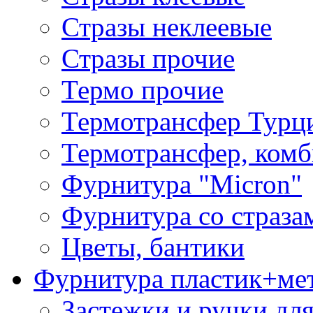
Стразы неклеевые
Стразы прочие
Термо прочие
Термотрансфер Турц
Термотрансфер, комб
Фурнитура "Micron"
Фурнитура со страза
Цветы, бантики
Фурнитура пластик+ме
Застежки и ручки дл