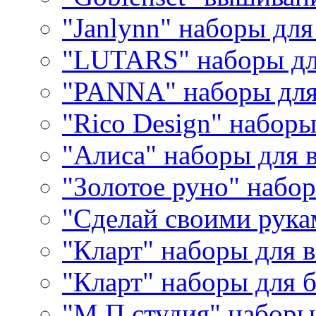
"Janlynn" наборы дл
"LUTARS" наборы д
"PANNA" наборы дл
"Rico Design" набор
"Алиса" наборы для
"Золотое руно" набо
"Сделай своими рука
"Кларт" наборы для 
"Кларт" наборы для 
"М.П.студия" наборы