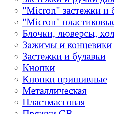
"Micron" застежки и 
"Micron" пластиковы
Блочки, люверсы, хо
Зажимы и концевики
Застежки и булавки
Кнопки
Кнопки пришивные
Металлическая
Пластмассовая
Пряжки GB