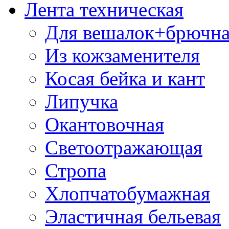
Лента техническая
Для вешалок+брючна
Из кожзаменителя
Косая бейка и кант
Липучка
Окантовочная
Светоотражающая
Стропа
Хлопчатобумажная
Эластичная бельевая