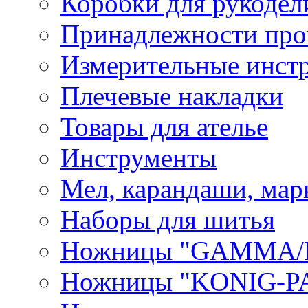
Коробки для рукодел
Принадлежности про
Измерительные инст
Плечевые накладки
Товары для ателье
Инструменты
Мел, карандаши, мар
Наборы для шитья
Ножницы "GAMMA/
Ножницы "KONIG-PA