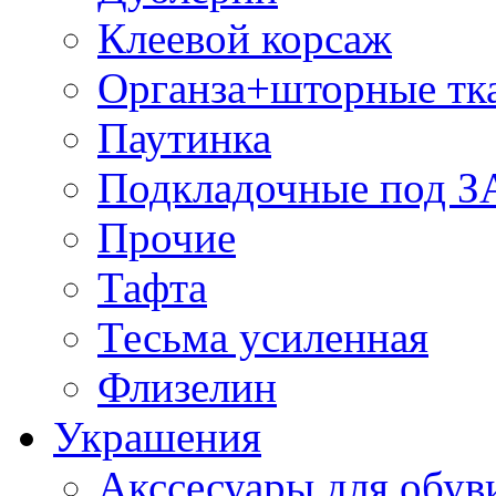
Клеевой корсаж
Органза+шторные тк
Паутинка
Подкладочные под 
Прочие
Тафта
Тесьма усиленная
Флизелин
Украшения
Акссесуары для обув