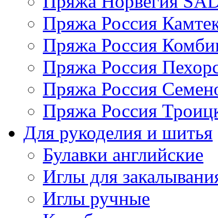
Пряжа Норвегия S
Пряжа Россия Камтек
Пряжа Россия Комбин
Пряжа Россия Пехорс
Пряжа Россия Семен
Пряжа Россия Троицк
Для рукоделия и шитья
Булавки английские
Иглы для закалывани
Иглы ручные