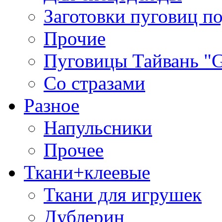
Заготовки пуговиц п
Прочие
Пуговицы Тайвань 
Со стразами
Разное
Напульсники
Прочее
Ткани+клеевые
Ткани для игрушек
Дублерин