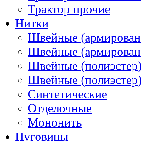
Трактор прочие
Нитки
Швейные (армирован
Швейные (армированн
Швейные (полиэстер)
Швейные (полиэстер),
Синтетические
Отделочные
Мононить
Пуговицы