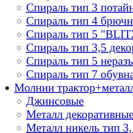
Спираль тип 3 потай
Спираль тип 4 брючн
Спираль тип 5 "BLIT
Спираль тип 3,5 деко
Спираль тип 5 нераз
Спираль тип 7 обувн
Молнии трактор+метал
Джинсовые
Металл декоративные 
Металл никель тип 3, 