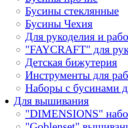
Бусины стеклянные
Бусины Чехия
Для рукоделия и раб
"FAYCRAFT" для рук
Детская бижутерия
Инструменты для раб
Наборы с бусинами д
Для вышивания
"DIMENSIONS" набо
"Goblenset" вышиван