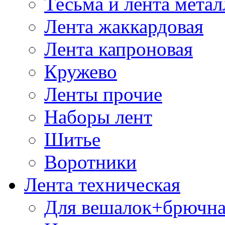
Тесьма и лента мета
Лента жаккардовая
Лента капроновая
Кружево
Ленты прочие
Наборы лент
Шитье
Воротники
Лента техническая
Для вешалок+брючна