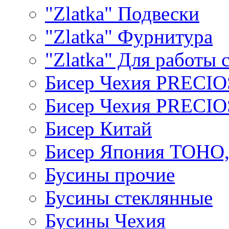
"Zlatka" Подвески
"Zlatka" Фурнитура
"Zlatka" Для работы 
Бисер Чехия PRECI
Бисер Чехия PRECI
Бисер Китай
Бисер Япония TOHO
Бусины прочие
Бусины стеклянные
Бусины Чехия