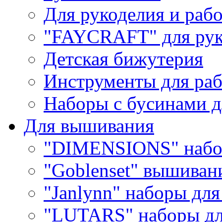
Для рукоделия и раб
"FAYCRAFT" для рук
Детская бижутерия
Инструменты для раб
Наборы с бусинами д
Для вышивания
"DIMENSIONS" набо
"Goblenset" вышиван
"Janlynn" наборы дл
"LUTARS" наборы д