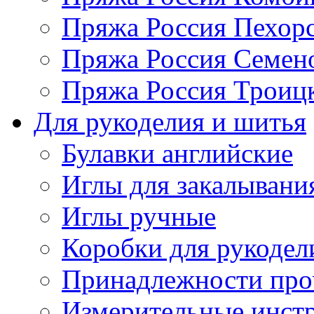
Пряжа Россия Пехорс
Пряжа Россия Семен
Пряжа Россия Троицк
Для рукоделия и шитья
Булавки английские
Иглы для закалывани
Иглы ручные
Коробки для рукодел
Принадлежности про
Измерительные инст