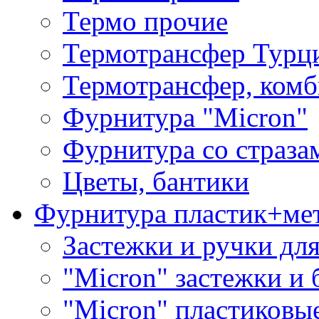
Термо прочие
Термотрансфер Турц
Термотрансфер, комб
Фурнитура "Micron"
Фурнитура со страза
Цветы, бантики
Фурнитура пластик+ме
Застежки и ручки дл
"Micron" застежки и 
"Micron" пластиковы