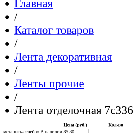
Главная
/
Каталог товаров
/
Лента декоративная
/
Ленты прочие
/
Лента отделочная 7с33
Цена (руб.)
Кол-во
метанить-серебро
В наличии
85.80