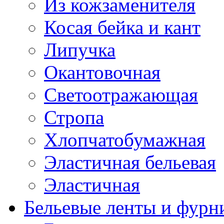
Из кожзаменителя
Косая бейка и кант
Липучка
Окантовочная
Светоотражающая
Стропа
Хлопчатобумажная
Эластичная бельевая
Эластичная
Бельевые ленты и фурн