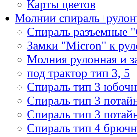
Карты цветов
Молнии спираль+рулон
Спираль разъемные 
Замки "Micron" к ру
Молния рулонная и з
под трактор тип 3, 5
Спираль тип 3 юбочн
Спираль тип 3 потай
Спираль тип 3 потай
Спираль тип 4 брючн