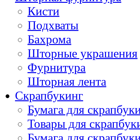
Кисти
Подхваты
Бахрома
Шторные украшения
Фурнитура
Шторная лента
Скрапбукинг
Бумага для скрапбуки
Товары для скрапбук
Бумага для скрапбуки