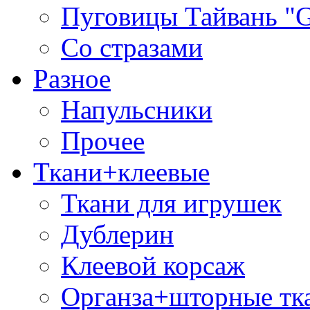
Пуговицы Тайвань 
Со стразами
Разное
Напульсники
Прочее
Ткани+клеевые
Ткани для игрушек
Дублерин
Клеевой корсаж
Органза+шторные тк