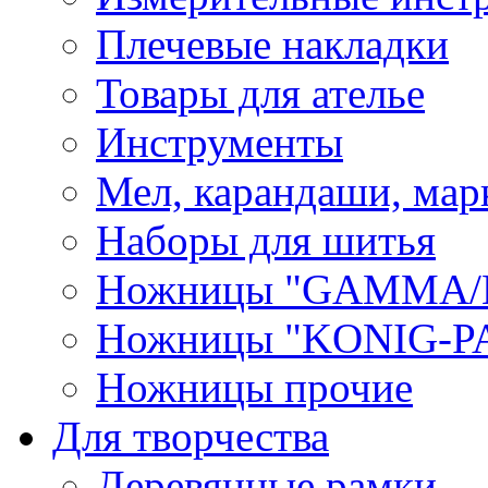
Плечевые накладки
Товары для ателье
Инструменты
Мел, карандаши, мар
Наборы для шитья
Ножницы "GAMMA/
Ножницы "KONIG-PA
Ножницы прочие
Для творчества
Деревянные рамки