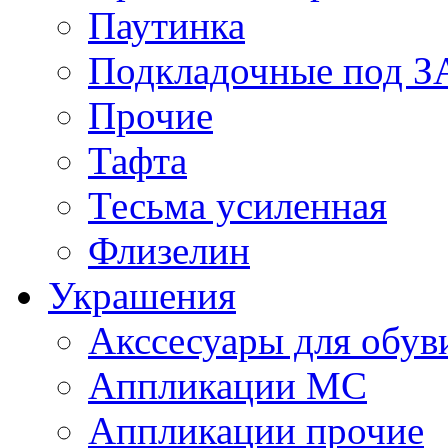
Паутинка
Подкладочные под 
Прочие
Тафта
Тесьма усиленная
Флизелин
Украшения
Акссесуары для обув
Аппликации МС
Аппликации прочие