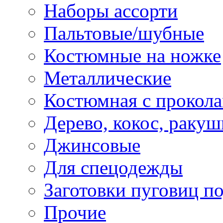
Наборы ассорти
Пальтовые/шубные
Костюмные на ножке
Металлические
Костюмная с прокол
Дерево, кокос, ракуш
Джинсовые
Для спецодежды
Заготовки пуговиц п
Прочие