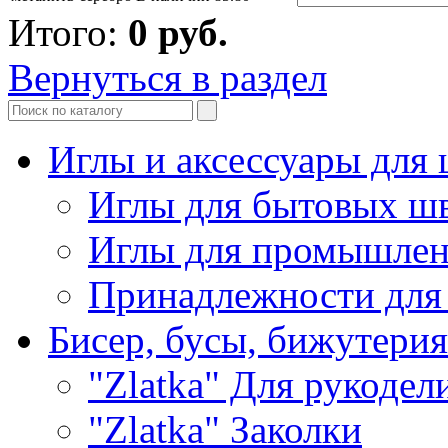
Итого:
0
руб.
Вернуться в раздел
Иглы и аксессуары дл
Иглы для бытовых ш
Иглы для промышле
Принадлежности для
Бисер, бусы, бижутерия
"Zlatka" Для рукодел
"Zlatka" Заколки