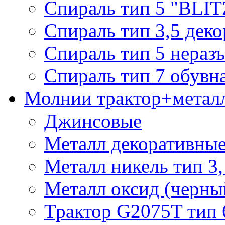
Спираль тип 5 "BLIT
Спираль тип 3,5 деко
Спираль тип 5 нераз
Спираль тип 7 обувн
Молнии трактор+метал
Джинсовые
Металл декоративные 
Металл никель тип 3, 
Металл оксид (черный
Трактор G2075T тип 