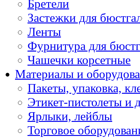
Бретели
Застежки для бюстга
Ленты
Фурнитура для бюстг
Чашечки корсетные
Материалы и оборудова
Пакеты, упаковка, кл
Этикет-пистолеты и 
Ярлыки, лейблы
Торговое оборудован