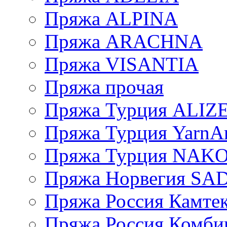
Пряжа ALPINA
Пряжа ARACHNA
Пряжа VISANTIA
Пряжа прочая
Пряжа Турция ALIZ
Пряжа Турция YarnAr
Пряжа Турция NAK
Пряжа Норвегия S
Пряжа Россия Камтек
Пряжа Россия Комбин