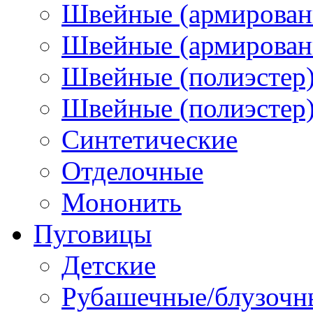
Швейные (армирован
Швейные (армированн
Швейные (полиэстер)
Швейные (полиэстер),
Синтетические
Отделочные
Мононить
Пуговицы
Детские
Рубашечные/блузочн