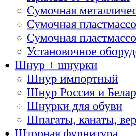
Сумочная металличе
Сумочная пластмассо
Сумочная пластмассо
Установочное оборуд
Шнур + шнурки
Шнур импортный
Шнур Россия и Белар
Шнурки для обуви
Шпагаты, канаты, ве
Шторная фурнитура