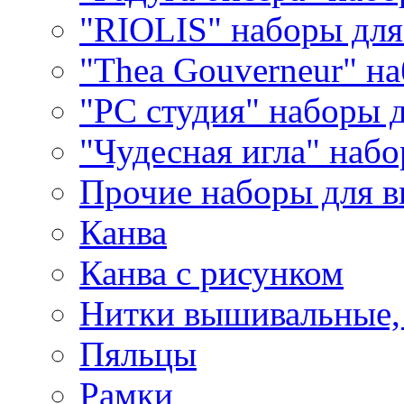
"RIOLIS" наборы дл
"Thea Gouverneur" н
"РС студия" наборы 
"Чудесная игла" наб
Прочие наборы для 
Канва
Канва с рисунком
Нитки вышивальные,
Пяльцы
Рамки