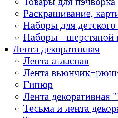
Товары для пэчворка
Раскрашивание, карт
Наборы для детского 
Наборы - шерстяной 
Лента декоративная
Лента атласная
Лента вьюнчик+рюш
Гипюр
Лента декоративная "
Тесьма и лента деко