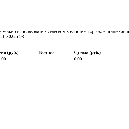
е можно использовать в сельском хозяйстве, торговле, пищевой
СТ 30226-93
на (руб.)
Кол-во
Сумма (руб.)
.00
0.00