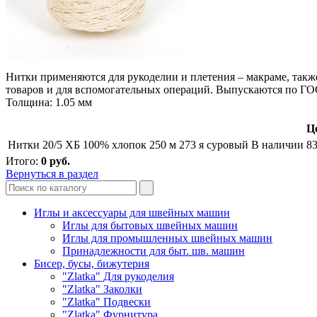
Нитки применяются для рукоделии и плетения – макраме, такж
товаров и для вспомогательных операций. Выпускаются по ГО
Толщина: 1.05 мм
Це
Нитки 20/5 ХБ 100% хлопок 250 м 273 я суровый
В наличии
83
Итого:
0
руб.
Вернуться в раздел
Иглы и аксессуары для швейных машин
Иглы для бытовых швейных машин
Иглы для промышленных швейных машин
Принадлежности для быт. шв. машин
Бисер, бусы, бижутерия
"Zlatka" Для рукоделия
"Zlatka" Заколки
"Zlatka" Подвески
"Zlatka" Фурнитура