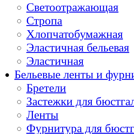
Светоотражающая
Стропа
Хлопчатобумажная
Эластичная бельевая
Эластичная
Бельевые ленты и фурн
Бретели
Застежки для бюстга
Ленты
Фурнитура для бюстг