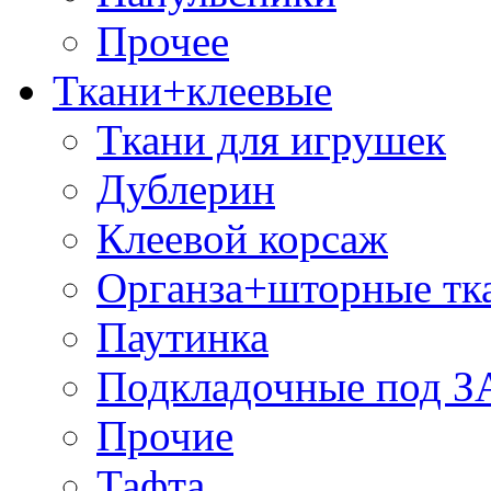
Прочее
Ткани+клеевые
Ткани для игрушек
Дублерин
Клеевой корсаж
Органза+шторные тк
Паутинка
Подкладочные под 
Прочие
Тафта