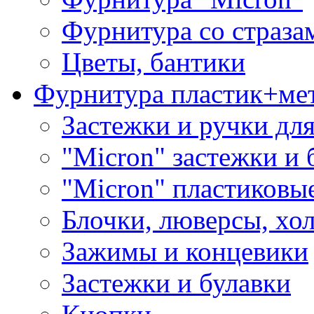
Фурнитура со страза
Цветы, бантики
Фурнитура пластик+ме
Застежки и ручки дл
"Micron" застежки и 
"Micron" пластиковы
Блочки, люверсы, хо
Зажимы и концевики
Застежки и булавки