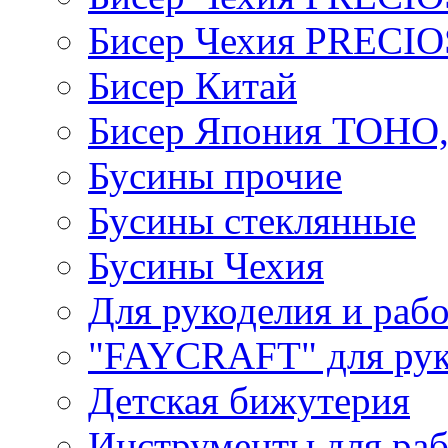
Бисер Чехия PRECI
Бисер Китай
Бисер Япония TOHO
Бусины прочие
Бусины стеклянные
Бусины Чехия
Для рукоделия и раб
"FAYCRAFT" для рук
Детская бижутерия
Инструменты для раб