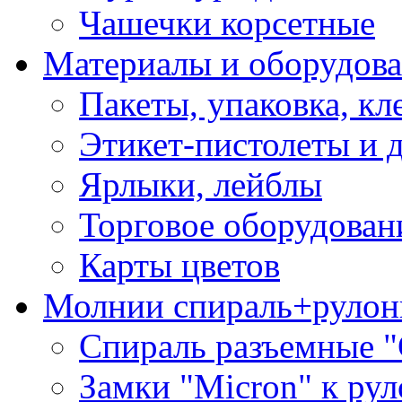
Чашечки корсетные
Материалы и оборудова
Пакеты, упаковка, кл
Этикет-пистолеты и 
Ярлыки, лейблы
Торговое оборудован
Карты цветов
Молнии спираль+рулон
Спираль разъемные 
Замки "Micron" к ру