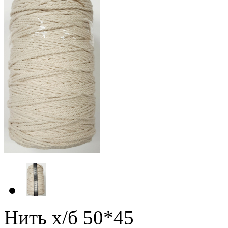
Нить х/б 50*45