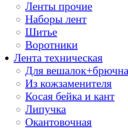
Ленты прочие
Наборы лент
Шитье
Воротники
Лента техническая
Для вешалок+брючна
Из кожзаменителя
Косая бейка и кант
Липучка
Окантовочная