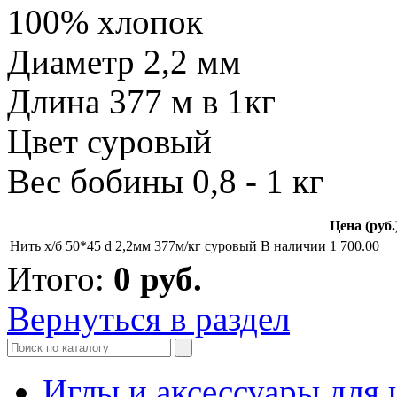
100% хлопок
Диаметр 2,2 мм
Длина 377 м в 1кг
Цвет суровый
Вес бобины 0,8 - 1 кг
Цена (руб.
Нить х/б 50*45 d 2,2мм 377м/кг суровый
В наличии
1 700.00
Итого:
0
руб.
Вернуться в раздел
Иглы и аксессуары дл