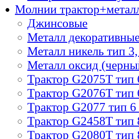
Молнии трактор+метал
Джинсовые
Металл декоративные 
Металл никель тип 3, 
Металл оксид (черный
Трактор G2075T тип 
Трактор G2076T тип 
Трактор G2077 тип 6
Трактор G2458T тип 
Трактор G2080T тип 