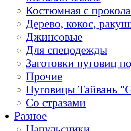
Костюмная с прокол
Дерево, кокос, ракуш
Джинсовые
Для спецодежды
Заготовки пуговиц п
Прочие
Пуговицы Тайвань 
Со стразами
Разное
Напульсники