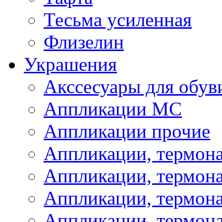
Тесьма усиленная
Флизелин
Украшения
Акссесуары для обув
Аппликации МС
Аппликации прочие
Аппликации, термон
Аппликации, термон
Аппликации, термона
Аппликации, термона