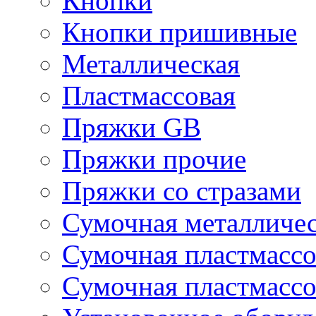
Кнопки
Кнопки пришивные
Металлическая
Пластмассовая
Пряжки GB
Пряжки прочие
Пряжки со стразами
Сумочная металличе
Сумочная пластмассо
Сумочная пластмассо