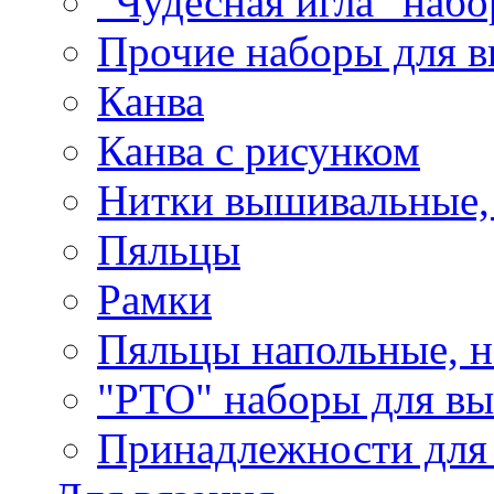
"Чудесная игла" наб
Прочие наборы для 
Канва
Канва с рисунком
Нитки вышивальные,
Пяльцы
Рамки
Пяльцы напольные, н
"РТО" наборы для в
Принадлежности для