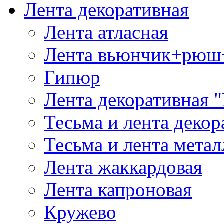
Лента декоративная
Лента атласная
Лента вьюнчик+рюш
Гипюр
Лента декоративная "
Тесьма и лента деко
Тесьма и лента мета
Лента жаккардовая
Лента капроновая
Кружево