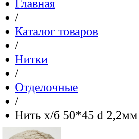
Главная
/
Каталог товаров
/
Нитки
/
Отделочные
/
Нить х/б 50*45 d 2,2мм