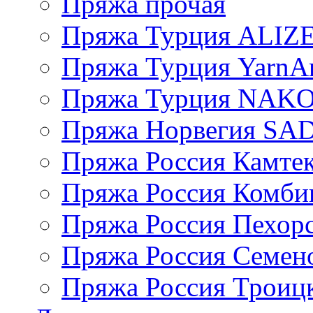
Пряжа прочая
Пряжа Турция ALIZ
Пряжа Турция YarnAr
Пряжа Турция NAK
Пряжа Норвегия S
Пряжа Россия Камтек
Пряжа Россия Комбин
Пряжа Россия Пехорс
Пряжа Россия Семен
Пряжа Россия Троицк