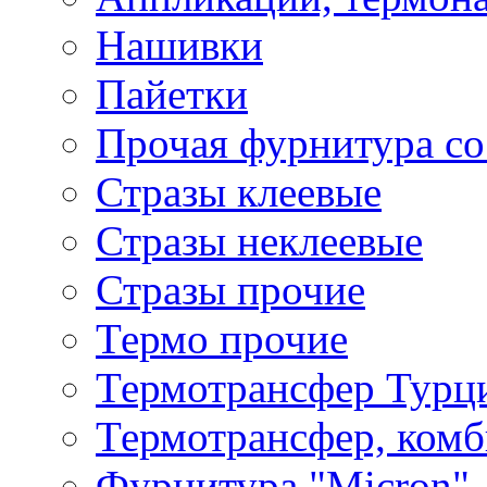
Нашивки
Пайетки
Прочая фурнитура со
Стразы клеевые
Стразы неклеевые
Стразы прочие
Термо прочие
Термотрансфер Турц
Термотрансфер, комб
Фурнитура "Micron"