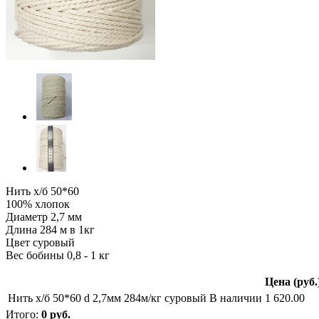
Нить х/б 50*60
100% хлопок
Диаметр 2,7 мм
Длина 284 м в 1кг
Цвет суровый
Вес бобины 0,8 - 1 кг
Цена (руб.
Нить х/б 50*60 d 2,7мм 284м/кг суровый
В наличии
1 620.00
Итого:
0
руб.