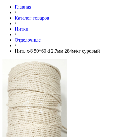
Главная
/
Каталог товаров
/
Нитки
/
Отделочные
/
Нить х/б 50*60 d 2,7мм 284м/кг суровый