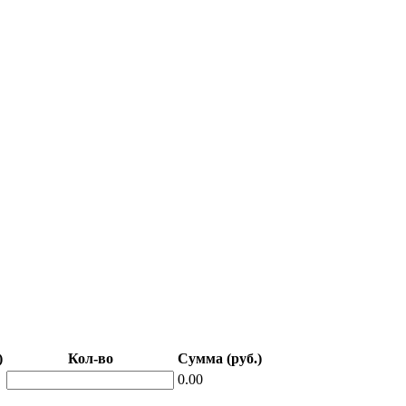
)
Кол-во
Сумма (руб.)
0.00