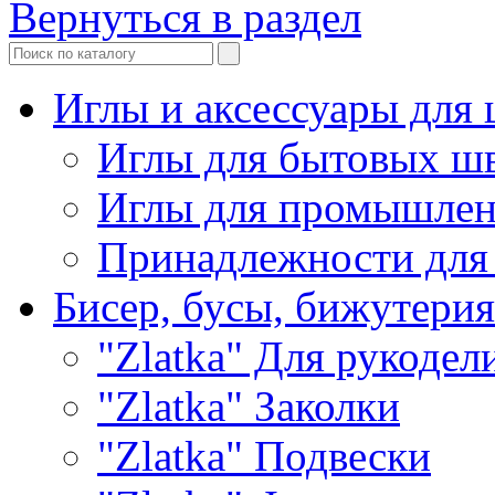
Вернуться в раздел
Иглы и аксессуары дл
Иглы для бытовых ш
Иглы для промышле
Принадлежности для
Бисер, бусы, бижутерия
"Zlatka" Для рукодел
"Zlatka" Заколки
"Zlatka" Подвески