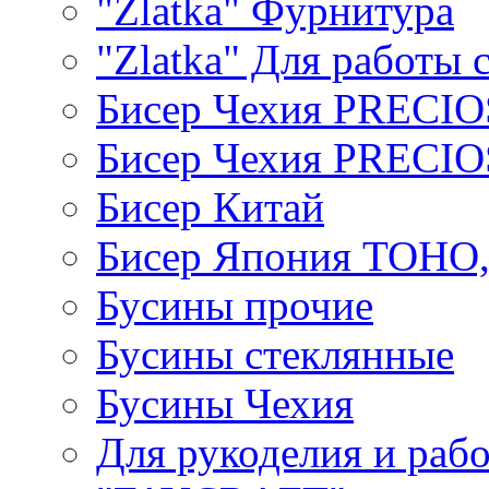
"Zlatka" Фурнитура
"Zlatka" Для работы 
Бисер Чехия PRECI
Бисер Чехия PRECI
Бисер Китай
Бисер Япония TOHO
Бусины прочие
Бусины стеклянные
Бусины Чехия
Для рукоделия и раб