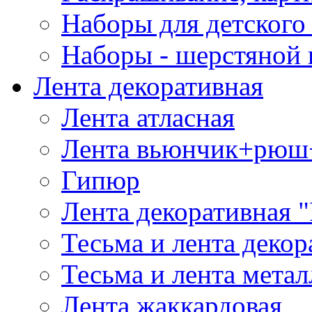
Наборы для детского 
Наборы - шерстяной 
Лента декоративная
Лента атласная
Лента вьюнчик+рюш
Гипюр
Лента декоративная "
Тесьма и лента деко
Тесьма и лента мета
Лента жаккардовая