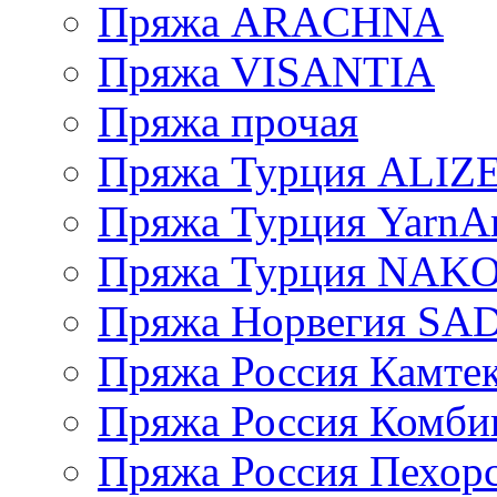
Пряжа ARACHNA
Пряжа VISANTIA
Пряжа прочая
Пряжа Турция ALIZ
Пряжа Турция YarnAr
Пряжа Турция NAK
Пряжа Норвегия S
Пряжа Россия Камтек
Пряжа Россия Комбин
Пряжа Россия Пехорс