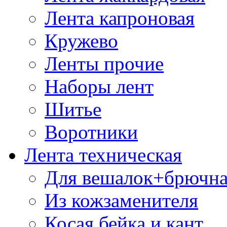
Лента капроновая
Кружево
Ленты прочие
Наборы лент
Шитье
Воротники
Лента техническая
Для вешалок+брючна
Из кожзаменителя
Косая бейка и кант