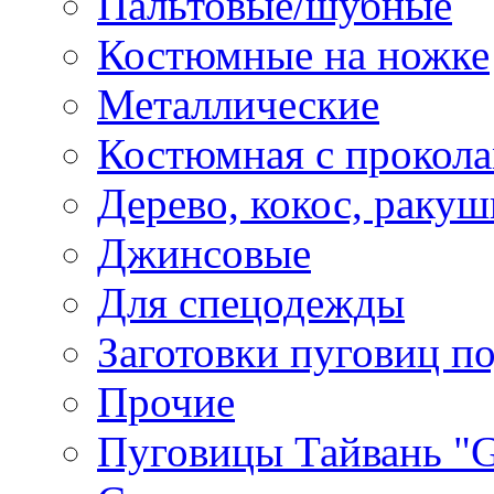
Пальтовые/шубные
Костюмные на ножке
Металлические
Костюмная с прокол
Дерево, кокос, ракуш
Джинсовые
Для спецодежды
Заготовки пуговиц п
Прочие
Пуговицы Тайвань 