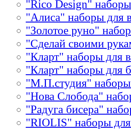
"Rico Design" набор
"Алиса" наборы для
"Золотое руно" набо
"Сделай своими рука
"Кларт" наборы для 
"Кларт" наборы для 
"М.П.студия" наборы
"Нова Слобода" наб
"Радуга бисера" набо
"RIOLIS" наборы дл