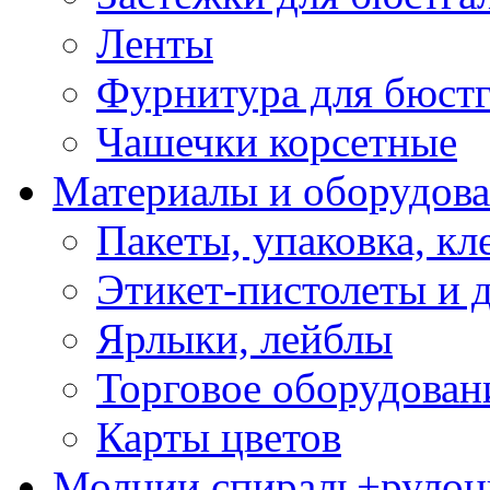
Ленты
Фурнитура для бюстг
Чашечки корсетные
Материалы и оборудова
Пакеты, упаковка, кл
Этикет-пистолеты и 
Ярлыки, лейблы
Торговое оборудован
Карты цветов
Молнии спираль+рулон