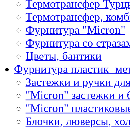
Термотрансфер Турц
Термотрансфер, комб
Фурнитура "Micron"
Фурнитура со страза
Цветы, бантики
Фурнитура пластик+ме
Застежки и ручки дл
"Micron" застежки и 
"Micron" пластиковы
Блочки, люверсы, хо