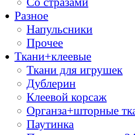
Со стразами
Разное
Напульсники
Прочее
Ткани+клеевые
Ткани для игрушек
Дублерин
Клеевой корсаж
Органза+шторные тк
Паутинка