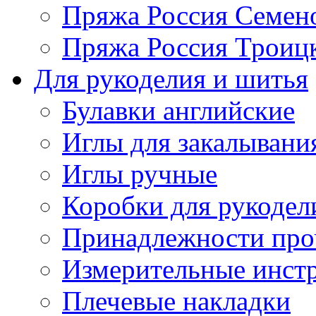
Пряжа Россия Семен
Пряжа Россия Троицк
Для рукоделия и шитья
Булавки английские
Иглы для закалывани
Иглы ручные
Коробки для рукодел
Принадлежности про
Измерительные инст
Плечевые накладки