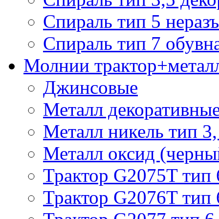
Спираль тип 5 нераз
Спираль тип 7 обувн
Молнии трактор+метал
Джинсовые
Металл декоративные 
Металл никель тип 3, 
Металл оксид (черный
Трактор G2075T тип 
Трактор G2076T тип 