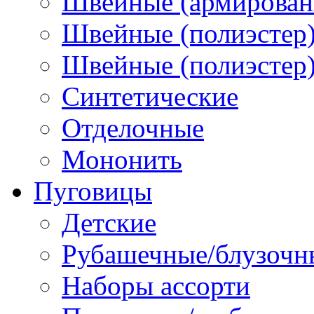
Швейные (армированн
Швейные (полиэстер)
Швейные (полиэстер),
Синтетические
Отделочные
Мононить
Пуговицы
Детские
Рубашечные/блузочн
Наборы ассорти