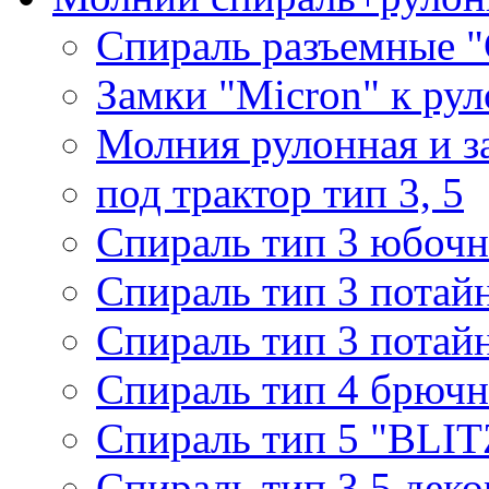
Спираль разъемные 
Замки "Micron" к ру
Молния рулонная и з
под трактор тип 3, 5
Спираль тип 3 юбочн
Спираль тип 3 потай
Спираль тип 3 потай
Спираль тип 4 брючн
Спираль тип 5 "BLIT
Спираль тип 3,5 деко