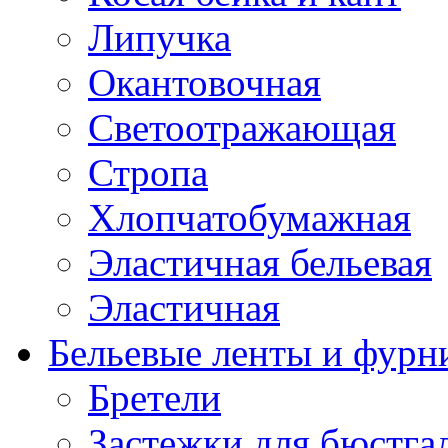
Липучка
Окантовочная
Светоотражающая
Стропа
Хлопчатобумажная
Эластичная бельевая
Эластичная
Бельевые ленты и фурн
Бретели
Застежки для бюстга