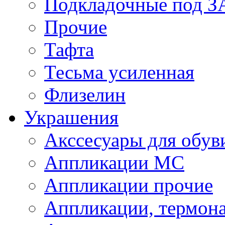
Подкладочные под 
Прочие
Тафта
Тесьма усиленная
Флизелин
Украшения
Акссесуары для обув
Аппликации МС
Аппликации прочие
Аппликации, термон