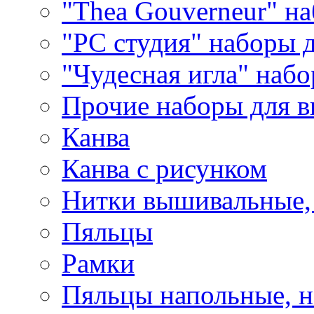
"Thea Gouverneur" н
"РС студия" наборы 
"Чудесная игла" наб
Прочие наборы для 
Канва
Канва с рисунком
Нитки вышивальные,
Пяльцы
Рамки
Пяльцы напольные, н