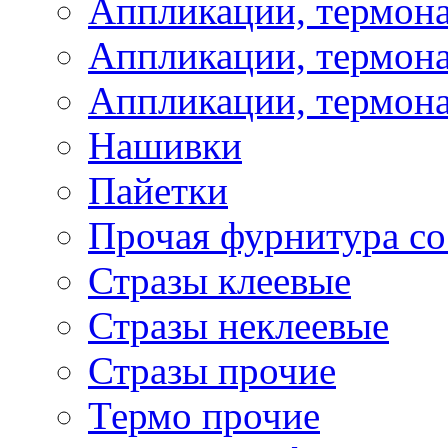
Аппликации, термон
Аппликации, термона
Аппликации, термона
Нашивки
Пайетки
Прочая фурнитура со
Стразы клеевые
Стразы неклеевые
Стразы прочие
Термо прочие