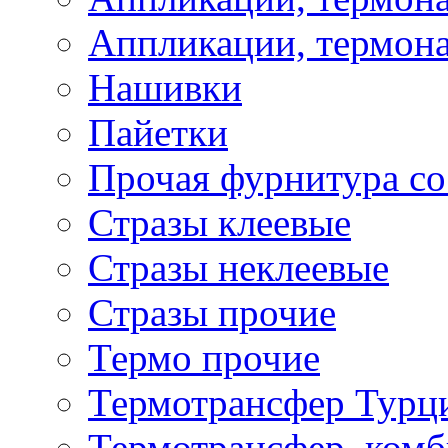
Аппликации, термона
Нашивки
Пайетки
Прочая фурнитура со
Стразы клеевые
Стразы неклеевые
Стразы прочие
Термо прочие
Термотрансфер Турц
Термотрансфер, комб