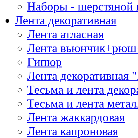
Наборы - шерстяной 
Лента декоративная
Лента атласная
Лента вьюнчик+рюш
Гипюр
Лента декоративная "
Тесьма и лента деко
Тесьма и лента мета
Лента жаккардовая
Лента капроновая