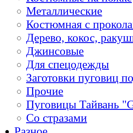
Металлические
Костюмная с прокол
Дерево, кокос, ракуш
Джинсовые
Для спецодежды
Заготовки пуговиц п
Прочие
Пуговицы Тайвань 
Со стразами
Разное