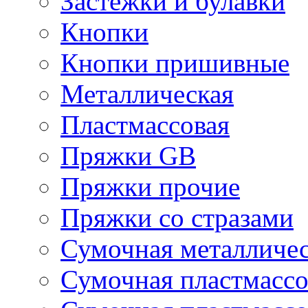
Застежки и булавки
Кнопки
Кнопки пришивные
Металлическая
Пластмассовая
Пряжки GB
Пряжки прочие
Пряжки со стразами
Сумочная металличе
Сумочная пластмассо