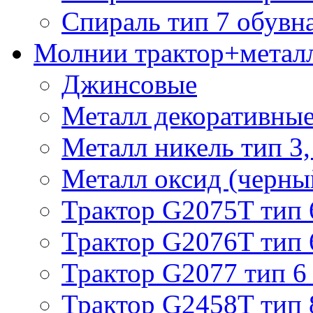
Спираль тип 7 обувн
Молнии трактор+метал
Джинсовые
Металл декоративные 
Металл никель тип 3, 
Металл оксид (черный
Трактор G2075T тип 
Трактор G2076T тип 
Трактор G2077 тип 6
Трактор G2458T тип 