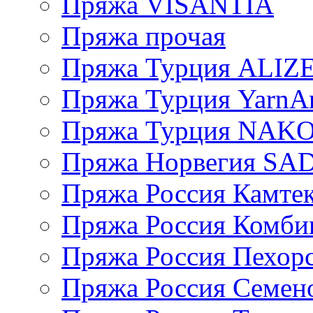
Пряжа VISANTIA
Пряжа прочая
Пряжа Турция ALIZ
Пряжа Турция YarnAr
Пряжа Турция NAK
Пряжа Норвегия S
Пряжа Россия Камтек
Пряжа Россия Комбин
Пряжа Россия Пехорс
Пряжа Россия Семен