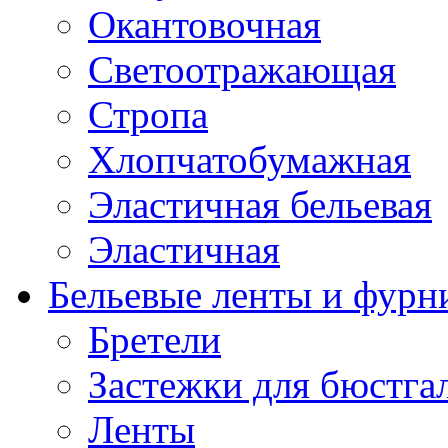
Окантовочная
Светоотражающая
Стропа
Хлопчатобумажная
Эластичная бельевая
Эластичная
Бельевые ленты и фурн
Бретели
Застежки для бюстга
Ленты