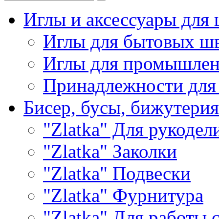
Иглы и аксессуары дл
Иглы для бытовых ш
Иглы для промышле
Принадлежности для
Бисер, бусы, бижутерия
"Zlatka" Для рукодел
"Zlatka" Заколки
"Zlatka" Подвески
"Zlatka" Фурнитура
"Zlatka" Для работы 