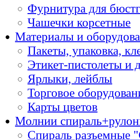
Фурнитура для бюстг
Чашечки корсетные
Материалы и оборудова
Пакеты, упаковка, кл
Этикет-пистолеты и 
Ярлыки, лейблы
Торговое оборудован
Карты цветов
Молнии спираль+рулон
Спираль разъемные 