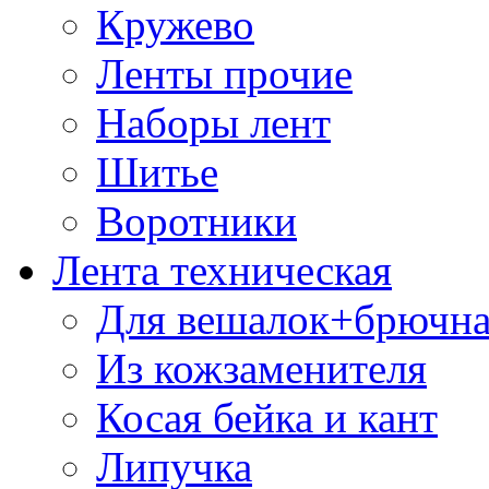
Кружево
Ленты прочие
Наборы лент
Шитье
Воротники
Лента техническая
Для вешалок+брючна
Из кожзаменителя
Косая бейка и кант
Липучка