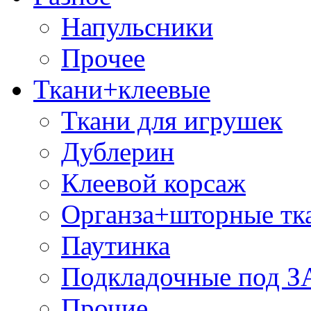
Напульсники
Прочее
Ткани+клеевые
Ткани для игрушек
Дублерин
Клеевой корсаж
Органза+шторные тк
Паутинка
Подкладочные под 
Прочие