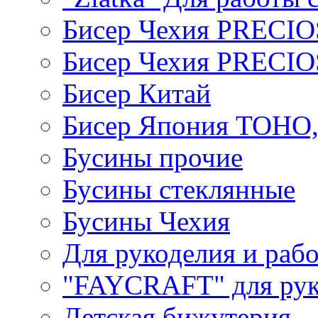
Бисер Чехия PRECI
Бисер Чехия PRECI
Бисер Китай
Бисер Япония TOHO
Бусины прочие
Бусины стеклянные
Бусины Чехия
Для рукоделия и раб
"FAYCRAFT" для рук
Детская бижутерия