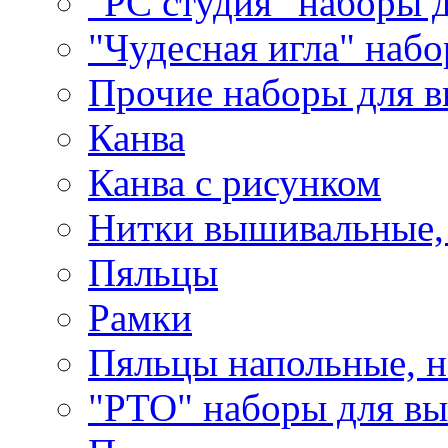
"РС студия" наборы 
"Чудесная игла" наб
Прочие наборы для 
Канва
Канва с рисунком
Нитки вышивальные,
Пяльцы
Рамки
Пяльцы напольные, н
"РТО" наборы для в