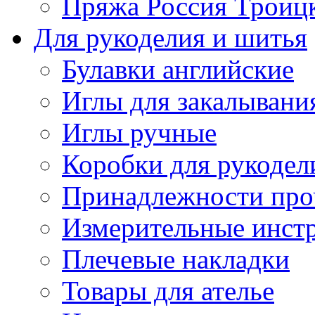
Пряжа Россия Троицк
Для рукоделия и шитья
Булавки английские
Иглы для закалывани
Иглы ручные
Коробки для рукодел
Принадлежности про
Измерительные инст
Плечевые накладки
Товары для ателье