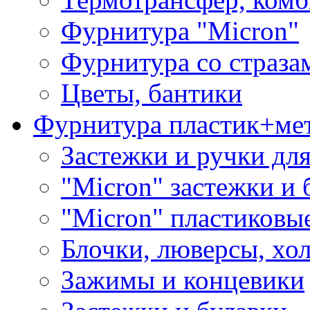
Фурнитура "Micron"
Фурнитура со страза
Цветы, бантики
Фурнитура пластик+ме
Застежки и ручки дл
"Micron" застежки и 
"Micron" пластиковы
Блочки, люверсы, хо
Зажимы и концевики