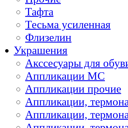
Тафта
Тесьма усиленная
Флизелин
Украшения
Акссесуары для обув
Аппликации МС
Аппликации прочие
Аппликации, термон
Аппликации, термон
Аппликации, термона