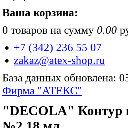
Ваша корзина:
0
товаров на сумму
0.00
ру
+7 (342) 236 55 07
zakaz@atex-shop.ru
База данных обновлена: 0
Фирма "АТЕКС"
"DECOLA" Контур п
№2 18 мл