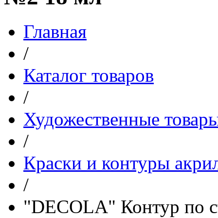
Главная
/
Каталог товаров
/
Художественные товар
/
Краски и контуры акрил
/
"DECOLA" Контур по ст