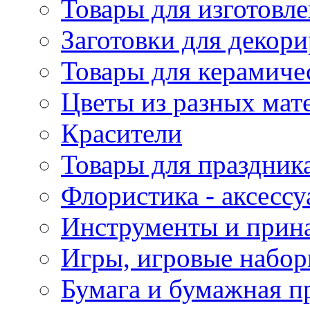
Товары для изготовле
Заготовки для декор
Товары для керамиче
Цветы из разных мат
Красители
Товары для праздник
Флористика - аксесс
Инструменты и прина
Игры, игровые набор
Бумага и бумажная п