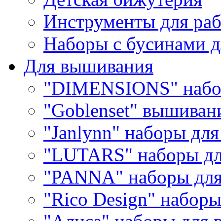
Инструменты для раб
Наборы с бусинами д
Для вышивания
"DIMENSIONS" набо
"Goblenset" вышиван
"Janlynn" наборы дл
"LUTARS" наборы д
"PANNA" наборы дл
"Rico Design" набор