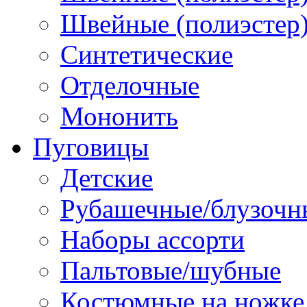
Швейные (полиэстер),
Синтетические
Отделочные
Мононить
Пуговицы
Детские
Рубашечные/блузочн
Наборы ассорти
Пальтовые/шубные
Костюмные на ножке