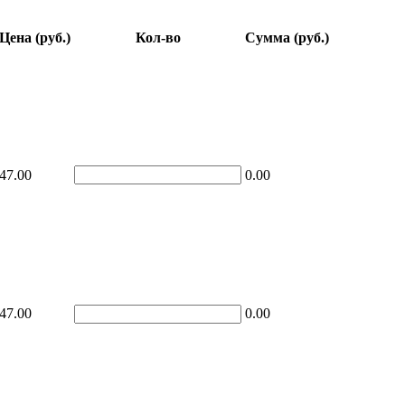
Цена (руб.)
Кол-во
Сумма (руб.)
47.00
0.00
47.00
0.00