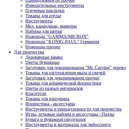
Принадлежности прочие
Измерительные инструменты
Плечевые накладки
Товары для ателье
Инструменты
Мел, карандаши, маркеры
Наборы для шитья
Ножницы "GAMMA/MICRON"
Ножницы "KONIG-PAUL" Германия
Ножницы прочие
Для творчества
Деревянные рамки
Цветы бумажные
Заготовки для декорирования "Mr. Carving" дерево
Товары для изготовления мыла и свечей
Заготовки для декорирования прочие
Товары для керамической флористики
Цветы из разных материалов
Красители
Товары для праздника
Флористика - аксессуары
Инструменты и принадлежности для творчества
Игры, игровые наборы и аксессуары / Пазлы
Бумага и бумажная продукция
Инструменты и материалы для эмбоссинга