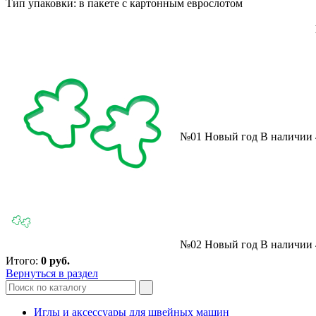
Тип упаковки: в пакете с картонным еврослотом
№01 Новый год
В наличии
№02 Новый год
В наличии
Итого:
0
руб.
Вернуться в раздел
Иглы и аксессуары для швейных машин