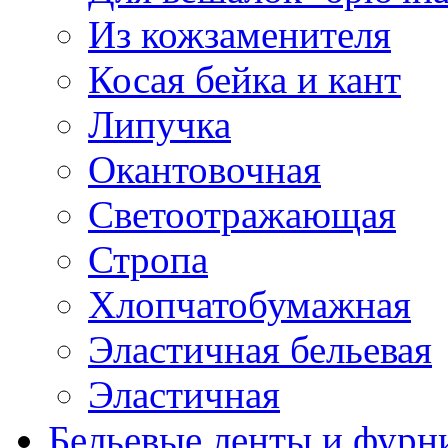
Из кожзаменителя
Косая бейка и кант
Липучка
Окантовочная
Светоотражающая
Стропа
Хлопчатобумажная
Эластичная бельевая
Эластичная
Бельевые ленты и фурн