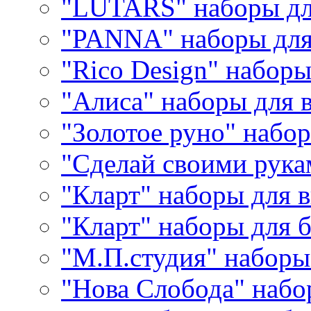
"LUTARS" наборы д
"PANNA" наборы дл
"Rico Design" набор
"Алиса" наборы для
"Золотое руно" набо
"Сделай своими рука
"Кларт" наборы для 
"Кларт" наборы для 
"М.П.студия" наборы
"Нова Слобода" наб