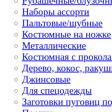
Рубашечные/блузочн
Наборы ассорти
Пальтовые/шубные
Костюмные на ножке
Металлические
Костюмная с прокол
Дерево, кокос, ракуш
Джинсовые
Для спецодежды
Заготовки пуговиц п