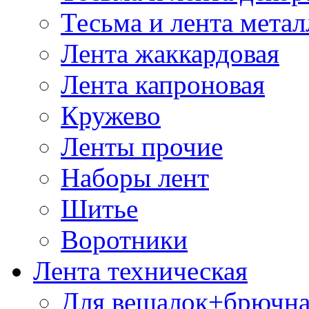
Тесьма и лента мета
Лента жаккардовая
Лента капроновая
Кружево
Ленты прочие
Наборы лент
Шитье
Воротники
Лента техническая
Для вешалок+брючна