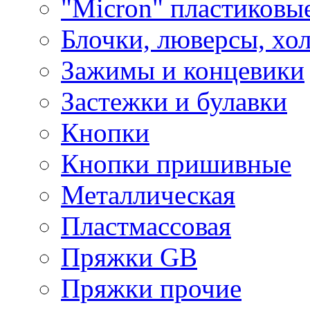
"Micron" пластиковы
Блочки, люверсы, хо
Зажимы и концевики
Застежки и булавки
Кнопки
Кнопки пришивные
Металлическая
Пластмассовая
Пряжки GB
Пряжки прочие