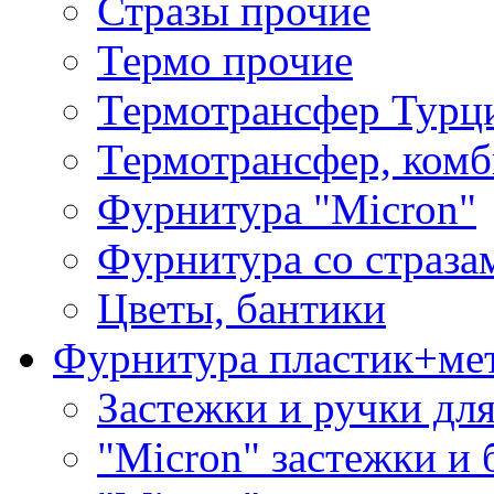
Стразы прочие
Термо прочие
Термотрансфер Турц
Термотрансфер, комб
Фурнитура "Micron"
Фурнитура со страза
Цветы, бантики
Фурнитура пластик+ме
Застежки и ручки дл
"Micron" застежки и 