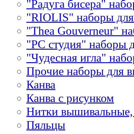
"Радуга бисера" набо
"RIOLIS" наборы дл
"Thea Gouverneur" н
"РС студия" наборы 
"Чудесная игла" наб
Прочие наборы для 
Канва
Канва с рисунком
Нитки вышивальные,
Пяльцы