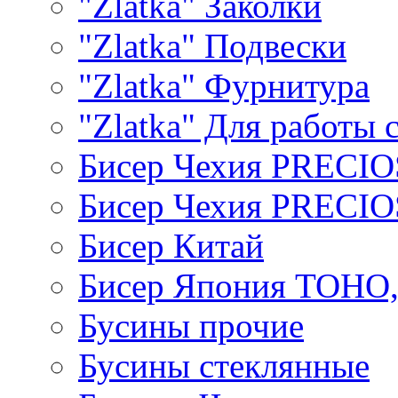
"Zlatka" Заколки
"Zlatka" Подвески
"Zlatka" Фурнитура
"Zlatka" Для работы 
Бисер Чехия PRECI
Бисер Чехия PRECI
Бисер Китай
Бисер Япония TOHO
Бусины прочие
Бусины стеклянные