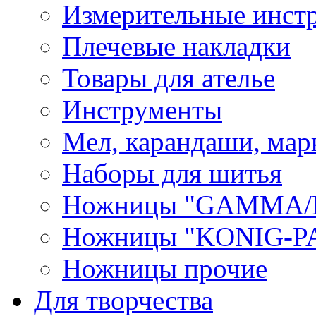
Измерительные инст
Плечевые накладки
Товары для ателье
Инструменты
Мел, карандаши, мар
Наборы для шитья
Ножницы "GAMMA/
Ножницы "KONIG-PA
Ножницы прочие
Для творчества