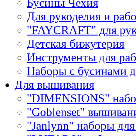
Бусины Чехия
Для рукоделия и раб
"FAYCRAFT" для рук
Детская бижутерия
Инструменты для раб
Наборы с бусинами д
Для вышивания
"DIMENSIONS" набо
"Goblenset" вышиван
"Janlynn" наборы дл