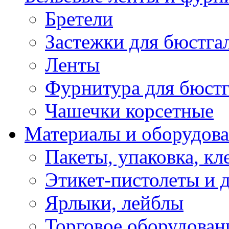
Бретели
Застежки для бюстга
Ленты
Фурнитура для бюстг
Чашечки корсетные
Материалы и оборудова
Пакеты, упаковка, кл
Этикет-пистолеты и 
Ярлыки, лейблы
Торговое оборудован