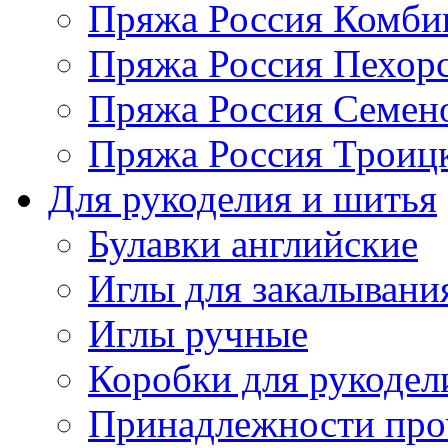
Пряжа Россия Комбин
Пряжа Россия Пехорс
Пряжа Россия Семен
Пряжа Россия Троицк
Для рукоделия и шитья
Булавки английские
Иглы для закалывани
Иглы ручные
Коробки для рукодел
Принадлежности про