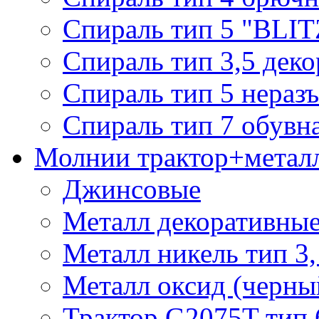
Спираль тип 5 "BLIT
Спираль тип 3,5 деко
Спираль тип 5 нераз
Спираль тип 7 обувн
Молнии трактор+метал
Джинсовые
Металл декоративные 
Металл никель тип 3, 
Металл оксид (черный
Трактор G2075T тип 