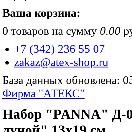
Ваша корзина:
0
товаров на сумму
0.00
ру
+7 (342) 236 55 07
zakaz@atex-shop.ru
База данных обновлена: 0
Фирма "АТЕКС"
Набор "PANNA" Д-0
луной" 13х19 см