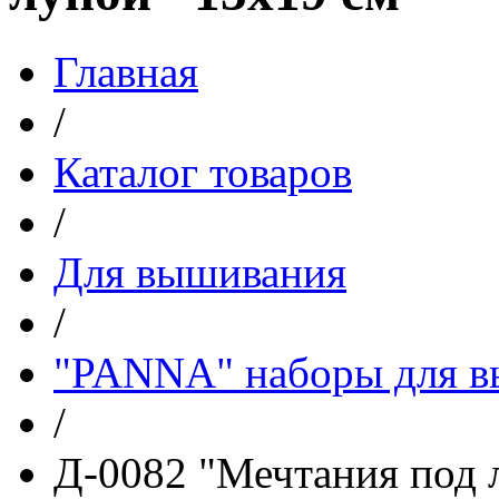
Главная
/
Каталог товаров
/
Для вышивания
/
"PANNA" наборы для 
/
Д-0082 "Мечтания под 