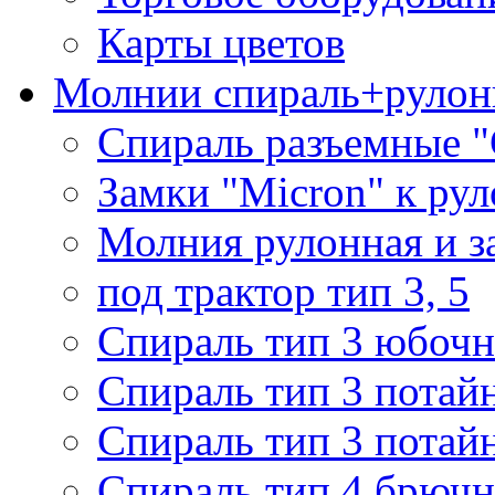
Карты цветов
Молнии спираль+рулон
Спираль разъемные 
Замки "Micron" к ру
Молния рулонная и з
под трактор тип 3, 5
Спираль тип 3 юбочн
Спираль тип 3 потай
Спираль тип 3 потай
Спираль тип 4 брючн