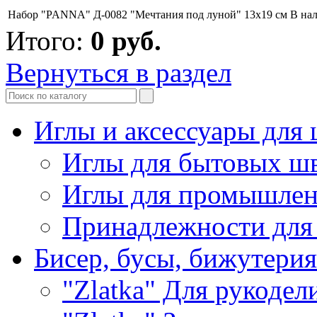
Набор "PANNA" Д-0082 "Мечтания под луной" 13х19 см
В на
Итого:
0
руб.
Вернуться в раздел
Иглы и аксессуары дл
Иглы для бытовых ш
Иглы для промышле
Принадлежности для
Бисер, бусы, бижутерия
"Zlatka" Для рукодел