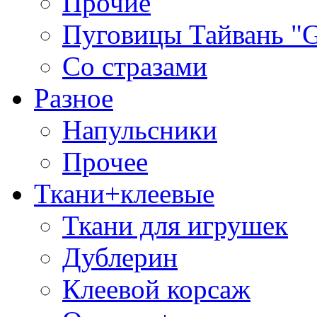
Прочие
Пуговицы Тайвань 
Со стразами
Разное
Напульсники
Прочее
Ткани+клеевые
Ткани для игрушек
Дублерин
Клеевой корсаж