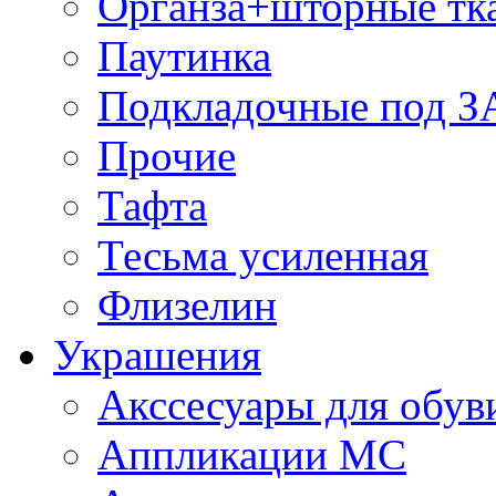
Органза+шторные тк
Паутинка
Подкладочные под 
Прочие
Тафта
Тесьма усиленная
Флизелин
Украшения
Акссесуары для обув
Аппликации МС