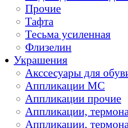
Прочие
Тафта
Тесьма усиленная
Флизелин
Украшения
Акссесуары для обув
Аппликации МС
Аппликации прочие
Аппликации, термон
Аппликации, термон