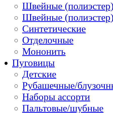
Швейные (полиэстер)
Швейные (полиэстер),
Синтетические
Отделочные
Мононить
Пуговицы
Детские
Рубашечные/блузочн
Наборы ассорти
Пальтовые/шубные