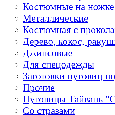
Костюмные на ножке
Металлические
Костюмная с прокол
Дерево, кокос, ракуш
Джинсовые
Для спецодежды
Заготовки пуговиц п
Прочие
Пуговицы Тайвань 
Со стразами