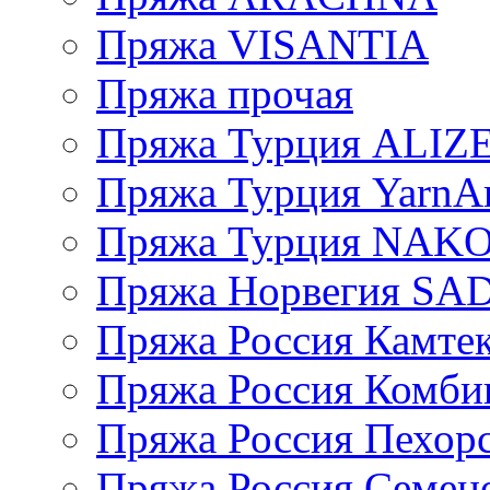
Пряжа VISANTIA
Пряжа прочая
Пряжа Турция ALIZ
Пряжа Турция YarnAr
Пряжа Турция NAK
Пряжа Норвегия S
Пряжа Россия Камтек
Пряжа Россия Комбин
Пряжа Россия Пехорс
Пряжа Россия Семен