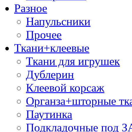
Разное
Напульсники
Прочее
Ткани+клеевые
Ткани для игрушек
Дублерин
Клеевой корсаж
Органза+шторные тк
Паутинка
Подкладочные под 