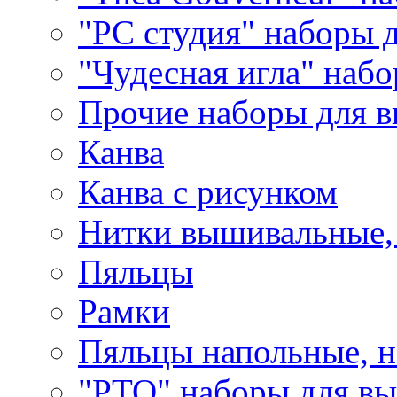
"РС студия" наборы 
"Чудесная игла" наб
Прочие наборы для 
Канва
Канва с рисунком
Нитки вышивальные,
Пяльцы
Рамки
Пяльцы напольные, н
"РТО" наборы для в