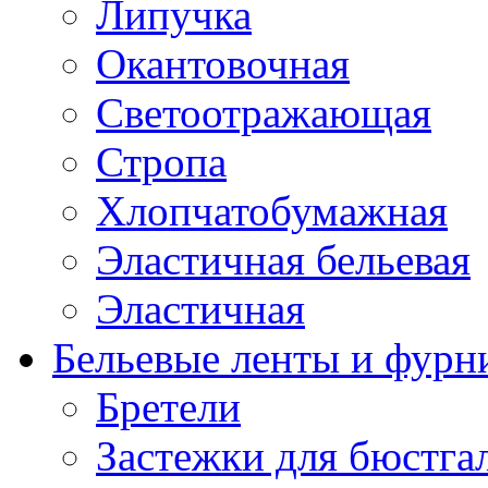
Липучка
Окантовочная
Светоотражающая
Стропа
Хлопчатобумажная
Эластичная бельевая
Эластичная
Бельевые ленты и фурн
Бретели
Застежки для бюстга