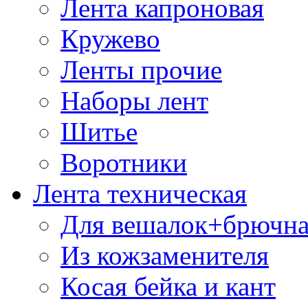
Лента капроновая
Кружево
Ленты прочие
Наборы лент
Шитье
Воротники
Лента техническая
Для вешалок+брючна
Из кожзаменителя
Косая бейка и кант