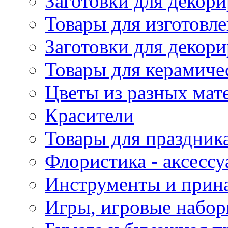
Заготовки для декори
Товары для изготовле
Заготовки для декор
Товары для керамиче
Цветы из разных мат
Красители
Товары для праздник
Флористика - аксесс
Инструменты и прина
Игры, игровые набор