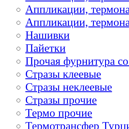
Аппликации, термона
Аппликации, термона
Нашивки
Пайетки
Прочая фурнитура со
Стразы клеевые
Стразы неклеевые
Стразы прочие
Термо прочие
Термотрансфер Турц