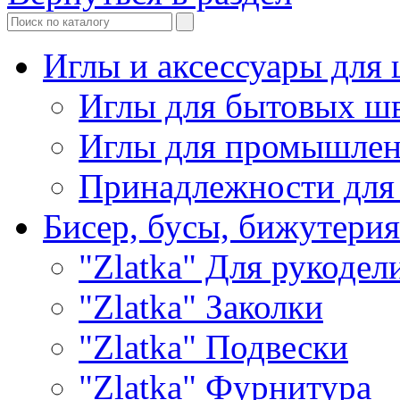
Иглы и аксессуары дл
Иглы для бытовых ш
Иглы для промышле
Принадлежности для
Бисер, бусы, бижутерия
"Zlatka" Для рукодел
"Zlatka" Заколки
"Zlatka" Подвески
"Zlatka" Фурнитура