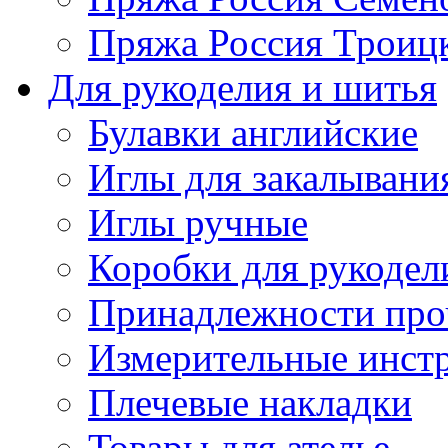
Пряжа Россия Троицк
Для рукоделия и шитья
Булавки английские
Иглы для закалывани
Иглы ручные
Коробки для рукодел
Принадлежности про
Измерительные инст
Плечевые накладки
Товары для ателье