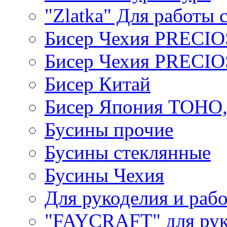
"Zlatka" Для работы 
Бисер Чехия PRECI
Бисер Чехия PRECI
Бисер Китай
Бисер Япония TOHO
Бусины прочие
Бусины стеклянные
Бусины Чехия
Для рукоделия и раб
"FAYCRAFT" для рук