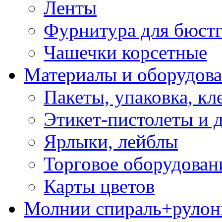
Ленты
Фурнитура для бюстг
Чашечки корсетные
Материалы и оборудова
Пакеты, упаковка, кл
Этикет-пистолеты и 
Ярлыки, лейблы
Торговое оборудован
Карты цветов
Молнии спираль+рулон