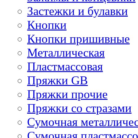
Застежки и булавки
Кнопки
Кнопки пришивные
Металлическая
Пластмассовая
Пряжки GB
Пряжки прочие
Пряжки со стразами
Сумочная металличе
Сумочная пластмассо