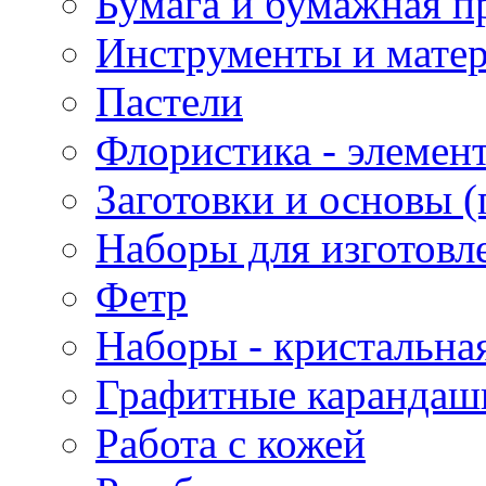
Бумага и бумажная п
Инструменты и матер
Пастели
Флористика - элемен
Заготовки и основы (
Наборы для изготовл
Фетр
Наборы - кристальная
Графитные карандаш
Работа с кожей