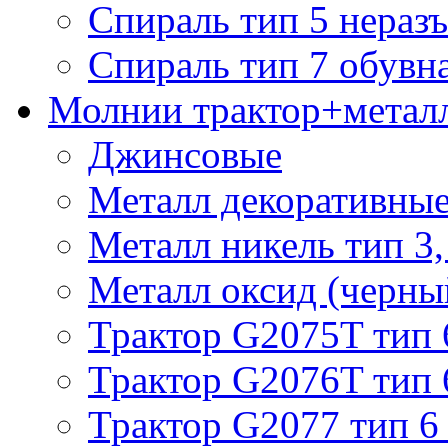
Спираль тип 5 нераз
Спираль тип 7 обувн
Молнии трактор+метал
Джинсовые
Металл декоративные 
Металл никель тип 3, 
Металл оксид (черный
Трактор G2075T тип 
Трактор G2076T тип 
Трактор G2077 тип 6