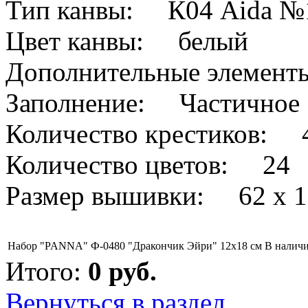
Тип канвы: К04 Aida №
Цвет канвы: белый
Дополнительные элемен
Заполнение: Частичное
Количество крестиков: 
Количество цветов: 24
Размер вышивки: 62 х 1
Набор "PANNA" Ф-0480 "Дракончик Эйри" 12х18 см
В налич
Итого:
0
руб.
Вернуться в раздел