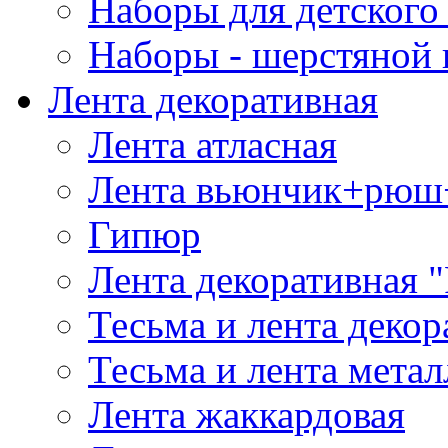
Наборы для детского 
Наборы - шерстяной 
Лента декоративная
Лента атласная
Лента вьюнчик+рюш
Гипюр
Лента декоративная "
Тесьма и лента деко
Тесьма и лента мета
Лента жаккардовая