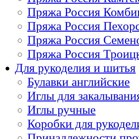
Пряжа Россия Комбин
Пряжа Россия Пехорс
Пряжа Россия Семен
Пряжа Россия Троицк
Для рукоделия и шитья
Булавки английские
Иглы для закалывани
Иглы ручные
Коробки для рукодел
Принадлежности про