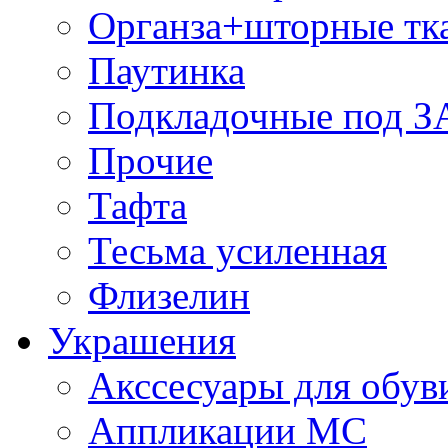
Органза+шторные тк
Паутинка
Подкладочные под 
Прочие
Тафта
Тесьма усиленная
Флизелин
Украшения
Акссесуары для обув
Аппликации МС