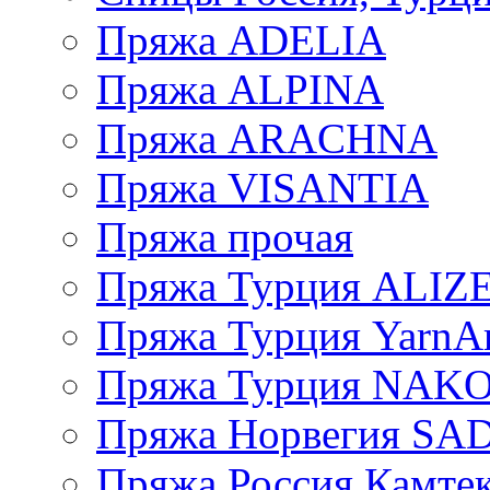
Пряжа ADELIA
Пряжа ALPINA
Пряжа ARACHNA
Пряжа VISANTIA
Пряжа прочая
Пряжа Турция ALIZ
Пряжа Турция YarnAr
Пряжа Турция NAK
Пряжа Норвегия S
Пряжа Россия Камтек