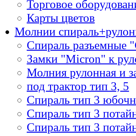
Торговое оборудован
Карты цветов
Молнии спираль+рулон
Спираль разъемные 
Замки "Micron" к ру
Молния рулонная и з
под трактор тип 3, 5
Спираль тип 3 юбочн
Спираль тип 3 потай
Спираль тип 3 потай