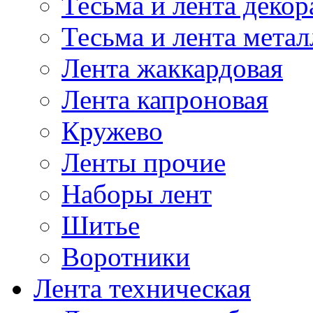
Тесьма и лента деко
Тесьма и лента мета
Лента жаккардовая
Лента капроновая
Кружево
Ленты прочие
Наборы лент
Шитье
Воротники
Лента техническая