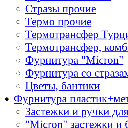
Стразы прочие
Термо прочие
Термотрансфер Турц
Термотрансфер, комб
Фурнитура "Micron"
Фурнитура со страза
Цветы, бантики
Фурнитура пластик+ме
Застежки и ручки дл
"Micron" застежки и 