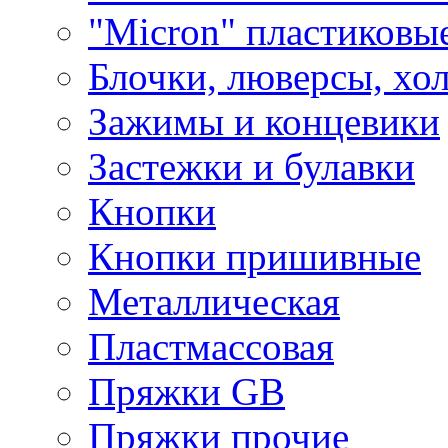
"Micron" пластиковы
Блочки, люверсы, хо
Зажимы и концевики
Застежки и булавки
Кнопки
Кнопки пришивные
Металлическая
Пластмассовая
Пряжки GB
Пряжки прочие