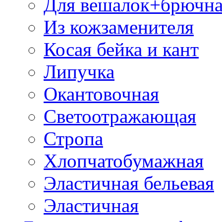
Для вешалок+брючна
Из кожзаменителя
Косая бейка и кант
Липучка
Окантовочная
Светоотражающая
Стропа
Хлопчатобумажная
Эластичная бельевая
Эластичная