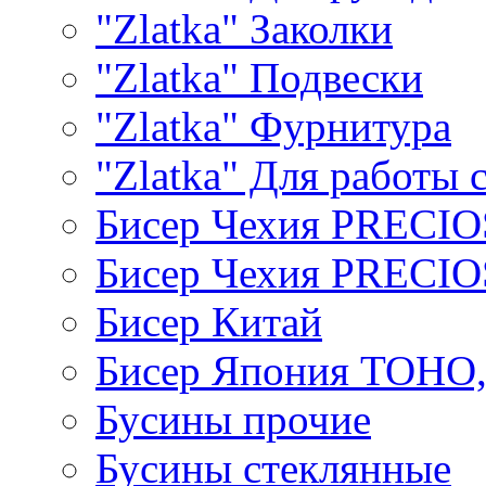
"Zlatka" Заколки
"Zlatka" Подвески
"Zlatka" Фурнитура
"Zlatka" Для работы 
Бисер Чехия PRECI
Бисер Чехия PRECI
Бисер Китай
Бисер Япония TOHO
Бусины прочие
Бусины стеклянные