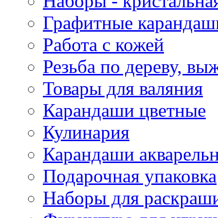
Наборы - кристальная
Графитные карандаш
Работа с кожей
Резьба по дереву, вы
Товары для валяния
Карандаши цветные
Кулинария
Карандаши акварель
Подарочная упаковка
Наборы для раскраши