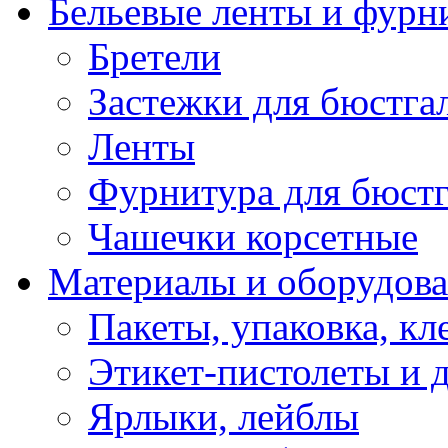
Бельевые ленты и фурн
Бретели
Застежки для бюстга
Ленты
Фурнитура для бюстг
Чашечки корсетные
Материалы и оборудова
Пакеты, упаковка, кл
Этикет-пистолеты и 
Ярлыки, лейблы