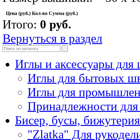
Цена (руб.)
Кол-во
Сумма (руб.)
Итого:
0
руб.
Вернуться в раздел
Иглы и аксессуары дл
Иглы для бытовых ш
Иглы для промышле
Принадлежности для
Бисер, бусы, бижутерия
"Zlatka" Для рукодел