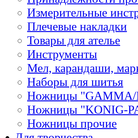
Измерительные инст
Плечевые накладки
Товары для ателье
Инструменты
Мел, карандаши, мар
Наборы для шитья
Ножницы "GAMMA/
Ножницы "KONIG-PA
Ножницы прочие
Для творчества