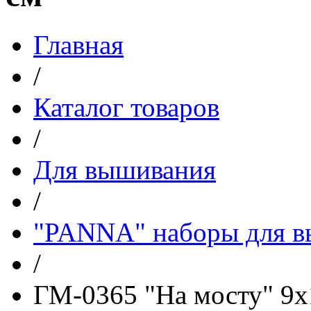
Главная
/
Каталог товаров
/
Для вышивания
/
"PANNA" наборы для 
/
ГМ-0365 "На мосту" 9х