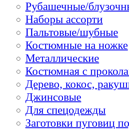
Рубашечные/блузочн
Наборы ассорти
Пальтовые/шубные
Костюмные на ножке
Металлические
Костюмная с прокол
Дерево, кокос, ракуш
Джинсовые
Для спецодежды
Заготовки пуговиц п