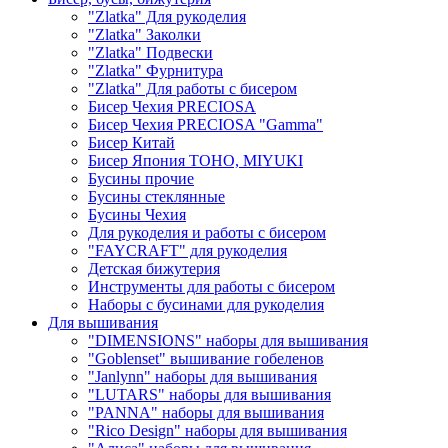
"Zlatka" Для рукоделия
"Zlatka" Заколки
"Zlatka" Подвески
"Zlatka" Фурнитура
"Zlatka" Для работы с бисером
Бисер Чехия PRECIOSA
Бисер Чехия PRECIOSA "Gamma"
Бисер Китай
Бисер Япония TOHO, MIYUKI
Бусины прочие
Бусины стеклянные
Бусины Чехия
Для рукоделия и работы с бисером
"FAYCRAFT" для рукоделия
Детская бижутерия
Инструменты для работы с бисером
Наборы с бусинами для рукоделия
Для вышивания
"DIMENSIONS" наборы для вышивания
"Goblenset" вышивание гобеленов
"Janlynn" наборы для вышивания
"LUTARS" наборы для вышивания
"PANNA" наборы для вышивания
"Rico Design" наборы для вышивания