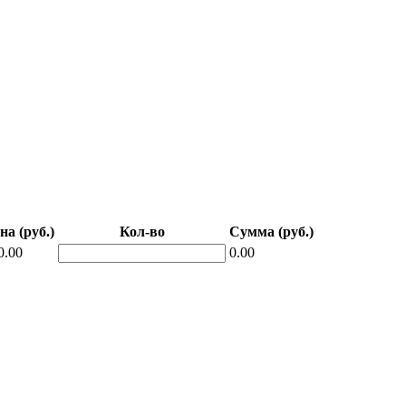
на (руб.)
Кол-во
Сумма (руб.)
0.00
0.00