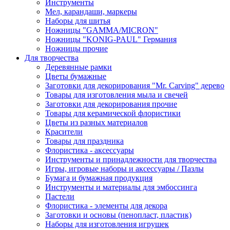
Инструменты
Мел, карандаши, маркеры
Наборы для шитья
Ножницы "GAMMA/MICRON"
Ножницы "KONIG-PAUL" Германия
Ножницы прочие
Для творчества
Деревянные рамки
Цветы бумажные
Заготовки для декорирования "Mr. Carving" дерево
Товары для изготовления мыла и свечей
Заготовки для декорирования прочие
Товары для керамической флористики
Цветы из разных материалов
Красители
Товары для праздника
Флористика - аксессуары
Инструменты и принадлежности для творчества
Игры, игровые наборы и аксессуары / Пазлы
Бумага и бумажная продукция
Инструменты и материалы для эмбоссинга
Пастели
Флористика - элементы для декора
Заготовки и основы (пенопласт, пластик)
Наборы для изготовления игрушек