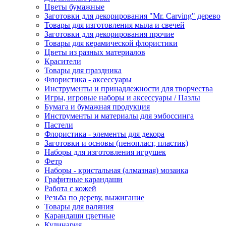
Цветы бумажные
Заготовки для декорирования "Mr. Carving" дерево
Товары для изготовления мыла и свечей
Заготовки для декорирования прочие
Товары для керамической флористики
Цветы из разных материалов
Красители
Товары для праздника
Флористика - аксессуары
Инструменты и принадлежности для творчества
Игры, игровые наборы и аксессуары / Пазлы
Бумага и бумажная продукция
Инструменты и материалы для эмбоссинга
Пастели
Флористика - элементы для декора
Заготовки и основы (пенопласт, пластик)
Наборы для изготовления игрушек
Фетр
Наборы - кристальная (алмазная) мозаика
Графитные карандаши
Работа с кожей
Резьба по дереву, выжигание
Товары для валяния
Карандаши цветные
Кулинария