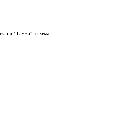
улине" Гамма" и схема.