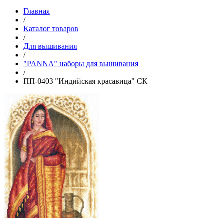
Главная
/
Каталог товаров
/
Для вышивания
/
"PANNA" наборы для вышивания
/
ПП-0403 "Индийская красавица" СК