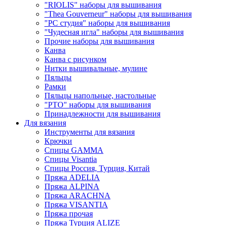
"RIOLIS" наборы для вышивания
"Thea Gouverneur" наборы для вышивания
"РС студия" наборы для вышивания
"Чудесная игла" наборы для вышивания
Прочие наборы для вышивания
Канва
Канва с рисунком
Нитки вышивальные, мулине
Пяльцы
Рамки
Пяльцы напольные, настольные
"РТО" наборы для вышивания
Принадлежности для вышивания
Для вязания
Инструменты для вязания
Крючки
Спицы GAMMA
Спицы Visantia
Спицы Россия, Турция, Китай
Пряжа ADELIA
Пряжа ALPINA
Пряжа ARACHNA
Пряжа VISANTIA
Пряжа прочая
Пряжа Турция ALIZE