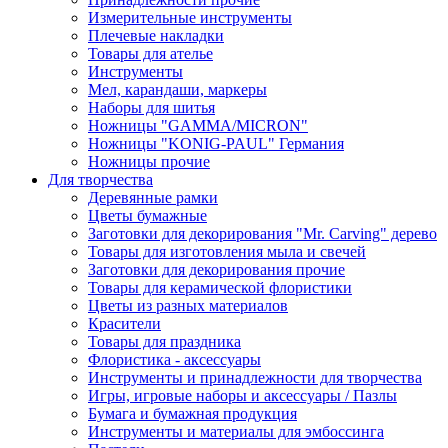
Измерительные инструменты
Плечевые накладки
Товары для ателье
Инструменты
Мел, карандаши, маркеры
Наборы для шитья
Ножницы "GAMMA/MICRON"
Ножницы "KONIG-PAUL" Германия
Ножницы прочие
Для творчества
Деревянные рамки
Цветы бумажные
Заготовки для декорирования "Mr. Carving" дерево
Товары для изготовления мыла и свечей
Заготовки для декорирования прочие
Товары для керамической флористики
Цветы из разных материалов
Красители
Товары для праздника
Флористика - аксессуары
Инструменты и принадлежности для творчества
Игры, игровые наборы и аксессуары / Пазлы
Бумага и бумажная продукция
Инструменты и материалы для эмбоссинга