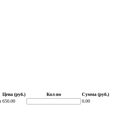
Цена (руб.)
Кол-во
Сумма (руб.)
и
650.00
0.00