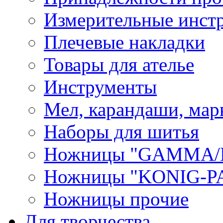
Измерительные инст
Плечевые накладки
Товары для ателье
Инструменты
Мел, карандаши, мар
Наборы для шитья
Ножницы "GAMMA/
Ножницы "KONIG-PA
Ножницы прочие
Для творчества