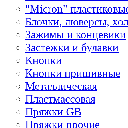
"Micron" пластиковы
Блочки, люверсы, хо
Зажимы и концевики
Застежки и булавки
Кнопки
Кнопки пришивные
Металлическая
Пластмассовая
Пряжки GB
Пряжки прочие