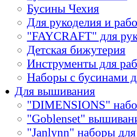
Бусины Чехия
Для рукоделия и раб
"FAYCRAFT" для рук
Детская бижутерия
Инструменты для раб
Наборы с бусинами д
Для вышивания
"DIMENSIONS" набо
"Goblenset" вышиван
"Janlynn" наборы дл