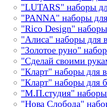
"LUTARS" наборы д
"PANNA" наборы дл
"Rico Design" набор
"Алиса" наборы для
"Золотое руно" набо
"Сделай своими рука
"Кларт" наборы для 
"Кларт" наборы для 
"М.П.студия" наборы
"Нова Слобода" наб