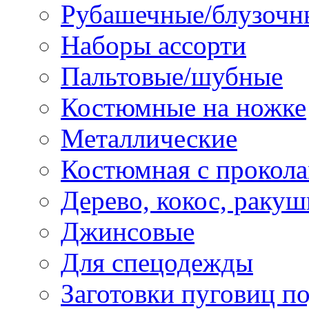
Рубашечные/блузочн
Наборы ассорти
Пальтовые/шубные
Костюмные на ножке
Металлические
Костюмная с прокол
Дерево, кокос, ракуш
Джинсовые
Для спецодежды
Заготовки пуговиц п