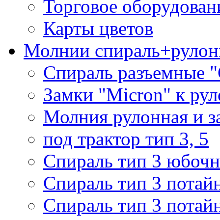
Торговое оборудован
Карты цветов
Молнии спираль+рулон
Спираль разъемные 
Замки "Micron" к ру
Молния рулонная и з
под трактор тип 3, 5
Спираль тип 3 юбочн
Спираль тип 3 потай
Спираль тип 3 потай