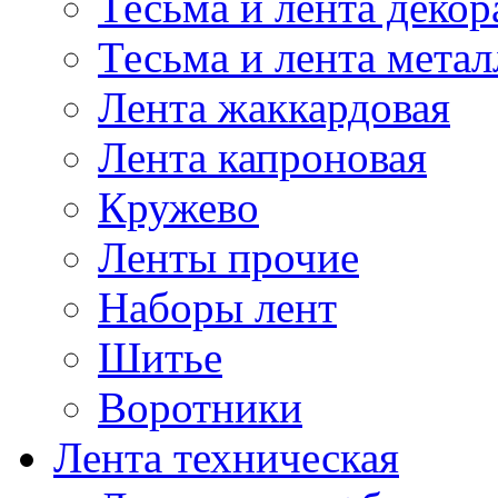
Тесьма и лента деко
Тесьма и лента мета
Лента жаккардовая
Лента капроновая
Кружево
Ленты прочие
Наборы лент
Шитье
Воротники
Лента техническая