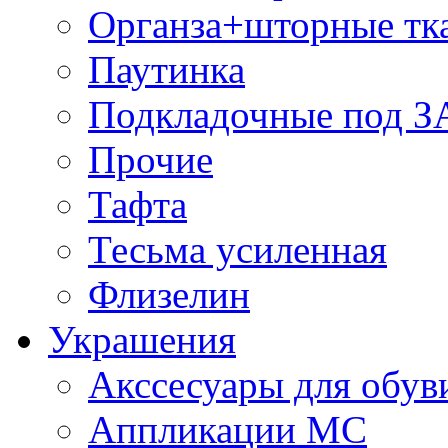
Органза+шторные тк
Паутинка
Подкладочные под 
Прочие
Тафта
Тесьма усиленная
Флизелин
Украшения
Акссесуары для обув
Аппликации МС