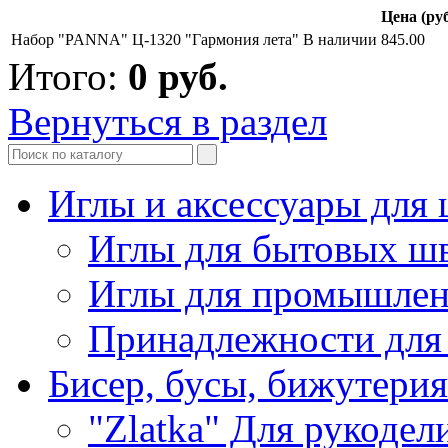
Цена (руб
Набор "PANNA" Ц-1320 "Гармония лета"
В наличии
845.00
Итого:
0
руб.
Вернуться в раздел
Иглы и аксессуары дл
Иглы для бытовых ш
Иглы для промышле
Принадлежности для
Бисер, бусы, бижутерия
"Zlatka" Для рукодел