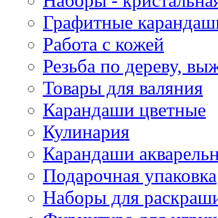
Наборы - кристальная
Графитные карандаш
Работа с кожей
Резьба по дереву, вы
Товары для валяния
Карандаши цветные
Кулинария
Карандаши акварель
Подарочная упаковка
Наборы для раскраши