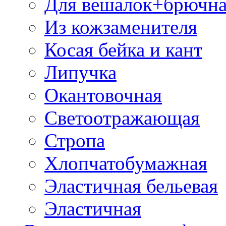
Для вешалок+брючна
Из кожзаменителя
Косая бейка и кант
Липучка
Окантовочная
Светоотражающая
Стропа
Хлопчатобумажная
Эластичная бельевая
Эластичная