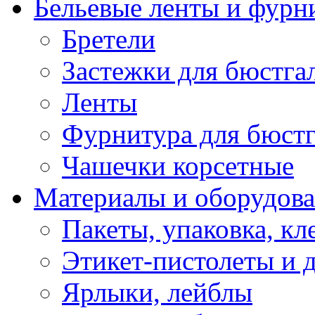
Бельевые ленты и фурн
Бретели
Застежки для бюстга
Ленты
Фурнитура для бюстг
Чашечки корсетные
Материалы и оборудова
Пакеты, упаковка, кл
Этикет-пистолеты и 
Ярлыки, лейблы