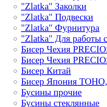
"Zlatka" Заколки
"Zlatka" Подвески
"Zlatka" Фурнитура
"Zlatka" Для работы 
Бисер Чехия PRECI
Бисер Чехия PRECI
Бисер Китай
Бисер Япония TOHO
Бусины прочие
Бусины стеклянные