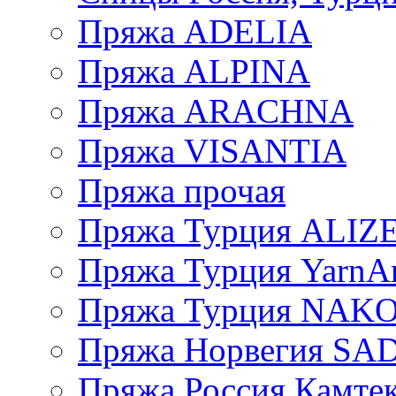
Пряжа ADELIA
Пряжа ALPINA
Пряжа ARACHNA
Пряжа VISANTIA
Пряжа прочая
Пряжа Турция ALIZ
Пряжа Турция YarnAr
Пряжа Турция NAK
Пряжа Норвегия S
Пряжа Россия Камтек