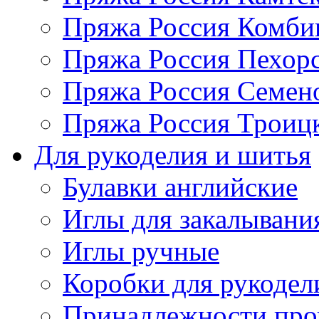
Пряжа Россия Комбин
Пряжа Россия Пехорс
Пряжа Россия Семен
Пряжа Россия Троицк
Для рукоделия и шитья
Булавки английские
Иглы для закалывани
Иглы ручные
Коробки для рукодел
Принадлежности про