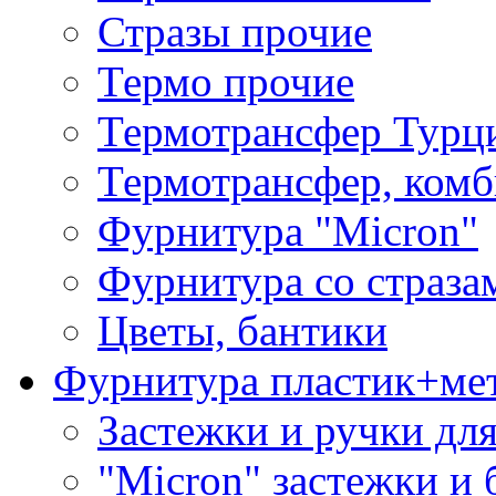
Стразы прочие
Термо прочие
Термотрансфер Турц
Термотрансфер, комб
Фурнитура "Micron"
Фурнитура со страза
Цветы, бантики
Фурнитура пластик+ме
Застежки и ручки дл
"Micron" застежки и 