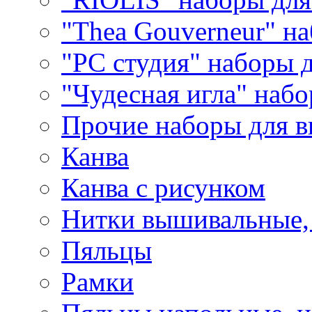
"Thea Gouverneur" н
"РС студия" наборы 
"Чудесная игла" наб
Прочие наборы для 
Канва
Канва с рисунком
Нитки вышивальные,
Пяльцы
Рамки