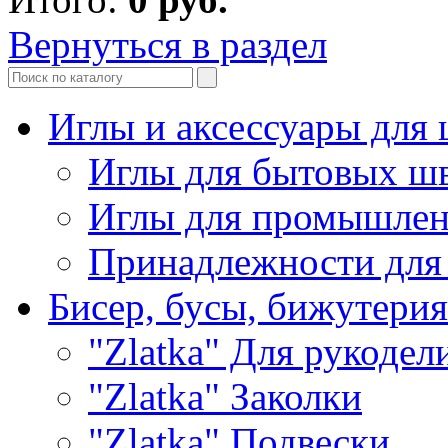
Вернуться в раздел
Иглы и аксессуары дл
Иглы для бытовых ш
Иглы для промышле
Принадлежности для
Бисер, бусы, бижутерия
"Zlatka" Для рукодел
"Zlatka" Заколки
"Zlatka" Подвески