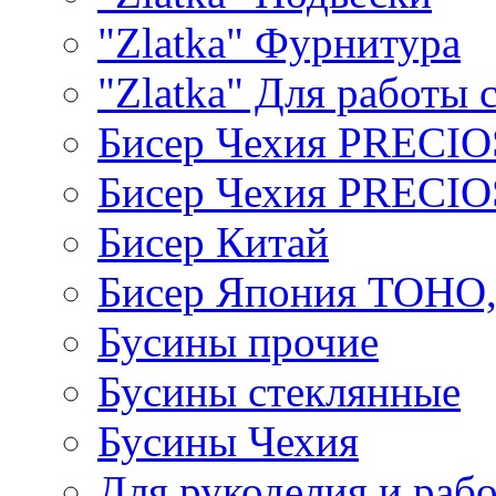
"Zlatka" Фурнитура
"Zlatka" Для работы 
Бисер Чехия PRECI
Бисер Чехия PRECI
Бисер Китай
Бисер Япония TOHO
Бусины прочие
Бусины стеклянные
Бусины Чехия
Для рукоделия и раб