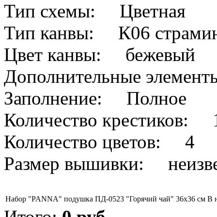
Тип схемы: Цветная
Тип канвы: К06 страми
Цвет канвы: бежевый
Дополнительные элемен
Заполнение: Полное
Количество крестиков: 
Количество цветов: 4
Размер вышивки: неизв
Набор "PANNA" подушка ПД-0523 "Горячий чай" 36х36 см
В 
Итого:
0
руб.