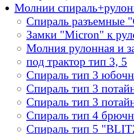
Молнии спираль+рулон
Спираль разъемные 
Замки "Micron" к ру
Молния рулонная и з
под трактор тип 3, 5
Спираль тип 3 юбочн
Спираль тип 3 потай
Спираль тип 3 потай
Спираль тип 4 брючн
Спираль тип 5 "BLIT