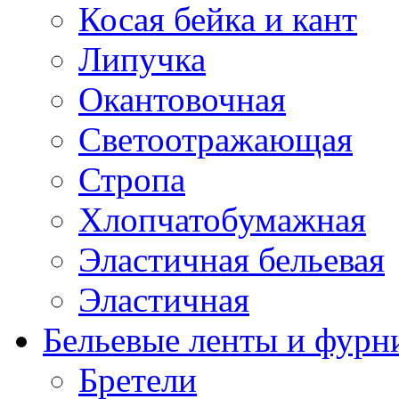
Косая бейка и кант
Липучка
Окантовочная
Светоотражающая
Стропа
Хлопчатобумажная
Эластичная бельевая
Эластичная
Бельевые ленты и фурн
Бретели