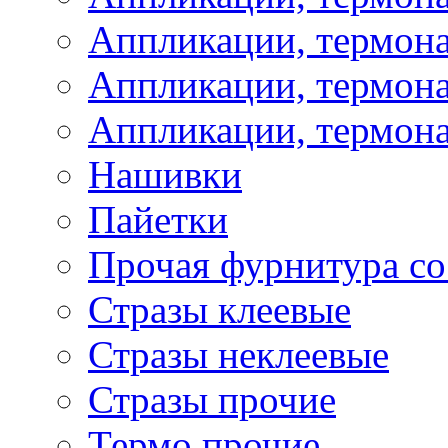
Аппликации, термон
Аппликации, термона
Аппликации, термона
Нашивки
Пайетки
Прочая фурнитура со
Стразы клеевые
Стразы неклеевые
Стразы прочие
Термо прочие