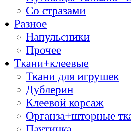
Со стразами
Разное
Напульсники
Прочее
Ткани+клеевые
Ткани для игрушек
Дублерин
Клеевой корсаж
Органза+шторные тк
Паутинка