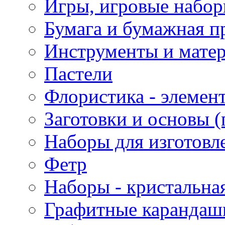
Игры, игровые набор
Бумага и бумажная п
Инструменты и матер
Пастели
Флористика - элемен
Заготовки и основы (
Наборы для изготовл
Фетр
Наборы - кристальная
Графитные карандаш