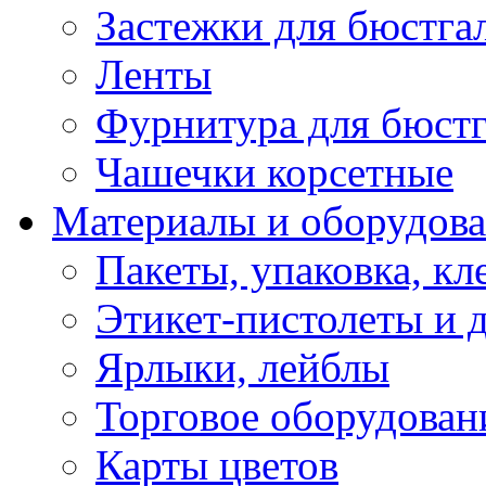
Застежки для бюстга
Ленты
Фурнитура для бюстг
Чашечки корсетные
Материалы и оборудова
Пакеты, упаковка, кл
Этикет-пистолеты и 
Ярлыки, лейблы
Торговое оборудован
Карты цветов