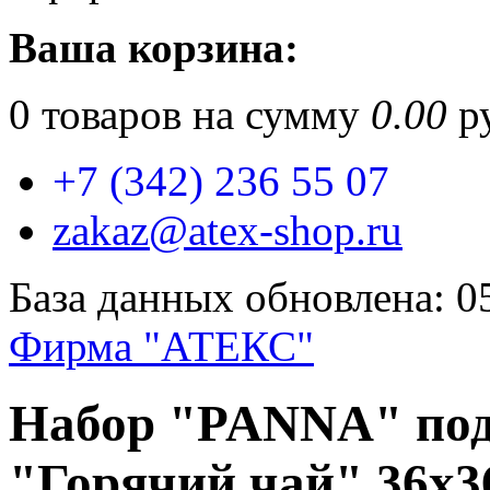
Ваша корзина:
0
товаров на сумму
0.00
ру
+7 (342) 236 55 07
zakaz@atex-shop.ru
База данных обновлена: 0
Фирма "АТЕКС"
Набор "PANNA" по
"Горячий чай" 36х3