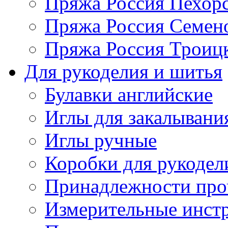
Пряжа Россия Пехорс
Пряжа Россия Семен
Пряжа Россия Троицк
Для рукоделия и шитья
Булавки английские
Иглы для закалывани
Иглы ручные
Коробки для рукодел
Принадлежности про
Измерительные инст