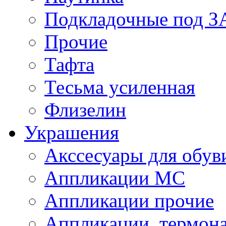
Подкладочные под 
Прочие
Тафта
Тесьма усиленная
Флизелин
Украшения
Акссесуары для обув
Аппликации МС
Аппликации прочие
Аппликации, термон