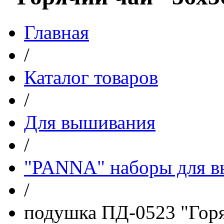
Главная
/
Каталог товаров
/
Для вышивания
/
"PANNA" наборы для 
/
подушка ПД-0523 "Горя