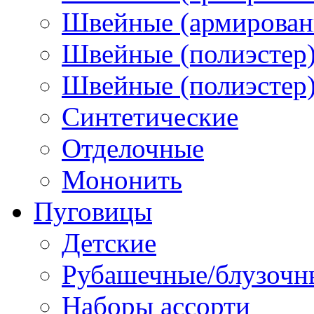
Швейные (армированн
Швейные (полиэстер)
Швейные (полиэстер),
Синтетические
Отделочные
Мононить
Пуговицы
Детские
Рубашечные/блузочн
Наборы ассорти