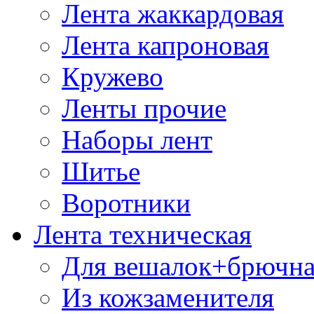
Лента жаккардовая
Лента капроновая
Кружево
Ленты прочие
Наборы лент
Шитье
Воротники
Лента техническая
Для вешалок+брючна
Из кожзаменителя