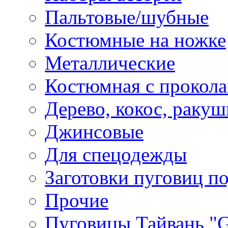
Пальтовые/шубные
Костюмные на ножке
Металлические
Костюмная с прокол
Дерево, кокос, ракуш
Джинсовые
Для спецодежды
Заготовки пуговиц п
Прочие
Пуговицы Тайвань 