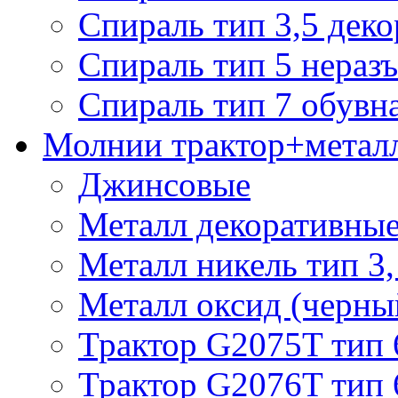
Спираль тип 3,5 деко
Спираль тип 5 нераз
Спираль тип 7 обувн
Молнии трактор+метал
Джинсовые
Металл декоративные 
Металл никель тип 3, 
Металл оксид (черный
Трактор G2075T тип 
Трактор G2076T тип 