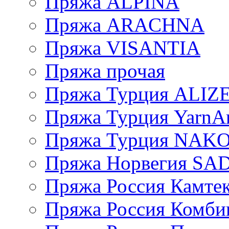
Пряжа ALPINA
Пряжа ARACHNA
Пряжа VISANTIA
Пряжа прочая
Пряжа Турция ALIZ
Пряжа Турция YarnAr
Пряжа Турция NAK
Пряжа Норвегия S
Пряжа Россия Камтек
Пряжа Россия Комбин