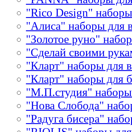
"Rico Design" набор
"Алиса" наборы для
"Золотое руно" набо
"Сделай своими рука
"Кларт" наборы для 
"Кларт" наборы для 
"М.П.студия" наборы
"Нова Слобода" наб
"Радуга бисера" набо
"RIOLIS" наборы дл