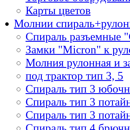
Карты цветов
Молнии спираль+рулон
Спираль разъемные 
Замки "Micron" к ру
Молния рулонная и з
под трактор тип 3, 5
Спираль тип 3 юбочн
Спираль тип 3 потай
Спираль тип 3 потай
Спираль тип 4 брючн