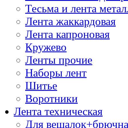
Тесьма и лента мета
Лента жаккардовая
Лента капроновая
Кружево
Ленты прочие
Наборы лент
Шитье
Воротники
Лента техническая
Для вешалок+брючна