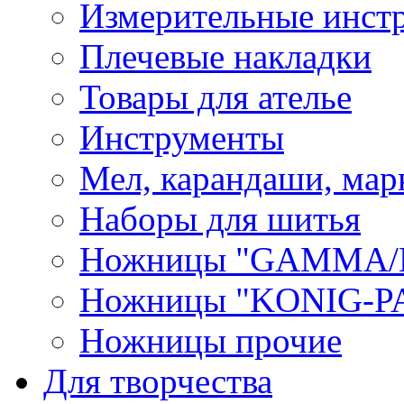
Измерительные инст
Плечевые накладки
Товары для ателье
Инструменты
Мел, карандаши, мар
Наборы для шитья
Ножницы "GAMMA/
Ножницы "KONIG-PA
Ножницы прочие
Для творчества