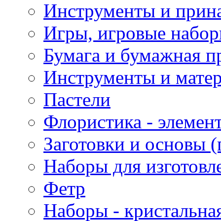
Инструменты и прина
Игры, игровые набор
Бумага и бумажная п
Инструменты и матер
Пастели
Флористика - элемен
Заготовки и основы (
Наборы для изготовл
Фетр
Наборы - кристальная