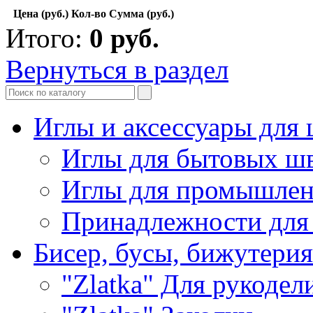
Цена (руб.)
Кол-во
Сумма (руб.)
Итого:
0
руб.
Вернуться в раздел
Иглы и аксессуары дл
Иглы для бытовых ш
Иглы для промышле
Принадлежности для
Бисер, бусы, бижутерия
"Zlatka" Для рукодел