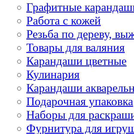
Графитные карандаш
Работа с кожей
Резьба по дереву, вы
Товары для валяния
Карандаши цветные
Кулинария
Карандаши акварель
Подарочная упаковка
Наборы для раскраши
Фурнитура для игру