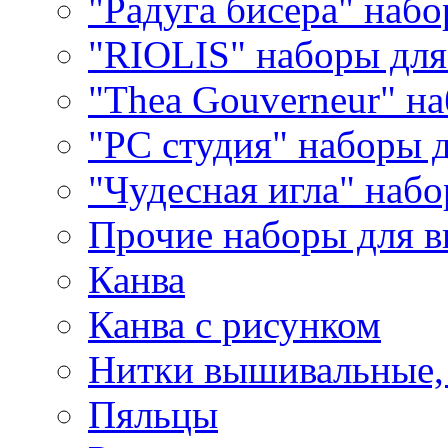
"Радуга бисера" набо
"RIOLIS" наборы дл
"Thea Gouverneur" н
"РС студия" наборы 
"Чудесная игла" наб
Прочие наборы для 
Канва
Канва с рисунком
Нитки вышивальные,
Пяльцы