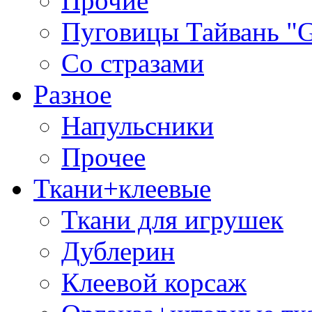
Прочие
Пуговицы Тайвань 
Со стразами
Разное
Напульсники
Прочее
Ткани+клеевые
Ткани для игрушек
Дублерин
Клеевой корсаж