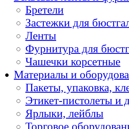
Бретели
Застежки для бюстга
Ленты
Фурнитура для бюстг
Чашечки корсетные
Материалы и оборудова
Пакеты, упаковка, кл
Этикет-пистолеты и 
Ярлыки, лейблы
Торговое оборудован