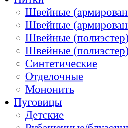
Швейные (армирован
Швейные (армированн
Швейные (полиэстер)
Швейные (полиэстер),
Синтетические
Отделочные
Мононить
Пуговицы
Детские
Рубашечные/блузочн