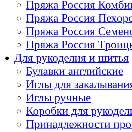
Пряжа Россия Комбин
Пряжа Россия Пехорс
Пряжа Россия Семен
Пряжа Россия Троицк
Для рукоделия и шитья
Булавки английские
Иглы для закалывани
Иглы ручные
Коробки для рукодел
Принадлежности про