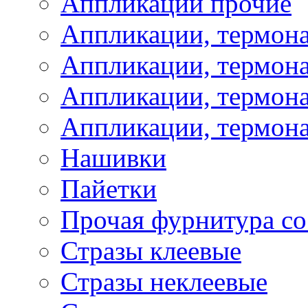
Аппликации прочие
Аппликации, термон
Аппликации, термон
Аппликации, термона
Аппликации, термона
Нашивки
Пайетки
Прочая фурнитура со
Стразы клеевые
Стразы неклеевые