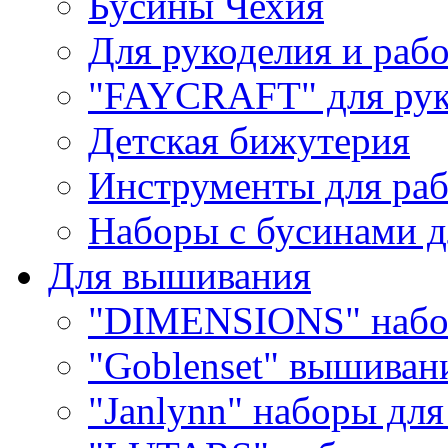
Бусины Чехия
Для рукоделия и раб
"FAYCRAFT" для рук
Детская бижутерия
Инструменты для раб
Наборы с бусинами д
Для вышивания
"DIMENSIONS" набо
"Goblenset" вышиван
"Janlynn" наборы дл