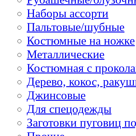
Наборы ассорти
Пальтовые/шубные
Костюмные на ножке
Металлические
Костюмная с прокол
Дерево, кокос, ракуш
Джинсовые
Для спецодежды
Заготовки пуговиц п