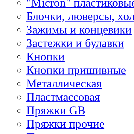
"Micron" пластиковы
Блочки, люверсы, хо
Зажимы и концевики
Застежки и булавки
Кнопки
Кнопки пришивные
Металлическая
Пластмассовая
Пряжки GB
Пряжки прочие