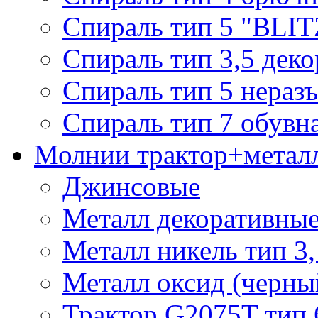
Спираль тип 5 "BLIT
Спираль тип 3,5 деко
Спираль тип 5 нераз
Спираль тип 7 обувн
Молнии трактор+метал
Джинсовые
Металл декоративные 
Металл никель тип 3, 
Металл оксид (черный
Трактор G2075T тип 