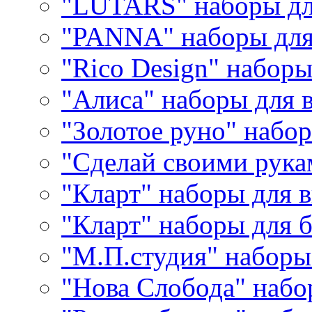
"LUTARS" наборы д
"PANNA" наборы дл
"Rico Design" набор
"Алиса" наборы для
"Золотое руно" набо
"Сделай своими рука
"Кларт" наборы для 
"Кларт" наборы для 
"М.П.студия" наборы
"Нова Слобода" наб