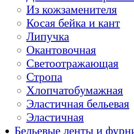
Из кожзаменителя
Косая бейка и кант
Липучка
Окантовочная
Светоотражающая
Стропа
Хлопчатобумажная
Эластичная бельевая
Эластичная
Бельевые ленты и фурн