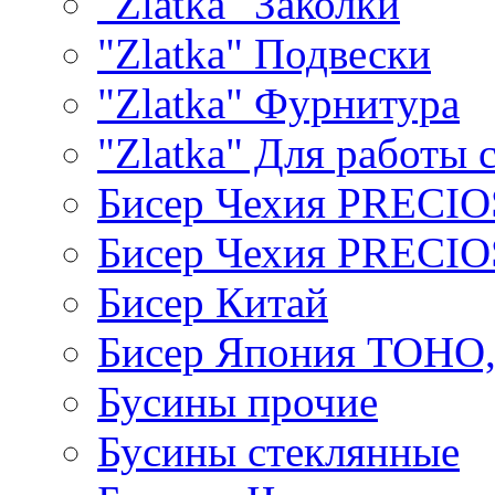
"Zlatka" Заколки
"Zlatka" Подвески
"Zlatka" Фурнитура
"Zlatka" Для работы 
Бисер Чехия PRECI
Бисер Чехия PRECI
Бисер Китай
Бисер Япония TOHO
Бусины прочие
Бусины стеклянные