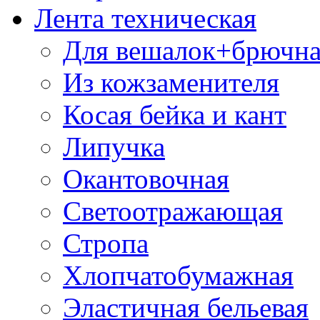
Лента техническая
Для вешалок+брючна
Из кожзаменителя
Косая бейка и кант
Липучка
Окантовочная
Светоотражающая
Стропа
Хлопчатобумажная
Эластичная бельевая