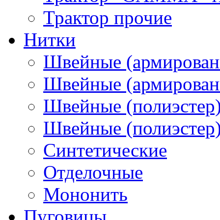
Трактор прочие
Нитки
Швейные (армирован
Швейные (армированн
Швейные (полиэстер)
Швейные (полиэстер),
Синтетические
Отделочные
Мононить
Пуговицы