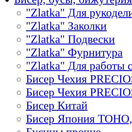
"Zlatka" Для рукодел
"Zlatka" Заколки
"Zlatka" Подвески
"Zlatka" Фурнитура
"Zlatka" Для работы 
Бисер Чехия PRECI
Бисер Чехия PRECI
Бисер Китай
Бисер Япония TOHO
Бусины прочие