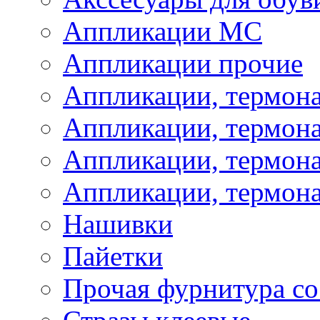
Аппликации МС
Аппликации прочие
Аппликации, термон
Аппликации, термон
Аппликации, термона
Аппликации, термона
Нашивки
Пайетки
Прочая фурнитура со