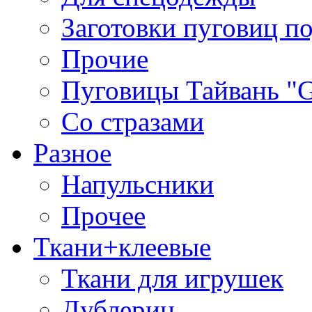
Заготовки пуговиц п
Прочие
Пуговицы Тайвань 
Со стразами
Разное
Напульсники
Прочее
Ткани+клеевые
Ткани для игрушек
Дублерин