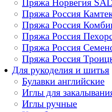
Пряжа Норвегия S
Пряжа Россия Камтек
Пряжа Россия Комбин
Пряжа Россия Пехорс
Пряжа Россия Семен
Пряжа Россия Троицк
Для рукоделия и шитья
Булавки английские
Иглы для закалывани
Иглы ручные