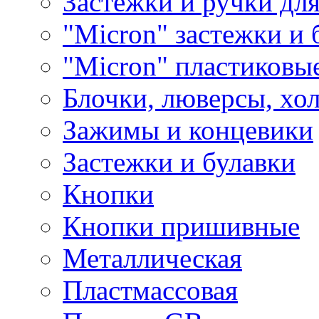
Застежки и ручки дл
"Micron" застежки и 
"Micron" пластиковы
Блочки, люверсы, хо
Зажимы и концевики
Застежки и булавки
Кнопки
Кнопки пришивные
Металлическая
Пластмассовая