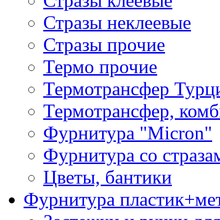
Стразы клеевые
Стразы неклеевые
Стразы прочие
Термо прочие
Термотрансфер Турц
Термотрансфер, комб
Фурнитура "Micron"
Фурнитура со страза
Цветы, бантики
Фурнитура пластик+ме