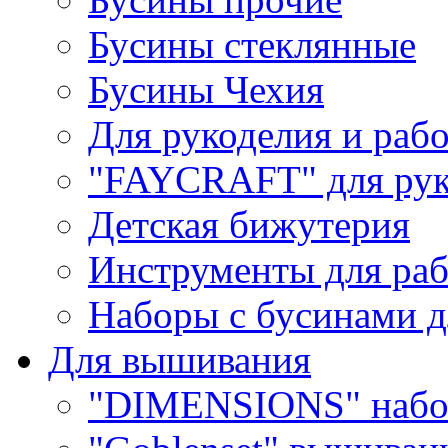
Бусины стеклянные
Бусины Чехия
Для рукоделия и раб
"FAYCRAFT" для рук
Детская бижутерия
Инструменты для раб
Наборы с бусинами д
Для вышивания
"DIMENSIONS" набо