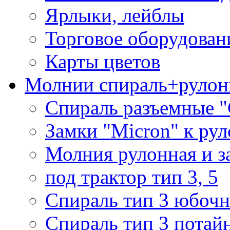
Ярлыки, лейблы
Торговое оборудован
Карты цветов
Молнии спираль+рулон
Спираль разъемные 
Замки "Micron" к ру
Молния рулонная и з
под трактор тип 3, 5
Спираль тип 3 юбочн
Спираль тип 3 потай