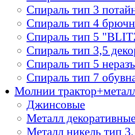
Спираль тип 3 потай
Спираль тип 4 брючн
Спираль тип 5 "BLIT
Спираль тип 3,5 деко
Спираль тип 5 нераз
Спираль тип 7 обувн
Молнии трактор+метал
Джинсовые
Металл декоративные 
Металл никель тип 3, 