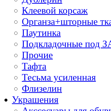
Клеевой корсаж
Органза+шторные тк
Паутинка
Подкладочные под 
Прочие
Тафта
Тесьма усиленная
Флизелин
Украшения
Акссесуары для обув