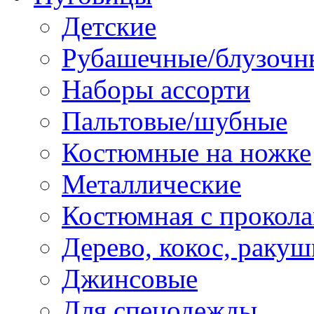
Детские
Рубашечные/блузочн
Наборы ассорти
Пальтовые/шубные
Костюмные на ножке
Металлические
Костюмная с прокол
Дерево, кокос, ракуш
Джинсовые
Для спецодежды