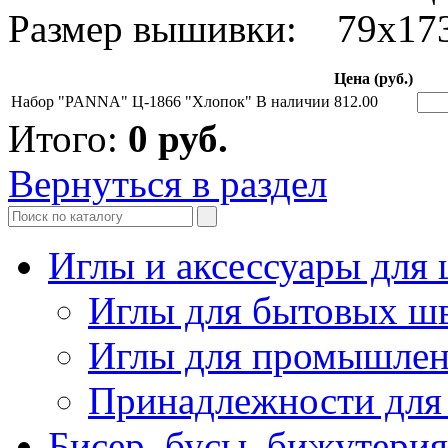
Размер вышивки: 79x17
Цена (руб.)
Набор "PANNA" Ц-1866 "Хлопок"
В наличии
812.00
Итого:
0
руб.
Вернуться в раздел
Иглы и аксессуары дл
Иглы для бытовых ш
Иглы для промышле
Принадлежности для
Бисер, бусы, бижутерия