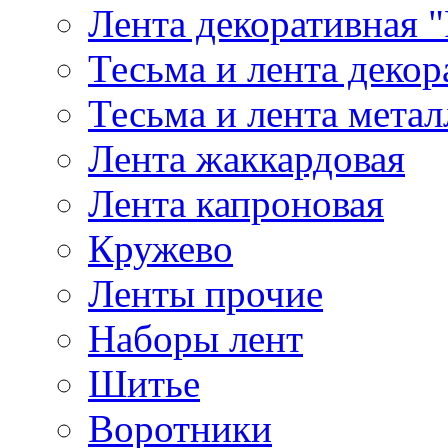
Лента декоративная "
Тесьма и лента деко
Тесьма и лента мета
Лента жаккардовая
Лента капроновая
Кружево
Ленты прочие
Наборы лент
Шитье
Воротники