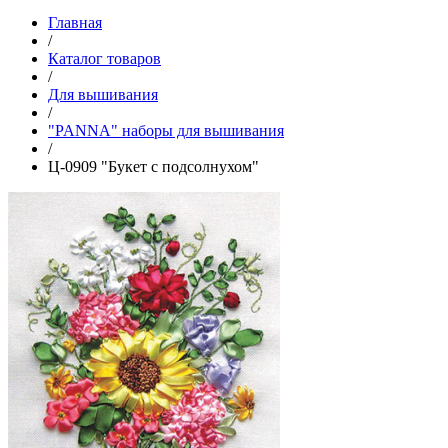
Главная
/
Каталог товаров
/
Для вышивания
/
"PANNA" наборы для вышивания
/
Ц-0909 "Букет с подсолнухом"