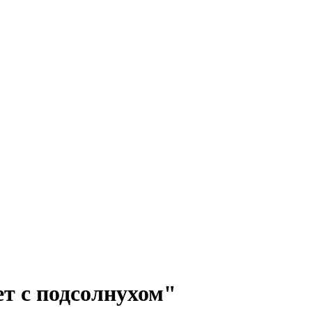
т с подсолнухом"