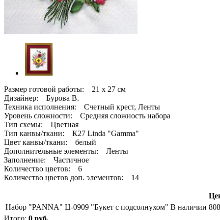
Размер готовой работы: 21 x 27 см
Дизайнер: Бурова В.
Техника исполнения: Счетный крест, Ленты
Уровень сложности: Средняя сложность набора
Тип схемы: Цветная
Тип канвы/ткани: К27 Linda "Gamma"
Цвет канвы/ткани: белый
Дополнительные элементы: Ленты
Заполнение: Частичное
Количество цветов: 6
Количество цветов доп. элементов: 14
Цен
Набор "PANNA" Ц-0909 "Букет с подсолнухом"
В наличии
808
Итого:
0
руб.