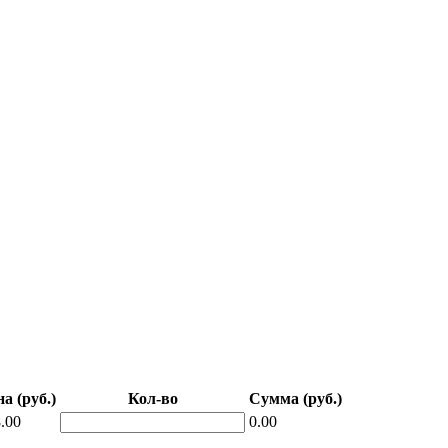
а (руб.)
Кол-во
Сумма (руб.)
.00
0.00