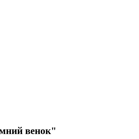
мний венок"