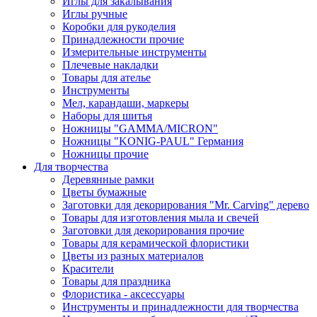
Иглы для закалывания
Иглы ручные
Коробки для рукоделия
Принадлежности прочие
Измерительные инструменты
Плечевые накладки
Товары для ателье
Инструменты
Мел, карандаши, маркеры
Наборы для шитья
Ножницы "GAMMA/MICRON"
Ножницы "KONIG-PAUL" Германия
Ножницы прочие
Для творчества
Деревянные рамки
Цветы бумажные
Заготовки для декорирования "Mr. Carving" дерево
Товары для изготовления мыла и свечей
Заготовки для декорирования прочие
Товары для керамической флористики
Цветы из разных материалов
Красители
Товары для праздника
Флористика - аксессуары
Инструменты и принадлежности для творчества