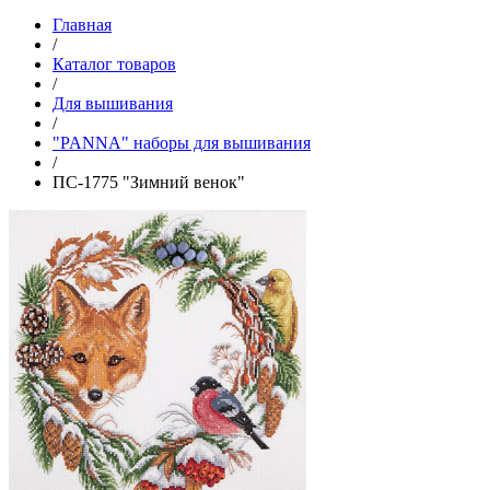
Главная
/
Каталог товаров
/
Для вышивания
/
"PANNA" наборы для вышивания
/
ПС-1775 "Зимний венок"