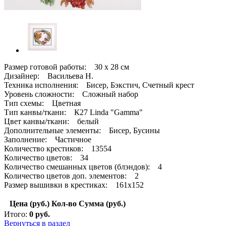
Размер готовой работы: 30 x 28 см
Дизайнер: Васильева Н.
Техника исполнения: Бисер, Бэкстич, Счетный крест
Уровень сложности: Сложный набор
Тип схемы: Цветная
Тип канвы/ткани: К27 Linda "Gamma"
Цвет канвы/ткани: белый
Дополнительные элементы: Бисер, Бусины
Заполнение: Частичное
Количество крестиков: 13554
Количество цветов: 34
Количество смешанных цветов (блэндов): 4
Количество цветов доп. элементов: 2
Размер вышивки в крестиках: 161х152
Цена (руб.)
Кол-во
Сумма (руб.)
Итого:
0
руб.
Вернуться в раздел