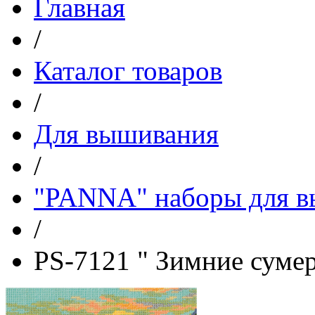
Главная
/
Каталог товаров
/
Для вышивания
/
"PANNA" наборы для 
/
PS-7121 " Зимние суме