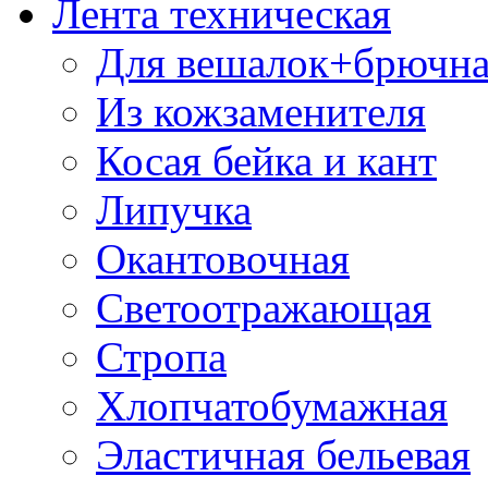
Лента техническая
Для вешалок+брючна
Из кожзаменителя
Косая бейка и кант
Липучка
Окантовочная
Светоотражающая
Стропа
Хлопчатобумажная
Эластичная бельевая