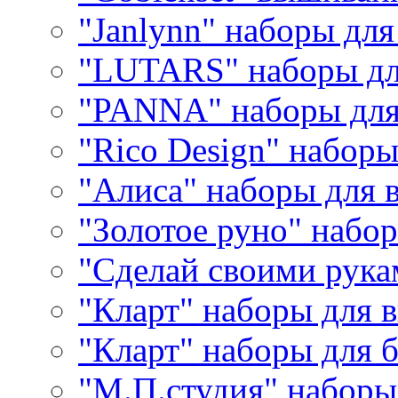
"Janlynn" наборы дл
"LUTARS" наборы д
"PANNA" наборы дл
"Rico Design" набор
"Алиса" наборы для
"Золотое руно" набо
"Сделай своими рука
"Кларт" наборы для 
"Кларт" наборы для 
"М.П.студия" наборы