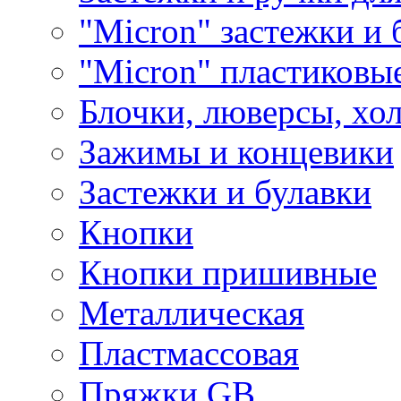
"Micron" застежки и 
"Micron" пластиковы
Блочки, люверсы, хо
Зажимы и концевики
Застежки и булавки
Кнопки
Кнопки пришивные
Металлическая
Пластмассовая
Пряжки GB