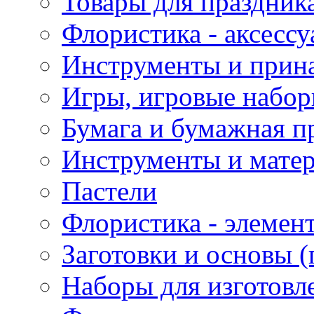
Товары для праздник
Флористика - аксесс
Инструменты и прина
Игры, игровые набор
Бумага и бумажная п
Инструменты и матер
Пастели
Флористика - элемен
Заготовки и основы (
Наборы для изготовл