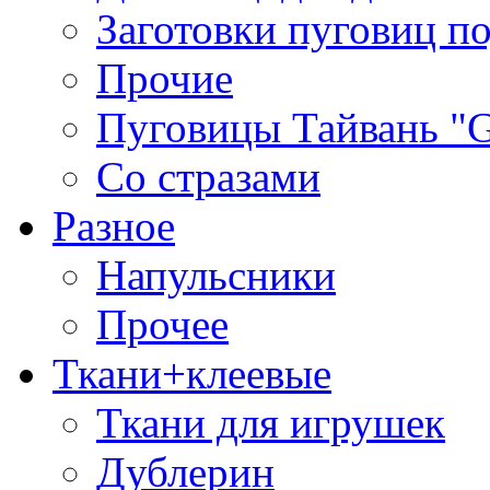
Заготовки пуговиц п
Прочие
Пуговицы Тайвань 
Со стразами
Разное
Напульсники
Прочее
Ткани+клеевые
Ткани для игрушек
Дублерин