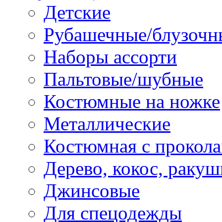
Детские
Рубашечные/блузочн
Наборы ассорти
Пальтовые/шубные
Костюмные на ножке
Металлические
Костюмная с прокол
Дерево, кокос, ракуш
Джинсовые
Для спецодежды