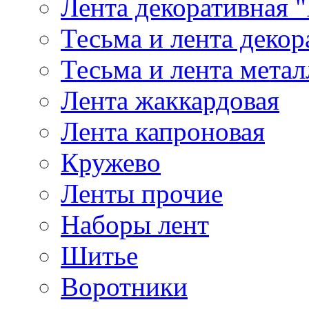
Лента декоративная "
Тесьма и лента деко
Тесьма и лента мета
Лента жаккардовая
Лента капроновая
Кружево
Ленты прочие
Наборы лент
Шитье
Воротники