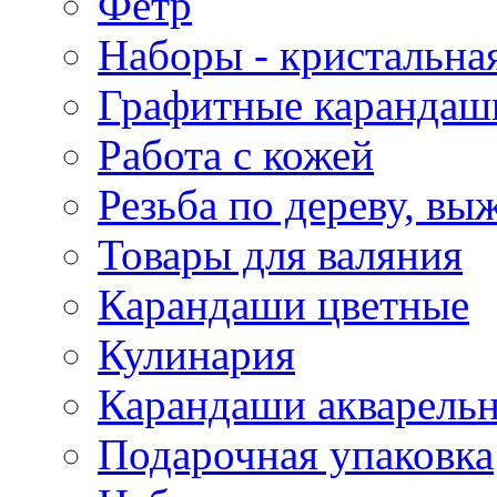
Фетр
Наборы - кристальная
Графитные карандаш
Работа с кожей
Резьба по дереву, вы
Товары для валяния
Карандаши цветные
Кулинария
Карандаши акварель
Подарочная упаковка