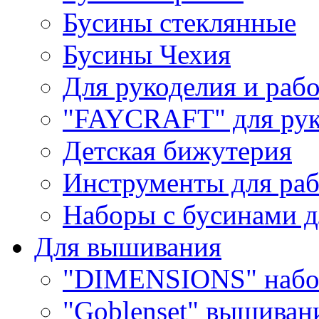
Бусины стеклянные
Бусины Чехия
Для рукоделия и раб
"FAYCRAFT" для рук
Детская бижутерия
Инструменты для раб
Наборы с бусинами д
Для вышивания
"DIMENSIONS" набо
"Goblenset" вышиван