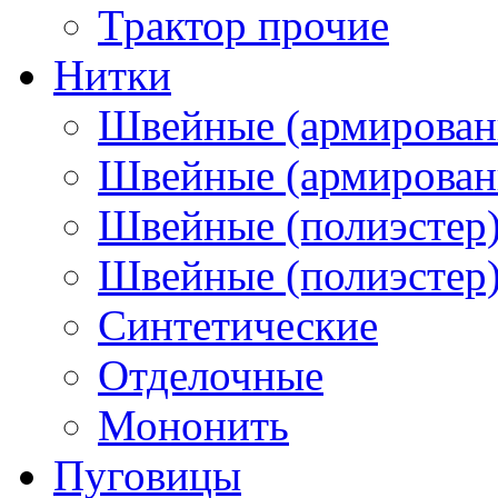
Трактор прочие
Нитки
Швейные (армирован
Швейные (армированн
Швейные (полиэстер)
Швейные (полиэстер),
Синтетические
Отделочные
Мононить
Пуговицы