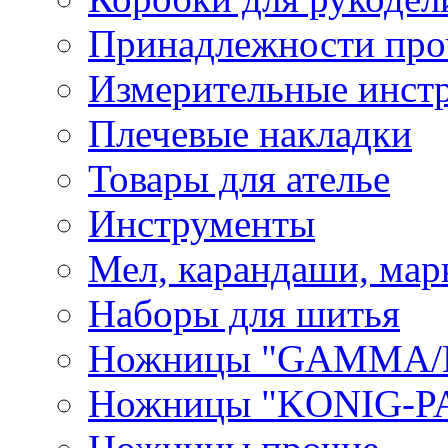
Принадлежности про
Измерительные инст
Плечевые накладки
Товары для ателье
Инструменты
Мел, карандаши, мар
Наборы для шитья
Ножницы "GAMMA/
Ножницы "KONIG-PA