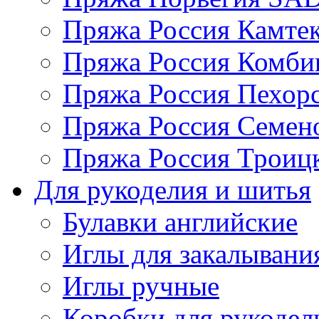
Пряжа Россия Камтек
Пряжа Россия Комбин
Пряжа Россия Пехорс
Пряжа Россия Семен
Пряжа Россия Троицк
Для рукоделия и шитья
Булавки английские
Иглы для закалывани
Иглы ручные
Коробки для рукодел