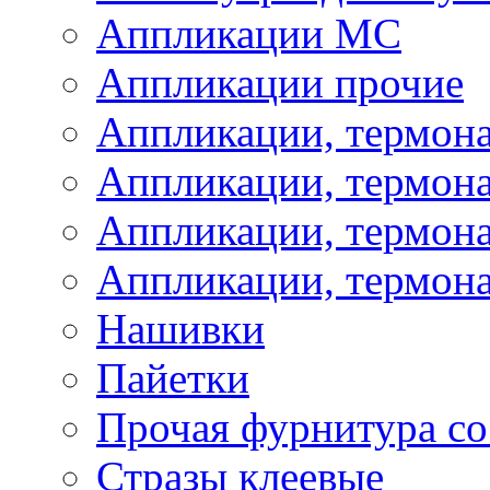
Аппликации МС
Аппликации прочие
Аппликации, термон
Аппликации, термон
Аппликации, термона
Аппликации, термона
Нашивки
Пайетки
Прочая фурнитура со
Стразы клеевые