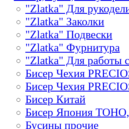
"Zlatka" Для рукодел
"Zlatka" Заколки
"Zlatka" Подвески
"Zlatka" Фурнитура
"Zlatka" Для работы 
Бисер Чехия PRECI
Бисер Чехия PRECI
Бисер Китай
Бисер Япония TOHO
Бусины прочие