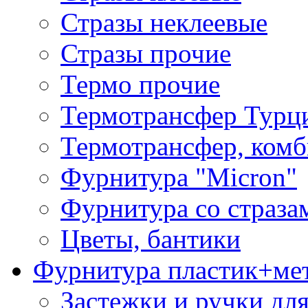
Стразы неклеевые
Стразы прочие
Термо прочие
Термотрансфер Турц
Термотрансфер, комб
Фурнитура "Micron"
Фурнитура со страза
Цветы, бантики
Фурнитура пластик+ме
Застежки и ручки дл