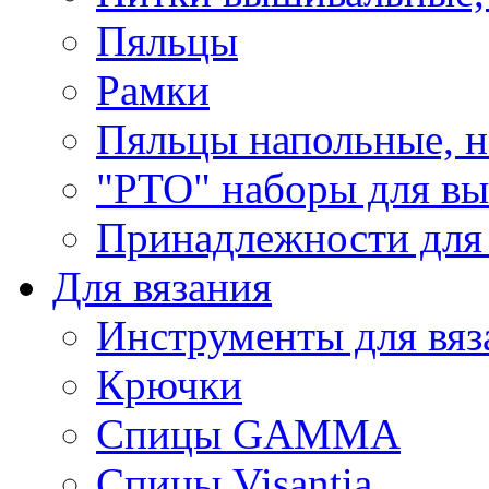
Пяльцы
Рамки
Пяльцы напольные, н
"РТО" наборы для в
Принадлежности для
Для вязания
Инструменты для вяз
Крючки
Спицы GAMMA
Спицы Visantia