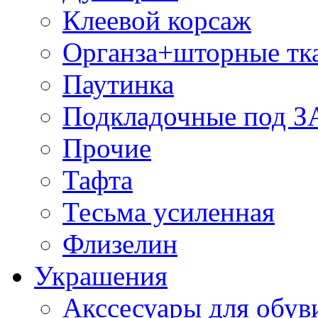
Клеевой корсаж
Органза+шторные тк
Паутинка
Подкладочные под 
Прочие
Тафта
Тесьма усиленная
Флизелин
Украшения
Акссесуары для обув