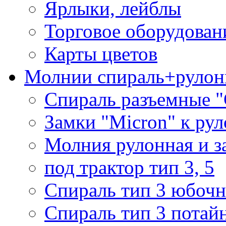
Ярлыки, лейблы
Торговое оборудован
Карты цветов
Молнии спираль+рулон
Спираль разъемные 
Замки "Micron" к ру
Молния рулонная и з
под трактор тип 3, 5
Спираль тип 3 юбочн
Спираль тип 3 потай