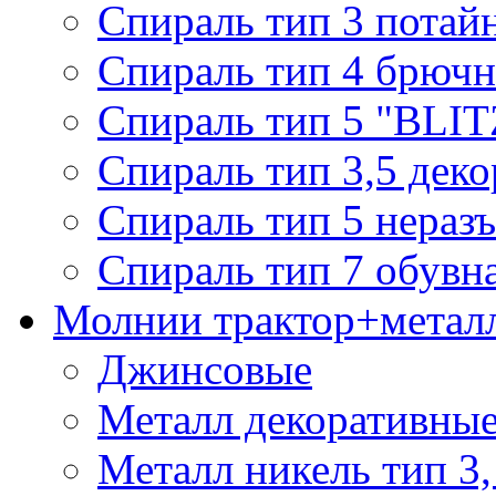
Спираль тип 3 потай
Спираль тип 4 брючн
Спираль тип 5 "BLIT
Спираль тип 3,5 деко
Спираль тип 5 нераз
Спираль тип 7 обувн
Молнии трактор+метал
Джинсовые
Металл декоративные 
Металл никель тип 3, 