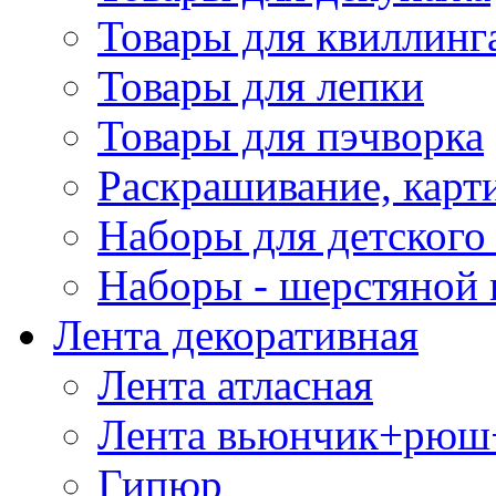
Товары для квиллинг
Товары для лепки
Товары для пэчворка
Раскрашивание, карт
Наборы для детского 
Наборы - шерстяной 
Лента декоративная
Лента атласная
Лента вьюнчик+рюш
Гипюр