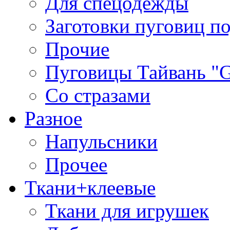
Для спецодежды
Заготовки пуговиц п
Прочие
Пуговицы Тайвань 
Со стразами
Разное
Напульсники
Прочее
Ткани+клеевые
Ткани для игрушек