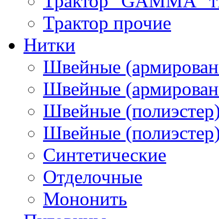
Трактор "GAMMA" тип
Трактор прочие
Нитки
Швейные (армирован
Швейные (армированн
Швейные (полиэстер)
Швейные (полиэстер),
Синтетические
Отделочные
Мононить