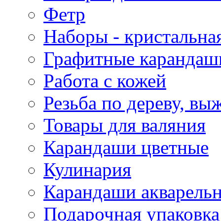
Фетр
Наборы - кристальная
Графитные карандаш
Работа с кожей
Резьба по дереву, вы
Товары для валяния
Карандаши цветные
Кулинария
Карандаши акварель
Подарочная упаковка