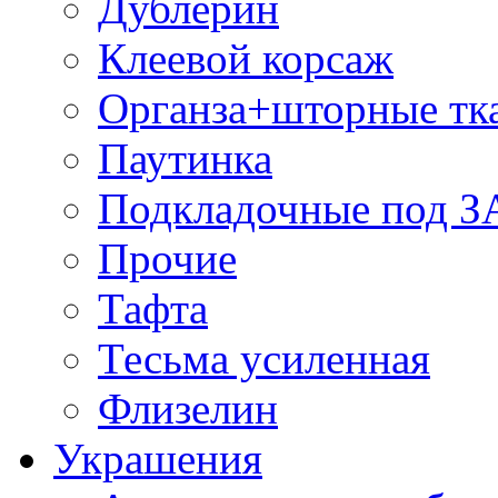
Дублерин
Клеевой корсаж
Органза+шторные тк
Паутинка
Подкладочные под 
Прочие
Тафта
Тесьма усиленная
Флизелин
Украшения