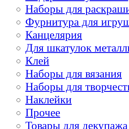
Наборы для раскраши
Фурнитура для игру
Канцелярия
Для шкатулок металл
Клей
Наборы для вязания
Наборы для творчест
Наклейки
Прочее
Товары для декупажа