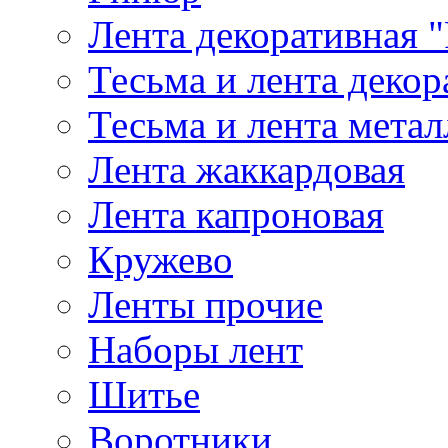
Лента декоративная "
Тесьма и лента деко
Тесьма и лента мета
Лента жаккардовая
Лента капроновая
Кружево
Ленты прочие
Наборы лент
Шитье
Воротники