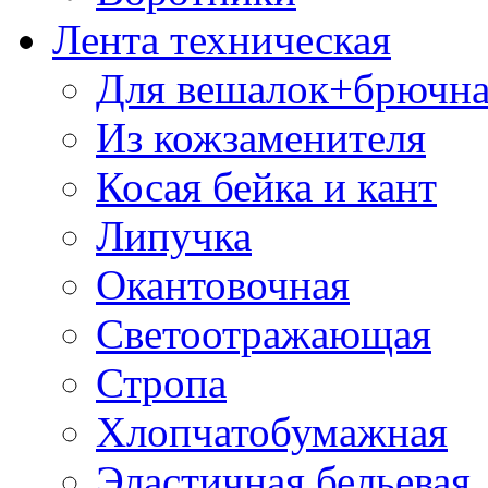
Лента техническая
Для вешалок+брючна
Из кожзаменителя
Косая бейка и кант
Липучка
Окантовочная
Светоотражающая
Стропа
Хлопчатобумажная
Эластичная бельевая