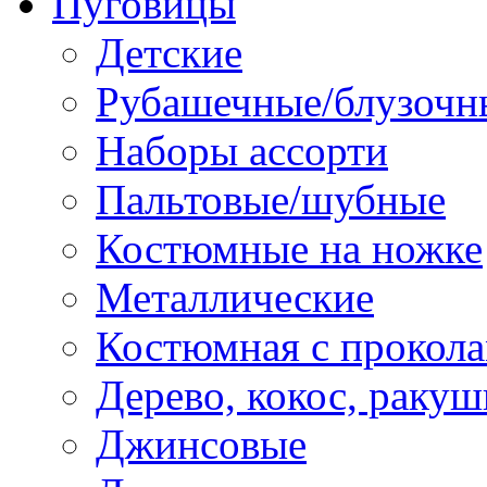
Пуговицы
Детские
Рубашечные/блузочн
Наборы ассорти
Пальтовые/шубные
Костюмные на ножке
Металлические
Костюмная с прокол
Дерево, кокос, ракуш
Джинсовые