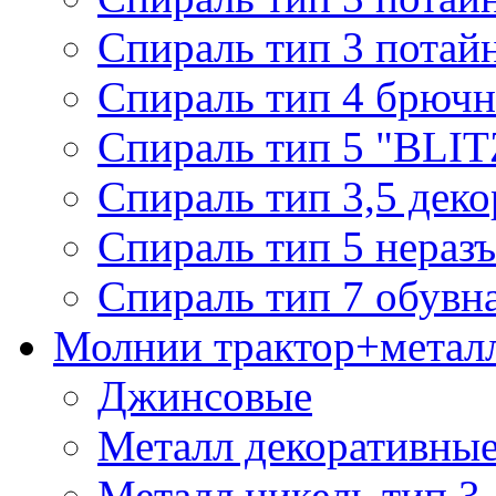
Спираль тип 3 потай
Спираль тип 4 брючн
Спираль тип 5 "BLIT
Спираль тип 3,5 деко
Спираль тип 5 нераз
Спираль тип 7 обувн
Молнии трактор+метал
Джинсовые
Металл декоративные 
Металл никель тип 3, 