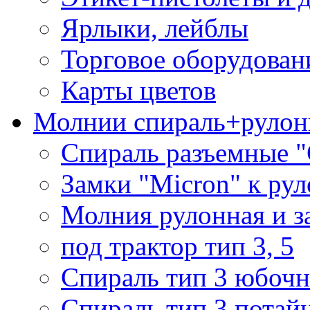
Ярлыки, лейблы
Торговое оборудован
Карты цветов
Молнии спираль+рулон
Спираль разъемные 
Замки "Micron" к ру
Молния рулонная и з
под трактор тип 3, 5
Спираль тип 3 юбочн
Спираль тип 3 потай