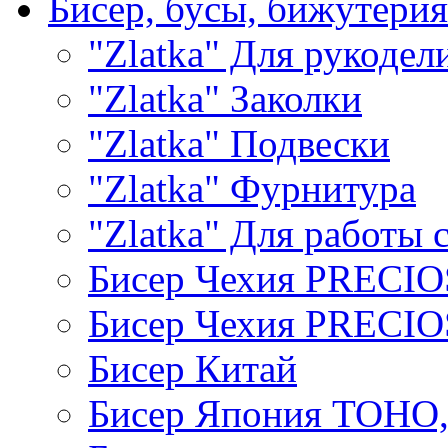
Бисер, бусы, бижутерия
"Zlatka" Для рукодел
"Zlatka" Заколки
"Zlatka" Подвески
"Zlatka" Фурнитура
"Zlatka" Для работы 
Бисер Чехия PRECI
Бисер Чехия PRECI
Бисер Китай
Бисер Япония TOHO