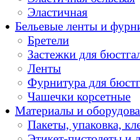
Эластичная
Бельевые ленты и фурн
Бретели
Застежки для бюстга
Ленты
Фурнитура для бюстг
Чашечки корсетные
Материалы и оборудова
Пакеты, упаковка, кл
Этикет-пистолеты и 