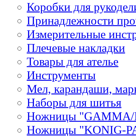
Коробки для рукодел
Принадлежности про
Измерительные инст
Плечевые накладки
Товары для ателье
Инструменты
Мел, карандаши, мар
Наборы для шитья
Ножницы "GAMMA/
Ножницы "KONIG-PA