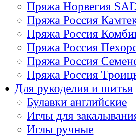
Пряжа Норвегия S
Пряжа Россия Камтек
Пряжа Россия Комбин
Пряжа Россия Пехорс
Пряжа Россия Семен
Пряжа Россия Троицк
Для рукоделия и шитья
Булавки английские
Иглы для закалывани
Иглы ручные