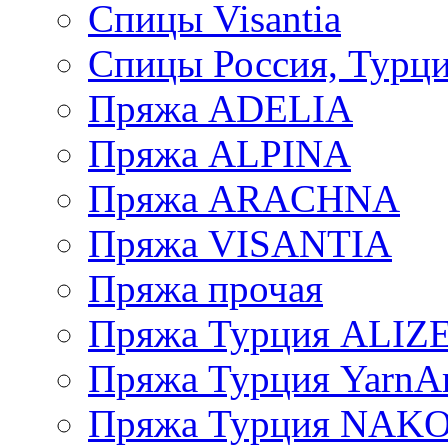
Спицы Visantia
Спицы Россия, Турци
Пряжа ADELIA
Пряжа ALPINA
Пряжа ARACHNA
Пряжа VISANTIA
Пряжа прочая
Пряжа Турция ALIZ
Пряжа Турция YarnAr
Пряжа Турция NAK