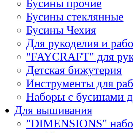
Бусины прочие
Бусины стеклянные
Бусины Чехия
Для рукоделия и раб
"FAYCRAFT" для рук
Детская бижутерия
Инструменты для раб
Наборы с бусинами д
Для вышивания
"DIMENSIONS" набо