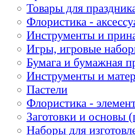
Товары для праздник
Флористика - аксесс
Инструменты и прина
Игры, игровые набор
Бумага и бумажная п
Инструменты и матер
Пастели
Флористика - элемен
Заготовки и основы (
Наборы для изготовл