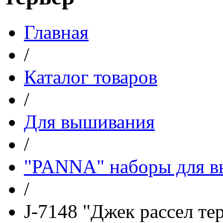
Главная
/
Каталог товаров
/
Для вышивания
/
"PANNA" наборы для 
/
J-7148 "Джек рассел те