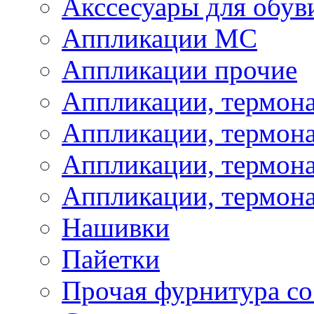
Акссесуары для обув
Аппликации МС
Аппликации прочие
Аппликации, термон
Аппликации, термон
Аппликации, термона
Аппликации, термона
Нашивки
Пайетки
Прочая фурнитура со