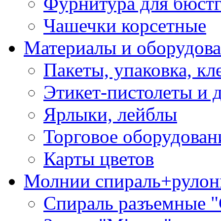
Фурнитура для бюстг
Чашечки корсетные
Материалы и оборудова
Пакеты, упаковка, кл
Этикет-пистолеты и 
Ярлыки, лейблы
Торговое оборудован
Карты цветов
Молнии спираль+рулон
Спираль разъемные 