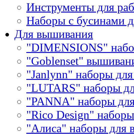
Инструменты для раб
Наборы с бусинами д
Для вышивания
"DIMENSIONS" набо
"Goblenset" вышиван
"Janlynn" наборы дл
"LUTARS" наборы д
"PANNA" наборы дл
"Rico Design" набор
"Алиса" наборы для