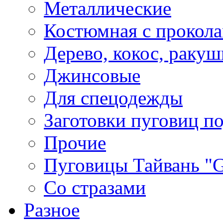
Металлические
Костюмная с прокол
Дерево, кокос, ракуш
Джинсовые
Для спецодежды
Заготовки пуговиц п
Прочие
Пуговицы Тайвань 
Со стразами
Разное