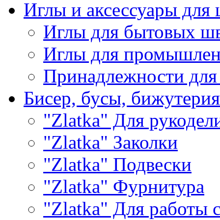
Иглы и аксессуары дл
Иглы для бытовых ш
Иглы для промышле
Принадлежности для
Бисер, бусы, бижутерия
"Zlatka" Для рукодел
"Zlatka" Заколки
"Zlatka" Подвески
"Zlatka" Фурнитура
"Zlatka" Для работы 