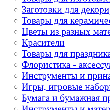
Заготовки для декор
Товары для керамиче
Цветы из разных мат
Красители
Товары для праздник
Флористика - аксесс
Инструменты и прина
Игры, игровые набор
Бумага и бумажная п
Инструменты и матер