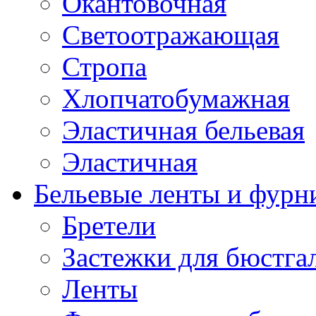
Окантовочная
Светоотражающая
Стропа
Хлопчатобумажная
Эластичная бельевая
Эластичная
Бельевые ленты и фурн
Бретели
Застежки для бюстга
Ленты