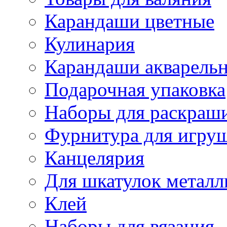
Карандаши цветные
Кулинария
Карандаши акварель
Подарочная упаковка
Наборы для раскраши
Фурнитура для игру
Канцелярия
Для шкатулок металл
Клей
Наборы для вязания