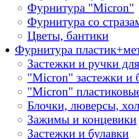
Фурнитура "Micron"
Фурнитура со страза
Цветы, бантики
Фурнитура пластик+ме
Застежки и ручки дл
"Micron" застежки и 
"Micron" пластиковы
Блочки, люверсы, хо
Зажимы и концевики
Застежки и булавки