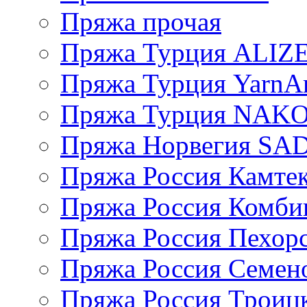
Пряжа прочая
Пряжа Турция ALIZ
Пряжа Турция YarnAr
Пряжа Турция NAK
Пряжа Норвегия S
Пряжа Россия Камтек
Пряжа Россия Комбин
Пряжа Россия Пехорс
Пряжа Россия Семен
Пряжа Россия Троицк