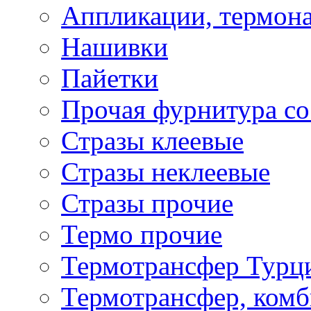
Аппликации, термона
Нашивки
Пайетки
Прочая фурнитура со
Стразы клеевые
Стразы неклеевые
Стразы прочие
Термо прочие
Термотрансфер Турц
Термотрансфер, комб