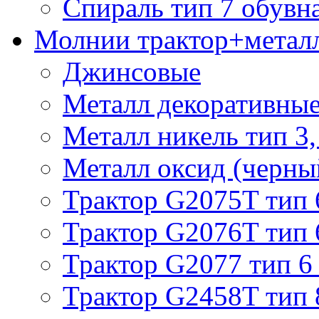
Спираль тип 7 обувн
Молнии трактор+метал
Джинсовые
Металл декоративные 
Металл никель тип 3, 
Металл оксид (черный
Трактор G2075T тип 
Трактор G2076T тип 
Трактор G2077 тип 6
Трактор G2458T тип 