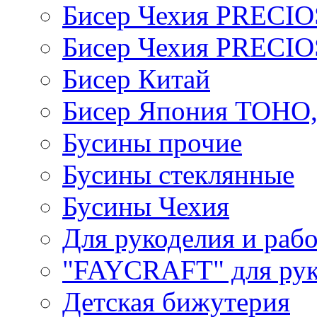
Бисер Чехия PRECI
Бисер Чехия PRECI
Бисер Китай
Бисер Япония TOHO
Бусины прочие
Бусины стеклянные
Бусины Чехия
Для рукоделия и раб
"FAYCRAFT" для рук
Детская бижутерия