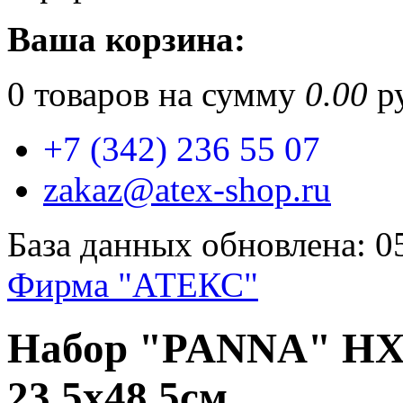
Ваша корзина:
0
товаров на сумму
0.00
ру
+7 (342) 236 55 07
zakaz@atex-shop.ru
База данных обновлена: 0
Фирма "АТЕКС"
Набор "PANNA" НХ-
23.5х48.5см