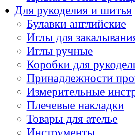
Для рукоделия и шитья
Булавки английские
Иглы для закалывани
Иглы ручные
Коробки для рукодел
Принадлежности про
Измерительные инст
Плечевые накладки
Товары для ателье
Инструменты