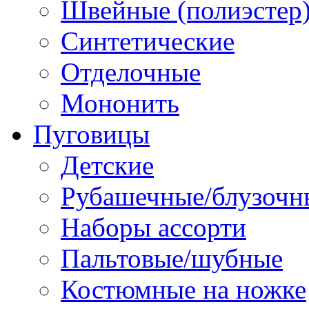
Швейные (полиэстер),
Синтетические
Отделочные
Мононить
Пуговицы
Детские
Рубашечные/блузочн
Наборы ассорти
Пальтовые/шубные
Костюмные на ножке