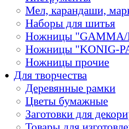
Мел, карандаши, мар
Наборы для шитья
Ножницы "GAMMA/
Ножницы "KONIG-PA
Ножницы прочие
Для творчества
Деревянные рамки
Цветы бумажные
Заготовки для декори
Товары для изготовле