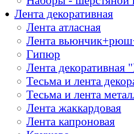
Наборы - шерстяной 
Лента декоративная
Лента атласная
Лента вьюнчик+рюш
Гипюр
Лента декоративная "
Тесьма и лента деко
Тесьма и лента мета
Лента жаккардовая
Лента капроновая