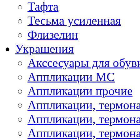
Тафта
Тесьма усиленная
Флизелин
Украшения
Акссесуары для обув
Аппликации МС
Аппликации прочие
Аппликации, термон
Аппликации, термон
Аппликации, термона