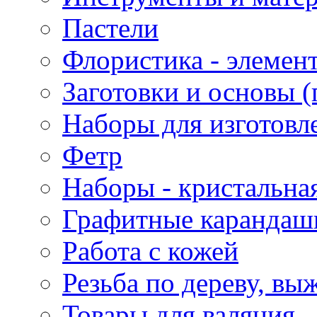
Пастели
Флористика - элемен
Заготовки и основы (
Наборы для изготовл
Фетр
Наборы - кристальная
Графитные карандаш
Работа с кожей
Резьба по дереву, вы
Товары для валяния