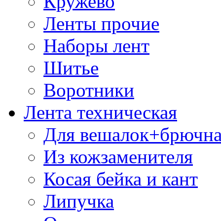
Кружево
Ленты прочие
Наборы лент
Шитье
Воротники
Лента техническая
Для вешалок+брючна
Из кожзаменителя
Косая бейка и кант
Липучка