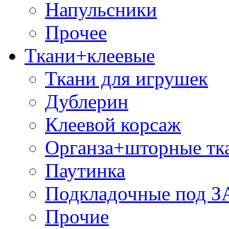
Напульсники
Прочее
Ткани+клеевые
Ткани для игрушек
Дублерин
Клеевой корсаж
Органза+шторные тк
Паутинка
Подкладочные под 
Прочие