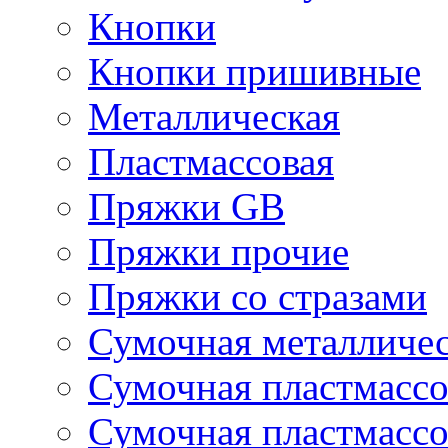
Кнопки
Кнопки пришивные
Металлическая
Пластмассовая
Пряжки GB
Пряжки прочие
Пряжки со стразами
Сумочная металличе
Сумочная пластмассо
Сумочная пластмассо