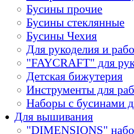
Бусины прочие
Бусины стеклянные
Бусины Чехия
Для рукоделия и раб
"FAYCRAFT" для рук
Детская бижутерия
Инструменты для раб
Наборы с бусинами д
Для вышивания
"DIMENSIONS" набо