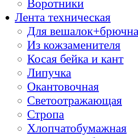
Воротники
Лента техническая
Для вешалок+брючна
Из кожзаменителя
Косая бейка и кант
Липучка
Окантовочная
Светоотражающая
Стропа
Хлопчатобумажная