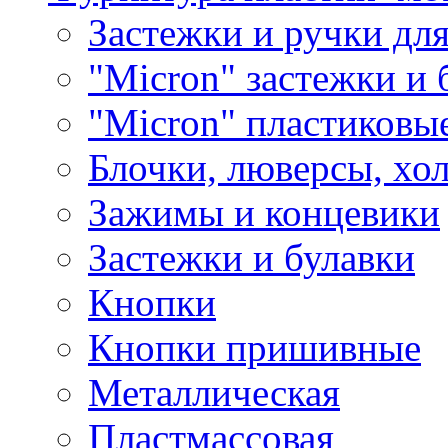
Застежки и ручки дл
"Micron" застежки и 
"Micron" пластиковы
Блочки, люверсы, хо
Зажимы и концевики
Застежки и булавки
Кнопки
Кнопки пришивные
Металлическая
Пластмассовая