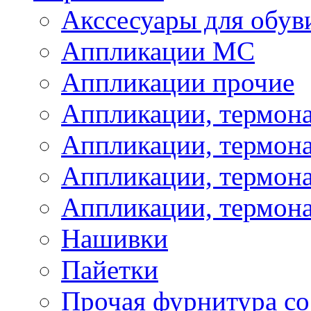
Акссесуары для обув
Аппликации МС
Аппликации прочие
Аппликации, термон
Аппликации, термон
Аппликации, термона
Аппликации, термона
Нашивки
Пайетки
Прочая фурнитура со