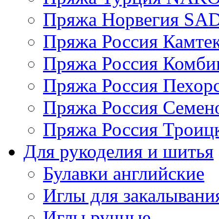
Пряжа Норвегия S
Пряжа Россия Камтек
Пряжа Россия Комбин
Пряжа Россия Пехорс
Пряжа Россия Семен
Пряжа Россия Троицк
Для рукоделия и шитья
Булавки английские
Иглы для закалывани
Иглы ручные