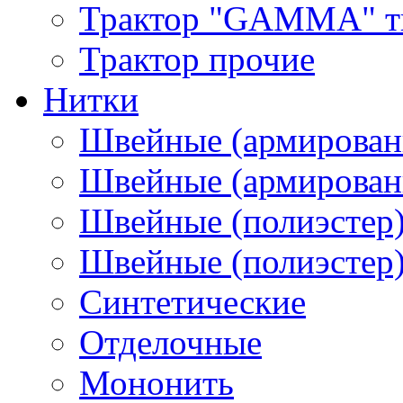
Трактор "GAMMA" тип
Трактор прочие
Нитки
Швейные (армирован
Швейные (армированн
Швейные (полиэстер)
Швейные (полиэстер),
Синтетические
Отделочные
Мононить