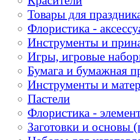
Красители
Товары для праздник
Флористика - аксесс
Инструменты и прина
Игры, игровые набор
Бумага и бумажная п
Инструменты и матер
Пастели
Флористика - элемен
Заготовки и основы (