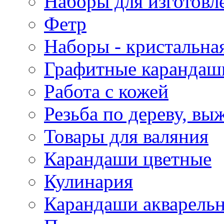
Наборы для изготовл
Фетр
Наборы - кристальная
Графитные карандаш
Работа с кожей
Резьба по дереву, вы
Товары для валяния
Карандаши цветные
Кулинария
Карандаши акварель