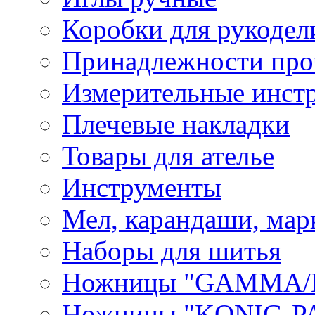
Коробки для рукодел
Принадлежности про
Измерительные инст
Плечевые накладки
Товары для ателье
Инструменты
Мел, карандаши, мар
Наборы для шитья
Ножницы "GAMMA/
Ножницы "KONIG-PA