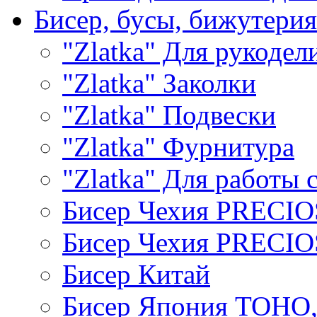
Бисер, бусы, бижутерия
"Zlatka" Для рукодел
"Zlatka" Заколки
"Zlatka" Подвески
"Zlatka" Фурнитура
"Zlatka" Для работы 
Бисер Чехия PRECI
Бисер Чехия PRECI
Бисер Китай
Бисер Япония TOHO