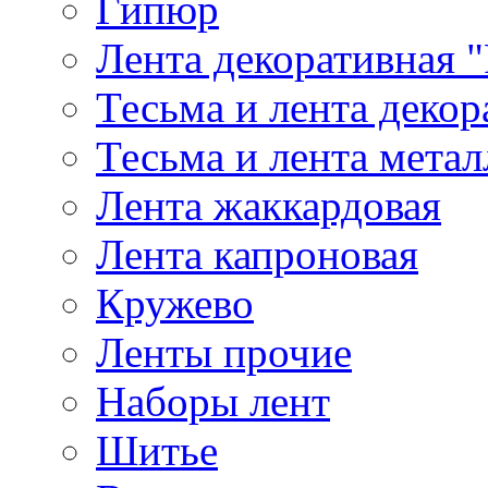
Гипюр
Лента декоративная "
Тесьма и лента деко
Тесьма и лента мета
Лента жаккардовая
Лента капроновая
Кружево
Ленты прочие
Наборы лент
Шитье