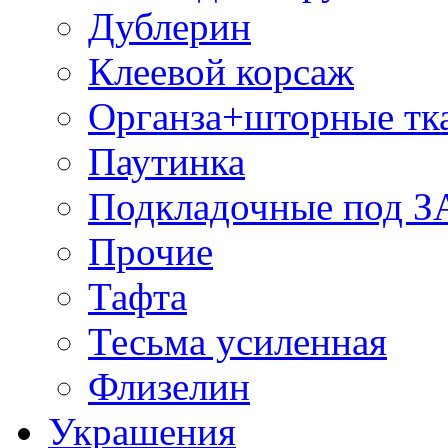
Дублерин
Клеевой корсаж
Органза+шторные тк
Паутинка
Подкладочные под 
Прочие
Тафта
Тесьма усиленная
Флизелин
Украшения