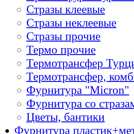
Стразы клеевые
Стразы неклеевые
Стразы прочие
Термо прочие
Термотрансфер Турц
Термотрансфер, комб
Фурнитура "Micron"
Фурнитура со страза
Цветы, бантики
Фурнитура пластик+ме