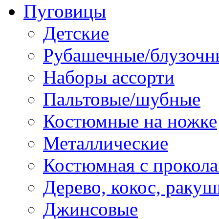
Пуговицы
Детские
Рубашечные/блузочн
Наборы ассорти
Пальтовые/шубные
Костюмные на ножке
Металлические
Костюмная с прокол
Дерево, кокос, ракуш
Джинсовые