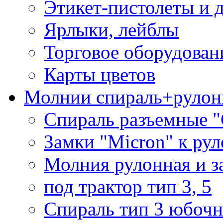
Этикет-пистолеты и 
Ярлыки, лейблы
Торговое оборудован
Карты цветов
Молнии спираль+рулон
Спираль разъемные 
Замки "Micron" к ру
Молния рулонная и з
под трактор тип 3, 5
Спираль тип 3 юбочн