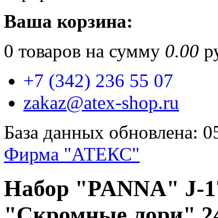
Ваша корзина:
0
товаров на сумму
0.00
ру
+7 (342) 236 55 07
zakaz@atex-shop.ru
База данных обновлена: 0
Фирма "АТЕКС"
Набор "PANNA" J-17
"Скромные лори" 24