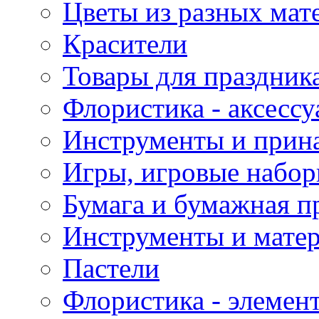
Цветы из разных мат
Красители
Товары для праздник
Флористика - аксесс
Инструменты и прина
Игры, игровые набор
Бумага и бумажная п
Инструменты и матер
Пастели
Флористика - элемен