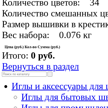
Количество цветов: 34
Количество смешанных цв
Размер вышивки в крест
Вес набора: 0.076 кг
Цена (руб.)
Кол-во
Сумма (руб.)
Итого:
0
руб.
Вернуться в раздел
Иглы и аксессуары дл
Иглы для бытовых ш
Иглы для промышле