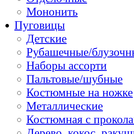
Мононить
Пуговицы
Детские
Рубашечные/блузочн
Наборы ассорти
Пальтовые/шубные
Костюмные на ножке
Металлические
Костюмная с прокол
Дерево, кокос, ракуш