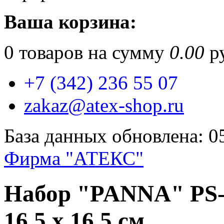
Ваша корзина:
0
товаров на сумму
0.00
ру
+7 (342) 236 55 07
zakaz@atex-shop.ru
База данных обновлена: 0
Фирма "АТЕКС"
Набор "PANNA" PS-
16,5 x 16,5 см