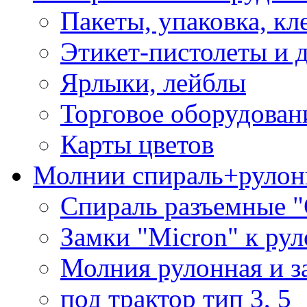
Пакеты, упаковка, кл
Этикет-пистолеты и 
Ярлыки, лейблы
Торговое оборудован
Карты цветов
Молнии спираль+рулон
Спираль разъемные 
Замки "Micron" к ру
Молния рулонная и з
под трактор тип 3, 5