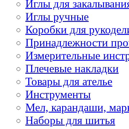
Иглы для закалывани
Иглы ручные
Коробки для рукодел
Принадлежности про
Измерительные инст
Плечевые накладки
Товары для ателье
Инструменты
Мел, карандаши, мар
Наборы для шитья