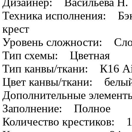
Дизайнер: Васильева Н.
Техника исполнения: Бэк
крест
Уровень сложности: Сл
Тип схемы: Цветная
Тип канвы/ткани: К16 A
Цвет канвы/ткани: белы
Дополнительные элемен
Заполнение: Полное
Количество крестиков: 