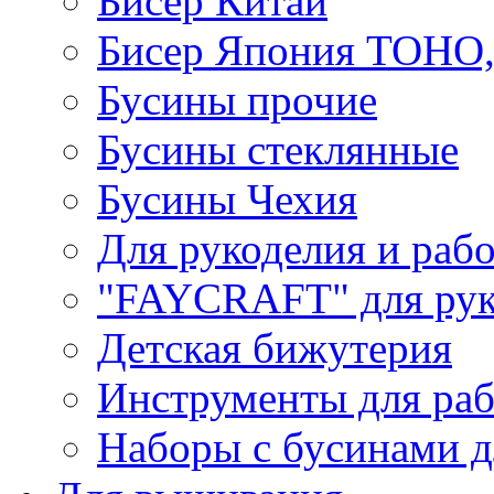
Бисер Китай
Бисер Япония TOHO
Бусины прочие
Бусины стеклянные
Бусины Чехия
Для рукоделия и раб
"FAYCRAFT" для рук
Детская бижутерия
Инструменты для раб
Наборы с бусинами д