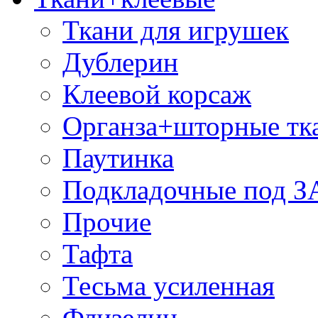
Ткани для игрушек
Дублерин
Клеевой корсаж
Органза+шторные тк
Паутинка
Подкладочные под 
Прочие
Тафта
Тесьма усиленная
Флизелин