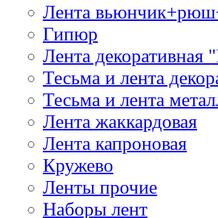
Лента вьюнчик+рюш
Гипюр
Лента декоративная "
Тесьма и лента деко
Тесьма и лента мета
Лента жаккардовая
Лента капроновая
Кружево
Ленты прочие
Наборы лент