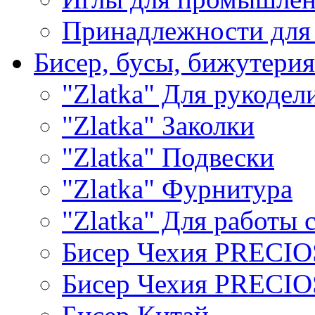
Принадлежности для
Бисер, бусы, бижутерия
"Zlatka" Для рукодел
"Zlatka" Заколки
"Zlatka" Подвески
"Zlatka" Фурнитура
"Zlatka" Для работы 
Бисер Чехия PRECI
Бисер Чехия PRECI