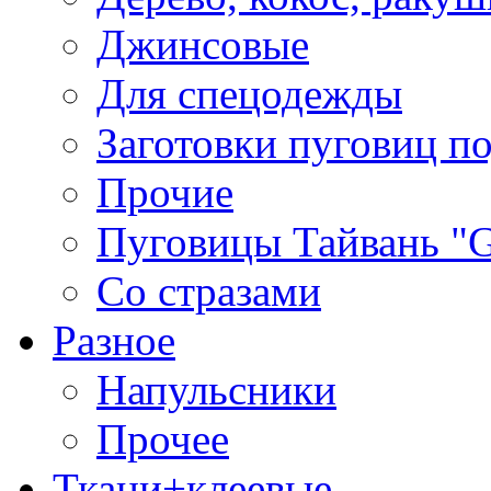
Джинсовые
Для спецодежды
Заготовки пуговиц п
Прочие
Пуговицы Тайвань 
Со стразами
Разное
Напульсники
Прочее
Ткани+клеевые