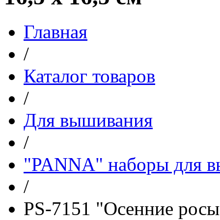
Главная
/
Каталог товаров
/
Для вышивания
/
"PANNA" наборы для 
/
PS-7151 "Осенние росы"