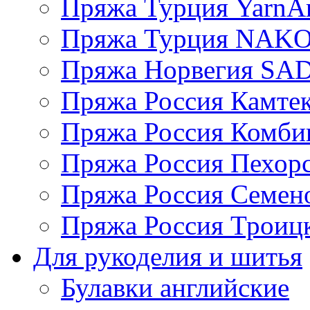
Пряжа Турция YarnAr
Пряжа Турция NAK
Пряжа Норвегия S
Пряжа Россия Камтек
Пряжа Россия Комбин
Пряжа Россия Пехорс
Пряжа Россия Семен
Пряжа Россия Троицк
Для рукоделия и шитья
Булавки английские