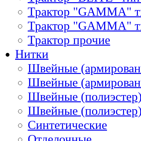
Трактор "GAMMA" т
Трактор "GAMMA" тип
Трактор прочие
Нитки
Швейные (армирован
Швейные (армированн
Швейные (полиэстер)
Швейные (полиэстер),
Синтетические
Отделочные