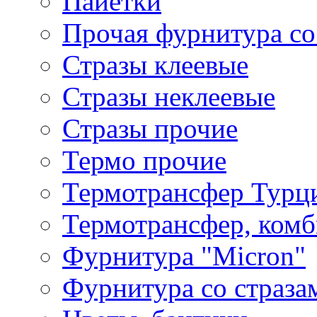
Пайетки
Прочая фурнитура со
Стразы клеевые
Стразы неклеевые
Стразы прочие
Термо прочие
Термотрансфер Турц
Термотрансфер, комб
Фурнитура "Micron"
Фурнитура со страза