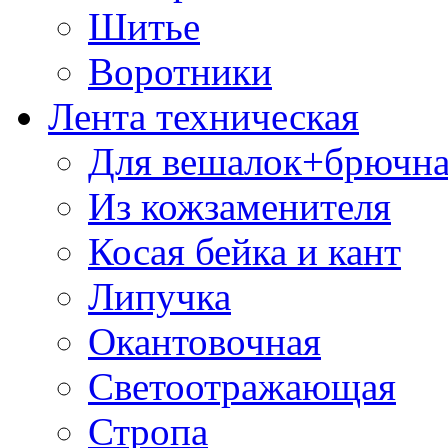
Шитье
Воротники
Лента техническая
Для вешалок+брючна
Из кожзаменителя
Косая бейка и кант
Липучка
Окантовочная
Светоотражающая
Стропа