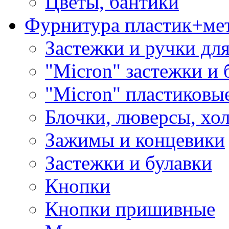
Цветы, бантики
Фурнитура пластик+ме
Застежки и ручки дл
"Micron" застежки и 
"Micron" пластиковы
Блочки, люверсы, хо
Зажимы и концевики
Застежки и булавки
Кнопки
Кнопки пришивные