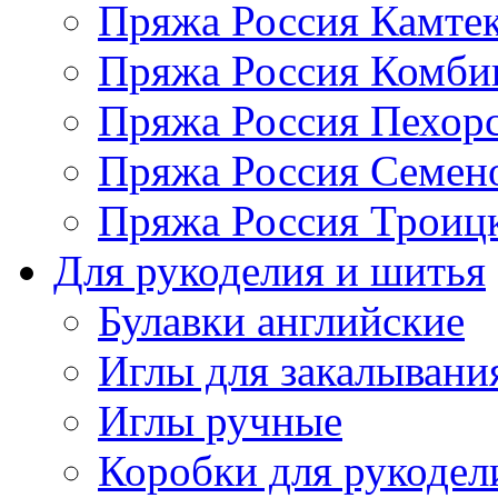
Пряжа Россия Камтек
Пряжа Россия Комбин
Пряжа Россия Пехорс
Пряжа Россия Семен
Пряжа Россия Троицк
Для рукоделия и шитья
Булавки английские
Иглы для закалывани
Иглы ручные
Коробки для рукодел