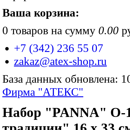
Ваша корзина:
0
товаров на сумму
0.00
ру
+7 (342) 236 55 07
zakaz@atex-shop.ru
База данных обновлена: 1
Фирма "АТЕКС"
Набор "PANNA" O-1
традиции" 16 х 33 с