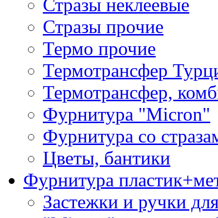
Стразы неклеевые
Стразы прочие
Термо прочие
Термотрансфер Турц
Термотрансфер, комб
Фурнитура "Micron"
Фурнитура со страза
Цветы, бантики
Фурнитура пластик+ме
Застежки и ручки дл