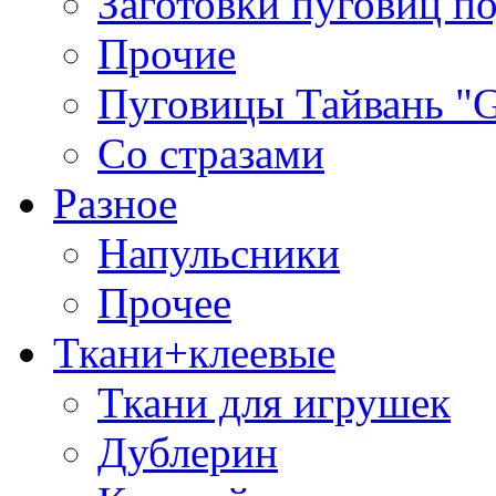
Заготовки пуговиц п
Прочие
Пуговицы Тайвань 
Со стразами
Разное
Напульсники
Прочее
Ткани+клеевые
Ткани для игрушек
Дублерин