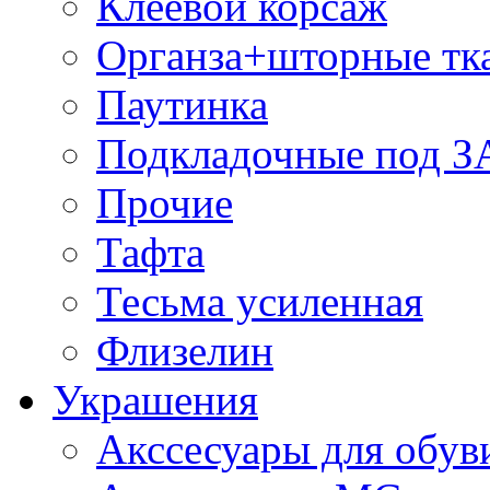
Клеевой корсаж
Органза+шторные тк
Паутинка
Подкладочные под 
Прочие
Тафта
Тесьма усиленная
Флизелин
Украшения
Акссесуары для обув