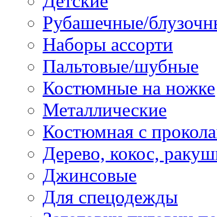
Детские
Рубашечные/блузочн
Наборы ассорти
Пальтовые/шубные
Костюмные на ножке
Металлические
Костюмная с прокол
Дерево, кокос, ракуш
Джинсовые
Для спецодежды