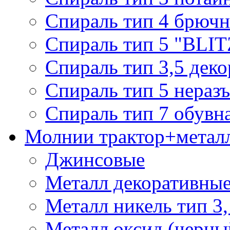
Спираль тип 4 брючн
Спираль тип 5 "BLIT
Спираль тип 3,5 деко
Спираль тип 5 нераз
Спираль тип 7 обувн
Молнии трактор+метал
Джинсовые
Металл декоративные 
Металл никель тип 3, 
Металл оксид (черный