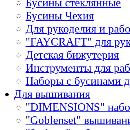
Бусины стеклянные
Бусины Чехия
Для рукоделия и раб
"FAYCRAFT" для рук
Детская бижутерия
Инструменты для раб
Наборы с бусинами д
Для вышивания
"DIMENSIONS" набо
"Goblenset" вышиван