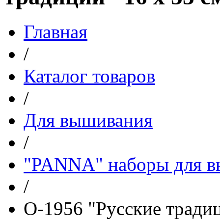
Главная
/
Каталог товаров
/
Для вышивания
/
"PANNA" наборы для 
/
O-1956 "Русские традиц