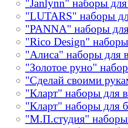
"Janlynn" наборы дл
"LUTARS" наборы д
"PANNA" наборы дл
"Rico Design" набор
"Алиса" наборы для
"Золотое руно" набо
"Сделай своими рука
"Кларт" наборы для 
"Кларт" наборы для 
"М.П.студия" наборы