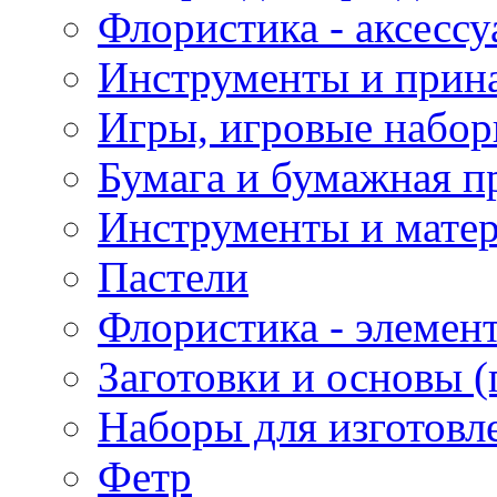
Флористика - аксесс
Инструменты и прина
Игры, игровые набор
Бумага и бумажная п
Инструменты и матер
Пастели
Флористика - элемен
Заготовки и основы (
Наборы для изготовл
Фетр