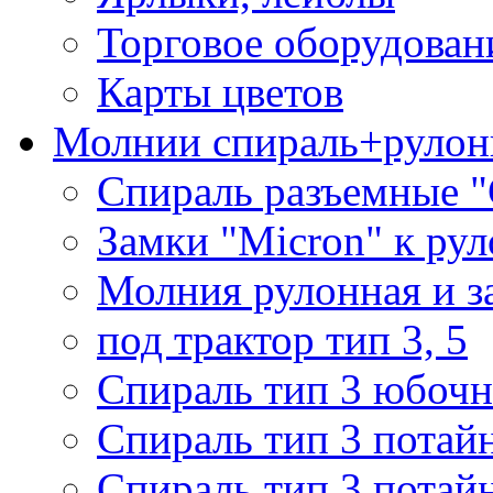
Торговое оборудован
Карты цветов
Молнии спираль+рулон
Спираль разъемные 
Замки "Micron" к ру
Молния рулонная и з
под трактор тип 3, 5
Спираль тип 3 юбочн
Спираль тип 3 потай
Спираль тип 3 потай