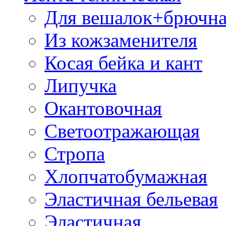
Для вешалок+брючна
Из кожзаменителя
Косая бейка и кант
Липучка
Окантовочная
Светоотражающая
Стропа
Хлопчатобумажная
Эластичная бельевая
Эластичная