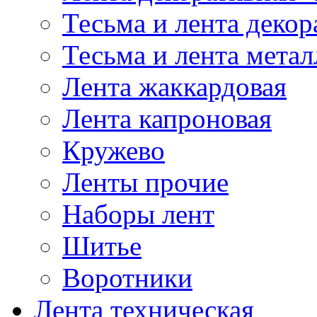
Тесьма и лента деко
Тесьма и лента мета
Лента жаккардовая
Лента капроновая
Кружево
Ленты прочие
Наборы лент
Шитье
Воротники
Лента техническая