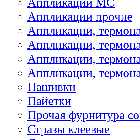
Аппликации МС
Аппликации прочие
Аппликации, термон
Аппликации, термон
Аппликации, термона
Аппликации, термона
Нашивки
Пайетки
Прочая фурнитура со
Стразы клеевые