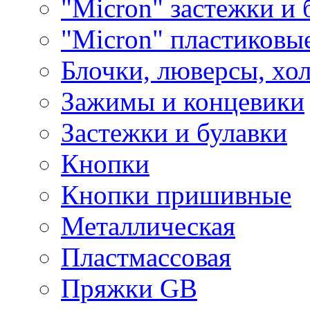
"Micron" застежки и 
"Micron" пластиковы
Блочки, люверсы, хо
Зажимы и концевики
Застежки и булавки
Кнопки
Кнопки пришивные
Металлическая
Пластмассовая
Пряжки GB