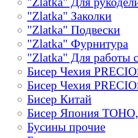
"Zlatka" Для рукодел
"Zlatka" Заколки
"Zlatka" Подвески
"Zlatka" Фурнитура
"Zlatka" Для работы 
Бисер Чехия PRECI
Бисер Чехия PRECI
Бисер Китай
Бисер Япония TOHO
Бусины прочие