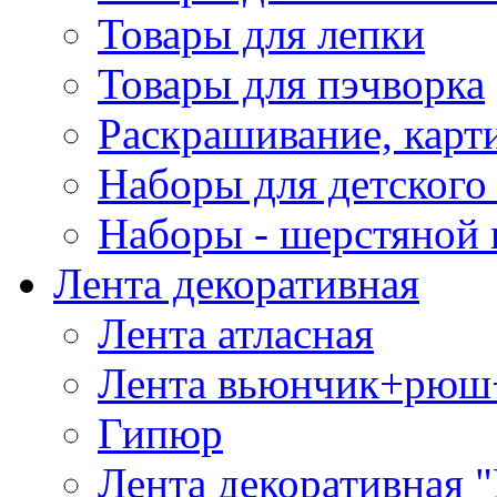
Товары для лепки
Товары для пэчворка
Раскрашивание, карт
Наборы для детского 
Наборы - шерстяной 
Лента декоративная
Лента атласная
Лента вьюнчик+рюш
Гипюр
Лента декоративная "