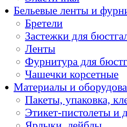
Бельевые ленты и фурн
Бретели
Застежки для бюстга
Ленты
Фурнитура для бюстг
Чашечки корсетные
Материалы и оборудова
Пакеты, упаковка, кл
Этикет-пистолеты и 
Ярлыки, лейблы