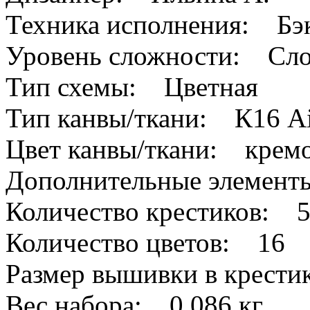
Техника исполнения: Бэк
Уровень сложности: Сл
Тип схемы: Цветная
Тип канвы/ткани: К16 A
Цвет канвы/ткани: крем
Дополнительные элемен
Количество крестиков: 
Количество цветов: 16
Размер вышивки в крест
Вес набора: 0.086 кг