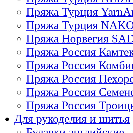
Пряжа Турция YarnAr
Пряжа Турция NAK
Пряжа Норвегия S
Пряжа Россия Камтек
Пряжа Россия Комбин
Пряжа Россия Пехорс
Пряжа Россия Семен
Пряжа Россия Троицк
Для рукоделия и шитья
Булавки английские