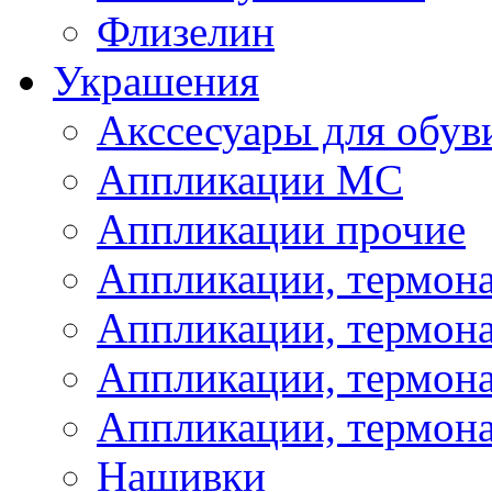
Флизелин
Украшения
Акссесуары для обув
Аппликации МС
Аппликации прочие
Аппликации, термон
Аппликации, термон
Аппликации, термона
Аппликации, термона
Нашивки