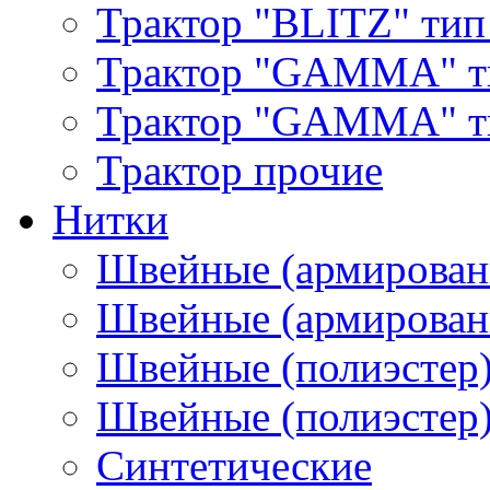
Трактор "BLITZ" тип
Трактор "GAMMA" т
Трактор "GAMMA" тип
Трактор прочие
Нитки
Швейные (армирован
Швейные (армированн
Швейные (полиэстер)
Швейные (полиэстер),
Синтетические