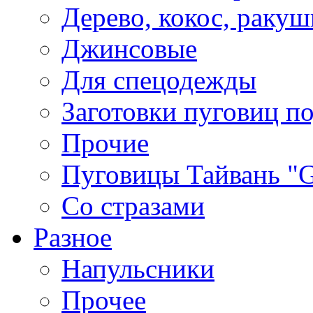
Дерево, кокос, ракуш
Джинсовые
Для спецодежды
Заготовки пуговиц п
Прочие
Пуговицы Тайвань 
Со стразами
Разное
Напульсники
Прочее