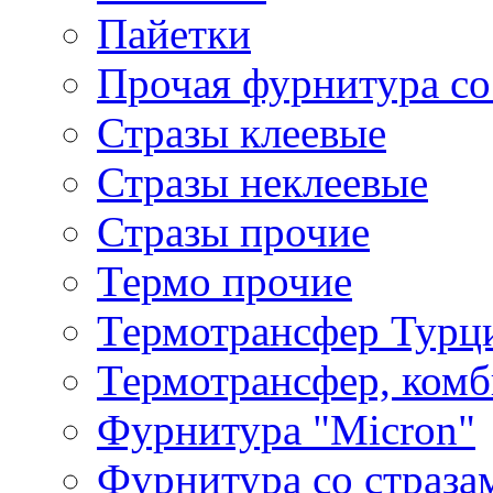
Пайетки
Прочая фурнитура со
Стразы клеевые
Стразы неклеевые
Стразы прочие
Термо прочие
Термотрансфер Турц
Термотрансфер, комб
Фурнитура "Micron"
Фурнитура со страза