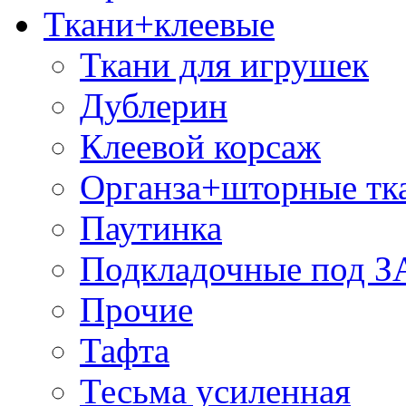
Ткани+клеевые
Ткани для игрушек
Дублерин
Клеевой корсаж
Органза+шторные тк
Паутинка
Подкладочные под 
Прочие
Тафта
Тесьма усиленная