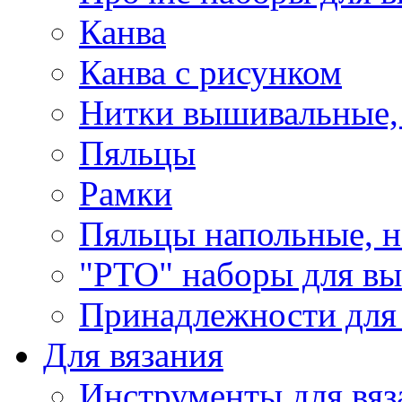
Канва
Канва с рисунком
Нитки вышивальные,
Пяльцы
Рамки
Пяльцы напольные, н
"РТО" наборы для в
Принадлежности для
Для вязания
Инструменты для вяз