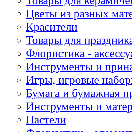
Товары для керамиче
Цветы из разных мат
Красители
Товары для праздник
Флористика - аксесс
Инструменты и прина
Игры, игровые набор
Бумага и бумажная п
Инструменты и матер
Пастели