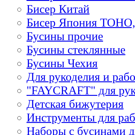
Бисер Китай
Бисер Япония TOHO
Бусины прочие
Бусины стеклянные
Бусины Чехия
Для рукоделия и раб
"FAYCRAFT" для рук
Детская бижутерия
Инструменты для раб
Наборы с бусинами д