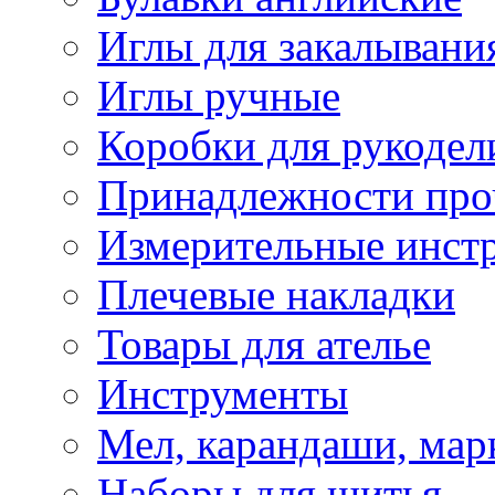
Иглы для закалывани
Иглы ручные
Коробки для рукодел
Принадлежности про
Измерительные инст
Плечевые накладки
Товары для ателье
Инструменты
Мел, карандаши, мар
Наборы для шитья