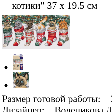
котики" 37 х 19.5 см
Размер готовой работы: 3
Дизайнер: Воденикова Л