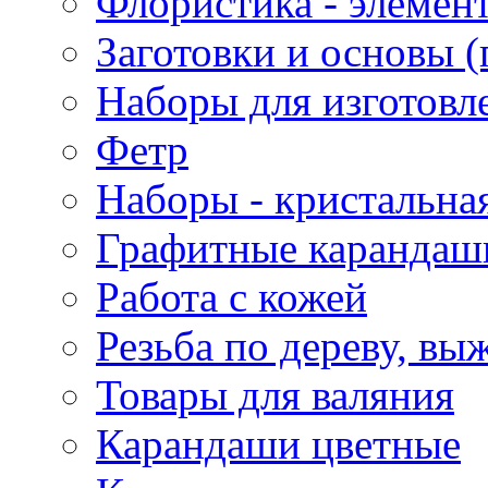
Флористика - элемен
Заготовки и основы (
Наборы для изготовл
Фетр
Наборы - кристальная
Графитные карандаш
Работа с кожей
Резьба по дереву, вы
Товары для валяния
Карандаши цветные