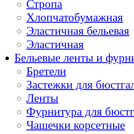
Стропа
Хлопчатобумажная
Эластичная бельевая
Эластичная
Бельевые ленты и фурн
Бретели
Застежки для бюстга
Ленты
Фурнитура для бюстг
Чашечки корсетные