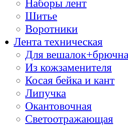
Наборы лент
Шитье
Воротники
Лента техническая
Для вешалок+брючна
Из кожзаменителя
Косая бейка и кант
Липучка
Окантовочная
Светоотражающая