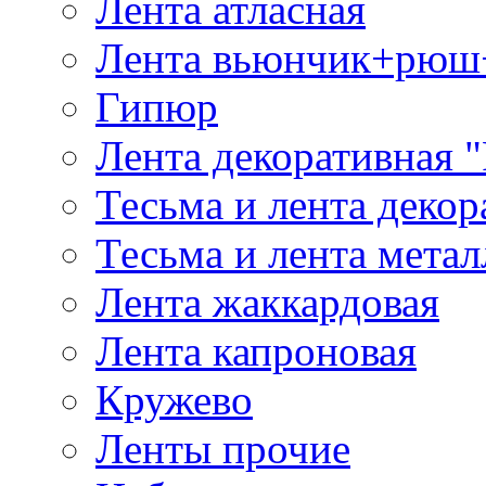
Лента атласная
Лента вьюнчик+рюш
Гипюр
Лента декоративная "
Тесьма и лента деко
Тесьма и лента мета
Лента жаккардовая
Лента капроновая
Кружево
Ленты прочие