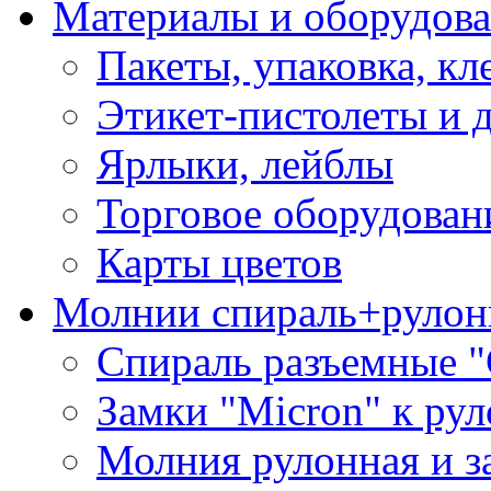
Материалы и оборудова
Пакеты, упаковка, кл
Этикет-пистолеты и 
Ярлыки, лейблы
Торговое оборудован
Карты цветов
Молнии спираль+рулон
Спираль разъемные 
Замки "Micron" к ру
Молния рулонная и з