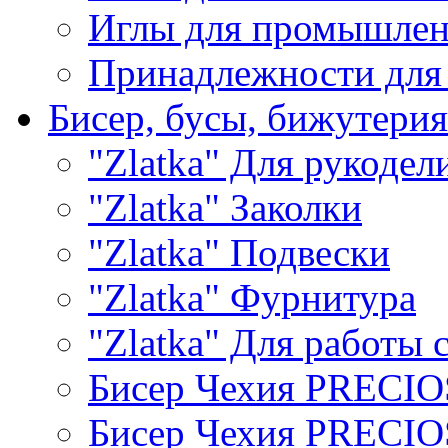
Иглы для промышле
Принадлежности для
Бисер, бусы, бижутерия
"Zlatka" Для рукодел
"Zlatka" Заколки
"Zlatka" Подвески
"Zlatka" Фурнитура
"Zlatka" Для работы 
Бисер Чехия PRECI
Бисер Чехия PRECI