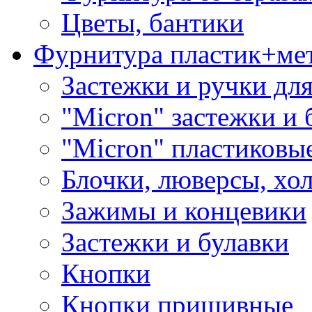
Цветы, бантики
Фурнитура пластик+ме
Застежки и ручки дл
"Micron" застежки и 
"Micron" пластиковы
Блочки, люверсы, хо
Зажимы и концевики
Застежки и булавки
Кнопки
Кнопки пришивные