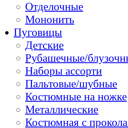
Отделочные
Мононить
Пуговицы
Детские
Рубашечные/блузочн
Наборы ассорти
Пальтовые/шубные
Костюмные на ножке
Металлические
Костюмная с прокол