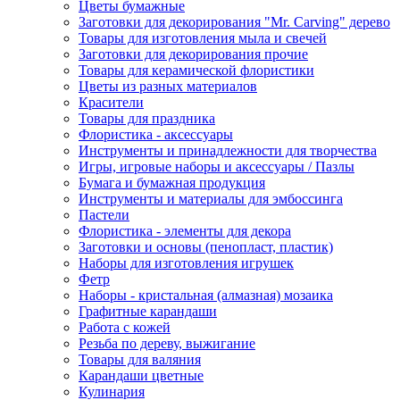
Цветы бумажные
Заготовки для декорирования "Mr. Carving" дерево
Товары для изготовления мыла и свечей
Заготовки для декорирования прочие
Товары для керамической флористики
Цветы из разных материалов
Красители
Товары для праздника
Флористика - аксессуары
Инструменты и принадлежности для творчества
Игры, игровые наборы и аксессуары / Пазлы
Бумага и бумажная продукция
Инструменты и материалы для эмбоссинга
Пастели
Флористика - элементы для декора
Заготовки и основы (пенопласт, пластик)
Наборы для изготовления игрушек
Фетр
Наборы - кристальная (алмазная) мозаика
Графитные карандаши
Работа с кожей
Резьба по дереву, выжигание
Товары для валяния
Карандаши цветные
Кулинария