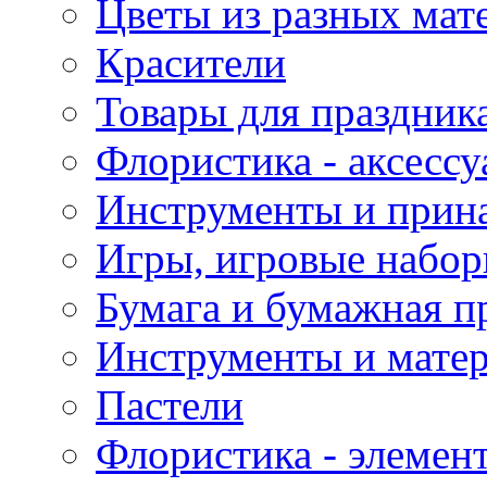
Цветы из разных мат
Красители
Товары для праздник
Флористика - аксесс
Инструменты и прина
Игры, игровые набор
Бумага и бумажная п
Инструменты и матер
Пастели
Флористика - элемен