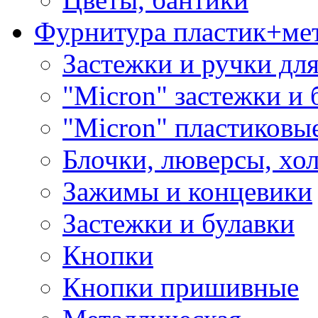
Фурнитура пластик+ме
Застежки и ручки дл
"Micron" застежки и 
"Micron" пластиковы
Блочки, люверсы, хо
Зажимы и концевики
Застежки и булавки
Кнопки
Кнопки пришивные