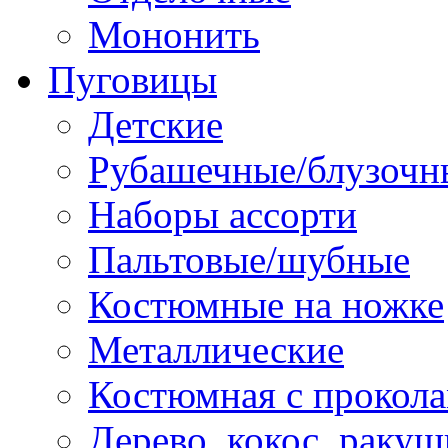
Мононить
Пуговицы
Детские
Рубашечные/блузочн
Наборы ассорти
Пальтовые/шубные
Костюмные на ножке
Металлические
Костюмная с прокол
Дерево, кокос, ракуш