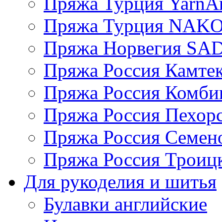
Пряжа Турция YarnAr
Пряжа Турция NAK
Пряжа Норвегия S
Пряжа Россия Камтек
Пряжа Россия Комбин
Пряжа Россия Пехорс
Пряжа Россия Семен
Пряжа Россия Троицк
Для рукоделия и шитья
Булавки английские