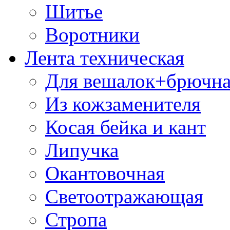
Шитье
Воротники
Лента техническая
Для вешалок+брючна
Из кожзаменителя
Косая бейка и кант
Липучка
Окантовочная
Светоотражающая
Стропа