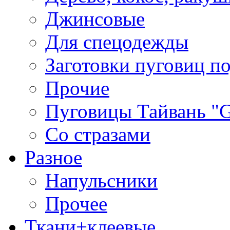
Джинсовые
Для спецодежды
Заготовки пуговиц п
Прочие
Пуговицы Тайвань 
Со стразами
Разное
Напульсники
Прочее
Ткани+клеевые