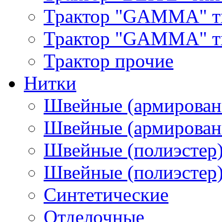
Трактор "GAMMA" т
Трактор "GAMMA" тип
Трактор прочие
Нитки
Швейные (армирован
Швейные (армированн
Швейные (полиэстер)
Швейные (полиэстер),
Синтетические
Отделочные