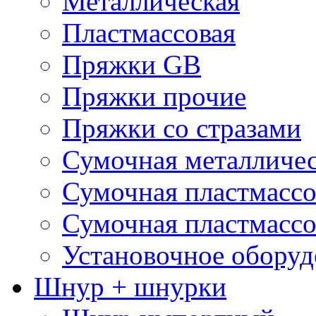
Металлическая
Пластмассовая
Пряжки GB
Пряжки прочие
Пряжки со стразами
Сумочная металличе
Сумочная пластмассо
Сумочная пластмассо
Установочное оборуд
Шнур + шнурки