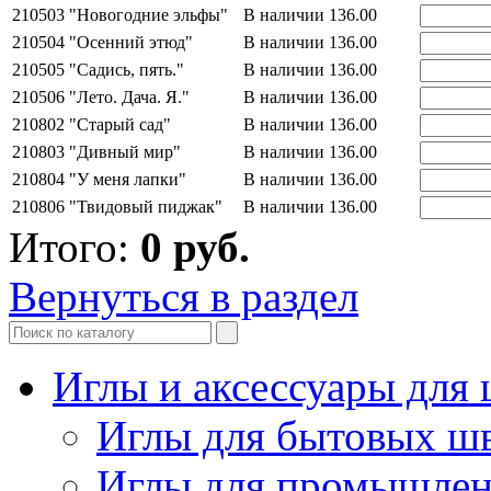
210503 "Новогодние эльфы"
В наличии
136.00
210504 "Осенний этюд"
В наличии
136.00
210505 "Садись, пять."
В наличии
136.00
210506 "Лето. Дача. Я."
В наличии
136.00
210802 "Старый сад"
В наличии
136.00
210803 "Дивный мир"
В наличии
136.00
210804 "У меня лапки"
В наличии
136.00
210806 "Твидовый пиджак"
В наличии
136.00
Итого:
0
руб.
Вернуться в раздел
Иглы и аксессуары дл
Иглы для бытовых ш
Иглы для промышле