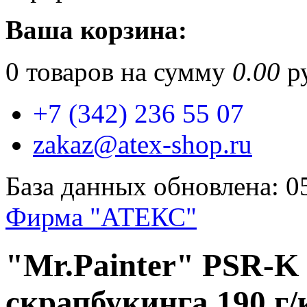
Ваша корзина:
0
товаров на сумму
0.00
ру
+7 (342) 236 55 07
zakaz@atex-shop.ru
База данных обновлена: 0
Фирма "АТЕКС"
"Mr.Painter" PSR-K
скрапбукинга 190 г/к