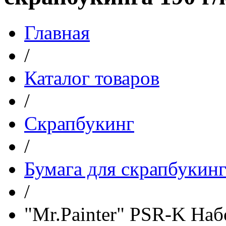
Главная
/
Каталог товаров
/
Скрапбукинг
/
Бумага для скрапбукинг
/
"Mr.Painter" PSR-K Наб