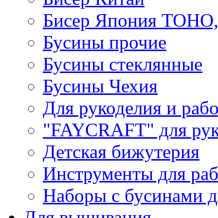
Бисер Япония TOHO
Бусины прочие
Бусины стеклянные
Бусины Чехия
Для рукоделия и раб
"FAYCRAFT" для рук
Детская бижутерия
Инструменты для раб
Наборы с бусинами д
Для вышивания