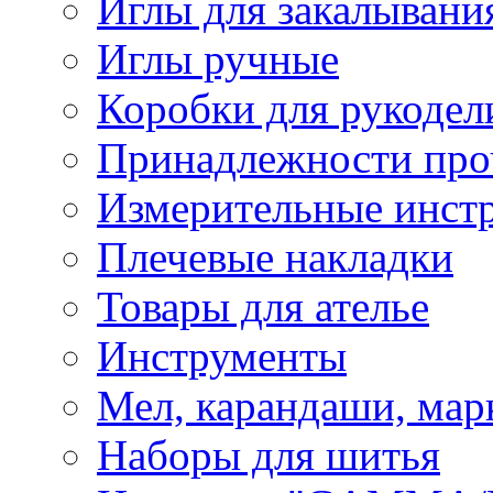
Иглы для закалывани
Иглы ручные
Коробки для рукодел
Принадлежности про
Измерительные инст
Плечевые накладки
Товары для ателье
Инструменты
Мел, карандаши, мар
Наборы для шитья