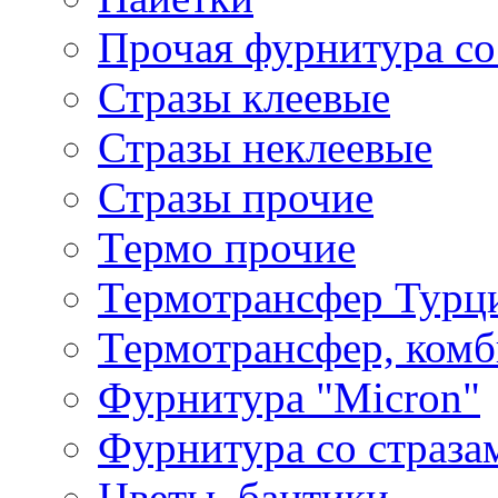
Прочая фурнитура со
Стразы клеевые
Стразы неклеевые
Стразы прочие
Термо прочие
Термотрансфер Турц
Термотрансфер, комб
Фурнитура "Micron"
Фурнитура со страза
Цветы, бантики