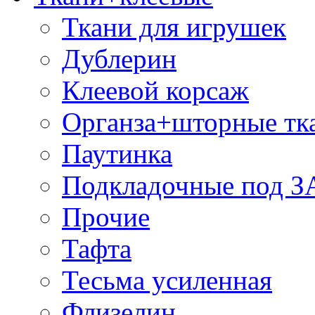
Ткани для игрушек
Дублерин
Клеевой корсаж
Органза+шторные тк
Паутинка
Подкладочные под 
Прочие
Тафта
Тесьма усиленная
Флизелин