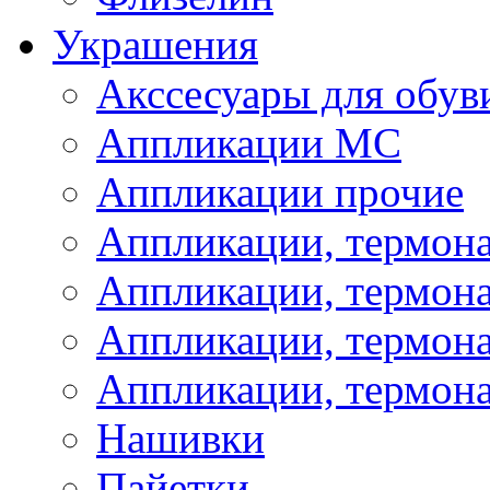
Украшения
Акссесуары для обув
Аппликации МС
Аппликации прочие
Аппликации, термон
Аппликации, термон
Аппликации, термона
Аппликации, термона
Нашивки
Пайетки