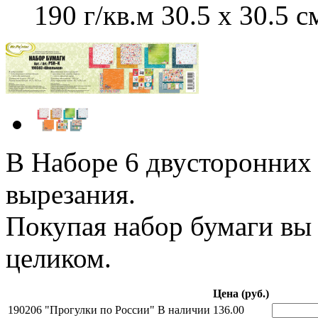
190 г/кв.м 30.5 x 30.5 с
В Наборе 6 двусторонних 
вырезания.
Покупая набор бумаги вы
целиком.
Цена (руб.)
190206 "Прогулки по России"
В наличии
136.00