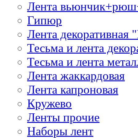
Лента вьюнчик+рюш
Гипюр
Лента декоративная "
Тесьма и лента деко
Тесьма и лента мета
Лента жаккардовая
Лента капроновая
Кружево
Ленты прочие
Наборы лент