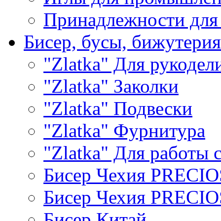
Принадлежности для
Бисер, бусы, бижутерия
"Zlatka" Для рукодел
"Zlatka" Заколки
"Zlatka" Подвески
"Zlatka" Фурнитура
"Zlatka" Для работы 
Бисер Чехия PRECI
Бисер Чехия PRECI
Бисер Китай