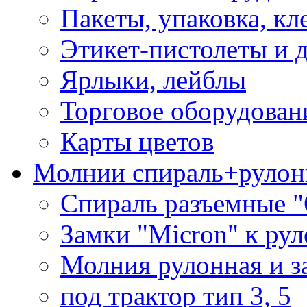
Пакеты, упаковка, кл
Этикет-пистолеты и 
Ярлыки, лейблы
Торговое оборудован
Карты цветов
Молнии спираль+рулон
Спираль разъемные 
Замки "Micron" к ру
Молния рулонная и з
под трактор тип 3, 5