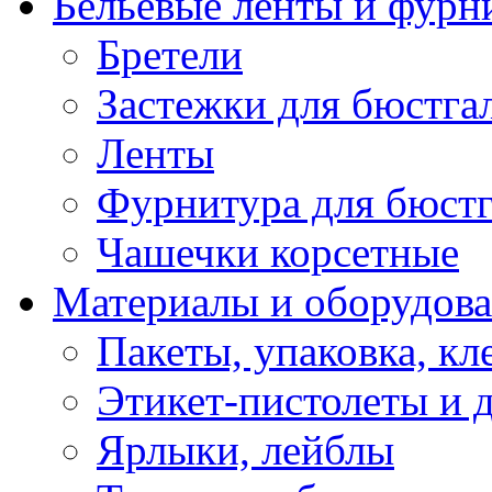
Бельевые ленты и фурн
Бретели
Застежки для бюстга
Ленты
Фурнитура для бюстг
Чашечки корсетные
Материалы и оборудова
Пакеты, упаковка, кл
Этикет-пистолеты и 
Ярлыки, лейблы