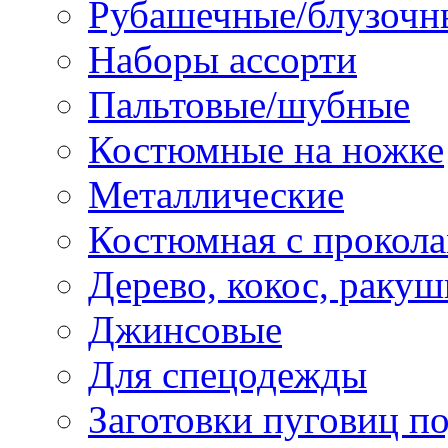
Рубашечные/блузочн
Наборы ассорти
Пальтовые/шубные
Костюмные на ножке
Металлические
Костюмная с прокол
Дерево, кокос, ракуш
Джинсовые
Для спецодежды
Заготовки пуговиц п