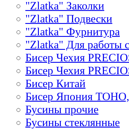
"Zlatka" Заколки
"Zlatka" Подвески
"Zlatka" Фурнитура
"Zlatka" Для работы 
Бисер Чехия PRECI
Бисер Чехия PRECI
Бисер Китай
Бисер Япония TOHO
Бусины прочие
Бусины стеклянные