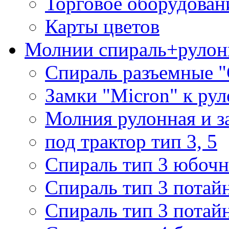
Торговое оборудован
Карты цветов
Молнии спираль+рулон
Спираль разъемные 
Замки "Micron" к ру
Молния рулонная и з
под трактор тип 3, 5
Спираль тип 3 юбочн
Спираль тип 3 потай
Спираль тип 3 потай