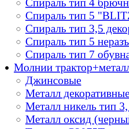
Спираль тип 4 брючн
Спираль тип 5 "BLIT
Спираль тип 3,5 деко
Спираль тип 5 нераз
Спираль тип 7 обувн
Молнии трактор+метал
Джинсовые
Металл декоративные 
Металл никель тип 3, 
Металл оксид (черный