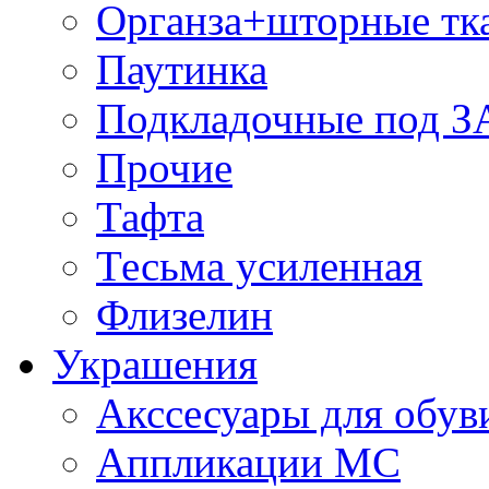
Органза+шторные тк
Паутинка
Подкладочные под 
Прочие
Тафта
Тесьма усиленная
Флизелин
Украшения
Акссесуары для обув
Аппликации МС