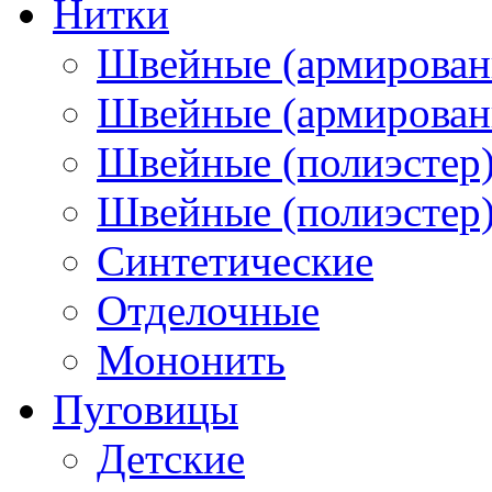
Нитки
Швейные (армирован
Швейные (армированн
Швейные (полиэстер)
Швейные (полиэстер),
Синтетические
Отделочные
Мононить
Пуговицы
Детские