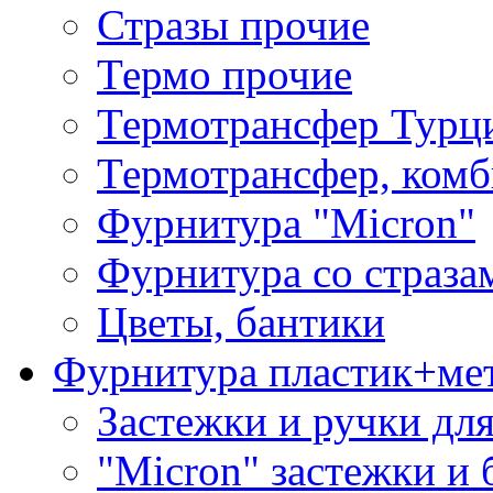
Стразы прочие
Термо прочие
Термотрансфер Турц
Термотрансфер, комб
Фурнитура "Micron"
Фурнитура со страза
Цветы, бантики
Фурнитура пластик+ме
Застежки и ручки дл
"Micron" застежки и 