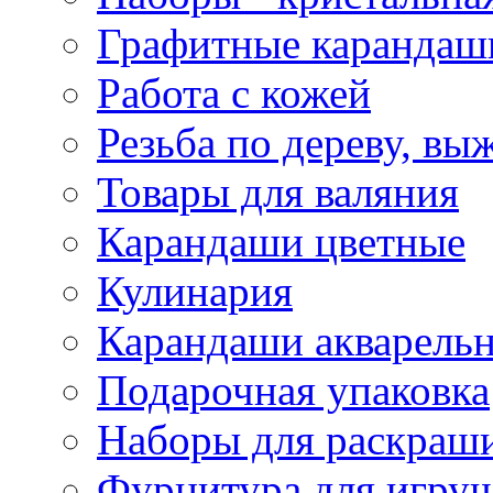
Графитные карандаш
Работа с кожей
Резьба по дереву, вы
Товары для валяния
Карандаши цветные
Кулинария
Карандаши акварель
Подарочная упаковка
Наборы для раскраши
Фурнитура для игру