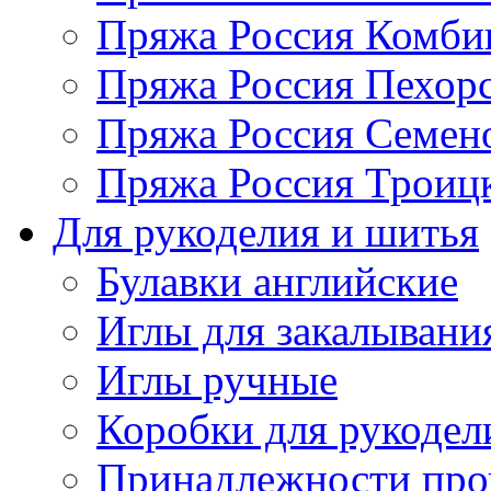
Пряжа Россия Комбин
Пряжа Россия Пехорс
Пряжа Россия Семен
Пряжа Россия Троицк
Для рукоделия и шитья
Булавки английские
Иглы для закалывани
Иглы ручные
Коробки для рукодел
Принадлежности про