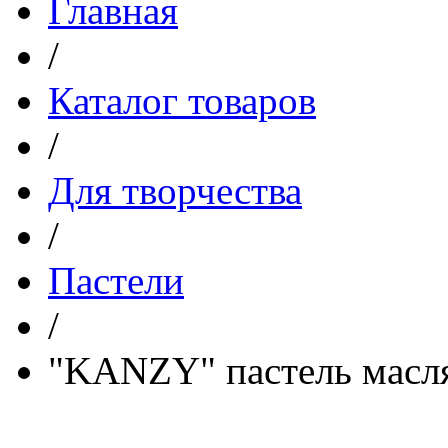
Главная
/
Каталог товаров
/
Для творчества
/
Пастели
/
"KANZY" пастель масля