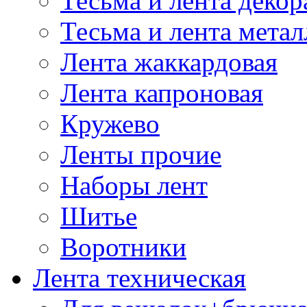
Тесьма и лента деко
Тесьма и лента мета
Лента жаккардовая
Лента капроновая
Кружево
Ленты прочие
Наборы лент
Шитье
Воротники
Лента техническая