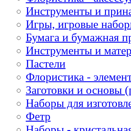
Инструменты и прина
Игры, игровые набор
Бумага и бумажная п
Инструменты и матер
Пастели
Флористика - элемен
Заготовки и основы (
Наборы для изготовл
Фетр
Наборы - кристальная