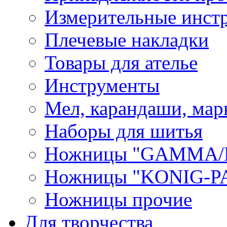
Измерительные инст
Плечевые накладки
Товары для ателье
Инструменты
Мел, карандаши, мар
Наборы для шитья
Ножницы "GAMMA/
Ножницы "KONIG-PA
Ножницы прочие
Для творчества