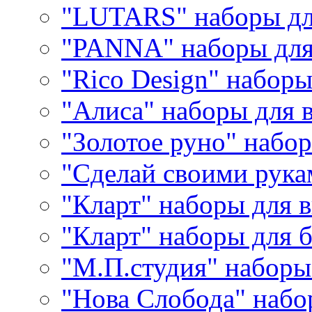
"LUTARS" наборы д
"PANNA" наборы дл
"Rico Design" набор
"Алиса" наборы для
"Золотое руно" набо
"Сделай своими рука
"Кларт" наборы для 
"Кларт" наборы для 
"М.П.студия" наборы
"Нова Слобода" наб