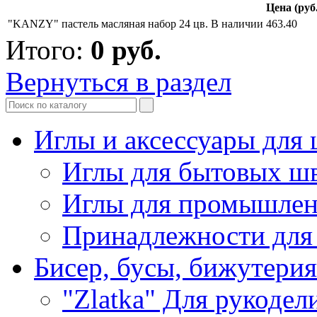
Цена (руб.
"KANZY" пастель масляная набор 24 цв.
В наличии
463.40
Итого:
0
руб.
Вернуться в раздел
Иглы и аксессуары дл
Иглы для бытовых ш
Иглы для промышле
Принадлежности для
Бисер, бусы, бижутерия
"Zlatka" Для рукодел