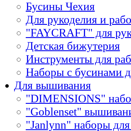
Бусины Чехия
Для рукоделия и раб
"FAYCRAFT" для рук
Детская бижутерия
Инструменты для раб
Наборы с бусинами д
Для вышивания
"DIMENSIONS" набо
"Goblenset" вышиван
"Janlynn" наборы дл