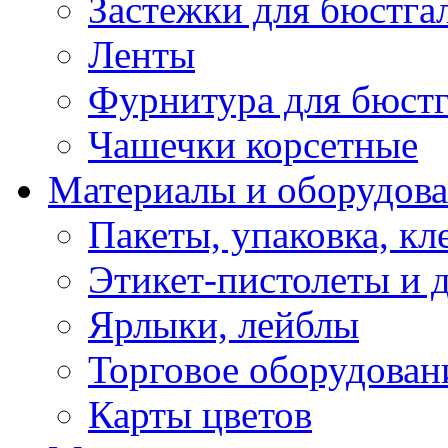
Застежки для бюстга
Ленты
Фурнитура для бюстг
Чашечки корсетные
Материалы и оборудова
Пакеты, упаковка, кл
Этикет-пистолеты и 
Ярлыки, лейблы
Торговое оборудован
Карты цветов