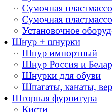
Сумочная пластмассо
Сумочная пластмассо
Установочное оборуд
Шнур + шнурки
Шнур импортный
Шнур Россия и Белар
Шнурки для обуви
Шпагаты, канаты, ве
Шторная фурнитура
Кисти