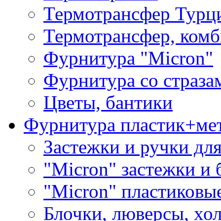
Термотрансфер Турц
Термотрансфер, комб
Фурнитура "Micron"
Фурнитура со страза
Цветы, бантики
Фурнитура пластик+ме
Застежки и ручки дл
"Micron" застежки и 
"Micron" пластиковы
Блочки, люверсы, хо