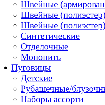
Швейные (армированн
Швейные (полиэстер)
Швейные (полиэстер),
Синтетические
Отделочные
Мононить
Пуговицы
Детские
Рубашечные/блузочн
Наборы ассорти