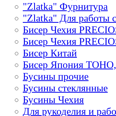
"Zlatka" Фурнитура
"Zlatka" Для работы 
Бисер Чехия PRECI
Бисер Чехия PRECI
Бисер Китай
Бисер Япония TOHO
Бусины прочие
Бусины стеклянные
Бусины Чехия
Для рукоделия и раб