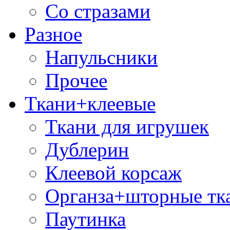
Со стразами
Разное
Напульсники
Прочее
Ткани+клеевые
Ткани для игрушек
Дублерин
Клеевой корсаж
Органза+шторные тк
Паутинка