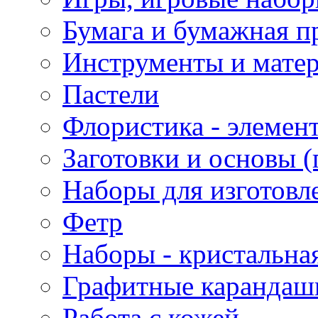
Бумага и бумажная п
Инструменты и матер
Пастели
Флористика - элемен
Заготовки и основы (
Наборы для изготовл
Фетр
Наборы - кристальная
Графитные карандаш
Работа с кожей