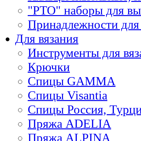
"РТО" наборы для в
Принадлежности для
Для вязания
Инструменты для вяз
Крючки
Спицы GAMMA
Спицы Visantia
Спицы Россия, Турци
Пряжа ADELIA
Пряжа ALPINA