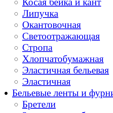
Косая бейка и кант
Липучка
Окантовочная
Светоотражающая
Стропа
Хлопчатобумажная
Эластичная бельевая
Эластичная
Бельевые ленты и фурн
Бретели