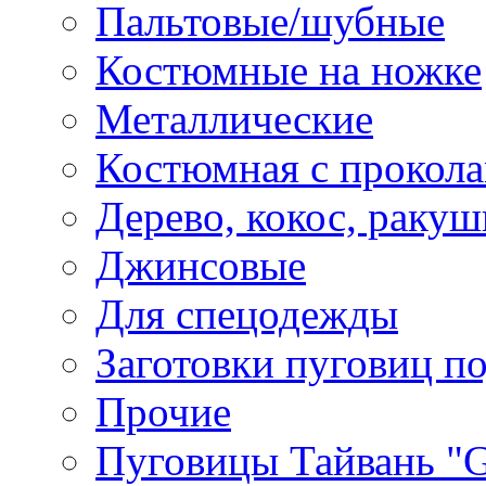
Пальтовые/шубные
Костюмные на ножке
Металлические
Костюмная с прокол
Дерево, кокос, ракуш
Джинсовые
Для спецодежды
Заготовки пуговиц п
Прочие
Пуговицы Тайвань 