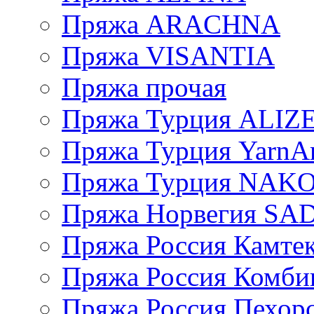
Пряжа ARACHNA
Пряжа VISANTIA
Пряжа прочая
Пряжа Турция ALIZ
Пряжа Турция YarnAr
Пряжа Турция NAK
Пряжа Норвегия S
Пряжа Россия Камтек
Пряжа Россия Комбин
Пряжа Россия Пехорс