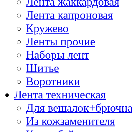
Лента жаккардовая
Лента капроновая
Кружево
Ленты прочие
Наборы лент
Шитье
Воротники
Лента техническая
Для вешалок+брючна
Из кожзаменителя