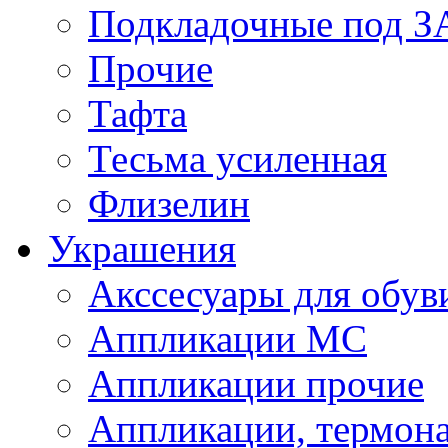
Подкладочные под 
Прочие
Тафта
Тесьма усиленная
Флизелин
Украшения
Акссесуары для обув
Аппликации МС
Аппликации прочие
Аппликации, термон