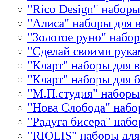
"Rico Design" набор
"Алиса" наборы для
"Золотое руно" набо
"Сделай своими рука
"Кларт" наборы для 
"Кларт" наборы для 
"М.П.студия" наборы
"Нова Слобода" наб
"Радуга бисера" набо
"RIOLIS" наборы дл