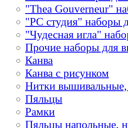
"Thea Gouverneur" н
"РС студия" наборы 
"Чудесная игла" наб
Прочие наборы для 
Канва
Канва с рисунком
Нитки вышивальные,
Пяльцы
Рамки
Пяльцы напольные, н