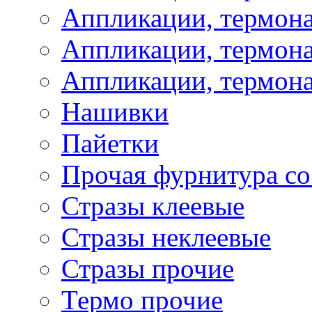
Аппликации, термон
Аппликации, термона
Аппликации, термона
Нашивки
Пайетки
Прочая фурнитура со
Стразы клеевые
Стразы неклеевые
Стразы прочие
Термо прочие