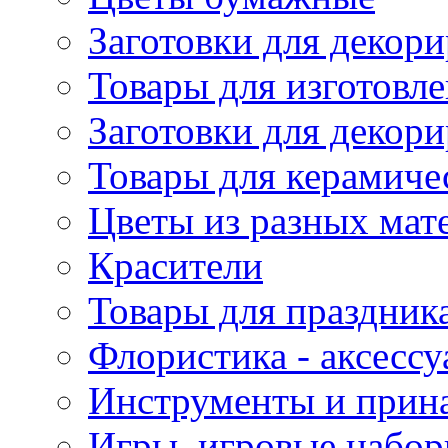
Заготовки для декори
Товары для изготовле
Заготовки для декор
Товары для керамиче
Цветы из разных мат
Красители
Товары для праздник
Флористика - аксесс
Инструменты и прина
Игры, игровые набор