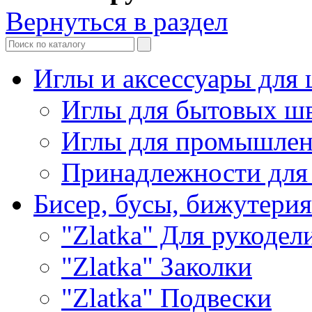
Вернуться в раздел
Иглы и аксессуары дл
Иглы для бытовых ш
Иглы для промышле
Принадлежности для
Бисер, бусы, бижутерия
"Zlatka" Для рукодел
"Zlatka" Заколки
"Zlatka" Подвески