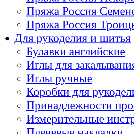
Пряжа Россия Семен
Пряжа Россия Троицк
Для рукоделия и шитья
Булавки английские
Иглы для закалывани
Иглы ручные
Коробки для рукодел
Принадлежности про
Измерительные инст
Плечевые накладки