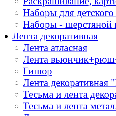
Раскрашивание, карт
Наборы для детского 
Наборы - шерстяной 
Лента декоративная
Лента атласная
Лента вьюнчик+рюш
Гипюр
Лента декоративная "
Тесьма и лента деко
Тесьма и лента мета