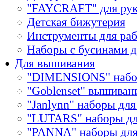
"FAYCRAFT" для рук
Детская бижутерия
Инструменты для раб
Наборы с бусинами д
Для вышивания
"DIMENSIONS" набо
"Goblenset" вышиван
"Janlynn" наборы дл
"LUTARS" наборы д
"PANNA" наборы дл