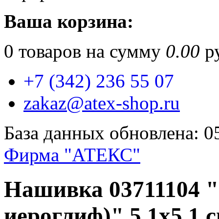
Ваша корзина:
0
товаров на сумму
0.00
ру
+7 (342) 236 55 07
zakaz@atex-shop.ru
База данных обновлена: 0
Фирма "АТЕКС"
Нашивка 03711104 
иероглиф)" 5.1х5.1 