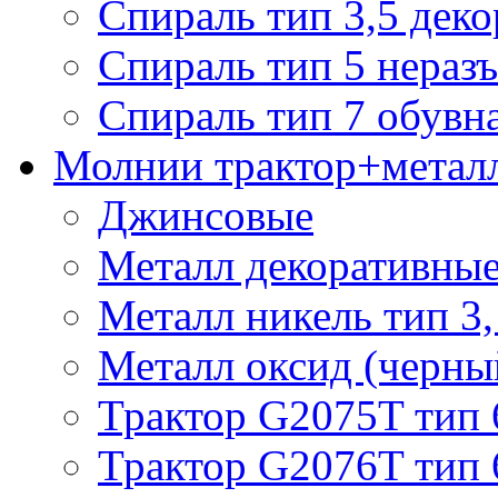
Спираль тип 3,5 деко
Спираль тип 5 нераз
Спираль тип 7 обувн
Молнии трактор+метал
Джинсовые
Металл декоративные 
Металл никель тип 3, 
Металл оксид (черный
Трактор G2075T тип 
Трактор G2076T тип 