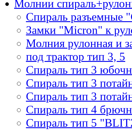
Молнии спираль+рулон
Спираль разъемные 
Замки "Micron" к ру
Молния рулонная и з
под трактор тип 3, 5
Спираль тип 3 юбочн
Спираль тип 3 потай
Спираль тип 3 потай
Спираль тип 4 брючн
Спираль тип 5 "BLIT