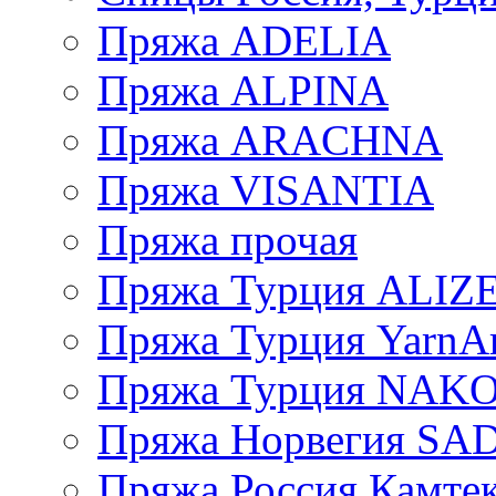
Пряжа ADELIA
Пряжа ALPINA
Пряжа ARACHNA
Пряжа VISANTIA
Пряжа прочая
Пряжа Турция ALIZ
Пряжа Турция YarnAr
Пряжа Турция NAK
Пряжа Норвегия S
Пряжа Россия Камтек