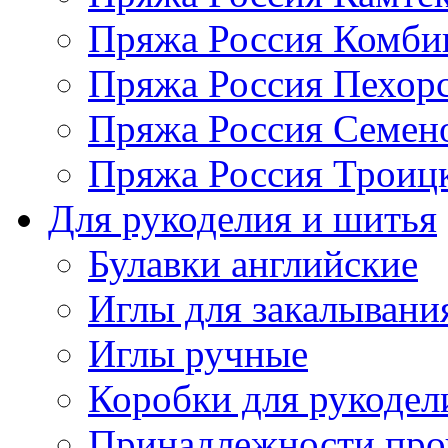
Пряжа Россия Комбин
Пряжа Россия Пехорс
Пряжа Россия Семен
Пряжа Россия Троицк
Для рукоделия и шитья
Булавки английские
Иглы для закалывани
Иглы ручные
Коробки для рукодел
Принадлежности про