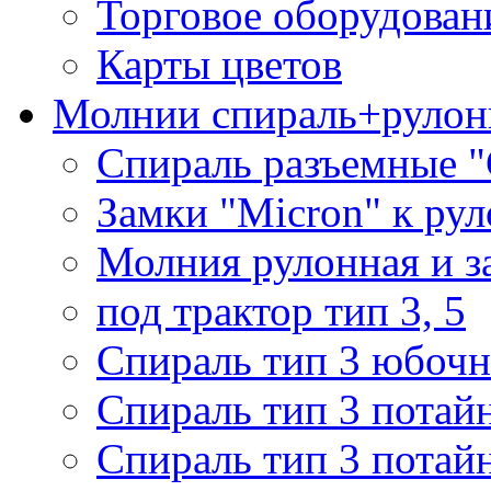
Торговое оборудован
Карты цветов
Молнии спираль+рулон
Спираль разъемные 
Замки "Micron" к ру
Молния рулонная и з
под трактор тип 3, 5
Спираль тип 3 юбочн
Спираль тип 3 потай
Спираль тип 3 потай