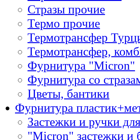
Стразы прочие
Термо прочие
Термотрансфер Турц
Термотрансфер, комб
Фурнитура "Micron"
Фурнитура со страза
Цветы, бантики
Фурнитура пластик+ме
Застежки и ручки дл
"Micron" застежки и 