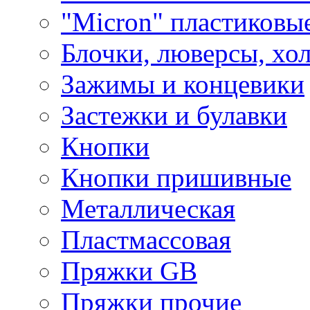
"Micron" пластиковы
Блочки, люверсы, хо
Зажимы и концевики
Застежки и булавки
Кнопки
Кнопки пришивные
Металлическая
Пластмассовая
Пряжки GB
Пряжки прочие