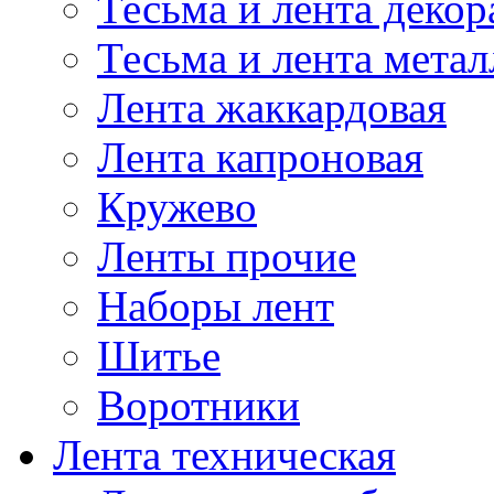
Тесьма и лента деко
Тесьма и лента мета
Лента жаккардовая
Лента капроновая
Кружево
Ленты прочие
Наборы лент
Шитье
Воротники
Лента техническая