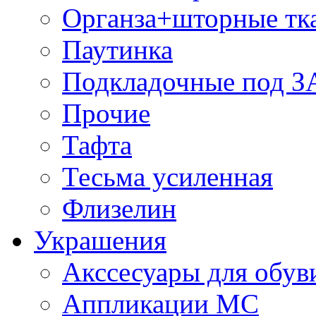
Органза+шторные тк
Паутинка
Подкладочные под 
Прочие
Тафта
Тесьма усиленная
Флизелин
Украшения
Акссесуары для обув
Аппликации МС