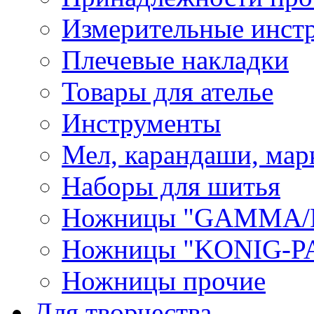
Измерительные инст
Плечевые накладки
Товары для ателье
Инструменты
Мел, карандаши, мар
Наборы для шитья
Ножницы "GAMMA/
Ножницы "KONIG-PA
Ножницы прочие
Для творчества