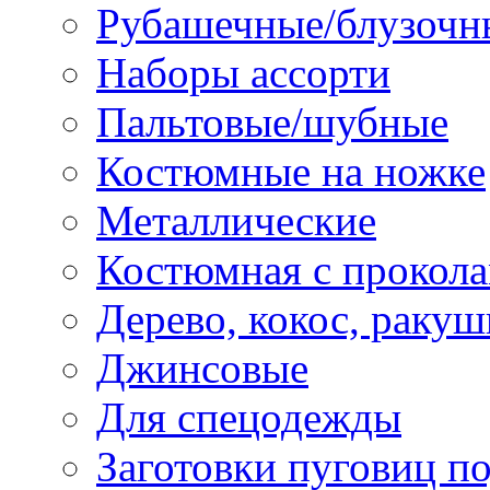
Рубашечные/блузочн
Наборы ассорти
Пальтовые/шубные
Костюмные на ножке
Металлические
Костюмная с прокол
Дерево, кокос, ракуш
Джинсовые
Для спецодежды
Заготовки пуговиц п