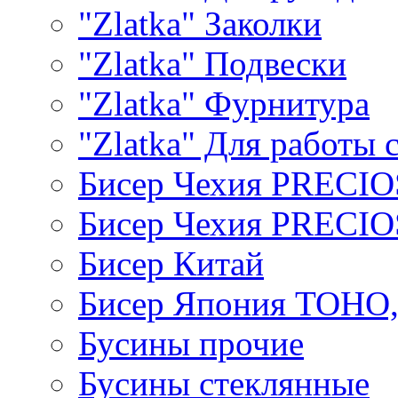
"Zlatka" Заколки
"Zlatka" Подвески
"Zlatka" Фурнитура
"Zlatka" Для работы 
Бисер Чехия PRECI
Бисер Чехия PRECI
Бисер Китай
Бисер Япония TOHO
Бусины прочие
Бусины стеклянные