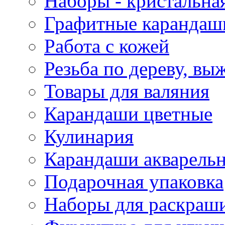
Наборы - кристальная
Графитные карандаш
Работа с кожей
Резьба по дереву, вы
Товары для валяния
Карандаши цветные
Кулинария
Карандаши акварель
Подарочная упаковка
Наборы для раскраши