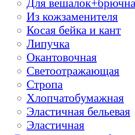
Для вешалок+брючна
Из кожзаменителя
Косая бейка и кант
Липучка
Окантовочная
Светоотражающая
Стропа
Хлопчатобумажная
Эластичная бельевая
Эластичная