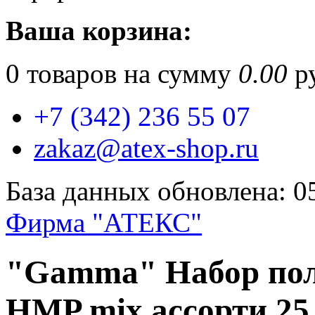
Ваша корзина:
0
товаров на сумму
0.00
ру
+7 (342) 236 55 07
zakaz@atex-shop.ru
База данных обновлена: 0
Фирма "АТЕКС"
"Gamma" Набор пол
HMP mix ассорти 25