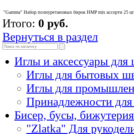
"Gamma" Набор полиуретановых бирок HMP mix ассорти 25 ш
Итого:
0
руб.
Вернуться в раздел
Иглы и аксессуары дл
Иглы для бытовых ш
Иглы для промышле
Принадлежности для
Бисер, бусы, бижутерия
"Zlatka" Для рукодел