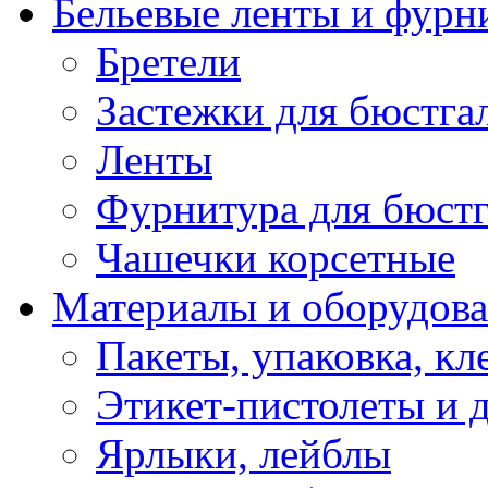
Бельевые ленты и фурн
Бретели
Застежки для бюстга
Ленты
Фурнитура для бюстг
Чашечки корсетные
Материалы и оборудова
Пакеты, упаковка, кл
Этикет-пистолеты и 
Ярлыки, лейблы