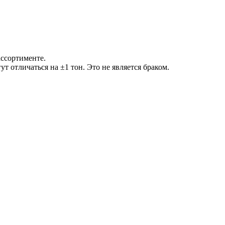
ассортименте.
т отличаться на ±1 тон. Это не является браком.