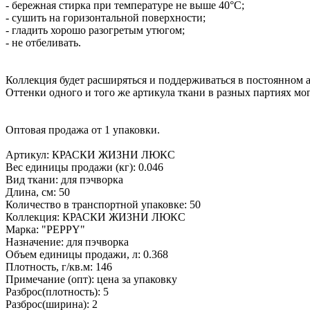
- бережная стирка при температуре не выше 40°С;
- сушить на горизонтальной поверхности;
- гладить хорошо разогретым утюгом;
- не отбеливать.
Коллекция будет расширяться и поддерживаться в постоянном 
Оттенки одного и того же артикула ткани в разных партиях могу
Оптовая продажа от 1 упаковки.
Артикул: КРАСКИ ЖИЗНИ ЛЮКС
Вес единицы продажи (кг): 0.046
Вид ткани: для пэчворка
Длина, см: 50
Количество в транспортной упаковке: 50
Коллекция: КРАСКИ ЖИЗНИ ЛЮКС
Марка: "PEPPY"
Назначение: для пэчворка
Объем единицы продажи, л: 0.368
Плотность, г/кв.м: 146
Примечание (опт): цена за упаковку
Разброс(плотность): 5
Разброс(ширина): 2