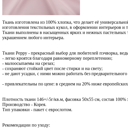
Ткань изготовлена из 100% хлопка, что делает её универсально
изготовления текстильных кукол, в оформлении интерьеров и т
Ткани выполнены в насыщенных ярких и нежных пастельных то
украшением любого интерьера.
Ткани Peppy - прекрасный выбор для любителей пэчворка, ведь
- легко кроятся благодаря равномерному переплетению;
- малоосыпаемы на срезах;
- сохраняют стойкий цвет после стирки и на свету;
- не дают усадки, с ними можно работать без предварительного
- привлекательны по цене: в среднем на 20% ниже европейских
Плотность ткани 146+/-5г/кв.м, фасовка 50х55 см, состав 100% 
Производство - Корея.
Тип упаковки - пакет с еврослотом.
Рекомендации по уходу: