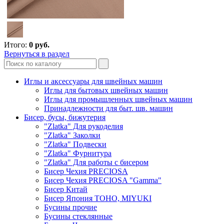
Итого:
0
руб.
Вернуться в раздел
Иглы и аксессуары для швейных машин
Иглы для бытовых швейных машин
Иглы для промышленных швейных машин
Принадлежности для быт. шв. машин
Бисер, бусы, бижутерия
"Zlatka" Для рукоделия
"Zlatka" Заколки
"Zlatka" Подвески
"Zlatka" Фурнитура
"Zlatka" Для работы с бисером
Бисер Чехия PRECIOSA
Бисер Чехия PRECIOSA "Gamma"
Бисер Китай
Бисер Япония TOHO, MIYUKI
Бусины прочие
Бусины стеклянные