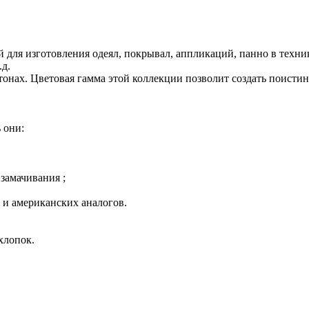
й для изготовления одеял, покрывал, аппликаций, панно в техни
.д.
нах. Цветовая гамма этой коллекции позволит создать поистин
 они:
 замачивания ;
 и американских аналогов.
хлопок.