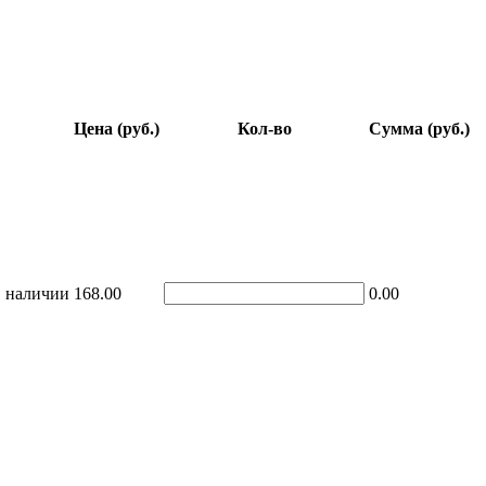
Цена (руб.)
Кол-во
Сумма (руб.)
 наличии
168.00
0.00