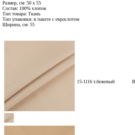
Размер, см: 50 x 55
Состав: 100% хлопок
Тип товара: Ткань
Тип упаковки: в пакете с еврослотом
Ширина, см: 55
15-1116 т.бежевый
В