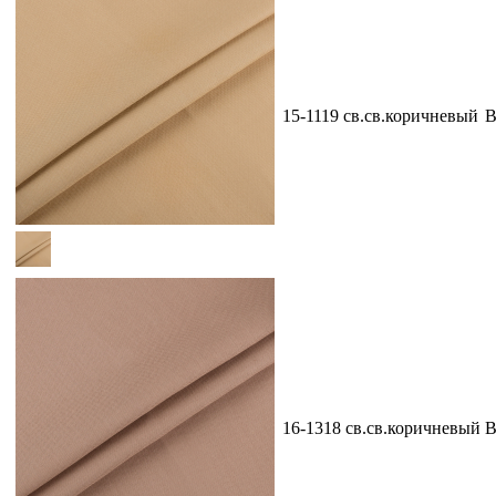
15-1119 св.св.коричневый
В
16-1318 св.св.коричневый
В