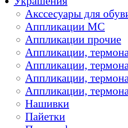
Украшения
Акссесуары для обув
Аппликации МС
Аппликации прочие
Аппликации, термон
Аппликации, термон
Аппликации, термона
Аппликации, термона
Нашивки
Пайетки