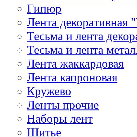
Гипюр
Лента декоративная "
Тесьма и лента деко
Тесьма и лента мета
Лента жаккардовая
Лента капроновая
Кружево
Ленты прочие
Наборы лент
Шитье