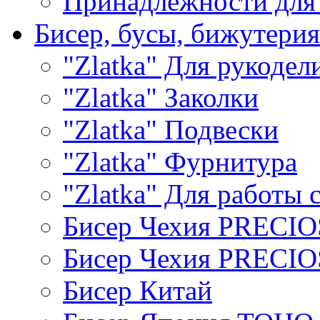
Принадлежности для
Бисер, бусы, бижутерия
"Zlatka" Для рукодел
"Zlatka" Заколки
"Zlatka" Подвески
"Zlatka" Фурнитура
"Zlatka" Для работы 
Бисер Чехия PRECI
Бисер Чехия PRECI
Бисер Китай