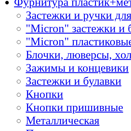
Фурнитура пластик+ме
Застежки и ручки дл
"Micron" застежки и 
"Micron" пластиковы
Блочки, люверсы, хо
Зажимы и концевики
Застежки и булавки
Кнопки
Кнопки пришивные
Металлическая