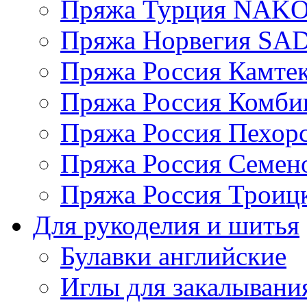
Пряжа Турция NAK
Пряжа Норвегия S
Пряжа Россия Камтек
Пряжа Россия Комбин
Пряжа Россия Пехорс
Пряжа Россия Семен
Пряжа Россия Троицк
Для рукоделия и шитья
Булавки английские
Иглы для закалывани