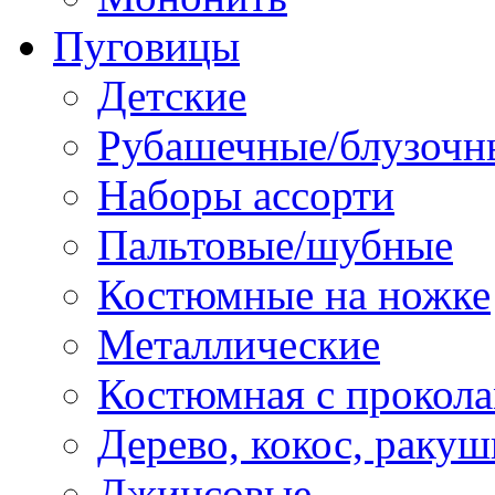
Пуговицы
Детские
Рубашечные/блузочн
Наборы ассорти
Пальтовые/шубные
Костюмные на ножке
Металлические
Костюмная с прокол
Дерево, кокос, ракуш
Джинсовые