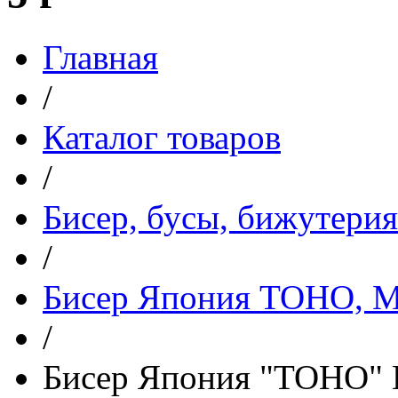
Главная
/
Каталог товаров
/
Бисер, бусы, бижутерия
/
Бисер Япония TOHO, 
/
Бисер Япония "TOHO" 