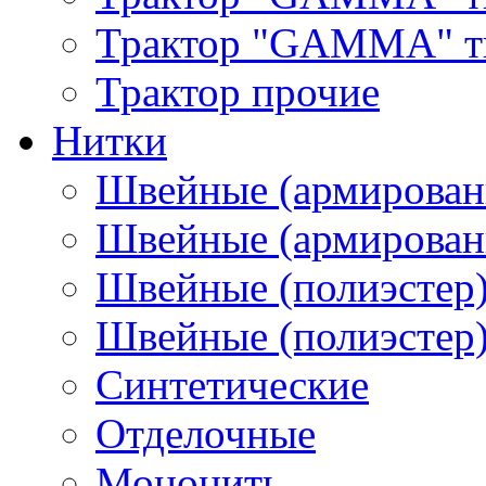
Трактор "GAMMA" тип
Трактор прочие
Нитки
Швейные (армирован
Швейные (армированн
Швейные (полиэстер)
Швейные (полиэстер),
Синтетические
Отделочные
Мононить