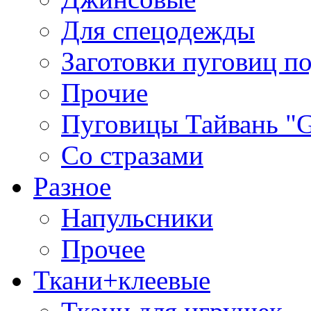
Для спецодежды
Заготовки пуговиц п
Прочие
Пуговицы Тайвань 
Со стразами
Разное
Напульсники
Прочее
Ткани+клеевые