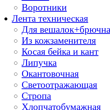
Воротники
Лента техническая
Для вешалок+брючна
Из кожзаменителя
Косая бейка и кант
Липучка
Окантовочная
Светоотражающая
Стропа
Хлопчатобумажная