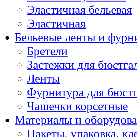
Эластичная бельевая
Эластичная
Бельевые ленты и фурн
Бретели
Застежки для бюстга
Ленты
Фурнитура для бюстг
Чашечки корсетные
Материалы и оборудова
Пакеты, упаковка, кл