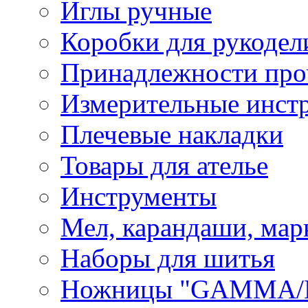
Иглы ручные
Коробки для рукодел
Принадлежности про
Измерительные инст
Плечевые накладки
Товары для ателье
Инструменты
Мел, карандаши, мар
Наборы для шитья
Ножницы "GAMMA/