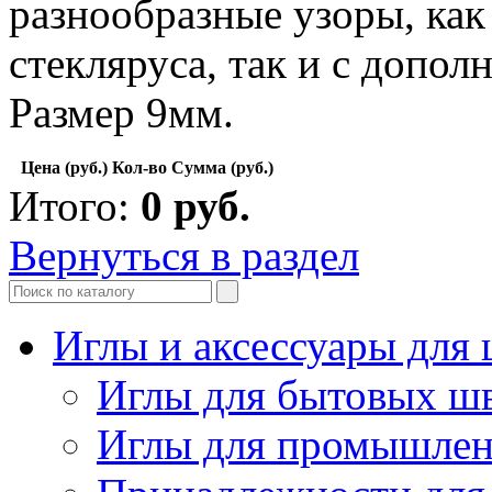
разнообразные узоры, как
стекляруса, так и с допол
Размер 9мм.
Цена (руб.)
Кол-во
Сумма (руб.)
Итого:
0
руб.
Вернуться в раздел
Иглы и аксессуары дл
Иглы для бытовых ш
Иглы для промышле