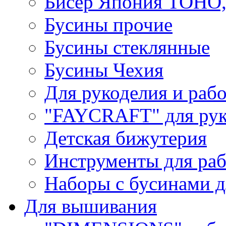
Бисер Япония TOHO
Бусины прочие
Бусины стеклянные
Бусины Чехия
Для рукоделия и раб
"FAYCRAFT" для рук
Детская бижутерия
Инструменты для раб
Наборы с бусинами д
Для вышивания