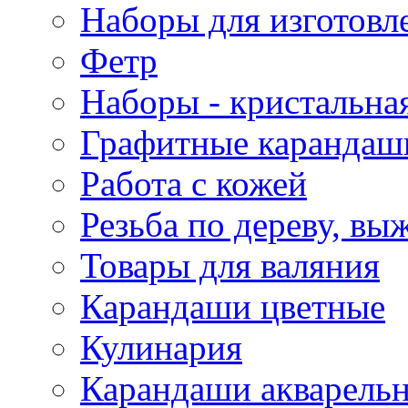
Наборы для изготовл
Фетр
Наборы - кристальная
Графитные карандаш
Работа с кожей
Резьба по дереву, вы
Товары для валяния
Карандаши цветные
Кулинария
Карандаши акварель