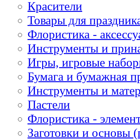
Красители
Товары для праздник
Флористика - аксесс
Инструменты и прина
Игры, игровые набор
Бумага и бумажная п
Инструменты и матер
Пастели
Флористика - элемен
Заготовки и основы (