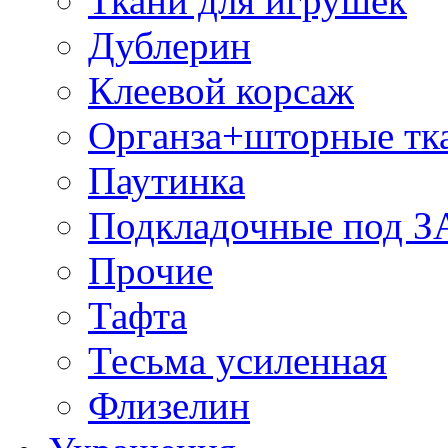
Ткани для игрушек
Дублерин
Клеевой корсаж
Органза+шторные тк
Паутинка
Подкладочные под 
Прочие
Тафта
Тесьма усиленная
Флизелин