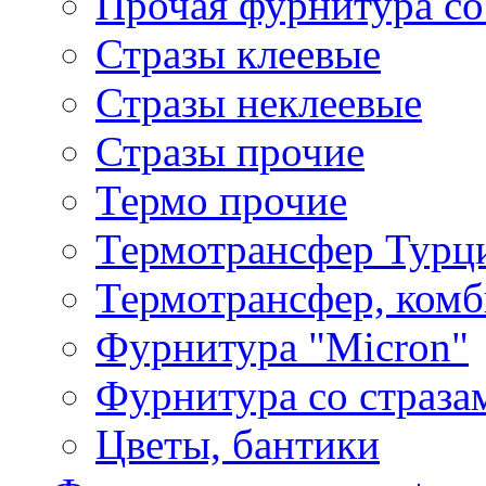
Прочая фурнитура со
Стразы клеевые
Стразы неклеевые
Стразы прочие
Термо прочие
Термотрансфер Турц
Термотрансфер, комб
Фурнитура "Micron"
Фурнитура со страза
Цветы, бантики