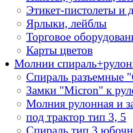
Этикет-пистолеты и 
Ярлыки, лейблы
Торговое оборудован
Карты цветов
Молнии спираль+рулон
Спираль разъемные 
Замки "Micron" к ру
Молния рулонная и з
под трактор тип 3, 5
Спираль тип 3 юбочн