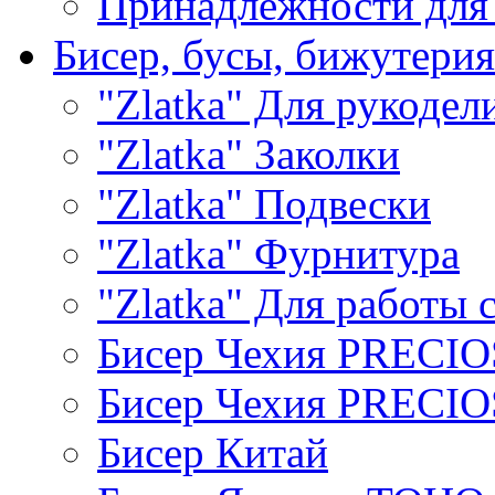
Принадлежности для
Бисер, бусы, бижутерия
"Zlatka" Для рукодел
"Zlatka" Заколки
"Zlatka" Подвески
"Zlatka" Фурнитура
"Zlatka" Для работы 
Бисер Чехия PRECI
Бисер Чехия PRECI
Бисер Китай