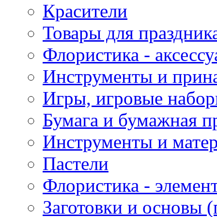
Красители
Товары для праздник
Флористика - аксесс
Инструменты и прина
Игры, игровые набор
Бумага и бумажная п
Инструменты и матер
Пастели
Флористика - элемен
Заготовки и основы (