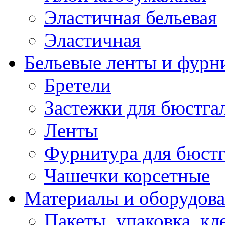
Эластичная бельевая
Эластичная
Бельевые ленты и фурн
Бретели
Застежки для бюстга
Ленты
Фурнитура для бюстг
Чашечки корсетные
Материалы и оборудова
Пакеты, упаковка, кл