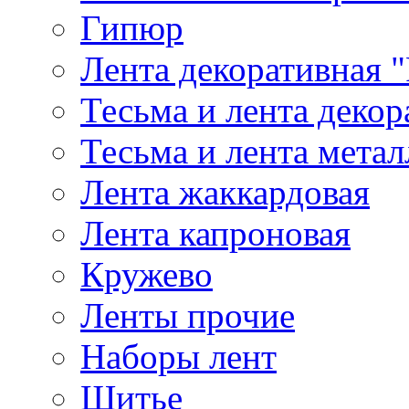
Гипюр
Лента декоративная "
Тесьма и лента деко
Тесьма и лента мета
Лента жаккардовая
Лента капроновая
Кружево
Ленты прочие
Наборы лент
Шитье