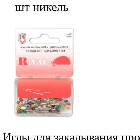
шт никель
Иглы для закалывания про