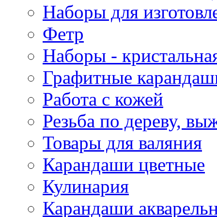
Наборы для изготовл
Фетр
Наборы - кристальная
Графитные карандаш
Работа с кожей
Резьба по дереву, вы
Товары для валяния
Карандаши цветные
Кулинария
Карандаши акварель