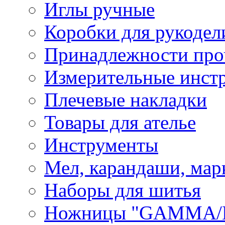
Иглы ручные
Коробки для рукодел
Принадлежности про
Измерительные инст
Плечевые накладки
Товары для ателье
Инструменты
Мел, карандаши, мар
Наборы для шитья
Ножницы "GAMMA/