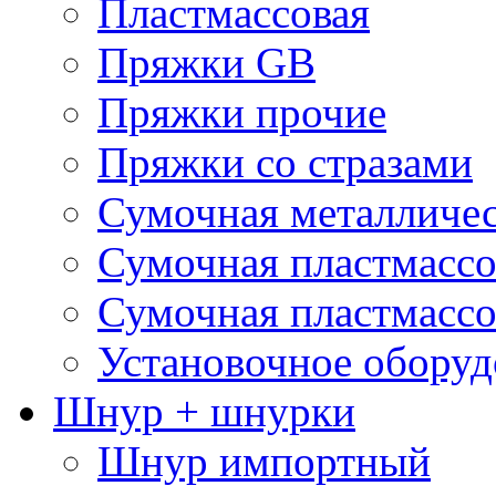
Пластмассовая
Пряжки GB
Пряжки прочие
Пряжки со стразами
Сумочная металличе
Сумочная пластмассо
Сумочная пластмассо
Установочное оборуд
Шнур + шнурки
Шнур импортный