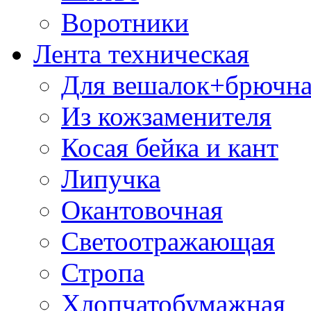
Воротники
Лента техническая
Для вешалок+брючна
Из кожзаменителя
Косая бейка и кант
Липучка
Окантовочная
Светоотражающая
Стропа
Хлопчатобумажная