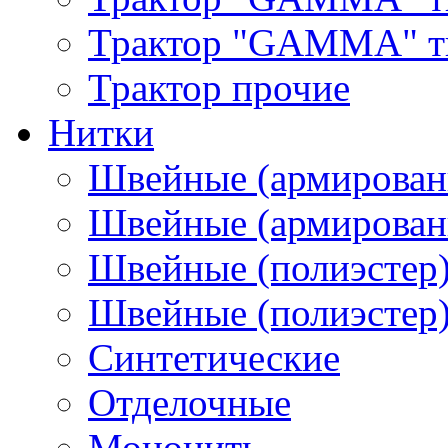
Трактор "GAMMA" тип
Трактор прочие
Нитки
Швейные (армирован
Швейные (армированн
Швейные (полиэстер)
Швейные (полиэстер),
Синтетические
Отделочные
Мононить