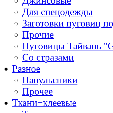
Джинсовые
Для спецодежды
Заготовки пуговиц п
Прочие
Пуговицы Тайвань 
Со стразами
Разное
Напульсники
Прочее
Ткани+клеевые