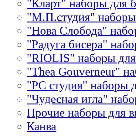
"Кларт" наборы для 
"М.П.студия" наборы
"Нова Слобода" наб
"Радуга бисера" набо
"RIOLIS" наборы дл
"Thea Gouverneur" н
"РС студия" наборы 
"Чудесная игла" наб
Прочие наборы для 
Канва