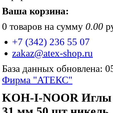
Ваша корзина:
0
товаров на сумму
0.00
ру
+7 (342) 236 55 07
zakaz@atex-shop.ru
База данных обновлена: 0
Фирма "АТЕКС"
KOH-I-NOOR Иглы 
31 мм 50 шт никель