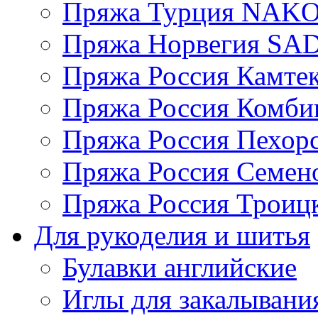
Пряжа Турция NAK
Пряжа Норвегия S
Пряжа Россия Камтек
Пряжа Россия Комбин
Пряжа Россия Пехорс
Пряжа Россия Семен
Пряжа Россия Троицк
Для рукоделия и шитья
Булавки английские
Иглы для закалывани