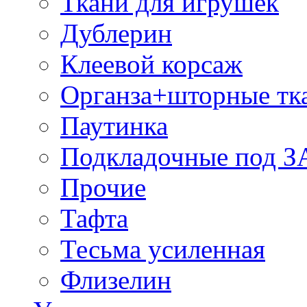
Ткани для игрушек
Дублерин
Клеевой корсаж
Органза+шторные тк
Паутинка
Подкладочные под 
Прочие
Тафта
Тесьма усиленная
Флизелин