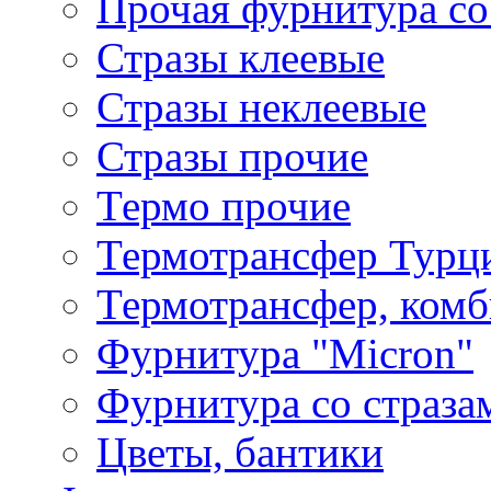
Прочая фурнитура со
Стразы клеевые
Стразы неклеевые
Стразы прочие
Термо прочие
Термотрансфер Турц
Термотрансфер, комб
Фурнитура "Micron"
Фурнитура со страза
Цветы, бантики