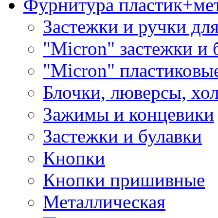
Фурнитура пластик+ме
Застежки и ручки дл
"Micron" застежки и 
"Micron" пластиковы
Блочки, люверсы, хо
Зажимы и концевики
Застежки и булавки
Кнопки
Кнопки пришивные
Металлическая