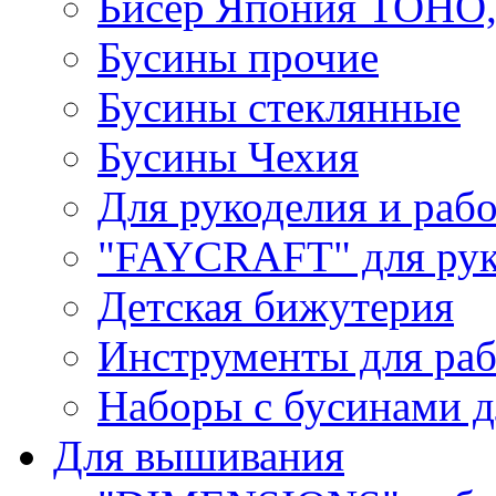
Бисер Япония TOHO
Бусины прочие
Бусины стеклянные
Бусины Чехия
Для рукоделия и раб
"FAYCRAFT" для рук
Детская бижутерия
Инструменты для раб
Наборы с бусинами д
Для вышивания