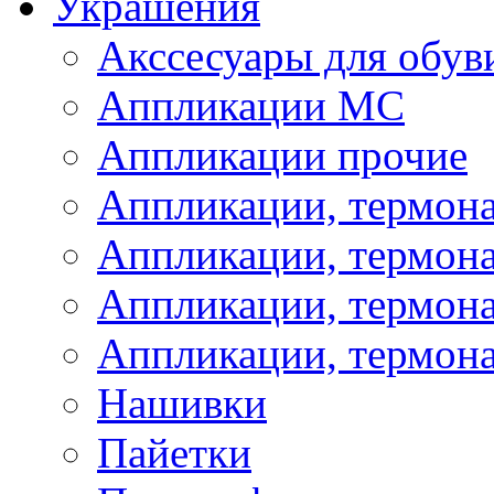
Украшения
Акссесуары для обув
Аппликации МС
Аппликации прочие
Аппликации, термон
Аппликации, термон
Аппликации, термона
Аппликации, термона
Нашивки
Пайетки