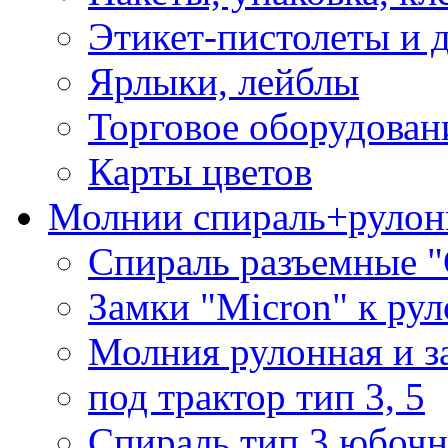
Этикет-пистолеты и 
Ярлыки, лейблы
Торговое оборудован
Карты цветов
Молнии спираль+рулон
Спираль разъемные 
Замки "Micron" к ру
Молния рулонная и з
под трактор тип 3, 5
Спираль тип 3 юбочн