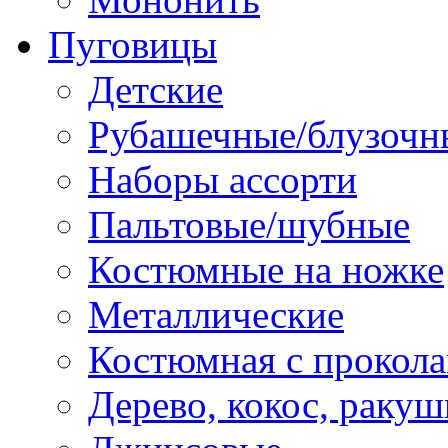
Пуговицы
Детские
Рубашечные/блузочн
Наборы ассорти
Пальтовые/шубные
Костюмные на ножке
Металлические
Костюмная с прокол
Дерево, кокос, ракуш